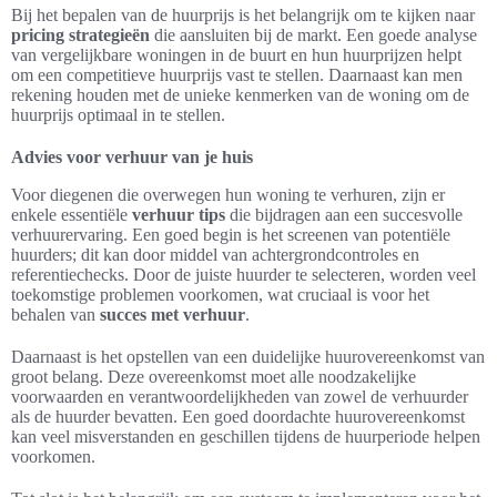
Bij het bepalen van de huurprijs is het belangrijk om te kijken naar
pricing strategieën
die aansluiten bij de markt. Een goede analyse
van vergelijkbare woningen in de buurt en hun huurprijzen helpt
om een competitieve huurprijs vast te stellen. Daarnaast kan men
rekening houden met de unieke kenmerken van de woning om de
huurprijs optimaal in te stellen.
Advies voor verhuur van je huis
Voor diegenen die overwegen hun woning te verhuren, zijn er
enkele essentiële
verhuur tips
die bijdragen aan een succesvolle
verhuurervaring. Een goed begin is het screenen van potentiële
huurders; dit kan door middel van achtergrondcontroles en
referentiechecks. Door de juiste huurder te selecteren, worden veel
toekomstige problemen voorkomen, wat cruciaal is voor het
behalen van
succes met verhuur
.
Daarnaast is het opstellen van een duidelijke huurovereenkomst van
groot belang. Deze overeenkomst moet alle noodzakelijke
voorwaarden en verantwoordelijkheden van zowel de verhuurder
als de huurder bevatten. Een goed doordachte huurovereenkomst
kan veel misverstanden en geschillen tijdens de huurperiode helpen
voorkomen.