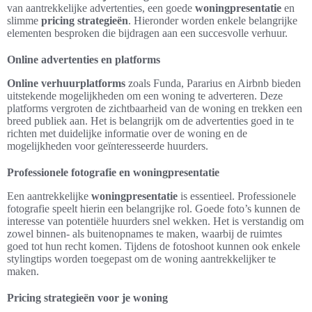
van aantrekkelijke advertenties, een goede
woningpresentatie
en
slimme
pricing strategieën
. Hieronder worden enkele belangrijke
elementen besproken die bijdragen aan een succesvolle verhuur.
Online advertenties en platforms
Online verhuurplatforms
zoals Funda, Pararius en Airbnb bieden
uitstekende mogelijkheden om een woning te adverteren. Deze
platforms vergroten de zichtbaarheid van de woning en trekken een
breed publiek aan. Het is belangrijk om de advertenties goed in te
richten met duidelijke informatie over de woning en de
mogelijkheden voor geïnteresseerde huurders.
Professionele fotografie en woningpresentatie
Een aantrekkelijke
woningpresentatie
is essentieel. Professionele
fotografie speelt hierin een belangrijke rol. Goede foto’s kunnen de
interesse van potentiële huurders snel wekken. Het is verstandig om
zowel binnen- als buitenopnames te maken, waarbij de ruimtes
goed tot hun recht komen. Tijdens de fotoshoot kunnen ook enkele
stylingtips worden toegepast om de woning aantrekkelijker te
maken.
Pricing strategieën voor je woning