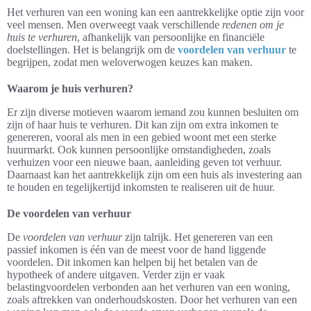
Het verhuren van een woning kan een aantrekkelijke optie zijn voor
veel mensen. Men overweegt vaak verschillende
redenen om je
huis te verhuren
, afhankelijk van persoonlijke en financiële
doelstellingen. Het is belangrijk om de
voordelen van verhuur
te
begrijpen, zodat men weloverwogen keuzes kan maken.
Waarom je huis verhuren?
Er zijn diverse motieven waarom iemand zou kunnen besluiten om
zijn of haar huis te verhuren. Dit kan zijn om extra inkomen te
genereren, vooral als men in een gebied woont met een sterke
huurmarkt. Ook kunnen persoonlijke omstandigheden, zoals
verhuizen voor een nieuwe baan, aanleiding geven tot verhuur.
Daarnaast kan het aantrekkelijk zijn om een huis als investering aan
te houden en tegelijkertijd inkomsten te realiseren uit de huur.
De voordelen van verhuur
De
voordelen van verhuur
zijn talrijk. Het genereren van een
passief inkomen is één van de meest voor de hand liggende
voordelen. Dit inkomen kan helpen bij het betalen van de
hypotheek of andere uitgaven. Verder zijn er vaak
belastingvoordelen verbonden aan het verhuren van een woning,
zoals aftrekken van onderhoudskosten. Door het verhuren van een