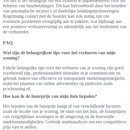
Tot slot is het belangrijk om een systeem te implementeren voor het
beheren van huurbetalingen. Dit kan bijvoorbeeld door het instellen
van automatische incasso’s of duidelijke betalingsherinneringen.
Regelmatig contact met de huurder kan ook nuttig zijn om
eventuele problemen vroegtijdig aan te pakken, wat bijdraagt aan
een positieve verhuurervaring en uiteindelijk aan het rendement van
de verhuurder.
FAQ
Wat zijn de belangrijkste tips voor het verhuren van mijn
woning?
Enkele belangrijke tips voor het verhuren van je woning zijn goed
voorbereid zijn, professionaliteit uitstralen in je communicatie en
gebruik maken van effectieve en transparante marketingstrategieën,
zoals het plaatsen van online advertenties op platforms zoals
pcwhousing.nl.
Hoe kan ik de huurprijs van mijn huis bepalen?
Het bepalen van de huurprijs hangt af van verschillende factoren
zoals de locatie van je woning, de staat van het huis, de huurprijzen
van vergelijkbare woningen in de omgeving en de heersende
marktomstandigheden. Gebruik marktanalyses om een competitieve
prijs vast te stellen.