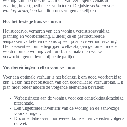
woning kan men ook de waarde ervan verhogen evenals de
ervaring in vastgoedbeheer verbeteren. De juiste
verhuren van
woning strategieën
kan dit proces vergemakkelijken.
Hoe het beste je huis verhuren
Het succesvol verhuren van een woning vereist zorgvuldige
planning en voorbereiding. Duidelijke en gestructureerde
aanpakken verbeteren de kans op een positieve verhuurervaring.
Het is essentieel om te begrijpen welke stappen genomen moeten
worden om de woning verhuurklaar te maken en welke
verwachtingen er leven bij beide partijen.
Voorbereidingen treffen voor verhuur
Voor een optimale verhuur is het belangrijk om goed voorbereid te
zijn. Begin met het opstellen van een gedetailleerd verhuurplan. Dit
plan moet onder andere de volgende elementen bevatten:
Verbeteringen aan de woning voor een aantrekkingskrachtige
presentatie.
Een uitgebreide inventaris van de woning en de aanwezige
voorzieningen.
Documentatie over huurovereenkomsten en vereisten volgens
de wet.