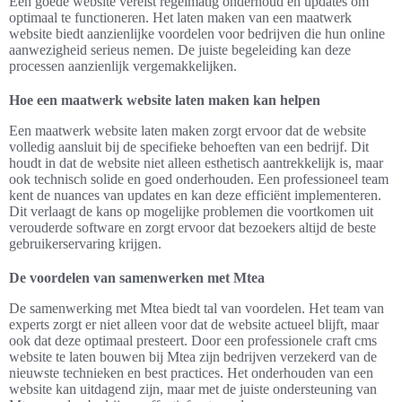
Een goede website vereist regelmatig onderhoud en updates om
optimaal te functioneren. Het laten maken van een maatwerk
website biedt aanzienlijke voordelen voor bedrijven die hun online
aanwezigheid serieus nemen. De juiste begeleiding kan deze
processen aanzienlijk vergemakkelijken.
Hoe een maatwerk website laten maken kan helpen
Een maatwerk website laten maken zorgt ervoor dat de website
volledig aansluit bij de specifieke behoeften van een bedrijf. Dit
houdt in dat de website niet alleen esthetisch aantrekkelijk is, maar
ook technisch solide en goed onderhouden. Een professioneel team
kent de nuances van updates en kan deze efficiënt implementeren.
Dit verlaagt de kans op mogelijke problemen die voortkomen uit
verouderde software en zorgt ervoor dat bezoekers altijd de beste
gebruikerservaring krijgen.
De voordelen van samenwerken met Mtea
De samenwerking met Mtea biedt tal van voordelen. Het team van
experts zorgt er niet alleen voor dat de website actueel blijft, maar
ook dat deze optimaal presteert. Door een professionele craft cms
website te laten bouwen bij Mtea zijn bedrijven verzekerd van de
nieuwste technieken en best practices. Het onderhouden van een
website kan uitdagend zijn, maar met de juiste ondersteuning van