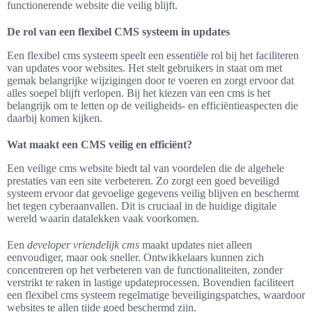
functionerende website die veilig blijft.
De rol van een flexibel CMS systeem in updates
Een flexibel cms systeem speelt een essentiële rol bij het faciliteren
van updates voor websites. Het stelt gebruikers in staat om met
gemak belangrijke wijzigingen door te voeren en zorgt ervoor dat
alles soepel blijft verlopen. Bij het kiezen van een cms is het
belangrijk om te letten op de veiligheids- en efficiëntieaspecten die
daarbij komen kijken.
Wat maakt een CMS veilig en efficiënt?
Een veilige cms website biedt tal van voordelen die de algehele
prestaties van een site verbeteren. Zo zorgt een goed beveiligd
systeem ervoor dat gevoelige gegevens veilig blijven en beschermt
het tegen cyberaanvallen. Dit is cruciaal in de huidige digitale
wereld waarin datalekken vaak voorkomen.
Een
developer vriendelijk cms
maakt updates niet alleen
eenvoudiger, maar ook sneller. Ontwikkelaars kunnen zich
concentreren op het verbeteren van de functionaliteiten, zonder
verstrikt te raken in lastige updateprocessen. Bovendien faciliteert
een flexibel cms systeem regelmatige beveiligingspatches, waardoor
websites te allen tijde goed beschermd zijn.