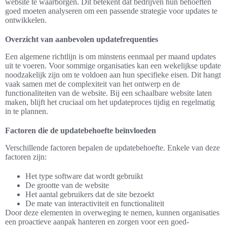
website te waarborgen. Dit betekent dat bedrijven hun behoeften
goed moeten analyseren om een passende strategie voor updates te
ontwikkelen.
Overzicht van aanbevolen updatefrequenties
Een algemene richtlijn is om minstens eenmaal per maand updates
uit te voeren. Voor sommige organisaties kan een wekelijkse update
noodzakelijk zijn om te voldoen aan hun specifieke eisen. Dit hangt
vaak samen met de complexiteit van het ontwerp en de
functionaliteiten van de website. Bij een schaalbare website laten
maken, blijft het cruciaal om het updateproces tijdig en regelmatig
in te plannen.
Factoren die de updatebehoefte beïnvloeden
Verschillende factoren bepalen de updatebehoefte. Enkele van deze
factoren zijn:
Het type software dat wordt gebruikt
De grootte van de website
Het aantal gebruikers dat de site bezoekt
De mate van interactiviteit en functionaliteit
Door deze elementen in overweging te nemen, kunnen organisaties
een proactieve aanpak hanteren en zorgen voor een goed-