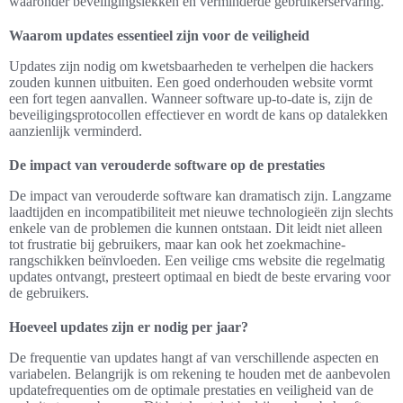
waaronder beveiligingslekken en verminderde gebruikerservaring.
Waarom updates essentieel zijn voor de veiligheid
Updates zijn nodig om kwetsbaarheden te verhelpen die hackers
zouden kunnen uitbuiten. Een goed onderhouden website vormt
een fort tegen aanvallen. Wanneer software up-to-date is, zijn de
beveiligingsprotocollen effectiever en wordt de kans op datalekken
aanzienlijk verminderd.
De impact van verouderde software op de prestaties
De impact van verouderde software kan dramatisch zijn. Langzame
laadtijden en incompatibiliteit met nieuwe technologieën zijn slechts
enkele van de problemen die kunnen ontstaan. Dit leidt niet alleen
tot frustratie bij gebruikers, maar kan ook het zoekmachine-
rangschikken beïnvloeden. Een veilige cms website die regelmatig
updates ontvangt, presteert optimaal en biedt de beste ervaring voor
de gebruikers.
Hoeveel updates zijn er nodig per jaar?
De frequentie van updates hangt af van verschillende aspecten en
variabelen. Belangrijk is om rekening te houden met de aanbevolen
updatefrequenties om de optimale prestaties en veiligheid van de