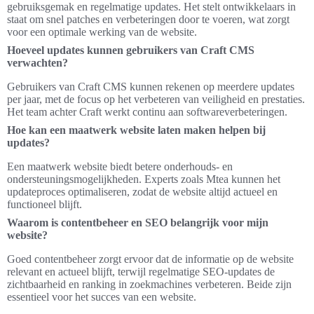
gebruiksgemak en regelmatige updates. Het stelt ontwikkelaars in
staat om snel patches en verbeteringen door te voeren, wat zorgt
voor een optimale werking van de website.
Hoeveel updates kunnen gebruikers van Craft CMS
verwachten?
Gebruikers van Craft CMS kunnen rekenen op meerdere updates
per jaar, met de focus op het verbeteren van veiligheid en prestaties.
Het team achter Craft werkt continu aan softwareverbeteringen.
Hoe kan een maatwerk website laten maken helpen bij
updates?
Een maatwerk website biedt betere onderhouds- en
ondersteuningsmogelijkheden. Experts zoals Mtea kunnen het
updateproces optimaliseren, zodat de website altijd actueel en
functioneel blijft.
Waarom is contentbeheer en SEO belangrijk voor mijn
website?
Goed contentbeheer zorgt ervoor dat de informatie op de website
relevant en actueel blijft, terwijl regelmatige SEO-updates de
zichtbaarheid en ranking in zoekmachines verbeteren. Beide zijn
essentieel voor het succes van een website.