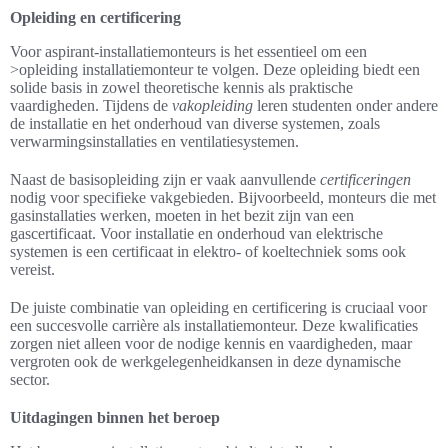
Opleiding en certificering
Voor aspirant-installatiemonteurs is het essentieel om een
>opleiding installatiemonteur te volgen. Deze opleiding biedt een
solide basis in zowel theoretische kennis als praktische
vaardigheden. Tijdens de
vakopleiding
leren studenten onder andere
de installatie en het onderhoud van diverse systemen, zoals
verwarmingsinstallaties en ventilatiesystemen.
Naast de basisopleiding zijn er vaak aanvullende
certificeringen
nodig voor specifieke vakgebieden. Bijvoorbeeld, monteurs die met
gasinstallaties werken, moeten in het bezit zijn van een
gascertificaat. Voor installatie en onderhoud van elektrische
systemen is een certificaat in elektro- of koeltechniek soms ook
vereist.
De juiste combinatie van opleiding en certificering is cruciaal voor
een succesvolle carrière als installatiemonteur. Deze kwalificaties
zorgen niet alleen voor de nodige kennis en vaardigheden, maar
vergroten ook de werkgelegenheidkansen in deze dynamische
sector.
Uitdagingen binnen het beroep