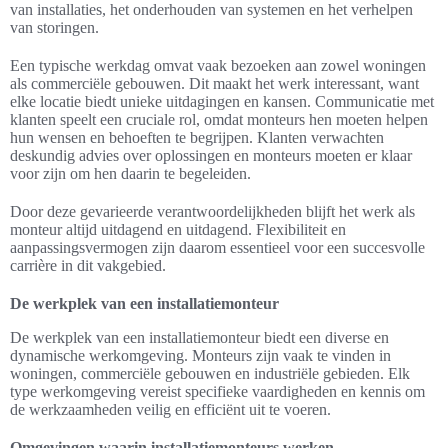
van installaties, het onderhouden van systemen en het verhelpen
van storingen.
Een typische werkdag omvat vaak bezoeken aan zowel woningen
als commerciële gebouwen. Dit maakt het werk interessant, want
elke locatie biedt unieke uitdagingen en kansen. Communicatie met
klanten speelt een cruciale rol, omdat monteurs hen moeten helpen
hun wensen en behoeften te begrijpen. Klanten verwachten
deskundig advies over oplossingen en monteurs moeten er klaar
voor zijn om hen daarin te begeleiden.
Door deze gevarieerde verantwoordelijkheden blijft het werk als
monteur altijd uitdagend en uitdagend. Flexibiliteit en
aanpassingsvermogen zijn daarom essentieel voor een succesvolle
carrière in dit vakgebied.
De werkplek van een installatiemonteur
De werkplek van een installatiemonteur biedt een diverse en
dynamische werkomgeving. Monteurs zijn vaak te vinden in
woningen, commerciële gebouwen en industriële gebieden. Elk
type werkomgeving vereist specifieke vaardigheden en kennis om
de werkzaamheden veilig en efficiënt uit te voeren.
Omgevingen waarin installatiemonteurs werken