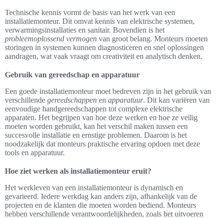
Technische kennis vormt de basis van het werk van een
installatiemonteur. Dit omvat kennis van elektrische systemen,
verwarmingsinstallaties en sanitair. Bovendien is het
probleemoplossend vermogen
van groot belang. Monteurs moeten
storingen in systemen kunnen diagnosticeren en snel oplossingen
aandragen, wat vaak vraagt om creativiteit en analytisch denken.
Gebruik van gereedschap en apparatuur
Een goede installatiemonteur moet bedreven zijn in het gebruik van
verschillende
gereedschappen
en
apparatuur
. Dit kan variëren van
eenvoudige handgereedschappen tot complexe elektrische
apparaten. Het begrijpen van hoe deze werken en hoe ze veilig
moeten worden gebruikt, kan het verschil maken tussen een
succesvolle installatie en ernstige problemen. Daarom is het
noodzakelijk dat monteurs praktische ervaring opdoen met deze
tools en apparatuur.
Hoe ziet werken als installatiemonteur eruit?
Het werkleven van een installatiemonteur is dynamisch en
gevarieerd. Iedere werkdag kan anders zijn, afhankelijk van de
projecten en de klanten die moeten worden bediend. Monteurs
hebben verschillende verantwoordelijkheden, zoals het uitvoeren