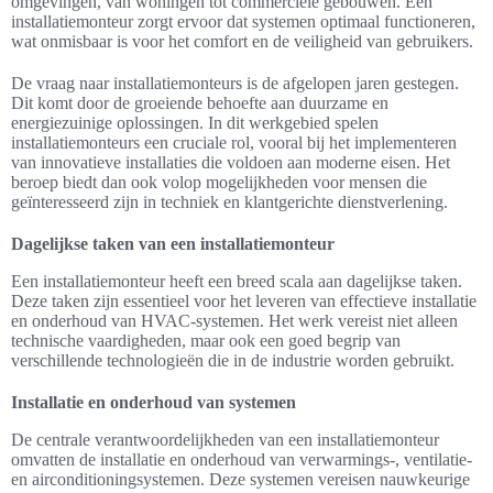
omgevingen, van woningen tot commerciële gebouwen. Een
installatiemonteur zorgt ervoor dat systemen optimaal functioneren,
wat onmisbaar is voor het comfort en de veiligheid van gebruikers.
De vraag naar installatiemonteurs is de afgelopen jaren gestegen.
Dit komt door de groeiende behoefte aan duurzame en
energiezuinige oplossingen. In dit werkgebied spelen
installatiemonteurs een cruciale rol, vooral bij het implementeren
van innovatieve installaties die voldoen aan moderne eisen. Het
beroep biedt dan ook volop mogelijkheden voor mensen die
geïnteresseerd zijn in techniek en klantgerichte dienstverlening.
Dagelijkse taken van een installatiemonteur
Een installatiemonteur heeft een breed scala aan dagelijkse taken.
Deze taken zijn essentieel voor het leveren van effectieve installatie
en onderhoud van HVAC-systemen. Het werk vereist niet alleen
technische vaardigheden, maar ook een goed begrip van
verschillende technologieën die in de industrie worden gebruikt.
Installatie en onderhoud van systemen
De centrale verantwoordelijkheden van een installatiemonteur
omvatten de installatie en onderhoud van verwarmings-, ventilatie-
en airconditioningsystemen. Deze systemen vereisen nauwkeurige