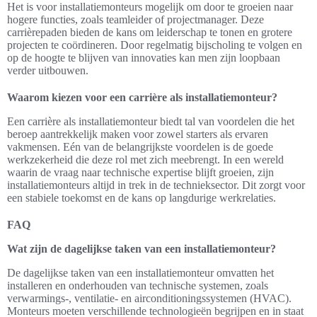
Het is voor installatiemonteurs mogelijk om door te groeien naar
hogere functies, zoals teamleider of projectmanager. Deze
carrièrepaden bieden de kans om leiderschap te tonen en grotere
projecten te coördineren. Door regelmatig bijscholing te volgen en
op de hoogte te blijven van innovaties kan men zijn loopbaan
verder uitbouwen.
Waarom kiezen voor een carrière als installatiemonteur?
Een carrière als installatiemonteur biedt tal van voordelen die het
beroep aantrekkelijk maken voor zowel starters als ervaren
vakmensen. Eén van de belangrijkste voordelen is de goede
werkzekerheid die deze rol met zich meebrengt. In een wereld
waarin de vraag naar technische expertise blijft groeien, zijn
installatiemonteurs altijd in trek in de technieksector. Dit zorgt voor
een stabiele toekomst en de kans op langdurige werkrelaties.
FAQ
Wat zijn de dagelijkse taken van een installatiemonteur?
De dagelijkse taken van een installatiemonteur omvatten het
installeren en onderhouden van technische systemen, zoals
verwarmings-, ventilatie- en airconditioningssystemen (HVAC).
Monteurs moeten verschillende technologieën begrijpen en in staat