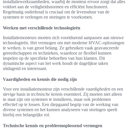
installatiewerkzaamheden, waarbij de monteur ervoor zorgt dat alles
voldoet aan de veiligheidsnormen en efficiënt functioneert.
Regelmatig onderhoud is cruciaal om de levensduur van de
systemen te verlengen en storingen te voorkomen.
Werken met verschillende technologieën
Installatiemonteurs moeten zich voortdurend aanpassen aan nieuwe
technologieën. Het vermogen om met moderne HVAC-oplossingen
te werken, is van groot belang. Ze gebruiken vaak geavanceerde
gereedschappen en technieken, waardoor ze flexibel kunnen
inspelen op de specifieke behoeften van hun klanten. Dit
dynamische aspect van het werk houdt de dagelijkse taken
uitdagend en interessant.
Vaardigheden en kennis die nodig zijn
Voor een installatiemonteur zijn verschillende
vaardigheden
en een
stevige basis in
technische kennis
essentieel. Zij moeten niet alleen
in staat zijn om systemen te installeren, maar ook problemen
effectief op te lossen. Een diepgaand begrip van de werking van
diverse systemen en het kunnen analyseren van storingen speelt
hierbij een belangrijke rol.
Technische kennis en probleemoplossend vermogen