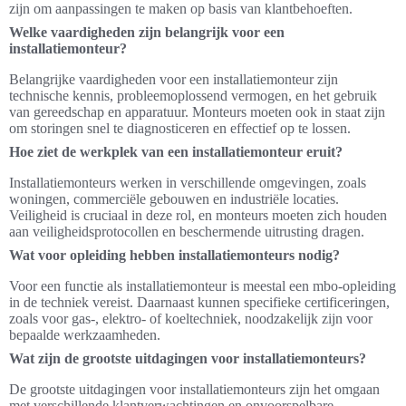
zijn om aanpassingen te maken op basis van klantbehoeften.
Welke vaardigheden zijn belangrijk voor een
installatiemonteur?
Belangrijke vaardigheden voor een installatiemonteur zijn
technische kennis, probleemoplossend vermogen, en het gebruik
van gereedschap en apparatuur. Monteurs moeten ook in staat zijn
om storingen snel te diagnosticeren en effectief op te lossen.
Hoe ziet de werkplek van een installatiemonteur eruit?
Installatiemonteurs werken in verschillende omgevingen, zoals
woningen, commerciële gebouwen en industriële locaties.
Veiligheid is cruciaal in deze rol, en monteurs moeten zich houden
aan veiligheidsprotocollen en beschermende uitrusting dragen.
Wat voor opleiding hebben installatiemonteurs nodig?
Voor een functie als installatiemonteur is meestal een mbo-opleiding
in de techniek vereist. Daarnaast kunnen specifieke certificeringen,
zoals voor gas-, elektro- of koeltechniek, noodzakelijk zijn voor
bepaalde werkzaamheden.
Wat zijn de grootste uitdagingen voor installatiemonteurs?
De grootste uitdagingen voor installatiemonteurs zijn het omgaan
met verschillende klantverwachtingen en onvoorspelbare