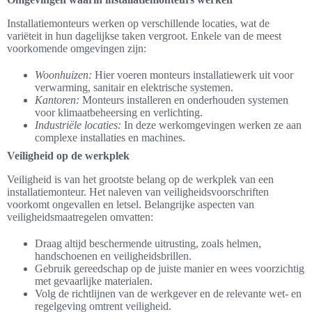
Installatiemonteurs werken op verschillende locaties, wat de
variëteit in hun dagelijkse taken vergroot. Enkele van de meest
voorkomende omgevingen zijn:
Woonhuizen:
Hier voeren monteurs installatiewerk uit voor
verwarming, sanitair en elektrische systemen.
Kantoren:
Monteurs installeren en onderhouden systemen
voor klimaatbeheersing en verlichting.
Industriële locaties:
In deze werkomgevingen werken ze aan
complexe installaties en machines.
Veiligheid op de werkplek
Veiligheid is van het grootste belang op de werkplek van een
installatiemonteur. Het naleven van veiligheidsvoorschriften
voorkomt ongevallen en letsel. Belangrijke aspecten van
veiligheidsmaatregelen omvatten:
Draag altijd beschermende uitrusting, zoals helmen,
handschoenen en veiligheidsbrillen.
Gebruik gereedschap op de juiste manier en wees voorzichtig
met gevaarlijke materialen.
Volg de richtlijnen van de werkgever en de relevante wet- en
regelgeving omtrent veiligheid.