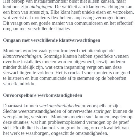
Het beroep van installatiemonteur biedt niet alleen kansen, maar
kent ook zijn
uitdagingen
. De variëteit aan klantverwachtingen kan
een bron van stress zijn. Elke klant heeft unieke eisen en verzoeken,
wat vereist dat monteurs flexibel en aanpassingsvermogen tonen.
Dit vraagt om een goede manier van communiceren en het effectief
omgaan met verschillende situaties.
Omgaan met verschillende klantverwachtingen
Monteurs worden vaak geconfronteerd met uiteenlopende
klantverwachtingen
. Sommige klanten hebben specifieke wensen
over hoe installaties moeten worden uitgevoerd, terwijl anderen
minder duidelijk zijn, wat extra inspanning vergt om aan deze
verwachtingen te voldoen. Het is cruciaal voor monteurs om goed
te luisteren en hun communicatie af te stemmen op de behoeften
van elk individu.
Onvoorspelbare werkomstandigheden
Daarnaast kunnen
werkomstandigheden
onvoorspelbaar zijn.
Slechte weersomstandigheden of onverwachte
storingen
kunnen de
werkplanning verstoren. Monteurs moeten snel kunnen inspelen op
deze situaties, wat hun probleemoplossend vermogen op de proef
stelt. Flexibiliteit is dan ook van groot belang om de kwaliteit van
het werk te waarborgen, ongeacht de omstandigheden.