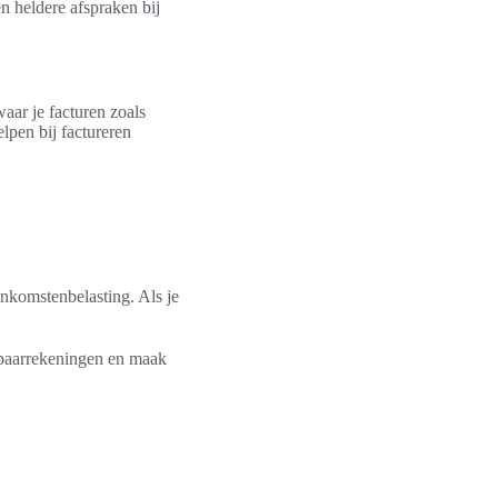
n heldere afspraken bij
aar je facturen zoals
lpen bij factureren
nkomstenbelasting. Als je
spaarrekeningen en maak