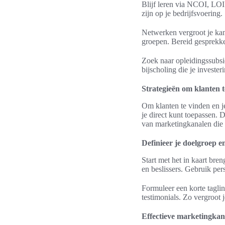
Blijf leren via NCOI, LOI
zijn op je bedrijfsvoering.
Netwerken vergroot je ka
groepen. Bereid gesprekke
Zoek naar opleidingssubsid
bijscholing die je investe
Strategieën om klanten t
Om klanten te vinden en je
je direct kunt toepassen. 
van marketingkanalen die 
Definieer je doelgroep 
Start met het in kaart br
en beslissers. Gebruik per
Formuleer een korte tagli
testimonials. Zo vergroot 
Effectieve marketingkan