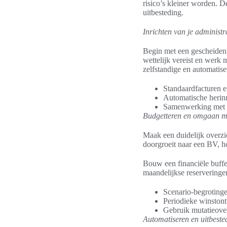
risico’s kleiner worden. D
uitbesteding.
Inrichten van je administ
Begin met een gescheiden 
wettelijk vereist en werk 
zelfstandige en automatise
Standaardfacturen e
Automatische herin
Samenwerking met e
Budgetteren en omgaan me
Maak een duidelijk overzi
doorgroeit naar een BV, h
Bouw een financiële buffe
maandelijkse reserveringen
Scenario-begrotinge
Periodieke winstont
Gebruik mutatieove
Automatiseren en uitbeste