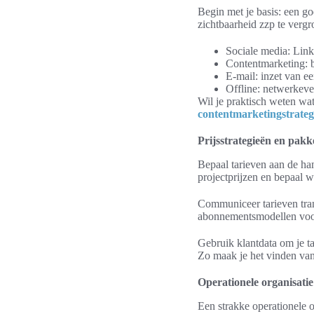
Begin met je basis: een g
zichtbaarheid zzp te vergr
Sociale media: Lin
Contentmarketing: b
E-mail: inzet van 
Offline: netwerkev
Wil je praktisch weten wat
contentmarketingstrateg
Prijsstrategieën en pakk
Bepaal tarieven aan de ha
projectprijzen en bepaal w
Communiceer tarieven tra
abonnementsmodellen voor
Gebruik klantdata om je t
Zo maak je het vinden van
Operationele organisatie
Een strakke operationele or