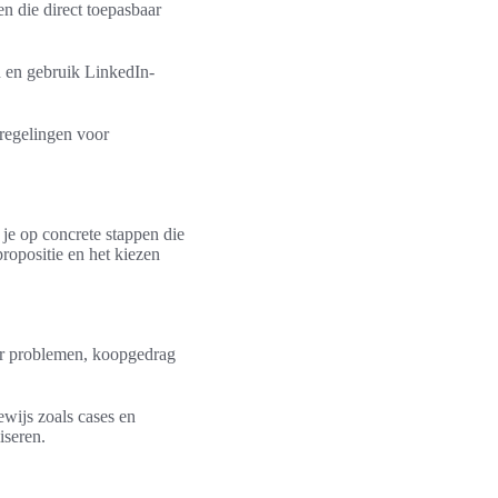
n die direct toepasbaar
 en gebruik LinkedIn-
 regelingen voor
 je op concrete stappen die
propositie en het kiezen
er problemen, koopgedrag
wijs zoals cases en
iseren.