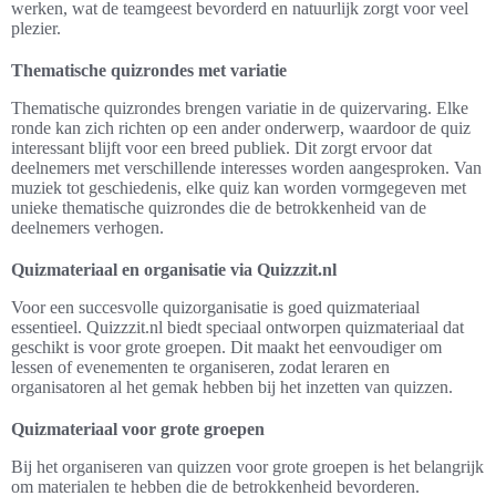
werken, wat de teamgeest bevorderd en natuurlijk zorgt voor veel
plezier.
Thematische quizrondes met variatie
Thematische quizrondes brengen variatie in de quizervaring. Elke
ronde kan zich richten op een ander onderwerp, waardoor de quiz
interessant blijft voor een breed publiek. Dit zorgt ervoor dat
deelnemers met verschillende interesses worden aangesproken. Van
muziek tot geschiedenis, elke quiz kan worden vormgegeven met
unieke thematische quizrondes die de betrokkenheid van de
deelnemers verhogen.
Quizmateriaal en organisatie via Quizzzit.nl
Voor een succesvolle quizorganisatie is goed quizmateriaal
essentieel. Quizzzit.nl biedt speciaal ontworpen quizmateriaal dat
geschikt is voor grote groepen. Dit maakt het eenvoudiger om
lessen of evenementen te organiseren, zodat leraren en
organisatoren al het gemak hebben bij het inzetten van quizzen.
Quizmateriaal voor grote groepen
Bij het organiseren van quizzen voor grote groepen is het belangrijk
om materialen te hebben die de betrokkenheid bevorderen.