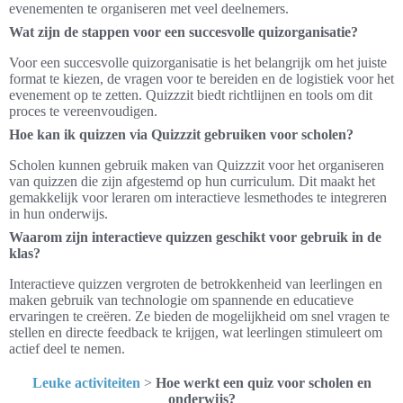
evenementen te organiseren met veel deelnemers.
Wat zijn de stappen voor een succesvolle quizorganisatie?
Voor een succesvolle quizorganisatie is het belangrijk om het juiste
format te kiezen, de vragen voor te bereiden en de logistiek voor het
evenement op te zetten. Quizzzit biedt richtlijnen en tools om dit
proces te vereenvoudigen.
Hoe kan ik quizzen via Quizzzit gebruiken voor scholen?
Scholen kunnen gebruik maken van Quizzzit voor het organiseren
van quizzen die zijn afgestemd op hun curriculum. Dit maakt het
gemakkelijk voor leraren om interactieve lesmethodes te integreren
in hun onderwijs.
Waarom zijn interactieve quizzen geschikt voor gebruik in de
klas?
Interactieve quizzen vergroten de betrokkenheid van leerlingen en
maken gebruik van technologie om spannende en educatieve
ervaringen te creëren. Ze bieden de mogelijkheid om snel vragen te
stellen en directe feedback te krijgen, wat leerlingen stimuleert om
actief deel te nemen.
Leuke activiteiten
>
Hoe werkt een quiz voor scholen en
onderwijs?