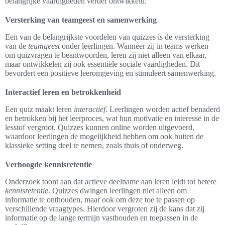
belangrijke vaardigheden verder ontwikkeld.
Versterking van teamgeest en samenwerking
Een van de belangrijkste voordelen van quizzes is de versterking
van de
teamgeest
onder leerlingen. Wanneer zij in teams werken
om quizvragen te beantwoorden, leren zij niet alleen van elkaar,
maar ontwikkelen zij ook essentiële sociale vaardigheden. Dit
bevordert een positieve leeromgeving en stimuleert samenwerking.
Interactief leren en betrokkenheid
Een quiz maakt leren
interactief
. Leerlingen worden actief benaderd
en betrokken bij het leerproces, wat hun motivatie en interesse in de
lesstof vergroot. Quizzes kunnen online worden uitgevoerd,
waardoor leerlingen de mogelijkheid hebben om ook buiten de
klassieke setting deel te nemen, zoals thuis of onderweg.
Verhoogde kennisretentie
Onderzoek toont aan dat actieve deelname aan leren leidt tot betere
kennisretentie
. Quizzes dwingen leerlingen niet alleen om
informatie te onthouden, maar ook om deze toe te passen op
verschillende vraagtypes. Hierdoor vergroten zij de kans dat zij
informatie op de lange termijn vasthouden en toepassen in de