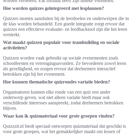
worden verbeterd. Elk formaat heeft zijn unieke voordelen.
Hoe worden quizzes geïntegreerd met lesplannen?
Quizzes moeten aansluiten bij de leerdoelen en onderwerpen die in
de klas worden behandeld. Een goede integratie zorgt ervoor dat
quizzes een effectieve evaluatie- en feedbacktool zijn die het leren
versterkt.
Wat maakt quizzen populair voor teambuilding en sociale
activiteiten?
Quizzen worden vaak gebruikt op sociale evenementen zoals
schoolfeesten en verenigingsavonden. Ze bevorderen zowel leren
als gezelligheid, en zorgen ervoor dat deelnemers interactief
betrokken zijn bij het evenement.
Hoe kunnen thematische quizrondes variatie bieden?
Organisatoren kunnen elke ronde van een quiz een ander
onderwerp geven, wat niet alleen variatie biedt maar ook
verschillende interesses aanspreekt, zodat deelnemers betrokken
blijven.
Waar kan ik quizmateriaal voor grote groepen vinden?
Quizzzit.nl biedt speciaal ontworpen quizmateriaal dat geschikt is
voor grote groepen, wat het gemakkelijker maakt om lessen of