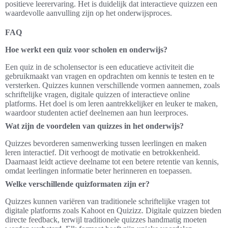
positieve leerervaring. Het is duidelijk dat interactieve quizzen een
waardevolle aanvulling zijn op het onderwijsproces.
FAQ
Hoe werkt een quiz voor scholen en onderwijs?
Een quiz in de scholensector is een educatieve activiteit die
gebruikmaakt van vragen en opdrachten om kennis te testen en te
versterken. Quizzes kunnen verschillende vormen aannemen, zoals
schriftelijke vragen, digitale quizzen of interactieve online
platforms. Het doel is om leren aantrekkelijker en leuker te maken,
waardoor studenten actief deelnemen aan hun leerproces.
Wat zijn de voordelen van quizzes in het onderwijs?
Quizzes bevorderen samenwerking tussen leerlingen en maken
leren interactief. Dit verhoogt de motivatie en betrokkenheid.
Daarnaast leidt actieve deelname tot een betere retentie van kennis,
omdat leerlingen informatie beter herinneren en toepassen.
Welke verschillende quizformaten zijn er?
Quizzes kunnen variëren van traditionele schriftelijke vragen tot
digitale platforms zoals Kahoot en Quizizz. Digitale quizzen bieden
directe feedback, terwijl traditionele quizzes handmatig moeten