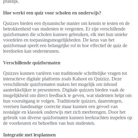
praktijk.
Hoe werkt een quiz voor scholen en onderwijs?
Quizzes bieden een dynamische manier om kennis te testen en de
betrokkenheid van studenten te vergroten. Er zijn verschillende
quizformaten die scholen kunnen gebruiken, elk met hun unieke
voordelen en toepassingsmogelijkheden. De keus van het
quizformaat speelt een belangrijke rol in hoe effectief de quiz de
leerdoelen kan ondersteunen.
Verschillende quizformaten
Quizzes kunnen variëren van traditionele schriftelijke vragen tot
interactieve digitale platforms zoals Kahoot en Quizizz. Deze
verschillende quizformaten maken het mogelijk om inhoud
aantrekkelijker te presenteren. Digitale quizzen bieden vaak de
mogelijkheid om direct feedback te geven, wat studenten helpt om
hun vooruitgang te volgen. Traditionele quizzes, daarentegen,
vereisen handmatige correctie maar kunnen een gevoel van
nostalgie en klassiek onderwijs met zich meebrengen. Door het
gebruik van diverse quizformaten kunnen leerkrachten inspelen op
de voorkeuren en behoeften van hun studenten.
Integratie met lesplannen