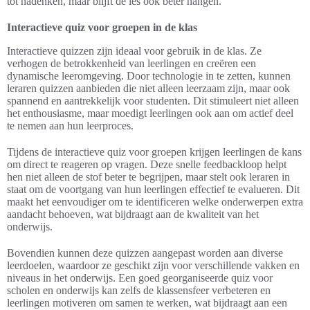
tot nadenken, maar blijft de les ook beter hangen.
Interactieve quiz voor groepen in de klas
Interactieve quizzen zijn ideaal voor gebruik in de klas. Ze
verhogen de betrokkenheid van leerlingen en creëren een
dynamische leeromgeving. Door technologie in te zetten, kunnen
leraren quizzen aanbieden die niet alleen leerzaam zijn, maar ook
spannend en aantrekkelijk voor studenten. Dit stimuleert niet alleen
het enthousiasme, maar moedigt leerlingen ook aan om actief deel
te nemen aan hun leerproces.
Tijdens de interactieve quiz voor groepen krijgen leerlingen de kans
om direct te reageren op vragen. Deze snelle feedbackloop helpt
hen niet alleen de stof beter te begrijpen, maar stelt ook leraren in
staat om de voortgang van hun leerlingen effectief te evalueren. Dit
maakt het eenvoudiger om te identificeren welke onderwerpen extra
aandacht behoeven, wat bijdraagt aan de kwaliteit van het
onderwijs.
Bovendien kunnen deze quizzen aangepast worden aan diverse
leerdoelen, waardoor ze geschikt zijn voor verschillende vakken en
niveaus in het onderwijs. Een goed georganiseerde quiz voor
scholen en onderwijs kan zelfs de klassensfeer verbeteren en
leerlingen motiveren om samen te werken, wat bijdraagt aan een