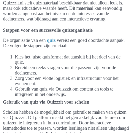
Quizzzit.nl stelt quizmateriaal beschikbaar dat niet alleen leuk is,
maar ook educatieve waarde heeft. Dit materiaal kan eenvoudig
worden aangepast aan het niveau en de interesses van de
deelnemers, wat bijdraagt aan een interactieve ervaring.
Stappen voor een succesvolle quizorganisatie
De organisatie van een
quiz
vereist een goed doordachte aanpak.
De volgende stappen zijn cruciaal:
Kies het juiste quizformat dat aansluit bij het doel van de
quiz.
Bereid een reeks vragen voor die passend zijn voor de
deelnemers.
Zorg voor een vlotte logistiek en infrastructuur voor het
evenement.
Gebruik van quiz via Quizzzit om content en tools te
integreren in het onderwijs.
Gebruik van quiz via Quizzzit voor scholen
Scholen hebben de mogelijkheid om gebruik te maken van quizen
via Quizzzit. Dit platform maakt het gemakkelijk voor leraren om
quizzen te integreren in hun curriculum. Door interactieve
lesmethodes toe te passen, worden leerlingen niet alleen uitgedaagd