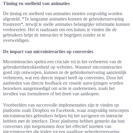
Timing en snelheid van animaties
De timing en snelheid van animaties moeten zorgvuldig worden
afgesteld. *Te langzame animaties kunnen de gebruikerservaring
frustreren*, terwijl te snelle animaties belangrijke informatie kunnen
verdoezelen. Het is raadzaam om een balans te vinden die de
gebruikers helpt de interacties te begrijpen zonder ze te
overweldigen.
De impact van microinteracties op conversies
Microinteracties spelen een cruciale rol in het verbeteren van de
gebruikersbetrokkenheid op websites. Wanneer microinteracties
goed zijn ontworpen, kunnen ze de gebruikerservaring aanzienlijk
verbeteren, wat een directe impact heeft op conversies. Door het
aanbieden van directe feedback en visuele aanwijzingen worden
bezoekers aangemoedigd om actie te ondernemen, zoals het
invullen van formulieren of het doen van aankopen.
Voorbeelden van succesvolle implementaties zijn te vinden op
platforms zoals Dropbox en Facebook, waar zorgvuldig ontworpen
microinteracties gebruikers helpen bij het navigeren en interactie
hebben met de interface. Deze platforms hebben gemerkt dat hun
conversies zijn toegenomen door het effectief inzetten van
microinteracties die leiden tot een naadloze gebruikerservaring.