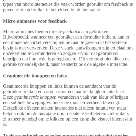
types van microinteracties die vaak worden gebruikt om feedback te
geven of de gebruiker te betrekken bij de interactie.
Micro-animaties voor feedback
Micro-animaties bieden directe
feedback
aan gebruikers.
Bijvoorbeeld, wanneer een gebruiker een formulier indient, kan er
een draaiende cirkel verschijnen om aan te geven dat het systeem
bezig is met verwerken. Deze visuele aanwijzingen zijn cruciaal om
onzekerheid te verminderen en zorgen ervoor dat gebruikers
begrijpen dat hun actie is geregistreerd. Dit verhoogt niet alleen de
gebruiksvriendelijkheid, maar versterkt ook de algehele interactie.
Geanimeerde knoppen en links
Geanimeerde knoppen en links kunnen de aandacht van de
gebruiker trekken en zorgen voor een aantrekkelijkere interface.
Deze
geanimeerde knoppen
veranderen vaak van kleur of krijgen
een subtiele beweging wanneer de muis eroverheen beweegt.
Dergelijke effecten maken interacties niet alleen intuïtiever, maar
helpen ook om de navigatie door de site te verbeteren. Gebruikers
zijn meer geneigd om te klikken op een knop die visueel interessant
is.
Tools en technieken voor het ontwerpen van microinteracties