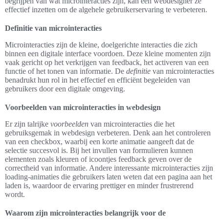
begrijpen van wat microinteracties zijn, kan een webdesigner ze
effectief inzetten om de algehele gebruikerservaring te verbeteren.
Definitie van microinteracties
Microinteracties zijn de kleine, doelgerichte interacties die zich
binnen een digitale interface voordoen. Deze kleine momenten zijn
vaak gericht op het verkrijgen van feedback, het activeren van een
functie of het tonen van informatie. De
definitie
van microinteracties
benadrukt hun rol in het effectief en efficiënt begeleiden van
gebruikers door een digitale omgeving.
Voorbeelden van microinteracties in webdesign
Er zijn talrijke
voorbeelden
van microinteracties die het
gebruiksgemak in webdesign verbeteren. Denk aan het controleren
van een checkbox, waarbij een korte animatie aangeeft dat de
selectie succesvol is. Bij het invullen van formulieren kunnen
elementen zoals kleuren of icoontjes feedback geven over de
correctheid van informatie. Andere interessante microinteracties zijn
loading-animaties die gebruikers laten weten dat een pagina aan het
laden is, waardoor de ervaring prettiger en minder frustrerend
wordt.
Waarom zijn microinteracties belangrijk voor de