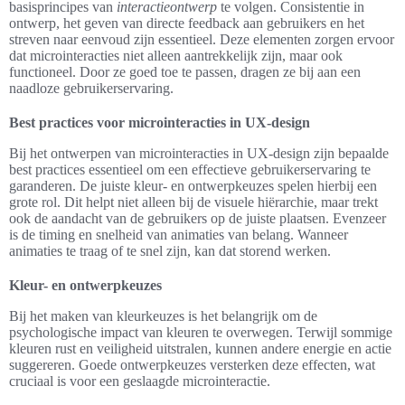
basisprincipes van
interactieontwerp
te volgen. Consistentie in
ontwerp, het geven van directe feedback aan gebruikers en het
streven naar eenvoud zijn essentieel. Deze elementen zorgen ervoor
dat microinteracties niet alleen aantrekkelijk zijn, maar ook
functioneel. Door ze goed toe te passen, dragen ze bij aan een
naadloze gebruikerservaring.
Best practices voor microinteracties in UX-design
Bij het ontwerpen van microinteracties in UX-design zijn bepaalde
best practices essentieel om een effectieve gebruikerservaring te
garanderen. De juiste kleur- en ontwerpkeuzes spelen hierbij een
grote rol. Dit helpt niet alleen bij de visuele hiërarchie, maar trekt
ook de aandacht van de gebruikers op de juiste plaatsen. Evenzeer
is de timing en snelheid van animaties van belang. Wanneer
animaties te traag of te snel zijn, kan dat storend werken.
Kleur- en ontwerpkeuzes
Bij het maken van kleurkeuzes is het belangrijk om de
psychologische impact van kleuren te overwegen. Terwijl sommige
kleuren rust en veiligheid uitstralen, kunnen andere energie en actie
suggereren. Goede ontwerpkeuzes versterken deze effecten, wat
cruciaal is voor een geslaagde microinteractie.