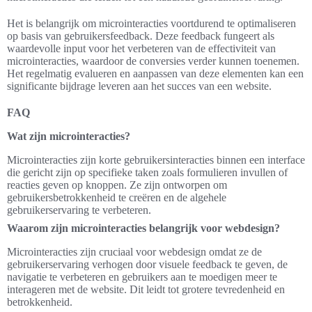
Het is belangrijk om microinteracties voortdurend te optimaliseren
op basis van gebruikersfeedback. Deze feedback fungeert als
waardevolle input voor het verbeteren van de effectiviteit van
microinteracties, waardoor de conversies verder kunnen toenemen.
Het regelmatig evalueren en aanpassen van deze elementen kan een
significante bijdrage leveren aan het succes van een website.
FAQ
Wat zijn microinteracties?
Microinteracties zijn korte gebruikersinteracties binnen een interface
die gericht zijn op specifieke taken zoals formulieren invullen of
reacties geven op knoppen. Ze zijn ontworpen om
gebruikersbetrokkenheid te creëren en de algehele
gebruikerservaring te verbeteren.
Waarom zijn microinteracties belangrijk voor webdesign?
Microinteracties zijn cruciaal voor webdesign omdat ze de
gebruikerservaring verhogen door visuele feedback te geven, de
navigatie te verbeteren en gebruikers aan te moedigen meer te
interageren met de website. Dit leidt tot grotere tevredenheid en
betrokkenheid.