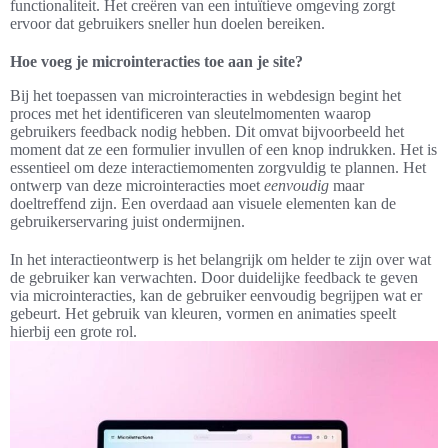
functionaliteit. Het creëren van een intuïtieve omgeving zorgt
ervoor dat gebruikers sneller hun doelen bereiken.
Hoe voeg je microinteracties toe aan je site?
Bij het toepassen van microinteracties in webdesign begint het
proces met het identificeren van sleutelmomenten waarop
gebruikers feedback nodig hebben. Dit omvat bijvoorbeeld het
moment dat ze een formulier invullen of een knop indrukken. Het is
essentieel om deze interactiemomenten zorgvuldig te plannen. Het
ontwerp van deze microinteracties moet
eenvoudig
maar
doeltreffend zijn. Een overdaad aan visuele elementen kan de
gebruikerservaring juist ondermijnen.
In het interactieontwerp is het belangrijk om helder te zijn over wat
de gebruiker kan verwachten. Door duidelijke feedback te geven
via microinteracties, kan de gebruiker eenvoudig begrijpen wat er
gebeurt. Het gebruik van kleuren, vormen en animaties speelt
hierbij een grote rol.