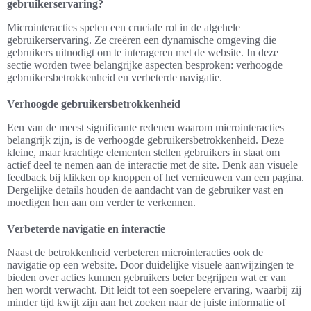
gebruikerservaring?
Microinteracties spelen een cruciale rol in de algehele
gebruikerservaring. Ze creëren een dynamische omgeving die
gebruikers uitnodigt om te interageren met de website. In deze
sectie worden twee belangrijke aspecten besproken: verhoogde
gebruikersbetrokkenheid en verbeterde navigatie.
Verhoogde gebruikersbetrokkenheid
Een van de meest significante redenen waarom microinteracties
belangrijk zijn, is de verhoogde gebruikersbetrokkenheid. Deze
kleine, maar krachtige elementen stellen gebruikers in staat om
actief deel te nemen aan de interactie met de site. Denk aan visuele
feedback bij klikken op knoppen of het vernieuwen van een pagina.
Dergelijke details houden de aandacht van de gebruiker vast en
moedigen hen aan om verder te verkennen.
Verbeterde navigatie en interactie
Naast de betrokkenheid verbeteren microinteracties ook de
navigatie op een website. Door duidelijke visuele aanwijzingen te
bieden over acties kunnen gebruikers beter begrijpen wat er van
hen wordt verwacht. Dit leidt tot een soepelere ervaring, waarbij zij
minder tijd kwijt zijn aan het zoeken naar de juiste informatie of