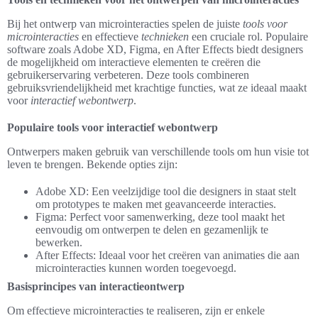
Bij het ontwerp van microinteracties spelen de juiste
tools voor
microinteracties
en effectieve
technieken
een cruciale rol. Populaire
software zoals Adobe XD, Figma, en After Effects biedt designers
de mogelijkheid om interactieve elementen te creëren die
gebruikerservaring verbeteren. Deze tools combineren
gebruiksvriendelijkheid met krachtige functies, wat ze ideaal maakt
voor
interactief webontwerp
.
Populaire tools voor interactief webontwerp
Ontwerpers maken gebruik van verschillende tools om hun visie tot
leven te brengen. Bekende opties zijn:
Adobe XD: Een veelzijdige tool die designers in staat stelt
om prototypes te maken met geavanceerde interacties.
Figma: Perfect voor samenwerking, deze tool maakt het
eenvoudig om ontwerpen te delen en gezamenlijk te
bewerken.
After Effects: Ideaal voor het creëren van animaties die aan
microinteracties kunnen worden toegevoegd.
Basisprincipes van interactieontwerp
Om effectieve microinteracties te realiseren, zijn er enkele