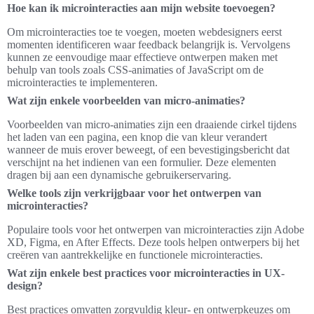
Hoe kan ik microinteracties aan mijn website toevoegen?
Om microinteracties toe te voegen, moeten webdesigners eerst
momenten identificeren waar feedback belangrijk is. Vervolgens
kunnen ze eenvoudige maar effectieve ontwerpen maken met
behulp van tools zoals CSS-animaties of JavaScript om de
microinteracties te implementeren.
Wat zijn enkele voorbeelden van micro-animaties?
Voorbeelden van micro-animaties zijn een draaiende cirkel tijdens
het laden van een pagina, een knop die van kleur verandert
wanneer de muis erover beweegt, of een bevestigingsbericht dat
verschijnt na het indienen van een formulier. Deze elementen
dragen bij aan een dynamische gebruikerservaring.
Welke tools zijn verkrijgbaar voor het ontwerpen van
microinteracties?
Populaire tools voor het ontwerpen van microinteracties zijn Adobe
XD, Figma, en After Effects. Deze tools helpen ontwerpers bij het
creëren van aantrekkelijke en functionele microinteracties.
Wat zijn enkele best practices voor microinteracties in UX-
design?
Best practices omvatten zorgvuldig kleur- en ontwerpkeuzes om