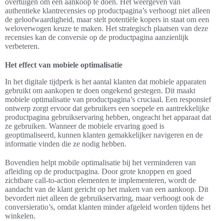
overtuigen om een aankoop te doen. Het weergeven van
authentieke klantrecensies op productpagina’s verhoogt niet alleen
de geloofwaardigheid, maar stelt potentiële kopers in staat om een
weloverwogen keuze te maken. Het strategisch plaatsen van deze
recensies kan de conversie op de productpagina aanzienlijk
verbeteren.
Het effect van mobiele optimalisatie
In het digitale tijdperk is het aantal klanten dat mobiele apparaten
gebruikt om aankopen te doen ongekend gestegen. Dit maakt
mobiele optimalisatie van productpagina’s cruciaal. Een responsief
ontwerp zorgt ervoor dat gebruikers een soepele en aantrekkelijke
productpagina gebruikservaring hebben, ongeacht het apparaat dat
ze gebruiken. Wanneer de mobiele ervaring goed is
geoptimaliseerd, kunnen klanten gemakkelijker navigeren en de
informatie vinden die ze nodig hebben.
Bovendien helpt mobile optimalisatie bij het verminderen van
afleiding op de productpagina. Door grote knoppen en goed
zichtbare call-to-action elementen te implementeren, wordt de
aandacht van de klant gericht op het maken van een aankoop. Dit
bevordert niet alleen de gebruikservaring, maar verhoogt ook de
conversieratio’s, omdat klanten minder afgeleid worden tijdens het
winkelen.