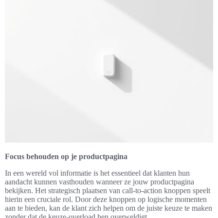
Focus behouden op je productpagina
In een wereld vol informatie is het essentieel dat klanten hun
aandacht kunnen vasthouden wanneer ze jouw productpagina
bekijken. Het strategisch plaatsen van call-to-action knoppen speelt
hierin een cruciale rol. Door deze knoppen op logische momenten
aan te bieden, kan de klant zich helpen om de juiste keuze te maken
zonder dat de keuze-overload hen overweldigt.