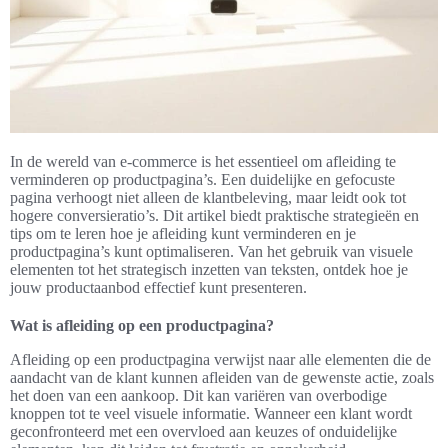
In de wereld van e-commerce is het essentieel om afleiding te
verminderen op productpagina’s. Een duidelijke en gefocuste
pagina verhoogt niet alleen de klantbeleving, maar leidt ook tot
hogere conversieratio’s. Dit artikel biedt praktische strategieën en
tips om te leren hoe je afleiding kunt verminderen en je
productpagina’s kunt optimaliseren. Van het gebruik van visuele
elementen tot het strategisch inzetten van teksten, ontdek hoe je
jouw productaanbod effectief kunt presenteren.
Wat is afleiding op een productpagina?
Afleiding op een productpagina verwijst naar alle elementen die de
aandacht van de klant kunnen afleiden van de gewenste actie, zoals
het doen van een aankoop. Dit kan variëren van overbodige
knoppen tot te veel visuele informatie. Wanneer een klant wordt
geconfronteerd met een overvloed aan keuzes of onduidelijke