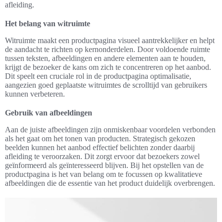
afleiding.
Het belang van witruimte
Witruimte maakt een productpagina visueel aantrekkelijker en helpt
de aandacht te richten op kernonderdelen. Door voldoende ruimte
tussen teksten, afbeeldingen en andere elementen aan te houden,
krijgt de bezoeker de kans om zich te concentreren op het aanbod.
Dit speelt een cruciale rol in de productpagina optimalisatie,
aangezien goed geplaatste witruimtes de scrolltijd van gebruikers
kunnen verbeteren.
Gebruik van afbeeldingen
Aan de juiste afbeeldingen zijn onmiskenbaar voordelen verbonden
als het gaat om het tonen van producten. Strategisch gekozen
beelden kunnen het aanbod effectief belichten zonder daarbij
afleiding te veroorzaken. Dit zorgt ervoor dat bezoekers zowel
geïnformeerd als geïnteresseerd blijven. Bij het opstellen van de
productpagina is het van belang om te focussen op kwalitatieve
afbeeldingen die de essentie van het product duidelijk overbrengen.