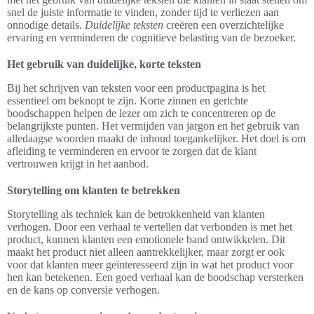
snel de juiste informatie te vinden, zonder tijd te verliezen aan
onnodige details.
Duidelijke teksten
creëren een overzichtelijke
ervaring en verminderen de cognitieve belasting van de bezoeker.
Het gebruik van duidelijke, korte teksten
Bij het schrijven van teksten voor een productpagina is het
essentieel om beknopt te zijn. Korte zinnen en gerichte
boodschappen helpen de lezer om zich te concentreren op de
belangrijkste punten. Het vermijden van jargon en het gebruik van
alledaagse woorden maakt de inhoud toegankelijker. Het doel is om
afleiding te verminderen en ervoor te zorgen dat de klant
vertrouwen krijgt in het aanbod.
Storytelling om klanten te betrekken
Storytelling als techniek kan de betrokkenheid van klanten
verhogen. Door een verhaal te vertellen dat verbonden is met het
product, kunnen klanten een emotionele band ontwikkelen. Dit
maakt het product niet alleen aantrekkelijker, maar zorgt er ook
voor dat klanten meer geïnteresseerd zijn in wat het product voor
hen kan betekenen. Een goed verhaal kan de boodschap versterken
en de kans op conversie verhogen.