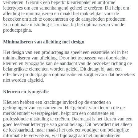
verbeteren. Gebruik een beperkt kleurenpalet en uniforme
lettertypes om een samenhangend geheel te creëren. Dit helpt om
afleiding te minimaliseren en maakt het makkelijker voor de
bezoeker om zich te concentreren op de aangeboden producten.
Een optimale uitstraling is cruciaal bij het optimaliseren van de
productpagina.
Minimaliseren van afleiding met design
Het design van een productpagina speelt een essentiële rol in het
minimaliseren van afleiding. Door het toepassen van doordachte
kleuren en typografie kan de aandacht van de bezoeker richting de
belangrijkste elementen worden geleid. Dit draagt bij aan een
effectieve productpagina optimalisatie en zorgt ervoor dat bezoekers
niet worden afgeleid.
Kleuren en typografie
Kleuren hebben een krachtige invloed op de emoties en
gedragingen van consumenten. Het gebruik van kleuren die de
merkidentiteit weerspiegelen, helpt om een consistente en
professionele uitstraling te creëren. Daarnaast is het kiezen van een
goed leesbaar lettertype van groot belang. Dit bevordert niet alleen
de leesbaarheid, maar maakt het ook eenvoudiger om belangrijke
informatie te verwerken, wat bijdraagt aan het minimaliseren