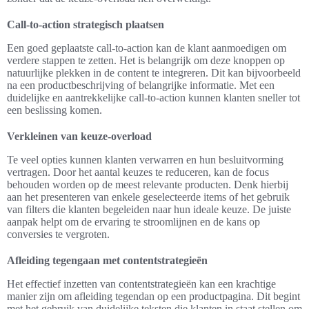
Call-to-action strategisch plaatsen
Een goed geplaatste call-to-action kan de klant aanmoedigen om
verdere stappen te zetten. Het is belangrijk om deze knoppen op
natuurlijke plekken in de content te integreren. Dit kan bijvoorbeeld
na een productbeschrijving of belangrijke informatie. Met een
duidelijke en aantrekkelijke call-to-action kunnen klanten sneller tot
een beslissing komen.
Verkleinen van keuze-overload
Te veel opties kunnen klanten verwarren en hun besluitvorming
vertragen. Door het aantal keuzes te reduceren, kan de focus
behouden worden op de meest relevante producten. Denk hierbij
aan het presenteren van enkele geselecteerde items of het gebruik
van filters die klanten begeleiden naar hun ideale keuze. De juiste
aanpak helpt om de ervaring te stroomlijnen en de kans op
conversies te vergroten.
Afleiding tegengaan met contentstrategieën
Het effectief inzetten van contentstrategieën kan een krachtige
manier zijn om afleiding tegendan op een productpagina. Dit begint
met het gebruik van duidelijke teksten die klanten in staat stellen om