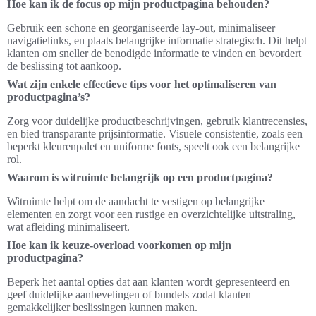
Hoe kan ik de focus op mijn productpagina behouden?
Gebruik een schone en georganiseerde lay-out, minimaliseer
navigatielinks, en plaats belangrijke informatie strategisch. Dit helpt
klanten om sneller de benodigde informatie te vinden en bevordert
de beslissing tot aankoop.
Wat zijn enkele effectieve tips voor het optimaliseren van
productpagina’s?
Zorg voor duidelijke productbeschrijvingen, gebruik klantrecensies,
en bied transparante prijsinformatie. Visuele consistentie, zoals een
beperkt kleurenpalet en uniforme fonts, speelt ook een belangrijke
rol.
Waarom is witruimte belangrijk op een productpagina?
Witruimte helpt om de aandacht te vestigen op belangrijke
elementen en zorgt voor een rustige en overzichtelijke uitstraling,
wat afleiding minimaliseert.
Hoe kan ik keuze-overload voorkomen op mijn
productpagina?
Beperk het aantal opties dat aan klanten wordt gepresenteerd en
geef duidelijke aanbevelingen of bundels zodat klanten
gemakkelijker beslissingen kunnen maken.