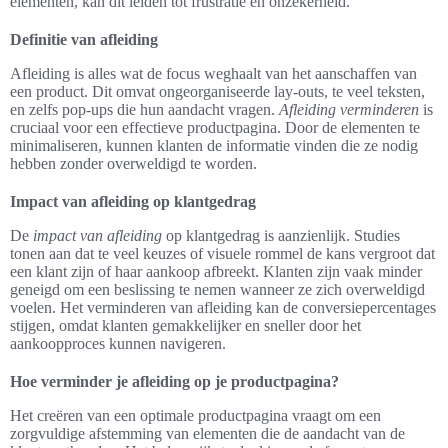
elementen, kan dit leiden tot frustratie en onzekerheid.
Definitie van afleiding
Afleiding is alles wat de focus weghaalt van het aanschaffen van
een product. Dit omvat ongeorganiseerde lay-outs, te veel teksten,
en zelfs pop-ups die hun aandacht vragen.
Afleiding verminderen
is
cruciaal voor een effectieve productpagina. Door de elementen te
minimaliseren, kunnen klanten de informatie vinden die ze nodig
hebben zonder overweldigd te worden.
Impact van afleiding op klantgedrag
De
impact van afleiding
op klantgedrag is aanzienlijk. Studies
tonen aan dat te veel keuzes of visuele rommel de kans vergroot dat
een klant zijn of haar aankoop afbreekt. Klanten zijn vaak minder
geneigd om een beslissing te nemen wanneer ze zich overweldigd
voelen. Het verminderen van afleiding kan de conversiepercentages
stijgen, omdat klanten gemakkelijker en sneller door het
aankoopproces kunnen navigeren.
Hoe verminder je afleiding op je productpagina?
Het creëren van een optimale productpagina vraagt om een
zorgvuldige afstemming van elementen die de aandacht van de