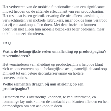
Het verbeteren van de mobiele functionaliteit kan een significante
impact hebben op de algehele effectiviteit van een productpagina.
Het resultaat is een gebruikservaring die niet alleen aansluit bij de
verwachtingen van mobiele gebruikers, maar ook de kans vergroot
dat zij een aankoop zullen doen. Met deze inzichten kunnen
bedrijven niet alleen hun mobiele bezoekers beter bedienen, maar
ook hun omzet stimuleren.
FAQ
Wat is de belangrijkste reden om afleiding op productpagina’s
te verminderen?
Het verminderen van afleiding op productpagina’s helpt de klant
zich te concentreren op de belangrijkste actie, namelijk de aankoop.
Dit leidt tot een betere gebruikerservaring en hogere
conversieratio’s.
Welke elementen dragen bij aan afleiding op een
productpagina?
Elementen zoals overbodige knoppen, te veel informatie, en
rommelige lay-outs kunnen de aandacht van klanten afleiden en hen
ontmoedigen om een aankoop te doen.