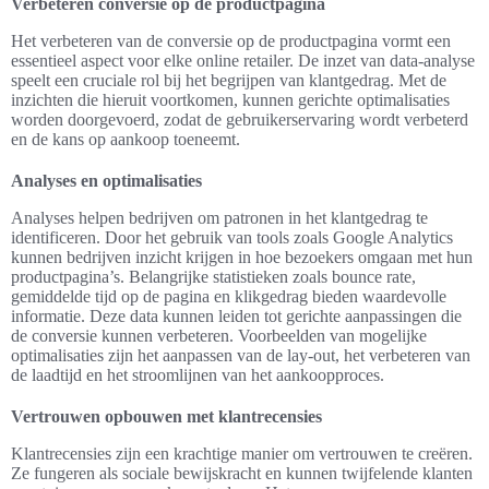
Verbeteren conversie op de productpagina
Het verbeteren van de conversie op de productpagina vormt een
essentieel aspect voor elke online retailer. De inzet van data-analyse
speelt een cruciale rol bij het begrijpen van klantgedrag. Met de
inzichten die hieruit voortkomen, kunnen gerichte optimalisaties
worden doorgevoerd, zodat de gebruikerservaring wordt verbeterd
en de kans op aankoop toeneemt.
Analyses en optimalisaties
Analyses helpen bedrijven om patronen in het klantgedrag te
identificeren. Door het gebruik van tools zoals Google Analytics
kunnen bedrijven inzicht krijgen in hoe bezoekers omgaan met hun
productpagina’s. Belangrijke statistieken zoals bounce rate,
gemiddelde tijd op de pagina en klikgedrag bieden waardevolle
informatie. Deze data kunnen leiden tot gerichte aanpassingen die
de conversie kunnen verbeteren. Voorbeelden van mogelijke
optimalisaties zijn het aanpassen van de lay-out, het verbeteren van
de laadtijd en het stroomlijnen van het aankoopproces.
Vertrouwen opbouwen met klantrecensies
Klantrecensies zijn een krachtige manier om vertrouwen te creëren.
Ze fungeren als sociale bewijskracht en kunnen twijfelende klanten