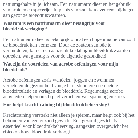
natriumgehalte in je lichaam. Een natriumarm dieet en het gebruik
van kruiden en specerijen in plaats van zout kan eveneens bijdragen
aan gezonde bloeddrukwaarden.
Waarom is een natriumarm dieet belangrijk voor
bloeddrukverlaging?
Een natriumarm dieet is belangrijk omdat een hoge inname van zout
de bloeddruk kan verhogen. Door de zoutconsumptie te
verminderen, kan er een aanzienlijke daling in bloeddrukwaarden
optreden, wat gunstig is voor de algehele gezondheid.
Wat zijn de voordelen van aerobe oefeningen voor mijn
bloeddruk?
Aerobe oefeningen zoals wandelen, joggen en zwemmen
verbeteren de gezondheid van je hart, stimuleren een betere
bloedcirculatie en verlagen de bloeddruk. Regelmatige aerobe
activiteiten helpen ook bij het verlichten van spanning en stress.
Hoe helpt krachttraining bij bloeddrukbeheersing?
Krachttraining versterkt niet alleen je spieren, maar helpt ook bij het
behouden van een gezond gewicht. Een gezond gewicht is
essentieel voor bloeddrukbeheersing, aangezien overgewicht het
risico op hoge bloeddruk verhoogt.