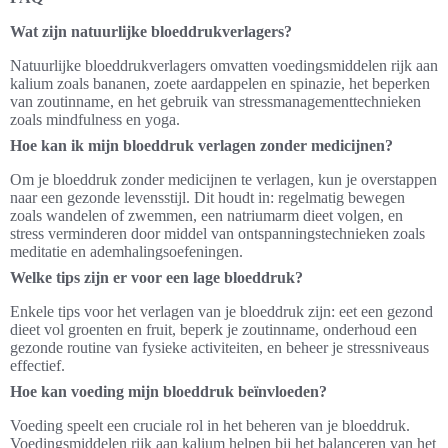
Wat zijn natuurlijke bloeddrukverlagers?
Natuurlijke bloeddrukverlagers omvatten voedingsmiddelen rijk aan
kalium zoals bananen, zoete aardappelen en spinazie, het beperken
van zoutinname, en het gebruik van stressmanagementtechnieken
zoals mindfulness en yoga.
Hoe kan ik mijn bloeddruk verlagen zonder medicijnen?
Om je bloeddruk zonder medicijnen te verlagen, kun je overstappen
naar een gezonde levensstijl. Dit houdt in: regelmatig bewegen
zoals wandelen of zwemmen, een natriumarm dieet volgen, en
stress verminderen door middel van ontspanningstechnieken zoals
meditatie en ademhalingsoefeningen.
Welke tips zijn er voor een lage bloeddruk?
Enkele tips voor het verlagen van je bloeddruk zijn: eet een gezond
dieet vol groenten en fruit, beperk je zoutinname, onderhoud een
gezonde routine van fysieke activiteiten, en beheer je stressniveaus
effectief.
Hoe kan voeding mijn bloeddruk beïnvloeden?
Voeding speelt een cruciale rol in het beheren van je bloeddruk.
Voedingsmiddelen rijk aan kalium helpen bij het balanceren van het