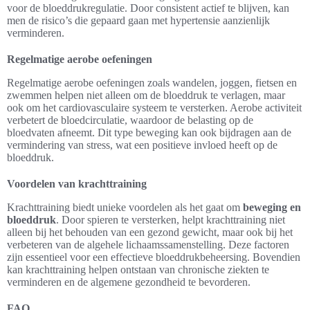
voor de bloeddrukregulatie. Door consistent actief te blijven, kan
men de risico’s die gepaard gaan met hypertensie aanzienlijk
verminderen.
Regelmatige aerobe oefeningen
Regelmatige aerobe oefeningen zoals wandelen, joggen, fietsen en
zwemmen helpen niet alleen om de bloeddruk te verlagen, maar
ook om het cardiovasculaire systeem te versterken. Aerobe activiteit
verbetert de bloedcirculatie, waardoor de belasting op de
bloedvaten afneemt. Dit type beweging kan ook bijdragen aan de
vermindering van stress, wat een positieve invloed heeft op de
bloeddruk.
Voordelen van krachttraining
Krachttraining biedt unieke voordelen als het gaat om
beweging en
bloeddruk
. Door spieren te versterken, helpt krachttraining niet
alleen bij het behouden van een gezond gewicht, maar ook bij het
verbeteren van de algehele lichaamssamenstelling. Deze factoren
zijn essentieel voor een effectieve bloeddrukbeheersing. Bovendien
kan krachttraining helpen ontstaan van chronische ziekten te
verminderen en de algemene gezondheid te bevorderen.
FAQ