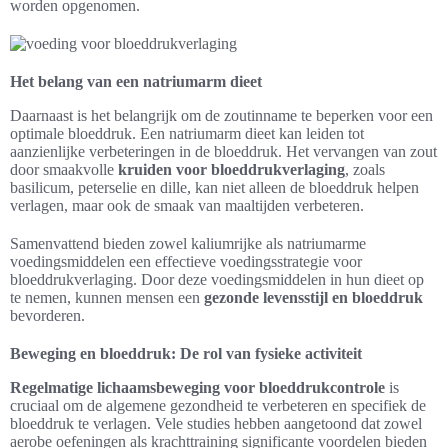
worden opgenomen.
Het belang van een natriumarm dieet
Daarnaast is het belangrijk om de zoutinname te beperken voor een
optimale bloeddruk. Een natriumarm dieet kan leiden tot
aanzienlijke verbeteringen in de bloeddruk. Het vervangen van zout
door smaakvolle
kruiden voor bloeddrukverlaging
, zoals
basilicum, peterselie en dille, kan niet alleen de bloeddruk helpen
verlagen, maar ook de smaak van maaltijden verbeteren.
Samenvattend bieden zowel kaliumrijke als natriumarme
voedingsmiddelen een effectieve voedingsstrategie voor
bloeddrukverlaging. Door deze voedingsmiddelen in hun dieet op
te nemen, kunnen mensen een
gezonde levensstijl en bloeddruk
bevorderen.
Beweging en bloeddruk: De rol van fysieke activiteit
Regelmatige lichaamsbeweging voor bloeddrukcontrole
is
cruciaal om de algemene gezondheid te verbeteren en specifiek de
bloeddruk te verlagen. Vele studies hebben aangetoond dat zowel
aerobe oefeningen als krachttraining significante voordelen bieden