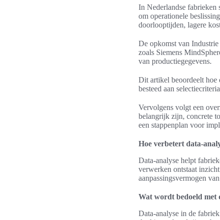
In Nederlandse fabrieken s
om operationele beslissing
doorlooptijden, lagere kos
De opkomst van Industrie 4
zoals Siemens MindSphere
van productiegegevens.
Dit artikel beoordeelt hoe
besteed aan selectiecriter
Vervolgens volgt een over
belangrijk zijn, concrete 
een stappenplan voor impl
Hoe verbetert data-anal
Data-analyse helpt fabriek
verwerken ontstaat inzicht
aanpassingsvermogen van p
Wat wordt bedoeld met 
Data-analyse in de fabriek