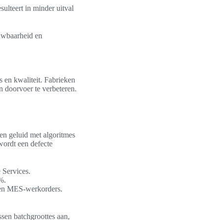
sulteert in minder uitval
ouwbaarheid en
s en kwaliteit. Fabrieken
n doorvoer te verbeteren.
 en geluid met algoritmes
wordt een defecte
 Services.
%.
- en MES-werkorders.
ssen batchgroottes aan,