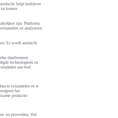
productie helpt bedrijven
tot kortere
kelijker zijn. Platforms
verzamelen en analyseren
jven. Er wordt aandacht
welke databronnen
odigde technologieën en
resultaten aan bod.
data te verzamelen en te
 vergroot het
urzame productie.
or- en procesdata. Het