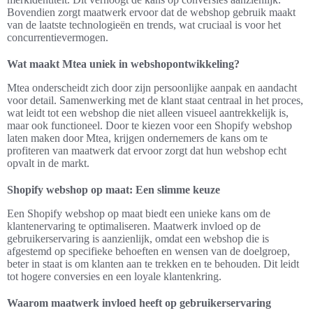
Bovendien zorgt maatwerk ervoor dat de webshop gebruik maakt
van de laatste technologieën en trends, wat cruciaal is voor het
concurrentievermogen.
Wat maakt Mtea uniek in webshopontwikkeling?
Mtea onderscheidt zich door zijn persoonlijke aanpak en aandacht
voor detail. Samenwerking met de klant staat centraal in het proces,
wat leidt tot een webshop die niet alleen visueel aantrekkelijk is,
maar ook functioneel. Door te kiezen voor een Shopify webshop
laten maken door Mtea, krijgen ondernemers de kans om te
profiteren van maatwerk dat ervoor zorgt dat hun webshop echt
opvalt in de markt.
Shopify webshop op maat: Een slimme keuze
Een Shopify webshop op maat biedt een unieke kans om de
klantenervaring te optimaliseren. Maatwerk invloed op de
gebruikerservaring is aanzienlijk, omdat een webshop die is
afgestemd op specifieke behoeften en wensen van de doelgroep,
beter in staat is om klanten aan te trekken en te behouden. Dit leidt
tot hogere conversies en een loyale klantenkring.
Waarom maatwerk invloed heeft op gebruikerservaring