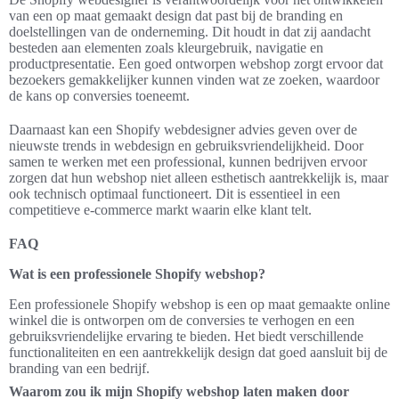
van een op maat gemaakt design dat past bij de branding en
doelstellingen van de onderneming. Dit houdt in dat zij aandacht
besteden aan elementen zoals kleurgebruik, navigatie en
productpresentatie. Een goed ontworpen webshop zorgt ervoor dat
bezoekers gemakkelijker kunnen vinden wat ze zoeken, waardoor
de kans op conversies toeneemt.
Daarnaast kan een Shopify webdesigner advies geven over de
nieuwste trends in webdesign en gebruiksvriendelijkheid. Door
samen te werken met een professional, kunnen bedrijven ervoor
zorgen dat hun webshop niet alleen esthetisch aantrekkelijk is, maar
ook technisch optimaal functioneert. Dit is essentieel in een
competitieve e-commerce markt waarin elke klant telt.
FAQ
Wat is een professionele Shopify webshop?
Een professionele Shopify webshop is een op maat gemaakte online
winkel die is ontworpen om de conversies te verhogen en een
gebruiksvriendelijke ervaring te bieden. Het biedt verschillende
functionaliteiten en een aantrekkelijk design dat goed aansluit bij de
branding van een bedrijf.
Waarom zou ik mijn Shopify webshop laten maken door