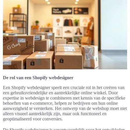
De rol van een Shopify webdesigner
Een Shopify webdesigner speelt een cruciale rol in het creëren van
een gebruiksvriendelijke en aantrekkelijke online winkel. Door
expertise in webdesign te combineren met kennis van de specifieke
behoeften van e-commerce, helpen ze bedrijven om hun online
aanwezigheid te versterken. Het ontwerp van de webshop moet niet
alleen visueel aantrekkelijk zijn, maar ook functioneel en
geoptimaliseerd voor conversies.
De Shopify webdesigner is verantwoordelijk voor het ontwikkelen