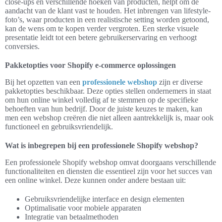
close-ups en verschillende hoeken van producten, helpt om de
aandacht van de klant vast te houden. Het inbrengen van lifestyle-
foto’s, waar producten in een realistische setting worden getoond,
kan de wens om te kopen verder vergroten. Een sterke visuele
presentatie leidt tot een betere gebruikerservaring en verhoogt
conversies.
Pakketopties voor Shopify e-commerce oplossingen
Bij het opzetten van een
professionele webshop
zijn er diverse
pakketopties beschikbaar. Deze opties stellen ondernemers in staat
om hun online winkel volledig af te stemmen op de specifieke
behoeften van hun bedrijf. Door de juiste keuzes te maken, kan
men een webshop creëren die niet alleen aantrekkelijk is, maar ook
functioneel en gebruiksvriendelijk.
Wat is inbegrepen bij een professionele Shopify webshop?
Een professionele Shopify webshop omvat doorgaans verschillende
functionaliteiten en diensten die essentieel zijn voor het succes van
een online winkel. Deze kunnen onder andere bestaan uit:
Gebruiksvriendelijke interface en design elementen
Optimalisatie voor mobiele apparaten
Integratie van betaalmethoden