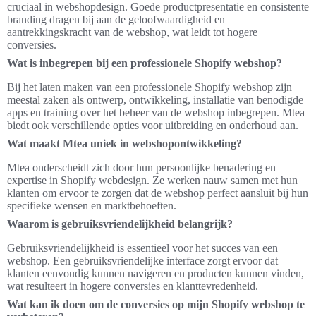
cruciaal in webshopdesign. Goede productpresentatie en consistente
branding dragen bij aan de geloofwaardigheid en
aantrekkingskracht van de webshop, wat leidt tot hogere
conversies.
Wat is inbegrepen bij een professionele Shopify webshop?
Bij het laten maken van een professionele Shopify webshop zijn
meestal zaken als ontwerp, ontwikkeling, installatie van benodigde
apps en training over het beheer van de webshop inbegrepen. Mtea
biedt ook verschillende opties voor uitbreiding en onderhoud aan.
Wat maakt Mtea uniek in webshopontwikkeling?
Mtea onderscheidt zich door hun persoonlijke benadering en
expertise in Shopify webdesign. Ze werken nauw samen met hun
klanten om ervoor te zorgen dat de webshop perfect aansluit bij hun
specifieke wensen en marktbehoeften.
Waarom is gebruiksvriendelijkheid belangrijk?
Gebruiksvriendelijkheid is essentieel voor het succes van een
webshop. Een gebruiksvriendelijke interface zorgt ervoor dat
klanten eenvoudig kunnen navigeren en producten kunnen vinden,
wat resulteert in hogere conversies en klanttevredenheid.
Wat kan ik doen om de conversies op mijn Shopify webshop te