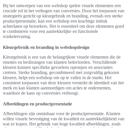
Bij het ontwerpen van een webshop spelen visuele elementen een
cruciale rol in het verhogen van conversies. Door het toepassen van
strategieën gericht op kleurgebruik en branding, evenals een sterke
productpresentatie, kan een webshop een krachtige indruk
achterlaten op bezoekers. Het is essentieel om deze elementen goed
te combineren voor een aantrekkelijke en functionele
winkelervaring.
Kleurgebruik en branding in webshopdesign
Kleurgebruik is een van de belangrijkste visuele elementen die de
emoties en beslissingen van klanten beïnvloeden. Verschillende
kleuren kunnen specifieke gevoelens oproepen en associaties
creëren. Sterke branding, gecombineerd met zorgvuldig gekozen
kleuren, helpt een webshop om op te vallen in de markt. Het
consistent toepassen van deze kleuren versterkt de identiteit van het
merk en kan klanten aanmoedigen om acties te ondernemen,
waardoor de kans op conversies verhoogt.
Afbeeldingen en productpresentatie
Afbeeldingen zijn onmisbaar voor de productpresentatie. Klanten
willen visuele bevestiging van de kwaliteit en aantrekkelijkheid van
wat ze kopen. Het gebruik van hoge kwaliteit afbeeldingen, zoals