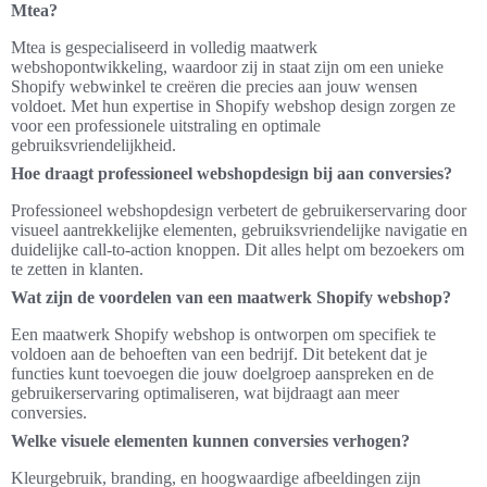
Mtea?
Mtea is gespecialiseerd in volledig maatwerk
webshopontwikkeling, waardoor zij in staat zijn om een unieke
Shopify webwinkel te creëren die precies aan jouw wensen
voldoet. Met hun expertise in Shopify webshop design zorgen ze
voor een professionele uitstraling en optimale
gebruiksvriendelijkheid.
Hoe draagt professioneel webshopdesign bij aan conversies?
Professioneel webshopdesign verbetert de gebruikerservaring door
visueel aantrekkelijke elementen, gebruiksvriendelijke navigatie en
duidelijke call-to-action knoppen. Dit alles helpt om bezoekers om
te zetten in klanten.
Wat zijn de voordelen van een maatwerk Shopify webshop?
Een maatwerk Shopify webshop is ontworpen om specifiek te
voldoen aan de behoeften van een bedrijf. Dit betekent dat je
functies kunt toevoegen die jouw doelgroep aanspreken en de
gebruikerservaring optimaliseren, wat bijdraagt aan meer
conversies.
Welke visuele elementen kunnen conversies verhogen?
Kleurgebruik, branding, en hoogwaardige afbeeldingen zijn