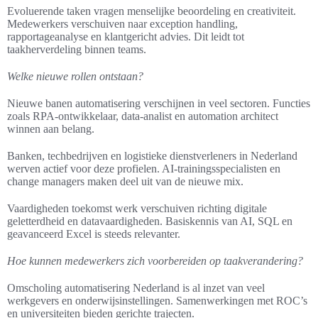
Evoluerende taken vragen menselijke beoordeling en creativiteit.
Medewerkers verschuiven naar exception handling,
rapportageanalyse en klantgericht advies. Dit leidt tot
taakherverdeling binnen teams.
Welke nieuwe rollen ontstaan?
Nieuwe banen automatisering verschijnen in veel sectoren. Functies
zoals RPA-ontwikkelaar, data-analist en automation architect
winnen aan belang.
Banken, techbedrijven en logistieke dienstverleners in Nederland
werven actief voor deze profielen. AI-trainingsspecialisten en
change managers maken deel uit van de nieuwe mix.
Vaardigheden toekomst werk verschuiven richting digitale
geletterdheid en datavaardigheden. Basiskennis van AI, SQL en
geavanceerd Excel is steeds relevanter.
Hoe kunnen medewerkers zich voorbereiden op taakverandering?
Omscholing automatisering Nederland is al inzet van veel
werkgevers en onderwijsinstellingen. Samenwerkingen met ROC’s
en universiteiten bieden gerichte trajecten.