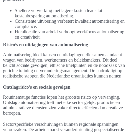
Snellere verwerking met lagere kosten leads tot
kostenbesparing automatisering.
Consistente uitvoering verbetert kwaliteit automatisering en
compliance.
Herallocatie van arbeid verhoogt werkfocus automatisering
en creativiteit.
Risico’s en uitdagingen van automatisering
Automatisering biedt kansen en uitdagingen die samen aandacht
vragen van bedrijven, werknemers en beleidsmakers. Dit deel
belicht sociale gevolgen, ethische knelpunten en de noodzaak van
gerichte training en veranderingsmanagement. De nadruk ligt op
realistische stappen die Nederlandse organisaties kunnen nemen.
Ontslagrisico’s en sociale gevolgen
Routinematige functies lopen het grootste risico op vervanging.
Ontslag automatisering treft niet elke sector gelijk; productie en
administratieve diensten zien vaker directe effecten dan creatieve
beroepen.
Sectorspecifieke verschuivingen kunnen regionale spanningen
veroorzaken. De arbeidsmarkt verandert richting gespecialiseerde