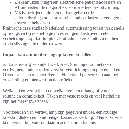
Ziekenhuizen integreren elektronische patiëntendossiers en
AI-ondersteunde diagnostiek voor snellere besluitvorming.
MKB-bedrijven adopteren cloudgebaseerde
automatiseringstools om administratieve lasten te verlagen en
kosten te beheersen.
Praktische case studies Nederland automatisering tonen vaak snelle
opbrengsten bij relatief lage investeringen. Bedrijven meten
verbeteringen op doorlooptijd, foutreductie en klanttevredenheid
om beslissingen te onderbouwen.
Impact van automatisering op taken en rollen
Automatisering verandert werk snel. Sommige routinetaken
verdwijnen, andere rollen verschuiven richting complexere taken.
Organisaties en medewerkers in Nederland passen zich aan met
omscholing en nieuwe functieprofielen.
Welke taken verdwijnen en welke evolueren hangt af van de
routine en complexiteit. Taken met vaste regels en veel herhaling
zijn het meest kwetsbaar.
Voorbeelden van verdwijning zijn gegevensinvoer, eenvoudige
boekhoudtaken en handmatige dossierverwerking. Klantenservice
kent een daling van standaardreacties door chatbots.