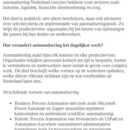
automatisering Nederland concreet betekent voor sectoren zoals
industrie, logistiek, financiële dienstverlening en zorg.
Het doel is praktisch: niet alleen beschrijven, maar ook adviseren
over selectiecriteria en implementatie van automatiseringstools. Zo
helpt dit productreview organisaties bij het kiezen van oplossingen
die passen bij hun doelen en medewerkers.
Hoe verandert automatisering het dagelijkse werk?
Automatisering raakt bijna elk kantoor en elke productievloer.
Organisaties bekijken processen kritisch om tijd te besparen, fouten
te verminderen en medewerkers meer ruimte te geven voor complex
werk. Dit deel beschrijft welke vormen op de werkvloer opduiken,
welke directe effecten zichtbaar zijn en wat voorbeelden uit
Nederland laten zien.
Verschillende vormen van automatisering
Business Process Automation met tools zoals Microsoft
Power Automate en Zapier stroomlijnt repetitieve
kantoortaken en ondersteunt workflow automatisering.
Robotic Process Automation van leveranciers als UiPath en
Automation Anywhere automatiseert administratieve
handelingen zoals factuurverwerking en datamigratie.