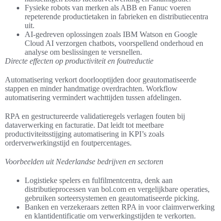
Fysieke robots van merken als ABB en Fanuc voeren
repeterende productietaken in fabrieken en distributiecentra
uit.
AI-gedreven oplossingen zoals IBM Watson en Google
Cloud AI verzorgen chatbots, voorspellend onderhoud en
analyse om beslissingen te versnellen.
Directe effecten op productiviteit en foutreductie
Automatisering verkort doorlooptijden door geautomatiseerde
stappen en minder handmatige overdrachten. Workflow
automatisering vermindert wachttijden tussen afdelingen.
RPA en gestructureerde validatieregels verlagen fouten bij
dataverwerking en facturatie. Dat leidt tot meetbare
productiviteitsstijging automatisering in KPI’s zoals
orderverwerkingstijd en foutpercentages.
Voorbeelden uit Nederlandse bedrijven en sectoren
Logistieke spelers en fulfilmentcentra, denk aan
distributieprocessen van bol.com en vergelijkbare operaties,
gebruiken sorteersystemen en geautomatiseerde picking.
Banken en verzekeraars zetten RPA in voor claimverwerking
en klantidentificatie om verwerkingstijden te verkorten.