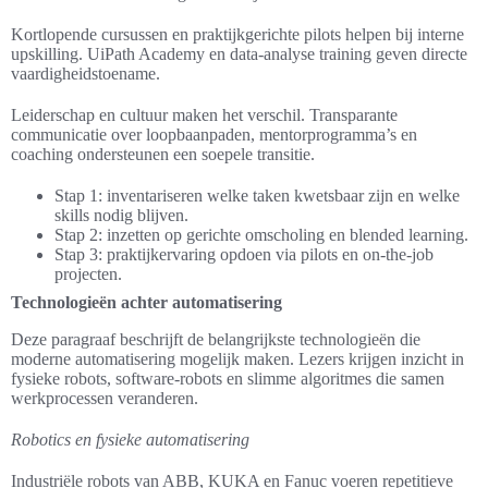
Kortlopende cursussen en praktijkgerichte pilots helpen bij interne
upskilling. UiPath Academy en data-analyse training geven directe
vaardigheidstoename.
Leiderschap en cultuur maken het verschil. Transparante
communicatie over loopbaanpaden, mentorprogramma’s en
coaching ondersteunen een soepele transitie.
Stap 1: inventariseren welke taken kwetsbaar zijn en welke
skills nodig blijven.
Stap 2: inzetten op gerichte omscholing en blended learning.
Stap 3: praktijkervaring opdoen via pilots en on-the-job
projecten.
Technologieën achter automatisering
Deze paragraaf beschrijft de belangrijkste technologieën die
moderne automatisering mogelijk maken. Lezers krijgen inzicht in
fysieke robots, software-robots en slimme algoritmes die samen
werkprocessen veranderen.
Robotics en fysieke automatisering
Industriële robots van ABB, KUKA en Fanuc voeren repetitieve