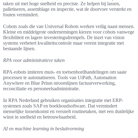
taken uit met hoge snelheid en precisie. Ze helpen bij lassen,
palletiseren, assemblage en inspectie, wat de doorvoer versterkt en
fouten vermindert.
Cobots zoals die van Universal Robots werken veilig naast mensen.
Kleine en middelgrote ondernemingen kiezen voor cobots vanwege
flexibiliteit en lagere investeringsdrempels. De inzet van vision
systems verbetert kwaliteitscontrole maar vereist integratie met
bestaande lijnen.
RPA voor administratieve taken
RPA-robots imiteren muis- en toetsenbordhandelingen om saaie
processen te automatiseren. Tools van UiPath, Automation
Anywhere en Blue Prism stroomlijnen factuurverwerking,
reconciliatie en personeelsadministratie.
In RPA Nederland gebruiken organisaties integratie met ERP-
systemen zoals SAP en boekhoudsoftware. Dat vermindert
menselijke tussenkomst en versnelt routinetaken, met een duidelijke
winst in snelheid en betrouwbaarheid.
AI en machine learning in besluitvorming