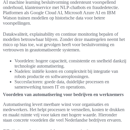
AI machine learning besluitvorming ondersteunt voorspellend
onderhoud, klantenservice met NLP-chatbots en fraudedetectie.
Platformen als Google Cloud AI, Microsoft Azure AI en IBM
Watson trainen modellen op historische data voor betere
voorspellingen.
Datakwaliteit, explainability en continue monitoring bepalen of
modellen betrouwbaar blijven. Zonder deze maatregelen neemt het
risico op bias toe, wat gevolgen heeft voor besluitvorming en
vertrouwen in geautomatiseerde systemen.
Voordelen: hogere capaciteit, consistentie en snelheid dankzij
technologie automatisering.
Nadelen: initiële kosten en complexiteit bij integratie van
robots productie en softwareoplossingen.
Succesfactoren: goede data, duidelijke processen en
samenwerking tussen IT en operations.
Voordelen van automatisering voor bedrijven en werknemers
Automatisering levert meetbare winst voor organisaties en
medewerkers. Het helpt processen te versnellen, kosten te drukken
en maakt ruimte vrij voor taken met hogere waarde. Hieronder
staan concrete voordelen die veel Nederlandse bedrijven ervaren.