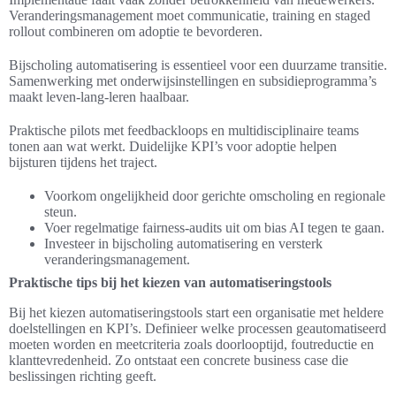
Veranderingsmanagement moet communicatie, training en staged
rollout combineren om adoptie te bevorderen.
Bijscholing automatisering is essentieel voor een duurzame transitie.
Samenwerking met onderwijsinstellingen en subsidieprogramma’s
maakt leven-lang-leren haalbaar.
Praktische pilots met feedbackloops en multidisciplinaire teams
tonen aan wat werkt. Duidelijke KPI’s voor adoptie helpen
bijsturen tijdens het traject.
Voorkom ongelijkheid door gerichte omscholing en regionale
steun.
Voer regelmatige fairness-audits uit om bias AI tegen te gaan.
Investeer in bijscholing automatisering en versterk
veranderingsmanagement.
Praktische tips bij het kiezen van automatiseringstools
Bij het kiezen automatiseringstools start een organisatie met heldere
doelstellingen en KPI’s. Definieer welke processen geautomatiseerd
moeten worden en meetcriteria zoals doorlooptijd, foutreductie en
klanttevredenheid. Zo ontstaat een concrete business case die
beslissingen richting geeft.