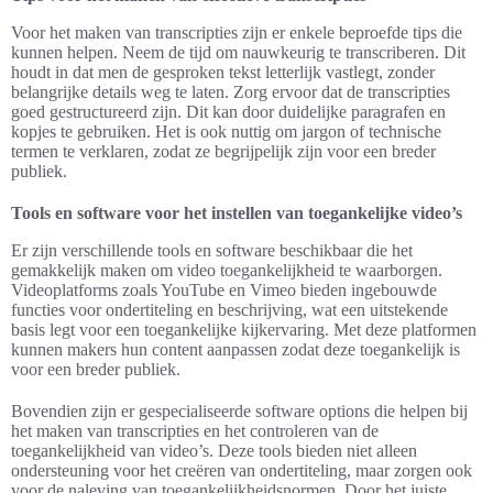
Voor het maken van transcripties zijn er enkele beproefde tips die
kunnen helpen. Neem de tijd om nauwkeurig te transcriberen. Dit
houdt in dat men de gesproken tekst letterlijk vastlegt, zonder
belangrijke details weg te laten. Zorg ervoor dat de transcripties
goed gestructureerd zijn. Dit kan door duidelijke paragrafen en
kopjes te gebruiken. Het is ook nuttig om jargon of technische
termen te verklaren, zodat ze begrijpelijk zijn voor een breder
publiek.
Tools en software voor het instellen van toegankelijke video’s
Er zijn verschillende tools en software beschikbaar die het
gemakkelijk maken om video toegankelijkheid te waarborgen.
Videoplatforms zoals YouTube en Vimeo bieden ingebouwde
functies voor ondertiteling en beschrijving, wat een uitstekende
basis legt voor een toegankelijke kijkervaring. Met deze platformen
kunnen makers hun content aanpassen zodat deze toegankelijk is
voor een breder publiek.
Bovendien zijn er gespecialiseerde software options die helpen bij
het maken van transcripties en het controleren van de
toegankelijkheid van video’s. Deze tools bieden niet alleen
ondersteuning voor het creëren van ondertiteling, maar zorgen ook
voor de naleving van toegankelijkheidsnormen. Door het juiste