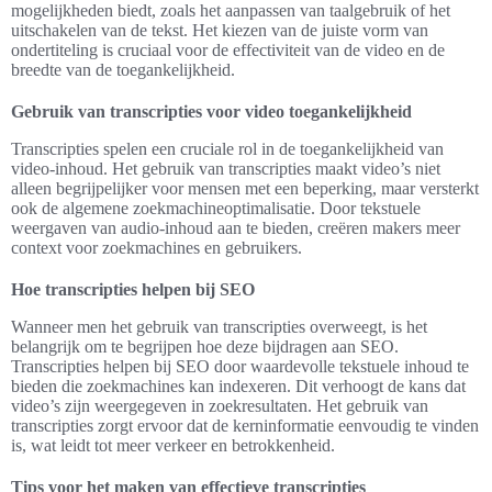
mogelijkheden biedt, zoals het aanpassen van taalgebruik of het
uitschakelen van de tekst. Het kiezen van de juiste vorm van
ondertiteling is cruciaal voor de effectiviteit van de video en de
breedte van de toegankelijkheid.
Gebruik van transcripties voor video toegankelijkheid
Transcripties spelen een cruciale rol in de toegankelijkheid van
video-inhoud. Het gebruik van transcripties maakt video’s niet
alleen begrijpelijker voor mensen met een beperking, maar versterkt
ook de algemene zoekmachineoptimalisatie. Door tekstuele
weergaven van audio-inhoud aan te bieden, creëren makers meer
context voor zoekmachines en gebruikers.
Hoe transcripties helpen bij SEO
Wanneer men het gebruik van transcripties overweegt, is het
belangrijk om te begrijpen hoe deze bijdragen aan SEO.
Transcripties helpen bij SEO door waardevolle tekstuele inhoud te
bieden die zoekmachines kan indexeren. Dit verhoogt de kans dat
video’s zijn weergegeven in zoekresultaten. Het gebruik van
transcripties zorgt ervoor dat de kerninformatie eenvoudig te vinden
is, wat leidt tot meer verkeer en betrokkenheid.
Tips voor het maken van effectieve transcripties