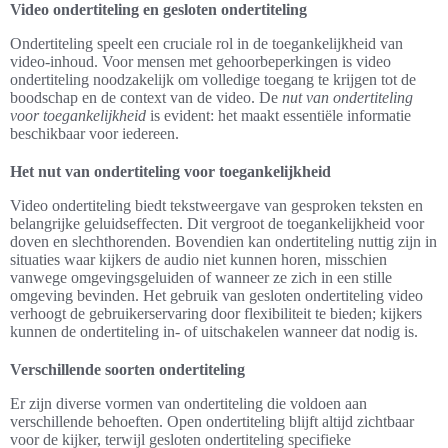
Video ondertiteling en gesloten ondertiteling
Ondertiteling speelt een cruciale rol in de toegankelijkheid van
video-inhoud. Voor mensen met gehoorbeperkingen is video
ondertiteling noodzakelijk om volledige toegang te krijgen tot de
boodschap en de context van de video. De
nut van ondertiteling
voor toegankelijkheid
is evident: het maakt essentiële informatie
beschikbaar voor iedereen.
Het nut van ondertiteling voor toegankelijkheid
Video ondertiteling biedt tekstweergave van gesproken teksten en
belangrijke geluidseffecten. Dit vergroot de toegankelijkheid voor
doven en slechthorenden. Bovendien kan ondertiteling nuttig zijn in
situaties waar kijkers de audio niet kunnen horen, misschien
vanwege omgevingsgeluiden of wanneer ze zich in een stille
omgeving bevinden. Het gebruik van gesloten ondertiteling video
verhoogt de gebruikerservaring door flexibiliteit te bieden; kijkers
kunnen de ondertiteling in- of uitschakelen wanneer dat nodig is.
Verschillende soorten ondertiteling
Er zijn diverse vormen van ondertiteling die voldoen aan
verschillende behoeften. Open ondertiteling blijft altijd zichtbaar
voor de kijker, terwijl gesloten ondertiteling specifieke