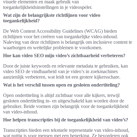
visuele elementen en maak gebruik van
toegankelijkheidsinstellingen in je videospeler.
Wat zijn de belangrijkste richtlijnen voor video
toegankelijkheid?
De Web Content Accessibility Guidelines (WCAG) bieden
richtlijnen voor het creëren van toegankelijke video-inhoud.
Naleving van deze richtlijnen is belangrijk om inclusieve content te
waarborgen en wettelijke problemen te voorkomen.
Hoe kan video SEO mijn video’s zichtbaarheid verbeteren?
Door de juiste keywords en relevante metadata te gebruiken, kan
video SEO de vindbaarheid van je video’s in zoekmachines
aanzienlijk verbeteren, wat leidt tot een grotere kijkersschare.
Wat is het verschil tussen open en gesloten ondertiteling?
Open ondertiteling is altijd zichtbaar voor alle kijkers, terwijl
gesloten ondertiteling in- en uitgeschakeld kan worden door de
gebruiker. Beide vormen zijn belangrijk voor de toegankelijkheid
van video-inhoud.
Hoe helpen transcripties bij de toegankelijkheid van video’s?
Transcripties bieden een tekstuele representatie van video-inhoud,
wat nuttig is voor mensen met een beperking. Ze bevorderen ook