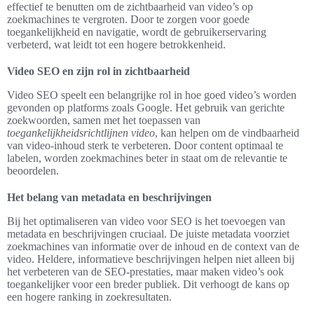
effectief te benutten om de zichtbaarheid van video’s op
zoekmachines te vergroten. Door te zorgen voor goede
toegankelijkheid en navigatie, wordt de gebruikerservaring
verbeterd, wat leidt tot een hogere betrokkenheid.
Video SEO en zijn rol in zichtbaarheid
Video SEO speelt een belangrijke rol in hoe goed video’s worden
gevonden op platforms zoals Google. Het gebruik van gerichte
zoekwoorden, samen met het toepassen van
toegankelijkheidsrichtlijnen video
, kan helpen om de vindbaarheid
van video-inhoud sterk te verbeteren. Door content optimaal te
labelen, worden zoekmachines beter in staat om de relevantie te
beoordelen.
Het belang van metadata en beschrijvingen
Bij het optimaliseren van video voor SEO is het toevoegen van
metadata en beschrijvingen cruciaal. De juiste metadata voorziet
zoekmachines van informatie over de inhoud en de context van de
video. Heldere, informatieve beschrijvingen helpen niet alleen bij
het verbeteren van de SEO-prestaties, maar maken video’s ook
toegankelijker voor een breder publiek. Dit verhoogt de kans op
een hogere ranking in zoekresultaten.