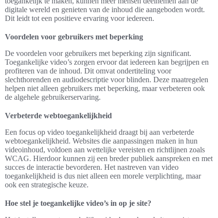
toegankelijk te maken, kunnen meer mensen deelnemen aan de
digitale wereld en genieten van de inhoud die aangeboden wordt.
Dit leidt tot een positieve ervaring voor iedereen.
Voordelen voor gebruikers met beperking
De voordelen voor gebruikers met beperking zijn significant.
Toegankelijke video’s zorgen ervoor dat iedereen kan begrijpen en
profiteren van de inhoud. Dit omvat ondertiteling voor
slechthorenden en audiodescriptie voor blinden. Deze maatregelen
helpen niet alleen gebruikers met beperking, maar verbeteren ook
de algehele gebruikerservaring.
Verbeterde webtoegankelijkheid
Een focus op video toegankelijkheid draagt bij aan verbeterde
webtoegankelijkheid. Websites die aanpassingen maken in hun
videoinhoud, voldoen aan wettelijke vereisten en richtlijnen zoals
WCAG. Hierdoor kunnen zij een breder publiek aanspreken en met
succes de interactie bevorderen. Het nastreven van video
toegankelijkheid is dus niet alleen een morele verplichting, maar
ook een strategische keuze.
Hoe stel je toegankelijke video’s in op je site?