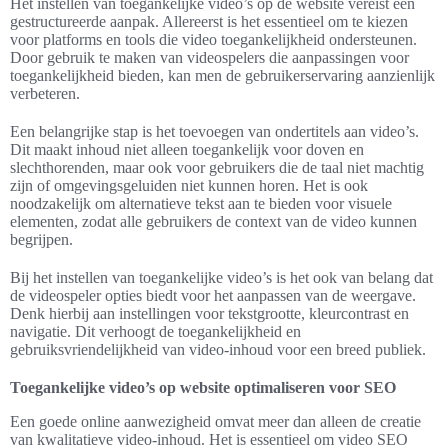
Het instellen van toegankelijke video’s op de website vereist een
gestructureerde aanpak. Allereerst is het essentieel om te kiezen
voor platforms en tools die video toegankelijkheid ondersteunen.
Door gebruik te maken van videospelers die aanpassingen voor
toegankelijkheid bieden, kan men de gebruikerservaring aanzienlijk
verbeteren.
Een belangrijke stap is het toevoegen van ondertitels aan video’s.
Dit maakt inhoud niet alleen toegankelijk voor doven en
slechthorenden, maar ook voor gebruikers die de taal niet machtig
zijn of omgevingsgeluiden niet kunnen horen. Het is ook
noodzakelijk om alternatieve tekst aan te bieden voor visuele
elementen, zodat alle gebruikers de context van de video kunnen
begrijpen.
Bij het instellen van toegankelijke video’s is het ook van belang dat
de videospeler opties biedt voor het aanpassen van de weergave.
Denk hierbij aan instellingen voor tekstgrootte, kleurcontrast en
navigatie. Dit verhoogt de toegankelijkheid en
gebruiksvriendelijkheid van video-inhoud voor een breed publiek.
Toegankelijke video’s op website optimaliseren voor SEO
Een goede online aanwezigheid omvat meer dan alleen de creatie
van kwalitatieve video-inhoud. Het is essentieel om video SEO