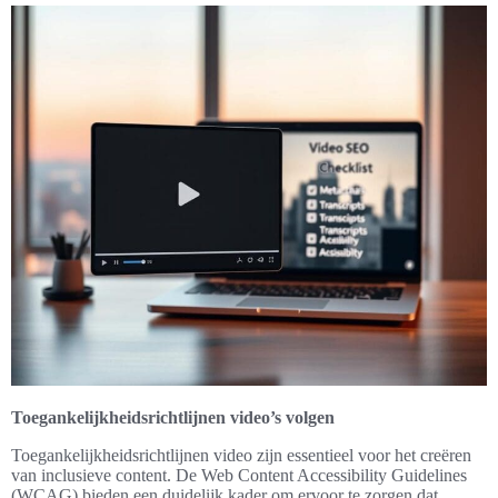
Toegankelijkheidsrichtlijnen video’s volgen
Toegankelijkheidsrichtlijnen video zijn essentieel voor het creëren
van inclusieve content. De Web Content Accessibility Guidelines
(WCAG) bieden een duidelijk kader om ervoor te zorgen dat