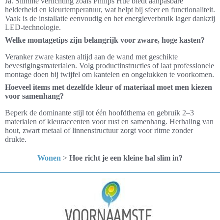
Ja. Slimme verlichting zoals Philips Hue biedt aanpasbare
helderheid en kleurtemperatuur, wat helpt bij sfeer en functionaliteit.
Vaak is de installatie eenvoudig en het energieverbruik lager dankzij
LED-technologie.
Welke montagetips zijn belangrijk voor zware, hoge kasten?
Veranker zware kasten altijd aan de wand met geschikte
bevestigingsmaterialen. Volg productinstructies of laat professionele
montage doen bij twijfel om kantelen en ongelukken te voorkomen.
Hoeveel items met dezelfde kleur of materiaal moet men kiezen
voor samenhang?
Beperk de dominante stijl tot één hoofdthema en gebruik 2–3
materialen of kleuraccenten voor rust en samenhang. Herhaling van
hout, zwart metaal of linnenstructuur zorgt voor ritme zonder
drukte.
Wonen
>
Hoe richt je een kleine hal slim in?