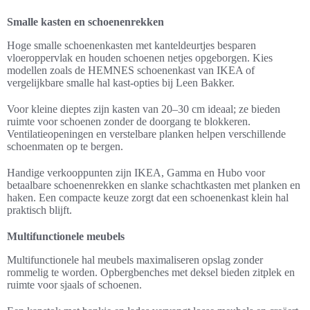
Smalle kasten en schoenenrekken
Hoge smalle schoenenkasten met kanteldeurtjes besparen
vloeroppervlak en houden schoenen netjes opgeborgen. Kies
modellen zoals de HEMNES schoenenkast van IKEA of
vergelijkbare smalle hal kast-opties bij Leen Bakker.
Voor kleine dieptes zijn kasten van 20–30 cm ideaal; ze bieden
ruimte voor schoenen zonder de doorgang te blokkeren.
Ventilatieopeningen en verstelbare planken helpen verschillende
schoenmaten op te bergen.
Handige verkooppunten zijn IKEA, Gamma en Hubo voor
betaalbare schoenenrekken en slanke schachtkasten met planken en
haken. Een compacte keuze zorgt dat een schoenenkast klein hal
praktisch blijft.
Multifunctionele meubels
Multifunctionele hal meubels maximaliseren opslag zonder
rommelig te worden. Opbergbenches met deksel bieden zitplek en
ruimte voor sjaals of schoenen.