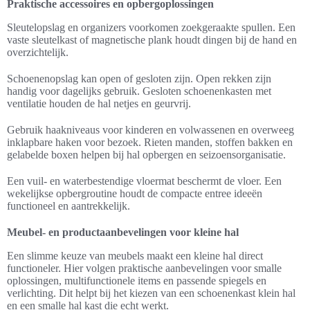
Praktische accessoires en opbergoplossingen
Sleutelopslag en organizers voorkomen zoekgeraakte spullen. Een
vaste sleutelkast of magnetische plank houdt dingen bij de hand en
overzichtelijk.
Schoenenopslag kan open of gesloten zijn. Open rekken zijn
handig voor dagelijks gebruik. Gesloten schoenenkasten met
ventilatie houden de hal netjes en geurvrij.
Gebruik haakniveaus voor kinderen en volwassenen en overweeg
inklapbare haken voor bezoek. Rieten manden, stoffen bakken en
gelabelde boxen helpen bij hal opbergen en seizoensorganisatie.
Een vuil- en waterbestendige vloermat beschermt de vloer. Een
wekelijkse opbergroutine houdt de compacte entree ideeën
functioneel en aantrekkelijk.
Meubel- en productaanbevelingen voor kleine hal
Een slimme keuze van meubels maakt een kleine hal direct
functioneler. Hier volgen praktische aanbevelingen voor smalle
oplossingen, multifunctionele items en passende spiegels en
verlichting. Dit helpt bij het kiezen van een schoenenkast klein hal
en een smalle hal kast die echt werkt.