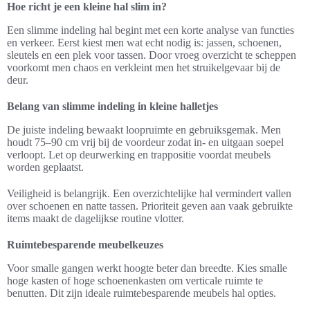
Hoe richt je een kleine hal slim in?
Een slimme indeling hal begint met een korte analyse van functies
en verkeer. Eerst kiest men wat echt nodig is: jassen, schoenen,
sleutels en een plek voor tassen. Door vroeg overzicht te scheppen
voorkomt men chaos en verkleint men het struikelgevaar bij de
deur.
Belang van slimme indeling in kleine halletjes
De juiste indeling bewaakt loopruimte en gebruiksgemak. Men
houdt 75–90 cm vrij bij de voordeur zodat in- en uitgaan soepel
verloopt. Let op deurwerking en trappositie voordat meubels
worden geplaatst.
Veiligheid is belangrijk. Een overzichtelijke hal vermindert vallen
over schoenen en natte tassen. Prioriteit geven aan vaak gebruikte
items maakt de dagelijkse routine vlotter.
Ruimtebesparende meubelkeuzes
Voor smalle gangen werkt hoogte beter dan breedte. Kies smalle
hoge kasten of hoge schoenenkasten om verticale ruimte te
benutten. Dit zijn ideale ruimtebesparende meubels hal opties.