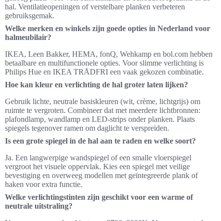
hal. Ventilatieopeningen of verstelbare planken verbeteren
gebruiksgemak.
Welke merken en winkels zijn goede opties in Nederland voor
halmeubilair?
IKEA, Leen Bakker, HEMA, fonQ, Wehkamp en bol.com hebben
betaalbare en multifunctionele opties. Voor slimme verlichting is
Philips Hue en IKEA TRÅDFRI een vaak gekozen combinatie.
Hoe kan kleur en verlichting de hal groter laten lijken?
Gebruik lichte, neutrale basiskleuren (wit, crème, lichtgrijs) om
ruimte te vergroten. Combineer dat met meerdere lichtbronnen:
plafondlamp, wandlamp en LED-strips onder planken. Plaats
spiegels tegenover ramen om daglicht te verspreiden.
Is een grote spiegel in de hal aan te raden en welke soort?
Ja. Een langwerpige wandspiegel of een smalle vloerspiegel
vergroot het visuele oppervlak. Kies een spiegel met veilige
bevestiging en overweeg modellen met geïntegreerde plank of
haken voor extra functie.
Welke verlichtingstinten zijn geschikt voor een warme of
neutrale uitstraling?