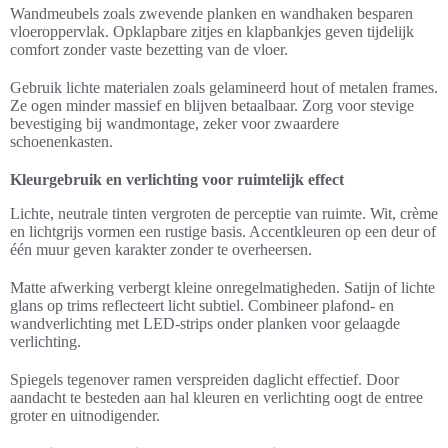
Wandmeubels zoals zwevende planken en wandhaken besparen
vloeroppervlak. Opklapbare zitjes en klapbankjes geven tijdelijk
comfort zonder vaste bezetting van de vloer.
Gebruik lichte materialen zoals gelamineerd hout of metalen frames.
Ze ogen minder massief en blijven betaalbaar. Zorg voor stevige
bevestiging bij wandmontage, zeker voor zwaardere
schoenenkasten.
Kleurgebruik en verlichting voor ruimtelijk effect
Lichte, neutrale tinten vergroten de perceptie van ruimte. Wit, crème
en lichtgrijs vormen een rustige basis. Accentkleuren op een deur of
één muur geven karakter zonder te overheersen.
Matte afwerking verbergt kleine onregelmatigheden. Satijn of lichte
glans op trims reflecteert licht subtiel. Combineer plafond- en
wandverlichting met LED-strips onder planken voor gelaagde
verlichting.
Spiegels tegenover ramen verspreiden daglicht effectief. Door
aandacht te besteden aan hal kleuren en verlichting oogt de entree
groter en uitnodigender.