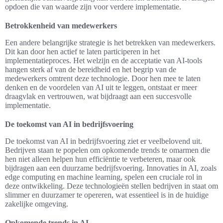
opdoen die van waarde zijn voor verdere implementatie.
Betrokkenheid van medewerkers
Een andere belangrijke strategie is het betrekken van medewerkers.
Dit kan door hen actief te laten participeren in het
implementatieproces. Het welzijn en de acceptatie van AI-tools
hangen sterk af van de bereidheid en het begrip van de
medewerkers omtrent deze technologie. Door hen mee te laten
denken en de voordelen van AI uit te leggen, ontstaat er meer
draagvlak en vertrouwen, wat bijdraagt aan een succesvolle
implementatie.
De toekomst van AI in bedrijfsvoering
De toekomst van AI in bedrijfsvoering ziet er veelbelovend uit.
Bedrijven staan te popelen om opkomende trends te omarmen die
hen niet alleen helpen hun efficiëntie te verbeteren, maar ook
bijdragen aan een duurzame bedrijfsvoering. Innovaties in AI, zoals
edge computing en machine learning, spelen een cruciale rol in
deze ontwikkeling. Deze technologieën stellen bedrijven in staat om
slimmer en duurzamer te opereren, wat essentieel is in de huidige
zakelijke omgeving.
Opkomende trends in AI