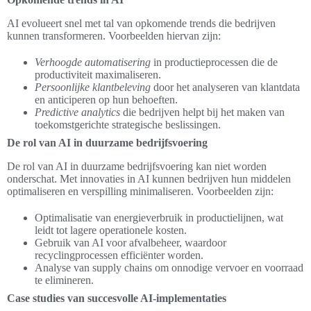
AI evolueert snel met tal van opkomende trends die bedrijven
kunnen transformeren. Voorbeelden hiervan zijn:
Verhoogde automatisering
in productieprocessen die de
productiviteit maximaliseren.
Persoonlijke klantbeleving
door het analyseren van klantdata
en anticiperen op hun behoeften.
Predictive analytics
die bedrijven helpt bij het maken van
toekomstgerichte strategische beslissingen.
De rol van AI in duurzame bedrijfsvoering
De rol van AI in duurzame bedrijfsvoering kan niet worden
onderschat. Met innovaties in AI kunnen bedrijven hun middelen
optimaliseren en verspilling minimaliseren. Voorbeelden zijn:
Optimalisatie van energieverbruik in productielijnen, wat
leidt tot lagere operationele kosten.
Gebruik van AI voor afvalbeheer, waardoor
recyclingprocessen efficiënter worden.
Analyse van supply chains om onnodige vervoer en voorraad
te elimineren.
Case studies van succesvolle AI-implementaties