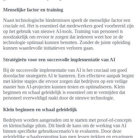
Menselijke factor en training
Naast technologische hindernissen speelt de menselijke factor een
cruciale rol. Het is essentieel dat medewerkers goed voorbereid zijn
op het gebruik van nieuwe AI-tools. Training van personeel is
noodzakelijk om ervoor te zorgen dat iedereen weet hoe ze de
technologie optimaal kunnen benutten. Zonder de juiste opleiding
kunnen waardevolle initiatieven verloren gaan.
Stratégieën voor een succesvolle implementatie van AI
Bij de succesvolle implementatie van AI is het cruciaal om goed
doordachte strategieën AI te hanteren. Een effectieve aanpak begint
met kleine stapjes die ervoor zorgen dat bedrijven op een veilige
manier hun AI-projecten kunnen testen en optimaliseren. Klein
beginnen en schaal geleidelijk is essentieel om te vermijden dat
personeel overweldigd raakt door de nieuwe technologie.
Klein beginnen en schaal geleidelijk
Bedrijven worden aangeraden om te starten met proof-of-concepts
en kleinschalige pilots. Dit biedt de kans om de werking van AI
binnen specifieke gebruiksscenario’s te evalueren. Door deze
geleidelijke schaalvergroting kan men lessen trekken en ervaringen