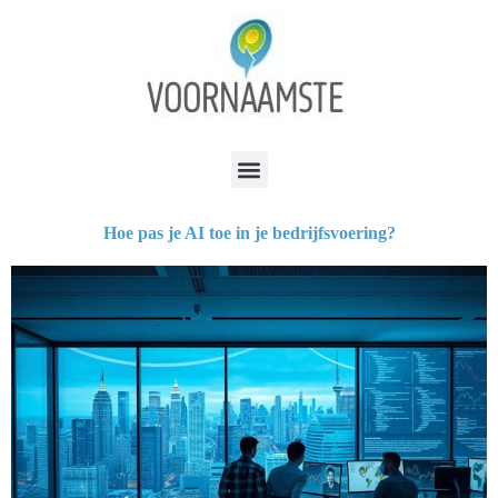
Hoe pas je AI toe in je bedrijfsvoering?