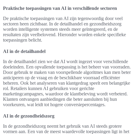
Praktische toepassingen van AI in verschillende sectoren
De praktische toepassingen van AI zijn tegenwoordig door veel
sectoren heen zichtbaar. In de detailhandel en gezondheidszorg
worden intelligente systemen steeds meer geïntegreerd, en de
resultaten zijn veelbelovend. Hieronder worden enkele specifieke
toepassingen belicht.
AI in de detailhandel
In de detailhandel zien we dat AI wordt ingezet voor verschillende
doeleinden. Een opvallende toepassing is het beheer van voorraden.
Door gebruik te maken van voorspellende algoritmes kan men beter
anticiperen op de vraag en de beschikbare voorraad efficiënter
beheren. Ook het analyseren van klantgedrag speelt een belangrijke
rol. Retailers kunnen AI gebruiken voor gerichte
marketingcampagnes, waardoor de klantbeleving wordt verbeterd.
Klanten ontvangen aanbiedingen die beter aansluiten bij hun
voorkeuren, wat leidt tot hogere conversiepercentages.
AI in de gezondheidszorg
In de gezondheidszorg neemt het gebruik van AI steeds grotere
vormen aan. Een van de meest waardevolle toepassingen ligt in het