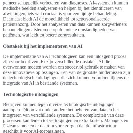
gemeenschappelijk verbeteren van diagnoses. AI-systemen kunnen
medische beelden analyseren en helpen bij het identificeren van
afwijkingen, iets wat cruciaal is voor een tijdige behandeling.
Daarnaast biedt AI de mogelijkheid tot gepersonaliseerde
patiëntenzorg. Door het analyseren van data kunnen zorgverleners
behandelingen afstemmen op de unieke omstandigheden van
patiënten, wat leidt tot betere zorgresultaten.
Obstakels bij het implementeren van AI
De implementatie van AI-technologieën kan een uitdagend proces
zijn voor bedrijven. Er zijn verschillende obstakels AI die
overwonnen moeten worden om succesvol gebruik te maken van
deze innovatieve oplossingen. Een van de grootste hindernissen zijn
de technologische uitdagingen die zich kunnen voordoen tijdens de
integratie van AI in bestaande systemen.
Technologische uitdagingen
Bedrijven kunnen tegen diverse technologische uitdagingen
aanlopen. Dit omvat onder andere het beheren van data en het
integreren van verschillende systemen. De complexiteit van deze
processen kan leiden tot vertragingen en extra kosten. Managers en
IT-teams moeten er daarom voor zorgen dat de infrastructuur
geschikt is voor AI-toepassingen.