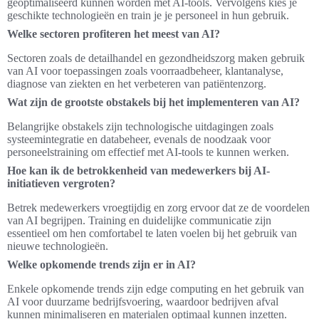
geoptimaliseerd kunnen worden met AI-tools. Vervolgens kies je
geschikte technologieën en train je je personeel in hun gebruik.
Welke sectoren profiteren het meest van AI?
Sectoren zoals de detailhandel en gezondheidszorg maken gebruik
van AI voor toepassingen zoals voorraadbeheer, klantanalyse,
diagnose van ziekten en het verbeteren van patiëntenzorg.
Wat zijn de grootste obstakels bij het implementeren van AI?
Belangrijke obstakels zijn technologische uitdagingen zoals
systeemintegratie en databeheer, evenals de noodzaak voor
personeelstraining om effectief met AI-tools te kunnen werken.
Hoe kan ik de betrokkenheid van medewerkers bij AI-
initiatieven vergroten?
Betrek medewerkers vroegtijdig en zorg ervoor dat ze de voordelen
van AI begrijpen. Training en duidelijke communicatie zijn
essentieel om hen comfortabel te laten voelen bij het gebruik van
nieuwe technologieën.
Welke opkomende trends zijn er in AI?
Enkele opkomende trends zijn edge computing en het gebruik van
AI voor duurzame bedrijfsvoering, waardoor bedrijven afval
kunnen minimaliseren en materialen optimaal kunnen inzetten.