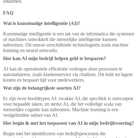
omarmen.
FAQ
Wat is kunstmatige intelligentie (AI)?
Kunstmatige intelligentie is een tak van de informatica die systemen
of machines ontwikkelt die menselijke intelligentie kunnen
nabootsen. Dit omvat verschillende technologieën zoals machine
learning en neural networks.
Hoe kan AI mijn bedrijf helpen geld te besparen?
AI kan de operationele efficiëntie verhogen door processen te
automatiseren, zoals klantenservice via chatbots. Dit leidt tot lagere
kosten en bespaart tijd voor medewerkers.
Wat zijn de belangrijkste soorten AI?
Er zijn twee hoofdtypen AI: zwakke AI, die specifiek is ontworpen
voor bepaalde taken, en sterke AI, die het volledige scala van
menselijke cognitie kan nabootsen. Machine learning is een
veelgebruikte subset van AI.
Hoe begin ik met het toepassen van AI in mijn bedrijfsvoering?
Begin met het identificeren van bedrijfsprocessen die