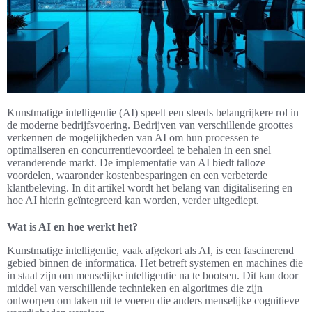
Kunstmatige intelligentie (AI) speelt een steeds belangrijkere rol in
de moderne bedrijfsvoering. Bedrijven van verschillende groottes
verkennen de mogelijkheden van AI om hun processen te
optimaliseren en concurrentievoordeel te behalen in een snel
veranderende markt. De implementatie van AI biedt talloze
voordelen, waaronder kostenbesparingen en een verbeterde
klantbeleving. In dit artikel wordt het belang van digitalisering en
hoe AI hierin geïntegreerd kan worden, verder uitgediept.
Wat is AI en hoe werkt het?
Kunstmatige intelligentie, vaak afgekort als AI, is een fascinerend
gebied binnen de informatica. Het betreft systemen en machines die
in staat zijn om menselijke intelligentie na te bootsen. Dit kan door
middel van verschillende technieken en algoritmes die zijn
ontworpen om taken uit te voeren die anders menselijke cognitieve