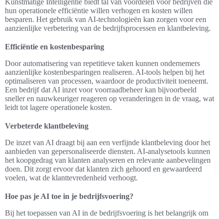
Kunstmatige Intelligentie biedt tal van voordelen voor bedrijven die
hun operationele efficiëntie willen verhogen en kosten willen
besparen. Het gebruik van AI-technologieën kan zorgen voor een
aanzienlijke verbetering van de bedrijfsprocessen en klantbeleving.
Efficiëntie en kostenbesparing
Door automatisering van repetitieve taken kunnen ondernemers
aanzienlijke kostenbesparingen realiseren. AI-tools helpen bij het
optimaliseren van processen, waardoor de productiviteit toeneemt.
Een bedrijf dat AI inzet voor voorraadbeheer kan bijvoorbeeld
sneller en nauwkeuriger reageren op veranderingen in de vraag, wat
leidt tot lagere operationele kosten.
Verbeterde klantbeleving
De inzet van AI draagt bij aan een verfijnde klantbeleving door het
aanbieden van gepersonaliseerde diensten. AI-analysetools kunnen
het koopgedrag van klanten analyseren en relevante aanbevelingen
doen. Dit zorgt ervoor dat klanten zich gehoord en gewaardeerd
voelen, wat de klanttevredenheid verhoogt.
Hoe pas je AI toe in je bedrijfsvoering?
Bij het toepassen van AI in de bedrijfsvoering is het belangrijk om