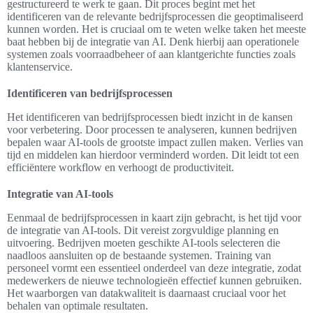
gestructureerd te werk te gaan. Dit proces begint met het
identificeren van de relevante bedrijfsprocessen die geoptimaliseerd
kunnen worden. Het is cruciaal om te weten welke taken het meeste
baat hebben bij de integratie van AI. Denk hierbij aan operationele
systemen zoals voorraadbeheer of aan klantgerichte functies zoals
klantenservice.
Identificeren van bedrijfsprocessen
Het identificeren van bedrijfsprocessen biedt inzicht in de kansen
voor verbetering. Door processen te analyseren, kunnen bedrijven
bepalen waar AI-tools de grootste impact zullen maken. Verlies van
tijd en middelen kan hierdoor verminderd worden. Dit leidt tot een
efficiëntere workflow en verhoogt de productiviteit.
Integratie van AI-tools
Eenmaal de bedrijfsprocessen in kaart zijn gebracht, is het tijd voor
de integratie van AI-tools. Dit vereist zorgvuldige planning en
uitvoering. Bedrijven moeten geschikte AI-tools selecteren die
naadloos aansluiten op de bestaande systemen. Training van
personeel vormt een essentieel onderdeel van deze integratie, zodat
medewerkers de nieuwe technologieën effectief kunnen gebruiken.
Het waarborgen van datakwaliteit is daarnaast cruciaal voor het
behalen van optimale resultaten.