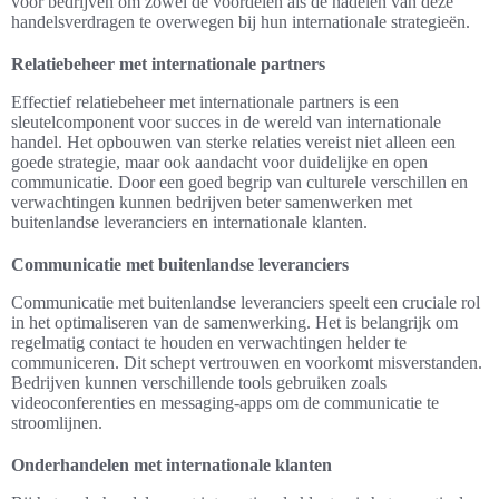
voor bedrijven om zowel de voordelen als de nadelen van deze
handelsverdragen te overwegen bij hun internationale strategieën.
Relatiebeheer met internationale partners
Effectief relatiebeheer met internationale partners is een
sleutelcomponent voor succes in de wereld van internationale
handel. Het opbouwen van sterke relaties vereist niet alleen een
goede strategie, maar ook aandacht voor duidelijke en open
communicatie. Door een goed begrip van culturele verschillen en
verwachtingen kunnen bedrijven beter samenwerken met
buitenlandse leveranciers en internationale klanten.
Communicatie met buitenlandse leveranciers
Communicatie met buitenlandse leveranciers speelt een cruciale rol
in het optimaliseren van de samenwerking. Het is belangrijk om
regelmatig contact te houden en verwachtingen helder te
communiceren. Dit schept vertrouwen en voorkomt misverstanden.
Bedrijven kunnen verschillende tools gebruiken zoals
videoconferenties en messaging-apps om de communicatie te
stroomlijnen.
Onderhandelen met internationale klanten