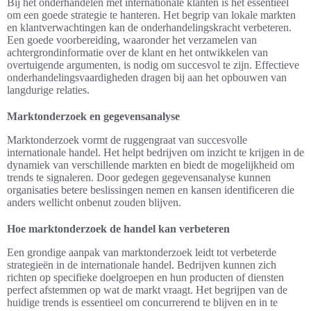
Bij het onderhandelen met internationale klanten is het essentieel
om een goede strategie te hanteren. Het begrip van lokale markten
en klantverwachtingen kan de onderhandelingskracht verbeteren.
Een goede voorbereiding, waaronder het verzamelen van
achtergrondinformatie over de klant en het ontwikkelen van
overtuigende argumenten, is nodig om succesvol te zijn. Effectieve
onderhandelingsvaardigheden dragen bij aan het opbouwen van
langdurige relaties.
Marktonderzoek en gegevensanalyse
Marktonderzoek vormt de ruggengraat van succesvolle
internationale handel. Het helpt bedrijven om inzicht te krijgen in de
dynamiek van verschillende markten en biedt de mogelijkheid om
trends te signaleren. Door gedegen gegevensanalyse kunnen
organisaties betere beslissingen nemen en kansen identificeren die
anders wellicht onbenut zouden blijven.
Hoe marktonderzoek de handel kan verbeteren
Een grondige aanpak van marktonderzoek leidt tot verbeterde
strategieën in de internationale handel. Bedrijven kunnen zich
richten op specifieke doelgroepen en hun producten of diensten
perfect afstemmen op wat de markt vraagt. Het begrijpen van de
huidige trends is essentieel om concurrerend te blijven en in te