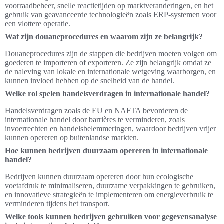
voorraadbeheer, snelle reactietijden op marktveranderingen, en het
gebruik van geavanceerde technologieën zoals ERP-systemen voor
een vlottere operatie.
Wat zijn douaneprocedures en waarom zijn ze belangrijk?
Douaneprocedures zijn de stappen die bedrijven moeten volgen om
goederen te importeren of exporteren. Ze zijn belangrijk omdat ze
de naleving van lokale en internationale wetgeving waarborgen, en
kunnen invloed hebben op de snelheid van de handel.
Welke rol spelen handelsverdragen in internationale handel?
Handelsverdragen zoals de EU en NAFTA bevorderen de
internationale handel door barrières te verminderen, zoals
invoerrechten en handelsbelemmeringen, waardoor bedrijven vrijer
kunnen opereren op buitenlandse markten.
Hoe kunnen bedrijven duurzaam opereren in internationale
handel?
Bedrijven kunnen duurzaam opereren door hun ecologische
voetafdruk te minimaliseren, duurzame verpakkingen te gebruiken,
en innovatieve strategieën te implementeren om energieverbruik te
verminderen tijdens het transport.
Welke tools kunnen bedrijven gebruiken voor gegevensanalyse