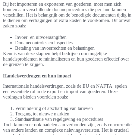
Bij het importeren en exporteren van goederen, moet men zich
houden aan verschillende douaneprocedures die per land kunnen
verschillen. Het is belangrijk om de benodigde documenten tijdig in
te dienen om vertragingen of extra kosten te voorkomen. Dit omvat
zaken zoals:
Invoer- en uitvoeraangiften
Douanecontroles en inspecties
Betaling van invoerrechten en belastingen
Kennis van deze stappen helpt bedrijven om mogelijke
handelsproblemen te minimaliseren en hun goederen effectief over
de grenzen te krijgen.
Handelsverdragen en hun impact
Internationale handelsverdragen, zoals de EU en NAFTA, spelen
een essentiële rol in de export en import van goederen. Deze
verdragen bieden voordelen zoals:
Vermindering of afschaffing van tarieven
Toegang tot nieuwe markten
Standaardisatie van regelgeving en procedures
Toch kunnen er ook nadelen aan verbonden zijn, zoals concurrentie
van andere landen en complexe nalevingsvereisten. Het is cruciaal