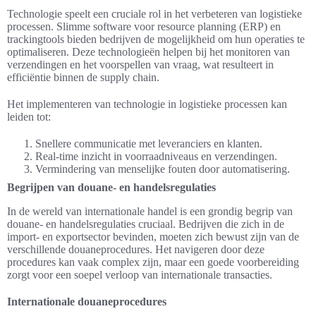
Technologie speelt een cruciale rol in het verbeteren van logistieke
processen. Slimme software voor resource planning (ERP) en
trackingtools bieden bedrijven de mogelijkheid om hun operaties te
optimaliseren. Deze technologieën helpen bij het monitoren van
verzendingen en het voorspellen van vraag, wat resulteert in
efficiëntie binnen de supply chain.
Het implementeren van technologie in logistieke processen kan
leiden tot:
Snellere communicatie met leveranciers en klanten.
Real-time inzicht in voorraadniveaus en verzendingen.
Vermindering van menselijke fouten door automatisering.
Begrijpen van douane- en handelsregulaties
In de wereld van internationale handel is een grondig begrip van
douane- en handelsregulaties cruciaal. Bedrijven die zich in de
import- en exportsector bevinden, moeten zich bewust zijn van de
verschillende douaneprocedures. Het navigeren door deze
procedures kan vaak complex zijn, maar een goede voorbereiding
zorgt voor een soepel verloop van internationale transacties.
Internationale douaneprocedures