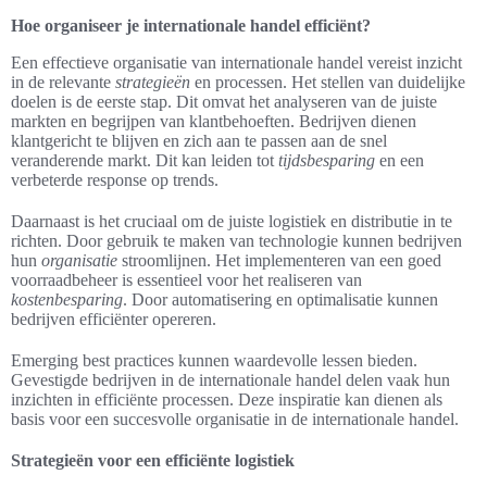
Hoe organiseer je internationale handel efficiënt?
Een effectieve organisatie van internationale handel vereist inzicht
in de relevante
strategieën
en processen. Het stellen van duidelijke
doelen is de eerste stap. Dit omvat het analyseren van de juiste
markten en begrijpen van klantbehoeften. Bedrijven dienen
klantgericht te blijven en zich aan te passen aan de snel
veranderende markt. Dit kan leiden tot
tijdsbesparing
en een
verbeterde response op trends.
Daarnaast is het cruciaal om de juiste logistiek en distributie in te
richten. Door gebruik te maken van technologie kunnen bedrijven
hun
organisatie
stroomlijnen. Het implementeren van een goed
voorraadbeheer is essentieel voor het realiseren van
kostenbesparing
. Door automatisering en optimalisatie kunnen
bedrijven efficiënter opereren.
Emerging best practices kunnen waardevolle lessen bieden.
Gevestigde bedrijven in de internationale handel delen vaak hun
inzichten in efficiënte processen. Deze inspiratie kan dienen als
basis voor een succesvolle organisatie in de internationale handel.
Strategieën voor een efficiënte logistiek