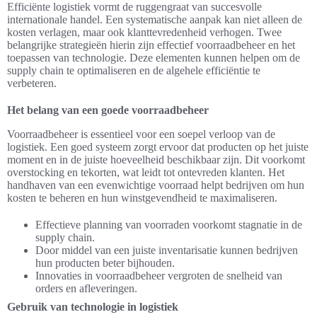
Efficiënte logistiek vormt de ruggengraat van succesvolle
internationale handel. Een systematische aanpak kan niet alleen de
kosten verlagen, maar ook klanttevredenheid verhogen. Twee
belangrijke strategieën hierin zijn effectief voorraadbeheer en het
toepassen van technologie. Deze elementen kunnen helpen om de
supply chain te optimaliseren en de algehele efficiëntie te
verbeteren.
Het belang van een goede voorraadbeheer
Voorraadbeheer is essentieel voor een soepel verloop van de
logistiek. Een goed systeem zorgt ervoor dat producten op het juiste
moment en in de juiste hoeveelheid beschikbaar zijn. Dit voorkomt
overstocking en tekorten, wat leidt tot ontevreden klanten. Het
handhaven van een evenwichtige voorraad helpt bedrijven om hun
kosten te beheren en hun winstgevendheid te maximaliseren.
Effectieve planning van voorraden voorkomt stagnatie in de
supply chain.
Door middel van een juiste inventarisatie kunnen bedrijven
hun producten beter bijhouden.
Innovaties in voorraadbeheer vergroten de snelheid van
orders en afleveringen.
Gebruik van technologie in logistiek