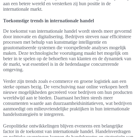
aan een betere wereld en versterken zij hun positie in de
internationale markt.
Toekomstige trends in internationale handel
De toekomst van internationale handel wordt steeds meer gevormd
door innovatie en digitalisering. Bedrijven streven naar efficiëntere
processen met behulp van kunstmatige intelligentie en
geautomatiseerde systemen die voorspellende analyses mogelijk
maken. Deze technologische vooruitgang maakt het mogelijk om
beter in te spelen op de behoeften van klanten en de dynamiek van
de markt, wat essentieel is in de hedendaagse concurrerende
omgeving.
Verder zijn trends zoals e-commerce en groene logistiek aan een
sterke opmars bezig. De verschuiving naar online verkopen heeft
nieuwe mogelijkheden gecreëerd voor bedrijven om hun producten
wereldwijd aan te bieden. Daarnaast hechten steeds meer
consumenten waarde aan duurzaamheidsinitiatieven, wat bedrijven
aanmoedigt om milieuvriendelijke praktijken in hun internationale
handelsstrategieën te integreren.
Geopolitieke ontwikkelingen blijven eveneens een belangrijke
factor in de toekomst van internationale handel. Handelsverdragen
en politieke spanningen kunnen de handelsroutes en strategieën van