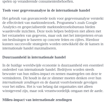
spelen op veranderende consumentenbehoeften.
Tools voor gegevensanalyse in de internationale handel
Het gebruik van geavanceerde tools voor gegevensanalyse versterkt
de effectiviteit van marktonderzoek. Programma’s zoals Google
Analytics en gespecialiseerde marktonderzoeksbureaus bieden
waardevolle inzichten. Deze tools helpen bedrijven niet alleen met
het verzamelen van gegevens, maar ook met het interpreteren ervan
om beslissingen te baseren op concrete feiten en cijfers. Hierdoor
kunnen succesvolle strategieën worden ontwikkeld die de kansen in
internationale handel maximaliseren.
Duurzaamheid in internationale handel
In de huidige wereldwijde economie is duurzaamheid een essentieel
onderdeel van internationale handel. Bedrijven worden steeds
bewuster van hun milieu-impact en nemen maatregelen om deze te
verminderen. Dit houdt in dat ze slimmer moeten denken over hun
internationale zendingen
en de daaruit voortvloeiende gevolgen
voor het milieu. Het is van belang dat organisaties niet alleen
winstgevend zijn, maar ook verantwoordelijk omgaan met de aarde.
Milieu-impact van internationale zendingen