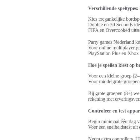
Verschillende speltypes:
Kies toegankelijke bordspe
Dobble en 30 Seconds ide
FIFA en Overcooked uitst
Party games Nederland ke
Voor online multiplayer g
PlayStation Plus en Xbox
Hoe je spellen kiest op 
Voor een kleine groep (2–4
Voor middelgrote groepen 
Bij grote groepen (8+) wer
rekening met ervaringsversc
Controleer en test appar
Begin minimaal één dag va
Voer een snelheidstest uit
Neem extra controllers, H