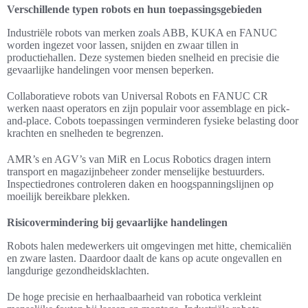
Verschillende typen robots en hun toepassingsgebieden
Industriële robots van merken zoals ABB, KUKA en FANUC
worden ingezet voor lassen, snijden en zwaar tillen in
productiehallen. Deze systemen bieden snelheid en precisie die
gevaarlijke handelingen voor mensen beperken.
Collaboratieve robots van Universal Robots en FANUC CR
werken naast operators en zijn populair voor assemblage en pick-
and-place. Cobots toepassingen verminderen fysieke belasting door
krachten en snelheden te begrenzen.
AMR’s en AGV’s van MiR en Locus Robotics dragen intern
transport en magazijnbeheer zonder menselijke bestuurders.
Inspectiedrones controleren daken en hoogspanningslijnen op
moeilijk bereikbare plekken.
Risicovermindering bij gevaarlijke handelingen
Robots halen medewerkers uit omgevingen met hitte, chemicaliën
en zware lasten. Daardoor daalt de kans op acute ongevallen en
langdurige gezondheidsklachten.
De hoge precisie en herhaalbaarheid van robotica verkleint