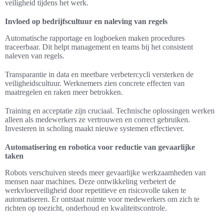
veiligheid tijdens het werk.
Invloed op bedrijfscultuur en naleving van regels
Automatische rapportage en logboeken maken procedures
traceerbaar. Dit helpt management en teams bij het consistent
naleven van regels.
Transparantie in data en meetbare verbetercycli versterken de
veiligheidscultuur. Werknemers zien concrete effecten van
maatregelen en raken meer betrokken.
Training en acceptatie zijn cruciaal. Technische oplossingen werken
alleen als medewerkers ze vertrouwen en correct gebruiken.
Investeren in scholing maakt nieuwe systemen effectiever.
Automatisering en robotica voor reductie van gevaarlijke
taken
Robots verschuiven steeds meer gevaarlijke werkzaamheden van
mensen naar machines. Deze ontwikkeling verbetert de
werkvloerveiligheid door repetitieve en risicovolle taken te
automatiseren. Er ontstaat ruimte voor medewerkers om zich te
richten op toezicht, onderhoud en kwaliteitscontrole.