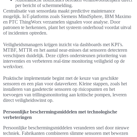
per bericht of schermmelding.
Centralisatie van sensordata maakt predictive maintenance
mogelijk. IoT-platforms zoals Siemens MindSphere, IBM Maximo
en PTC ThingWorx verzamelen signalen voor analyse. Door
patronen te herkennen, plant het systeem onderhoud voordat uitval
of incidenten optreden.
Veiligheidsmanagers krijgen inzicht via dashboards met KPI’s.
MTBF, MTTR en het aantal near-misses dat sensoren detecteren
verschijnen duidelijk. Deze cijfers ondersteunen prioritering van
interventies en verbeteren real-time monitoring veiligheid op de
werkvloer.
Praktische implementatie begint met de keuze van geschikte
sensoren en een plan voor dataverkeer. Kleine stappen, zoals het
installeren van gasdetectie sensoren op risicopunten en het
toevoegen van trillingsmonitoring aan kritische pompen, leveren
direct veiligheidswinst op.
Persoonlijke beschermingsmiddelen met technologische
verbeteringen
Persoonlijke beschermingsmiddelen veranderen snel door nieuwe
techniek. Fabrikanten combineren slimme sensoren met bewezen