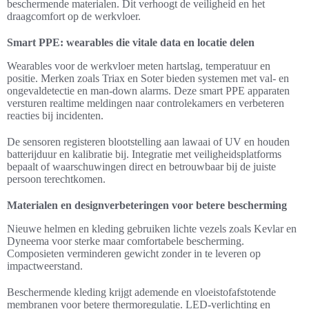
beschermende materialen. Dit verhoogt de veiligheid en het
draagcomfort op de werkvloer.
Smart PPE: wearables die vitale data en locatie delen
Wearables voor de werkvloer meten hartslag, temperatuur en
positie. Merken zoals Triax en Soter bieden systemen met val- en
ongevaldetectie en man-down alarms. Deze smart PPE apparaten
versturen realtime meldingen naar controlekamers en verbeteren
reacties bij incidenten.
De sensoren registeren blootstelling aan lawaai of UV en houden
batterijduur en kalibratie bij. Integratie met veiligheidsplatforms
bepaalt of waarschuwingen direct en betrouwbaar bij de juiste
persoon terechtkomen.
Materialen en designverbeteringen voor betere bescherming
Nieuwe helmen en kleding gebruiken lichte vezels zoals Kevlar en
Dyneema voor sterke maar comfortabele bescherming.
Composieten verminderen gewicht zonder in te leveren op
impactweerstand.
Beschermende kleding krijgt ademende en vloeistofafstotende
membranen voor betere thermoregulatie. LED-verlichting en