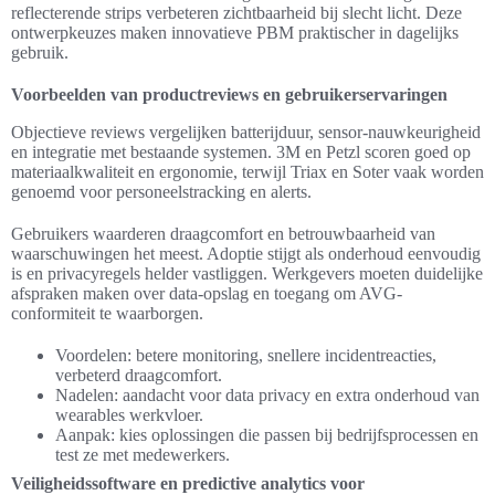
reflecterende strips verbeteren zichtbaarheid bij slecht licht. Deze
ontwerpkeuzes maken innovatieve PBM praktischer in dagelijks
gebruik.
Voorbeelden van productreviews en gebruikerservaringen
Objectieve reviews vergelijken batterijduur, sensor-nauwkeurigheid
en integratie met bestaande systemen. 3M en Petzl scoren goed op
materiaalkwaliteit en ergonomie, terwijl Triax en Soter vaak worden
genoemd voor personeelstracking en alerts.
Gebruikers waarderen draagcomfort en betrouwbaarheid van
waarschuwingen het meest. Adoptie stijgt als onderhoud eenvoudig
is en privacyregels helder vastliggen. Werkgevers moeten duidelijke
afspraken maken over data-opslag en toegang om AVG-
conformiteit te waarborgen.
Voordelen: betere monitoring, snellere incidentreacties,
verbeterd draagcomfort.
Nadelen: aandacht voor data privacy en extra onderhoud van
wearables werkvloer.
Aanpak: kies oplossingen die passen bij bedrijfsprocessen en
test ze met medewerkers.
Veiligheidssoftware en predictive analytics voor