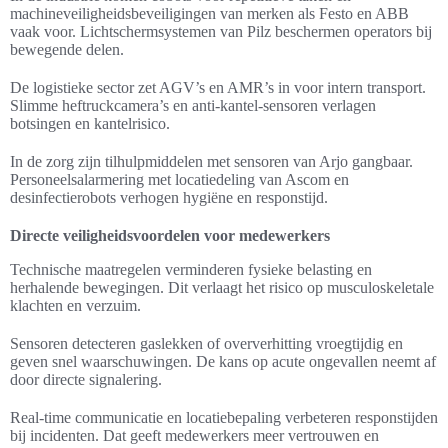
machineveiligheidsbeveiligingen van merken als Festo en ABB
vaak voor. Lichtschermsystemen van Pilz beschermen operators bij
bewegende delen.
De logistieke sector zet AGV’s en AMR’s in voor intern transport.
Slimme heftruckcamera’s en anti-kantel-sensoren verlagen
botsingen en kantelrisico.
In de zorg zijn tilhulpmiddelen met sensoren van Arjo gangbaar.
Personeelsalarmering met locatiedeling van Ascom en
desinfectierobots verhogen hygiëne en responstijd.
Directe veiligheidsvoordelen voor medewerkers
Technische maatregelen verminderen fysieke belasting en
herhalende bewegingen. Dit verlaagt het risico op musculoskeletale
klachten en verzuim.
Sensoren detecteren gaslekken of oververhitting vroegtijdig en
geven snel waarschuwingen. De kans op acute ongevallen neemt af
door directe signalering.
Real-time communicatie en locatiebepaling verbeteren responstijden
bij incidenten. Dat geeft medewerkers meer vertrouwen en