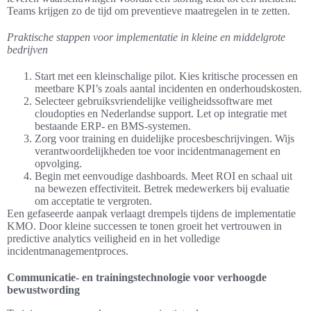
Teams krijgen zo de tijd om preventieve maatregelen in te zetten.
Praktische stappen voor implementatie in kleine en middelgrote
bedrijven
Start met een kleinschalige pilot. Kies kritische processen en
meetbare KPI’s zoals aantal incidenten en onderhoudskosten.
Selecteer gebruiksvriendelijke veiligheidssoftware met
cloudopties en Nederlandse support. Let op integratie met
bestaande ERP- en BMS-systemen.
Zorg voor training en duidelijke procesbeschrijvingen. Wijs
verantwoordelijkheden toe voor incidentmanagement en
opvolging.
Begin met eenvoudige dashboards. Meet ROI en schaal uit
na bewezen effectiviteit. Betrek medewerkers bij evaluatie
om acceptatie te vergroten.
Een gefaseerde aanpak verlaagt drempels tijdens de implementatie
KMO. Door kleine successen te tonen groeit het vertrouwen in
predictive analytics veiligheid en in het volledige
incidentmanagementproces.
Communicatie- en trainingstechnologie voor verhoogde
bewustwording