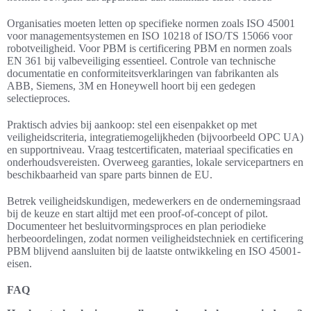
Organisaties moeten letten op specifieke normen zoals ISO 45001
voor managementsystemen en ISO 10218 of ISO/TS 15066 voor
robotveiligheid. Voor PBM is certificering PBM en normen zoals
EN 361 bij valbeveiliging essentieel. Controle van technische
documentatie en conformiteitsverklaringen van fabrikanten als
ABB, Siemens, 3M en Honeywell hoort bij een gedegen
selectieproces.
Praktisch advies bij aankoop: stel een eisenpakket op met
veiligheidscriteria, integratiemogelijkheden (bijvoorbeeld OPC UA)
en supportniveau. Vraag testcertificaten, materiaal specificaties en
onderhoudsvereisten. Overweeg garanties, lokale servicepartners en
beschikbaarheid van spare parts binnen de EU.
Betrek veiligheidskundigen, medewerkers en de ondernemingsraad
bij de keuze en start altijd met een proof-of-concept of pilot.
Documenteer het besluitvormingsproces en plan periodieke
herbeoordelingen, zodat normen veiligheidstechniek en certificering
PBM blijvend aansluiten bij de laatste ontwikkeling en ISO 45001-
eisen.
FAQ