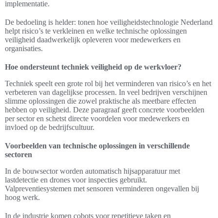
implementatie.
De bedoeling is helder: tonen hoe veiligheidstechnologie Nederland
helpt risico’s te verkleinen en welke technische oplossingen
veiligheid daadwerkelijk opleveren voor medewerkers en
organisaties.
Hoe ondersteunt techniek veiligheid op de werkvloer?
Techniek speelt een grote rol bij het verminderen van risico’s en het
verbeteren van dagelijkse processen. In veel bedrijven verschijnen
slimme oplossingen die zowel praktische als meetbare effecten
hebben op veiligheid. Deze paragraaf geeft concrete voorbeelden
per sector en schetst directe voordelen voor medewerkers en
invloed op de bedrijfscultuur.
Voorbeelden van technische oplossingen in verschillende
sectoren
In de bouwsector worden automatisch hijsapparatuur met
lastdetectie en drones voor inspecties gebruikt.
Valpreventiesystemen met sensoren verminderen ongevallen bij
hoog werk.
In de industrie komen cobots voor repetitieve taken en