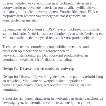
Er is een duidelijke verschuiving naar biobased materialen en
hoogwaardig gerecyclede materialen om de afhankelijkheid van
primaire grondstoffen te verminderen. Voorbeelden zoals PLA en
biopolymeren worden vaker toegepast naast gerecyclede
kunststoffen en metalen.
Leveranciers als Avantium en DSM leveren biobased grondstoffen
aan de industrie. Nederlandse recyclingbedrijven zoals Nedvang en
Milieucentrale bieden recycled feedstock voor productielijnen.
Technische teams controleren compatibiliteit met bestaande
processen op mechanische eigenschappen en
verwerkingstemperaturen. Dat voorkomt productuitval en
vermindert kwaliteitsrisico’s tijdens opschaling.
Design for Disassembly en modulair ontwerp
Design for Disassembly verhoogt de kans op reparatie, refurbishing
en recycling. Modulaire ontwerpen maken upgrades en
vervangingen eenvoudiger, wat levensduur verlengt en afval
vermindert.
Praktische richtlijnen stimuleren het gebruik van gestandaardiseerde
bevestigingen, het vermijden van permanente lijmen en het