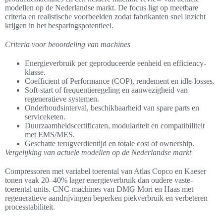
modellen op de Nederlandse markt. De focus ligt op meetbare
criteria en realistische voorbeelden zodat fabrikanten snel inzicht
krijgen in het besparingspotentieel.
Criteria voor beoordeling van machines
Energieverbruik per geproduceerde eenheid en efficiency-
klasse.
Coefficient of Performance (COP), rendement en idle-losses.
Soft-start of frequentieregeling en aanwezigheid van
regeneratieve systemen.
Onderhoudsinterval, beschikbaarheid van spare parts en
serviceketen.
Duurzaamheidscertificaten, modulariteit en compatibiliteit
met EMS/MES.
Geschatte terugverdientijd en totale cost of ownership.
Vergelijking van actuele modellen op de Nederlandse markt
Compressoren met variabel toerental van Atlas Copco en Kaeser
tonen vaak 20–40% lager energieverbruik dan oudere vaste-
toerental units. CNC-machines van DMG Mori en Haas met
regeneratieve aandrijvingen beperken piekverbruik en verbeteren
processtabiliteit.