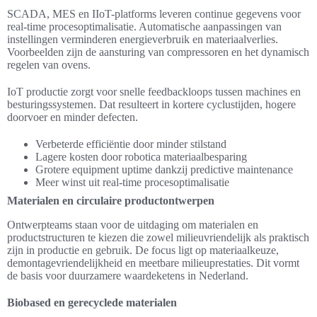
SCADA, MES en IIoT-platforms leveren continue gegevens voor
real-time procesoptimalisatie. Automatische aanpassingen van
instellingen verminderen energieverbruik en materiaalverlies.
Voorbeelden zijn de aansturing van compressoren en het dynamisch
regelen van ovens.
IoT productie zorgt voor snelle feedbackloops tussen machines en
besturingssystemen. Dat resulteert in kortere cyclustijden, hogere
doorvoer en minder defecten.
Verbeterde efficiëntie door minder stilstand
Lagere kosten door robotica materiaalbesparing
Grotere equipment uptime dankzij predictive maintenance
Meer winst uit real-time procesoptimalisatie
Materialen en circulaire productontwerpen
Ontwerpteams staan voor de uitdaging om materialen en
productstructuren te kiezen die zowel milieuvriendelijk als praktisch
zijn in productie en gebruik. De focus ligt op materiaalkeuze,
demontagevriendelijkheid en meetbare milieuprestaties. Dit vormt
de basis voor duurzamere waardeketens in Nederland.
Biobased en gerecyclede materialen