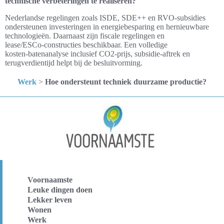
technische verbeteringen te realiseren?
Nederlandse regelingen zoals ISDE, SDE++ en RVO‑subsidies
ondersteunen investeringen in energiebesparing en hernieuwbare
technologieën. Daarnaast zijn fiscale regelingen en
lease/ESCo‑constructies beschikbaar. Een volledige
kosten‑batenanalyse inclusief CO2‑prijs, subsidie‑aftrek en
terugverdientijd helpt bij de besluitvorming.
Werk
>
Hoe ondersteunt techniek duurzame productie?
Voornaamste
Leuke dingen doen
Lekker leven
Wonen
Werk