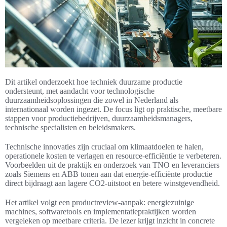
Dit artikel onderzoekt hoe techniek duurzame productie
ondersteunt, met aandacht voor technologische
duurzaamheidsoplossingen die zowel in Nederland als
internationaal worden ingezet. De focus ligt op praktische, meetbare
stappen voor productiebedrijven, duurzaamheidsmanagers,
technische specialisten en beleidsmakers.
Technische innovaties zijn cruciaal om klimaatdoelen te halen,
operationele kosten te verlagen en resource-efficiëntie te verbeteren.
Voorbeelden uit de praktijk en onderzoek van TNO en leveranciers
zoals Siemens en ABB tonen aan dat energie-efficiënte productie
direct bijdraagt aan lagere CO2-uitstoot en betere winstgevendheid.
Het artikel volgt een productreview-aanpak: energiezuinige
machines, softwaretools en implementatiepraktijken worden
vergeleken op meetbare criteria. De lezer krijgt inzicht in concrete