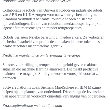
Robotica voor reductie van materiaalverlies
Collaboratieve robots van Universal Robots en industriële robots
van ABB en KUKA zorgen voor nauwkeurige bewerkingen.
Daardoor vermindert het aantal foutieve sneden en slechte
lijmverbindingen. De rol van robotica materiaalbesparing blijkt in
lagere afkeurpercentages en minder terugroepacties.
Robots verlagen fysieke belasting bij medewerkers. Ze verbeteren
de herhaalbaarheid van productie en maken kleinere toleranties
haalbaar zonder meer materiaalgebruik.
Predictive maintenance om levensduur te verlengen
Sensors voor trillingen, temperatuur en geluid geven realtime
signalen die machine learning analyseert. Dit maakt predictive
maintenance mogelijk. Storingen worden voorspeld voordat ze
optreden.
Softwareplatforms zoals Siemens MindSphere en IBM Maximo
helpen bij het plannen van onderhoud. Dit verlengt de levensduur
van apparatuur en voorkomt onnodige vervanging van onderdelen.
Procesoptimalisatie met real-time data