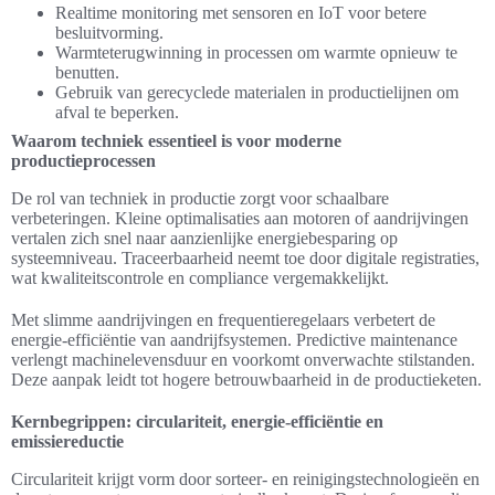
Realtime monitoring met sensoren en IoT voor betere
besluitvorming.
Warmteterugwinning in processen om warmte opnieuw te
benutten.
Gebruik van gerecyclede materialen in productielijnen om
afval te beperken.
Waarom techniek essentieel is voor moderne
productieprocessen
De rol van techniek in productie zorgt voor schaalbare
verbeteringen. Kleine optimalisaties aan motoren of aandrijvingen
vertalen zich snel naar aanzienlijke energiebesparing op
systeemniveau. Traceerbaarheid neemt toe door digitale registraties,
wat kwaliteitscontrole en compliance vergemakkelijkt.
Met slimme aandrijvingen en frequentieregelaars verbetert de
energie-efficiëntie van aandrijfsystemen. Predictive maintenance
verlengt machinelevensduur en voorkomt onverwachte stilstanden.
Deze aanpak leidt tot hogere betrouwbaarheid in de productieketen.
Kernbegrippen: circulariteit, energie-efficiëntie en
emissiereductie
Circulariteit krijgt vorm door sorteer- en reinigingstechnologieën en