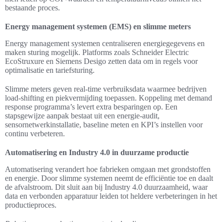
bestaande proces.
Energy management systemen (EMS) en slimme meters
Energy management systemen centraliseren energiegegevens en
maken sturing mogelijk. Platforms zoals Schneider Electric
EcoStruxure en Siemens Desigo zetten data om in regels voor
optimalisatie en tariefsturing.
Slimme meters geven real-time verbruiksdata waarmee bedrijven
load-shifting en piekvermijding toepassen. Koppeling met demand
response programma’s levert extra besparingen op. Een
stapsgewijze aanpak bestaat uit een energie-audit,
sensornetwerkinstallatie, baseline meten en KPI’s instellen voor
continu verbeteren.
Automatisering en Industry 4.0 in duurzame productie
Automatisering verandert hoe fabrieken omgaan met grondstoffen
en energie. Door slimme systemen neemt de efficiëntie toe en daalt
de afvalstroom. Dit sluit aan bij Industry 4.0 duurzaamheid, waar
data en verbonden apparatuur leiden tot heldere verbeteringen in het
productieproces.