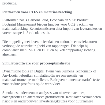
productie.
Platformen voor CO2- en materiaaltracking
Platformen zoals CarbonCloud, Ecochain en SAP Product
Footprint Management bieden functies voor CO2-tracking en
materiaaltracking. Ze automatiseren data-import van leveranciers en
voeren scope 1–3 calculaties uit.
Die koppeling met leveranciersdata en nationale emissiefactoren
verhoogt de nauwkeurigheid van rapportages. Dit helpt bij
compliance met CSRD en EED en bij ketenrapportage richting
afnemers.
Simulatiesoftware voor procesoptimalisatie
Dynamische tools en Digital Twins van Siemens Tecnomatix of
AnyLogic gebruiken simulatiesoftware om energie- en
materiaalstromen te modelleren. Bedrijven kunnen scenario’s testen
zonder dure proefruns op de werkvloer.
Simulaties ondersteunen analyses van nieuwe machines,
batchgroottes en alternatieve grondstoffen. Resultaten verminderen
risico’s en onderbouwen investeringskeuzes voor duurzamere