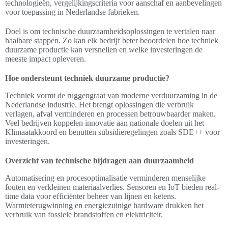
technologieën, vergelijkingscriteria voor aanschaf en aanbevelingen
voor toepassing in Nederlandse fabrieken.
Doel is om technische duurzaamheidsoplossingen te vertalen naar
haalbare stappen. Zo kan elk bedrijf beter beoordelen hoe techniek
duurzame productie kan versnellen en welke investeringen de
meeste impact opleveren.
Hoe ondersteunt techniek duurzame productie?
Techniek vormt de ruggengraat van moderne verduurzaming in de
Nederlandse industrie. Het brengt oplossingen die verbruik
verlagen, afval verminderen en processen betrouwbaarder maken.
Veel bedrijven koppelen innovatie aan nationale doelen uit het
Klimaatakkoord en benutten subsidieregelingen zoals SDE++ voor
investeringen.
Overzicht van technische bijdragen aan duurzaamheid
Automatisering en procesoptimalisatie verminderen menselijke
fouten en verkleinen materiaalverlies. Sensoren en IoT bieden real-
time data voor efficiënter beheer van lijnen en ketens.
Warmteterugwinning en energiezuinige hardware drukken het
verbruik van fossiele brandstoffen en elektriciteit.