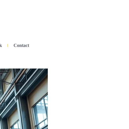
k
Contact