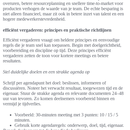
overuren, betere resourceplanning en snellere time-to-market voor
producten verhogen de waarde van je team. De echte besparing is
niet alleen financieel, maar zit ook in betere inzet van talent en een
hogere medewerkerstevredenheid.
efficiënt vergaderen: principes en praktische richtlijnen
Efficiënt vergaderen vraagt om heldere principes en eenvoudige
regels die je team snel kan toepassen. Begin met doelgerichtheid,
voorbereiding en discipline op tijd. Deze principes efficiënt
vergaderen zetten de toon voor kortere meetings en betere
resultaten.
Stel duidelijke doelen en een strakke agenda op
Schrijf per agendapunt het doel: beslissen, informeren of
discussiëren. Noteer het verwacht resultaat, toegewezen tijd en de
eigenaar. Stuur de strakke agenda en relevante documenten 24–48
uur van tevoren. Zo komen deelnemers voorbereid binnen en
vermijd je tijdverlies.
Voorbeeld: 30-minuten meeting met 3 punten: 10 / 15 / 5
minuten.
Gebruik korte agendaregels: onderwerp, doel, tijd, eigenaar.