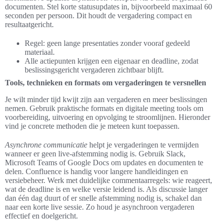
documenten. Stel korte statusupdates in, bijvoorbeeld maximaal 60
seconden per persoon. Dit houdt de vergadering compact en
resultaatgericht.
Regel: geen lange presentaties zonder vooraf gedeeld
materiaal.
Alle actiepunten krijgen een eigenaar en deadline, zodat
beslissingsgericht vergaderen zichtbaar blijft.
Tools, technieken en formats om vergaderingen te versnellen
Je wilt minder tijd kwijt zijn aan vergaderen en meer beslissingen
nemen. Gebruik praktische formats en digitale meeting tools om
voorbereiding, uitvoering en opvolging te stroomlijnen. Hieronder
vind je concrete methoden die je meteen kunt toepassen.
Asynchrone communicatie
helpt je vergaderingen te vermijden
wanneer er geen live-afstemming nodig is. Gebruik Slack,
Microsoft Teams of Google Docs om updates en documenten te
delen. Confluence is handig voor langere handleidingen en
versiebeheer. Werk met duidelijke commentaarregels: wie reageert,
wat de deadline is en welke versie leidend is. Als discussie langer
dan één dag duurt of er snelle afstemming nodig is, schakel dan
naar een korte live sessie. Zo houd je asynchroon vergaderen
effectief en doelgericht.