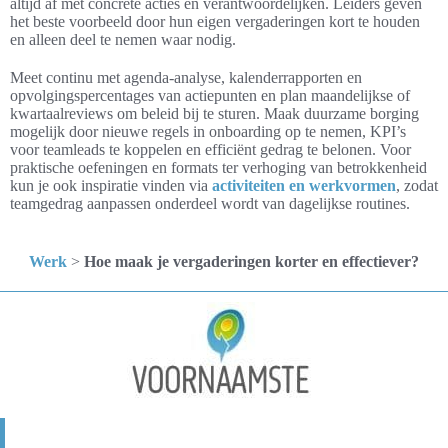
altijd af met concrete acties en verantwoordelijken. Leiders geven
het beste voorbeeld door hun eigen vergaderingen kort te houden
en alleen deel te nemen waar nodig.
Meet continu met agenda-analyse, kalenderrapporten en
opvolgingspercentages van actiepunten en plan maandelijkse of
kwartaalreviews om beleid bij te sturen. Maak duurzame borging
mogelijk door nieuwe regels in onboarding op te nemen, KPI’s
voor teamleads te koppelen en efficiënt gedrag te belonen. Voor
praktische oefeningen en formats ter verhoging van betrokkenheid
kun je ook inspiratie vinden via
activiteiten en werkvormen
, zodat
teamgedrag aanpassen onderdeel wordt van dagelijkse routines.
Werk
>
Hoe maak je vergaderingen korter en effectiever?