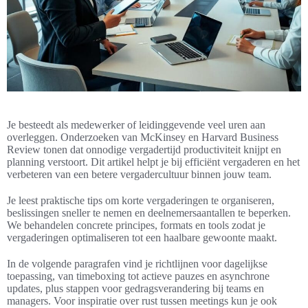
Je besteedt als medewerker of leidinggevende veel uren aan
overleggen. Onderzoeken van McKinsey en Harvard Business
Review tonen dat onnodige vergadertijd productiviteit knijpt en
planning verstoort. Dit artikel helpt je bij efficiënt vergaderen en het
verbeteren van een betere vergadercultuur binnen jouw team.
Je leest praktische tips om korte vergaderingen te organiseren,
beslissingen sneller te nemen en deelnemersaantallen te beperken.
We behandelen concrete principes, formats en tools zodat je
vergaderingen optimaliseren tot een haalbare gewoonte maakt.
In de volgende paragrafen vind je richtlijnen voor dagelijkse
toepassing, van timeboxing tot actieve pauzes en asynchrone
updates, plus stappen voor gedragsverandering bij teams en
managers. Voor inspiratie over rust tussen meetings kun je ook