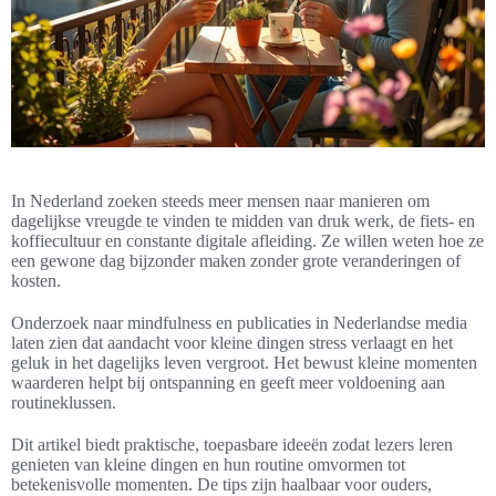
In Nederland zoeken steeds meer mensen naar manieren om
dagelijkse vreugde te vinden te midden van druk werk, de fiets- en
koffiecultuur en constante digitale afleiding. Ze willen weten hoe ze
een gewone dag bijzonder maken zonder grote veranderingen of
kosten.
Onderzoek naar mindfulness en publicaties in Nederlandse media
laten zien dat aandacht voor kleine dingen stress verlaagt en het
geluk in het dagelijks leven vergroot. Het bewust kleine momenten
waarderen helpt bij ontspanning en geeft meer voldoening aan
routineklussen.
Dit artikel biedt praktische, toepasbare ideeën zodat lezers leren
genieten van kleine dingen en hun routine omvormen tot
betekenisvolle momenten. De tips zijn haalbaar voor ouders,