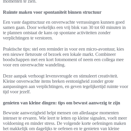
momenten te zien.
Ruimte maken voor spontaniteit binnen structuur
Een vaste dagstructuur en onverwachte verrassingen kunnen goed
samen gaan. Door wekelijks een vrij blok van 30 tot 60 minuten in
te plannen ontstaat de kans op spontane activiteiten zonder
verplichtingen te verstoren.
Praktische tips: stel een reminder in voor een micro-avontuur, kies
een nieuwe fietsroute of bezoek een lokale markt. Combineer
boodschappen met een kort fotomoment of neem een collega mee
voor een onverwachte wandeling.
Deze aanpak verhoogt levensvreugde en stimuleert creativiteit.
Kleine onverwachte items breken eentonigheid zonder grote
aanpassingen aan verplichtingen, en geven tegelijkertijd ruimte voor
tijd voor jezelf.
genieten van kleine dingen: tips om bewust aanwezig te zijn
Bewuste aanwezigheid helpt mensen om alledaagse momenten
intenser te ervaren. Wie leert te letten op kleine signalen, voelt meer
voldoening en minder stress. De volgende korte oefeningen maken
het makkelijk om dagelijks te oefenen en te genieten van kleine