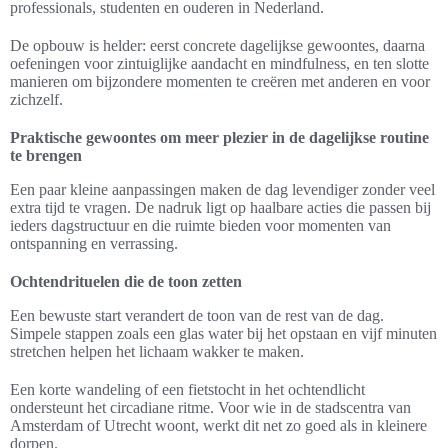
professionals, studenten en ouderen in Nederland.
De opbouw is helder: eerst concrete dagelijkse gewoontes, daarna
oefeningen voor zintuiglijke aandacht en mindfulness, en ten slotte
manieren om bijzondere momenten te creëren met anderen en voor
zichzelf.
Praktische gewoontes om meer plezier in de dagelijkse routine
te brengen
Een paar kleine aanpassingen maken de dag levendiger zonder veel
extra tijd te vragen. De nadruk ligt op haalbare acties die passen bij
ieders dagstructuur en die ruimte bieden voor momenten van
ontspanning en verrassing.
Ochtendrituelen die de toon zetten
Een bewuste start verandert de toon van de rest van de dag.
Simpele stappen zoals een glas water bij het opstaan en vijf minuten
stretchen helpen het lichaam wakker te maken.
Een korte wandeling of een fietstocht in het ochtendlicht
ondersteunt het circadiane ritme. Voor wie in de stadscentra van
Amsterdam of Utrecht woont, werkt dit net zo goed als in kleinere
dorpen.