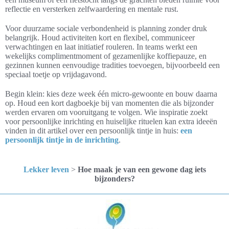
reflectie en versterken zelfwaardering en mentale rust.
Voor duurzame sociale verbondenheid is planning zonder druk
belangrijk. Houd activiteiten kort en flexibel, communiceer
verwachtingen en laat initiatief rouleren. In teams werkt een
wekelijks complimentmoment of gezamenlijke koffiepauze, en
gezinnen kunnen eenvoudige tradities toevoegen, bijvoorbeeld een
speciaal toetje op vrijdagavond.
Begin klein: kies deze week één micro-gewoonte en bouw daarna
op. Houd een kort dagboekje bij van momenten die als bijzonder
werden ervaren om vooruitgang te volgen. Wie inspiratie zoekt
voor persoonlijke inrichting en huiselijke rituelen kan extra ideeën
vinden in dit artikel over een persoonlijk tintje in huis:
een
persoonlijk tintje in de inrichting
.
Lekker leven
>
Hoe maak je van een gewone dag iets
bijzonders?