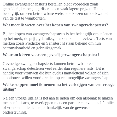
Online zwangerschapstests bestellen biedt voordelen zoals
gemakkelijke toegang, discretie en vaak lagere prijzen. Het is
belangrijk om een betrouwbare website te kiezen om de kwaliteit
van de test te waarborgen.
Wat moet ik weten over het kopen van zwangerschapstests?
Bij het kopen van zwangerschapstests is het belangrijk om te letten
op het merk, de prijs, gebruiksgemak en klantenreviews. Tests van
merken zoals Predictor en Sensitest.nl staan bekend om hun
betrouwbaarheid en gebruiksgemak.
Waarom kiezen voor een gevoelige zwangerschapstest?
Gevoelige zwangerschapstests kunnen betrouwbaar een
zwangerschap detecteren veel eerder dan reguliere tests. Dit is
handig voor vrouwen die hun cyclus nauwlettend volgen of zich
emotioneel willen voorbereiden op een mogelijke zwangerschap.
Welke stappen moet ik nemen na het verkrijgen van een vroege
uitslag?
Na een vroege uitslag is het aan te raden om een afspraak te maken
met een huisarts, te overleggen met een partner en eventueel familie
of vrienden in te lichten, afhankelijk van de gewenste
ondersteuning.