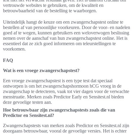
vertrouwde websites te gebruiken, om de kwaliteit en
betrouwbaarheid van de bestelling te waarborgen.
Uiteindelijk hangt de keuze om een zwangerschapstest online te
bestellen af van persoonlijke voorkeuren. Door de voor- en nadelen
goed af te wegen, kunnen gebruikers een weloverwogen beslissing
nemen over de aanschaf van hun zwangerschapstest online. Het is
essentieel dat ze zich goed informeren om teleurstellingen te
voorkomen.
FAQ
Wat is een vroege zwangerschapstest?
Een vroege zwangerschapstest is een type test dat speciaal
ontworpen is om het zwangerschapshormoon hCG vroeg in de
zwangerschap te detecteren, vaak tot vier dagen voor de verwachte
menstruatie. Merken zoals Predictor Early en Sensitest.nl bieden
deze gevoelige testen aan.
Hoe betrouwbaar zijn zwangerschapstests zoals die van
Predictor en Sensitest.nl?
Zwangerschapstests van merken zoals Predictor en Sensitest.nl zijn
doorgaans betrouwbaar, vooral de gevoelige versies. Het is echter