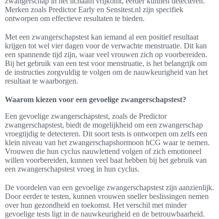
zwangerschap in het lichaam vrijkomt, eerder kunnen detecteren.
Merken zoals Predictor Early en Sensitest.nl zijn specifiek
ontworpen om effectieve resultaten te bieden.
Met een zwangerschapstest kan iemand al een positief resultaat
krijgen tot wel vier dagen voor de verwachte menstruatie. Dit kan
een spannende tijd zijn, waar veel vrouwen zich op voorbereiden.
Bij het gebruik van een test voor menstruatie, is het belangrijk om
de instructies zorgvuldig te volgen om de nauwkeurigheid van het
resultaat te waarborgen.
Waarom kiezen voor een gevoelige zwangerschapstest?
Een gevoelige zwangerschapstest, zoals de Predictor
zwangerschapstest, biedt de mogelijkheid om een zwangerschap
vroegtijdig te detecteren. Dit soort tests is ontworpen om zelfs een
klein niveau van het zwangerschapshormoon hCG waar te nemen.
Vrouwen die hun cyclus nauwlettend volgen of zich emotioneel
willen voorbereiden, kunnen veel baat hebben bij het gebruik van
een zwangerschapstest vroeg in hun cyclus.
De voordelen van een gevoelige zwangerschapstest zijn aanzienlijk.
Door eerder te testen, kunnen vrouwen sneller beslissingen nemen
over hun gezondheid en toekomst. Het verschil met minder
gevoelige tests ligt in de nauwkeurigheid en de betrouwbaarheid.