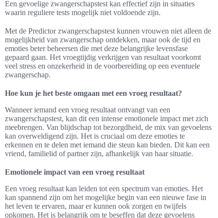
Een gevoelige zwangerschapstest kan effectief zijn in situaties
waarin reguliere tests mogelijk niet voldoende zijn.
Met de Predictor zwangerschapstest kunnen vrouwen niet alleen de
mogelijkheid van zwangerschap ontdekken, maar ook de tijd en
emoties beter beheersen die met deze belangrijke levensfase
gepaard gaan. Het vroegtijdig verkrijgen van resultaat voorkomt
veel stress en onzekerheid in de voorbereiding op een eventuele
zwangerschap.
Hoe kun je het beste omgaan met een vroeg resultaat?
Wanneer iemand een vroeg resultaat ontvangt van een
zwangerschapstest, kan dit een intense emotionele impact met zich
meebrengen. Van blijdschap tot bezorgdheid, de mix van gevoelens
kan overweldigend zijn. Het is cruciaal om deze emoties te
erkennen en te delen met iemand die steun kan bieden. Dit kan een
vriend, familielid of partner zijn, afhankelijk van haar situatie.
Emotionele impact van een vroeg resultaat
Een vroeg resultaat kan leiden tot een spectrum van emoties. Het
kan spannend zijn om het mogelijke begin van een nieuwe fase in
het leven te ervaren, maar er kunnen ook zorgen en twijfels
opkomen. Het is belangrijk om te beseffen dat deze gevoelens