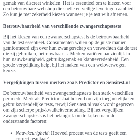
gemak van discreet winkelen. Het is essentieel om te kiezen voor
een betrouwbare webshop die snelle en veilige leveringen aanbiedt.
Zo kun je met zekerheid kiezen wanneer je je test wilt afnemen.
Betrouwbaarheid van verschillende zwangerschapstests
Bij het kiezen van een zwangerschapstest is de betrouwbaarheid
van de test essentieel. Consumenten willen op de juiste manier
geïnformeerd zijn over hun zwangerschap en verwachten dat de test
die zij gebruiken, betrouwbaar is. Merken variëren aanzienlijk in
hun nauwkeurigheid, gebruiksgemak en klanttevredenheid. Een
goede vergelijking helpt bij het maken van een weloverwogen
keuze.
Vergelijkingen tussen merken zoals Predictor en Sensitest.nl
De betrouwbaarheid van zwangerschapstests kan sterk verschillen
per merk. Merk als Predictor staat bekend om zijn toegankelijke en
gebruiksvriendelijke tests, terwijl Sensitest.nl vaak wordt geprezen
om zijn scherpe prijs-kwaliteitverhouding. Bij het vergelijken
zwangerschapstests is het belangrijk om te kijken naar de
onderstaande factoren:
Nauwkeurigheid
: Hoeveel procent van de tests geeft een
correct resultaat?