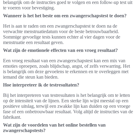
belangrijk om de instructies goed te volgen en een follow-up test uit
te voeren voor bevestiging.
Wanneer is het het beste om een zwangerschapstest te doen?
Het is aan te raden om een zwangerschapstest te doen na de
verwachte menstruatiedatum voor de beste betrouwbaarheid.
Sommige gevoelige tests kunnen echter al vier dagen voor de
menstruatie een resultaat geven.
Wat zijn de emotionele effecten van een vroeg resultaat?
Een vroeg resultaat van een zwangerschapstest kan een mix van
emoties oproepen, zoals blijdschap, angst, of zelfs verwarring. Het
is belangrijk om deze gevoelens te erkennen en te overleggen met
iemand die steun kan bieden.
Hoe interpreteer ik de testresultaten?
Bij het interpreteren van testresultaten is het belangrijk om te letten
op de intensiteit van de lijnen. Een sterke lijn wijst meestal op een
positieve uitslag, terwijl een zwakke lijn kan duiden op een vroege
fase of een onbetrouwbaar resultaat. Volg altijd de instructies van de
fabrikant.
Wat zijn de voordelen van het online bestellen van
zwangerschapstests?