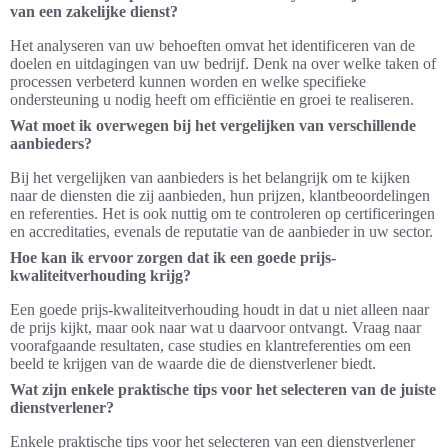
van een zakelijke dienst?
Het analyseren van uw behoeften omvat het identificeren van de
doelen en uitdagingen van uw bedrijf. Denk na over welke taken of
processen verbeterd kunnen worden en welke specifieke
ondersteuning u nodig heeft om efficiëntie en groei te realiseren.
Wat moet ik overwegen bij het vergelijken van verschillende
aanbieders?
Bij het vergelijken van aanbieders is het belangrijk om te kijken
naar de diensten die zij aanbieden, hun prijzen, klantbeoordelingen
en referenties. Het is ook nuttig om te controleren op certificeringen
en accreditaties, evenals de reputatie van de aanbieder in uw sector.
Hoe kan ik ervoor zorgen dat ik een goede prijs-
kwaliteitverhouding krijg?
Een goede prijs-kwaliteitverhouding houdt in dat u niet alleen naar
de prijs kijkt, maar ook naar wat u daarvoor ontvangt. Vraag naar
voorafgaande resultaten, case studies en klantreferenties om een
beeld te krijgen van de waarde die de dienstverlener biedt.
Wat zijn enkele praktische tips voor het selecteren van de juiste
dienstverlener?
Enkele praktische tips voor het selecteren van een dienstverlener