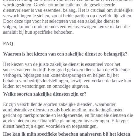
wordt gesloten. Goede communicatie met de geselecteerde
dienstverlener is van essentieel belang. Het is cruciaal om duidelijke
verwachtingen te stellen, zodat beide partijen op dezelfde lijn zitten.
Door deze tips voor het selecteren van een zakelijke dienst te
volgen, kunnen ondernemers een weloverwogen keuze maken die
aansluit bij hun specifieke behoeften.
FAQ
Waarom is het kiezen van een zakelijke dienst zo belangrijk?
Het kiezen van de juiste zakelijke dienst is essentieel voor het
succes van een bedrijf. Een goed gekozen dienst kan de efficiëntie
verhogen, bijdragen aan kostenbesparingen en helpen bij het
behalen van bedrijfsdoelstellingen, terwijl een verkeerde keuze kan
leiden tot verstoringen en onnodige uitgaven.
Welke soorten zakelijke diensten zijn er?
Er zijn verschillende soorten zakelijke diensten, waaronder
administratieve diensten zoals boekhouding, marketingdiensten
gericht op merkpromotie en leadgeneratie, en financiële diensten die
advies bieden over financiële planning en investeringen. Elk type
dienst heeft zijn eigen voordelen en toepassingen.
Hoe kan ik mijn specifieke behoeften analyseren bij het kiezen