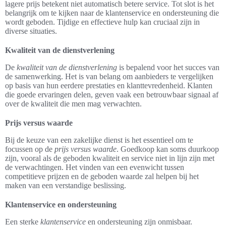
lagere prijs betekent niet automatisch betere service. Tot slot is het
belangrijk om te kijken naar de klantenservice en ondersteuning die
wordt geboden. Tijdige en effectieve hulp kan cruciaal zijn in
diverse situaties.
Kwaliteit van de dienstverlening
De
kwaliteit van de dienstverlening
is bepalend voor het succes van
de samenwerking. Het is van belang om aanbieders te vergelijken
op basis van hun eerdere prestaties en klanttevredenheid. Klanten
die goede ervaringen delen, geven vaak een betrouwbaar signaal af
over de kwaliteit die men mag verwachten.
Prijs versus waarde
Bij de keuze van een zakelijke dienst is het essentieel om te
focussen op de
prijs versus waarde
. Goedkoop kan soms duurkoop
zijn, vooral als de geboden kwaliteit en service niet in lijn zijn met
de verwachtingen. Het vinden van een evenwicht tussen
competitieve prijzen en de geboden waarde zal helpen bij het
maken van een verstandige beslissing.
Klantenservice en ondersteuning
Een sterke
klantenservice
en ondersteuning zijn onmisbaar.