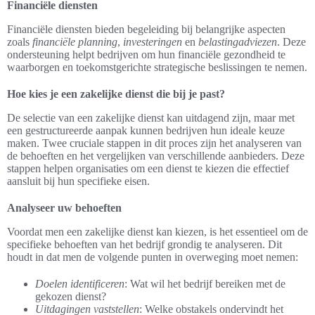
Financiële diensten
Financiële diensten bieden begeleiding bij belangrijke aspecten
zoals
financiële planning
,
investeringen
en
belastingadviezen
. Deze
ondersteuning helpt bedrijven om hun financiële gezondheid te
waarborgen en toekomstgerichte strategische beslissingen te nemen.
Hoe kies je een zakelijke dienst die bij je past?
De selectie van een zakelijke dienst kan uitdagend zijn, maar met
een gestructureerde aanpak kunnen bedrijven hun ideale keuze
maken. Twee cruciale stappen in dit proces zijn het analyseren van
de behoeften en het vergelijken van verschillende aanbieders. Deze
stappen helpen organisaties om een dienst te kiezen die effectief
aansluit bij hun specifieke eisen.
Analyseer uw behoeften
Voordat men een zakelijke dienst kan kiezen, is het essentieel om de
specifieke behoeften van het bedrijf grondig te analyseren. Dit
houdt in dat men de volgende punten in overweging moet nemen:
Doelen identificeren
: Wat wil het bedrijf bereiken met de
gekozen dienst?
Uitdagingen vaststellen
: Welke obstakels ondervindt het