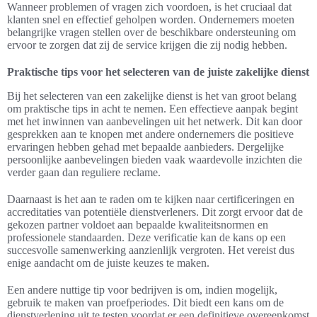
Wanneer problemen of vragen zich voordoen, is het cruciaal dat
klanten snel en effectief geholpen worden. Ondernemers moeten
belangrijke vragen stellen over de beschikbare ondersteuning om
ervoor te zorgen dat zij de service krijgen die zij nodig hebben.
Praktische tips voor het selecteren van de juiste zakelijke dienst
Bij het selecteren van een zakelijke dienst is het van groot belang
om praktische tips in acht te nemen. Een effectieve aanpak begint
met het inwinnen van aanbevelingen uit het netwerk. Dit kan door
gesprekken aan te knopen met andere ondernemers die positieve
ervaringen hebben gehad met bepaalde aanbieders. Dergelijke
persoonlijke aanbevelingen bieden vaak waardevolle inzichten die
verder gaan dan reguliere reclame.
Daarnaast is het aan te raden om te kijken naar certificeringen en
accreditaties van potentiële dienstverleners. Dit zorgt ervoor dat de
gekozen partner voldoet aan bepaalde kwaliteitsnormen en
professionele standaarden. Deze verificatie kan de kans op een
succesvolle samenwerking aanzienlijk vergroten. Het vereist dus
enige aandacht om de juiste keuzes te maken.
Een andere nuttige tip voor bedrijven is om, indien mogelijk,
gebruik te maken van proefperiodes. Dit biedt een kans om de
dienstverlening uit te testen voordat er een definitieve overeenkomst