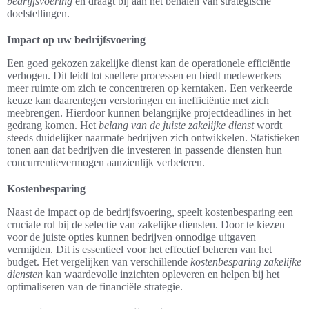
bedrijfsvoering
en draagt bij aan het behalen van strategische
doelstellingen.
Impact op uw bedrijfsvoering
Een goed gekozen zakelijke dienst kan de operationele efficiëntie
verhogen. Dit leidt tot snellere processen en biedt medewerkers
meer ruimte om zich te concentreren op kerntaken. Een verkeerde
keuze kan daarentegen verstoringen en inefficiëntie met zich
meebrengen. Hierdoor kunnen belangrijke projectdeadlines in het
gedrang komen. Het
belang van de juiste zakelijke dienst
wordt
steeds duidelijker naarmate bedrijven zich ontwikkelen. Statistieken
tonen aan dat bedrijven die investeren in passende diensten hun
concurrentievermogen aanzienlijk verbeteren.
Kostenbesparing
Naast de impact op de bedrijfsvoering, speelt kostenbesparing een
cruciale rol bij de selectie van zakelijke diensten. Door te kiezen
voor de juiste opties kunnen bedrijven onnodige uitgaven
vermijden. Dit is essentieel voor het effectief beheren van het
budget. Het vergelijken van verschillende
kostenbesparing zakelijke
diensten
kan waardevolle inzichten opleveren en helpen bij het
optimaliseren van de financiële strategie.