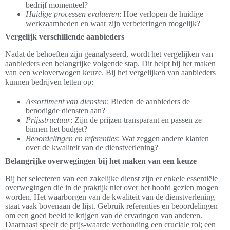
bedrijf momenteel?
Huidige processen evalueren
: Hoe verlopen de huidige
werkzaamheden en waar zijn verbeteringen mogelijk?
Vergelijk verschillende aanbieders
Nadat de behoeften zijn geanalyseerd, wordt het vergelijken van
aanbieders een belangrijke volgende stap. Dit helpt bij het maken
van een weloverwogen keuze. Bij het vergelijken van aanbieders
kunnen bedrijven letten op:
Assortiment van diensten
: Bieden de aanbieders de
benodigde diensten aan?
Prijsstructuur
: Zijn de prijzen transparant en passen ze
binnen het budget?
Beoordelingen en referenties
: Wat zeggen andere klanten
over de kwaliteit van de dienstverlening?
Belangrijke overwegingen bij het maken van een keuze
Bij het selecteren van een zakelijke dienst zijn er enkele essentiële
overwegingen die in de praktijk niet over het hoofd gezien mogen
worden. Het waarborgen van de kwaliteit van de dienstverlening
staat vaak bovenaan de lijst. Gebruik referenties en beoordelingen
om een goed beeld te krijgen van de ervaringen van anderen.
Daarnaast speelt de prijs-waarde verhouding een cruciale rol; een