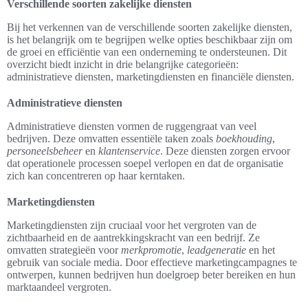
Verschillende soorten zakelijke diensten
Bij het verkennen van de verschillende soorten zakelijke diensten,
is het belangrijk om te begrijpen welke opties beschikbaar zijn om
de groei en efficiëntie van een onderneming te ondersteunen. Dit
overzicht biedt inzicht in drie belangrijke categorieën:
administratieve diensten, marketingdiensten en financiële diensten.
Administratieve diensten
Administratieve diensten vormen de ruggengraat van veel
bedrijven. Deze omvatten essentiële taken zoals
boekhouding
,
personeelsbeheer
en
klantenservice
. Deze diensten zorgen ervoor
dat operationele processen soepel verlopen en dat de organisatie
zich kan concentreren op haar kerntaken.
Marketingdiensten
Marketingdiensten zijn cruciaal voor het vergroten van de
zichtbaarheid en de aantrekkingskracht van een bedrijf. Ze
omvatten strategieën voor
merkpromotie
,
leadgeneratie
en het
gebruik van sociale media. Door effectieve marketingcampagnes te
ontwerpen, kunnen bedrijven hun doelgroep beter bereiken en hun
marktaandeel vergroten.