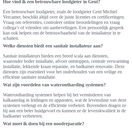
Hoe vind ik een betrouwbare loodgieter in Gent?
Een betrouwbare loodgieter, zoals de loodgieter Gent Michiel
Vercamer, beschikt altijd over de juiste licenties en certificeringen.
Vraag om referenties, controleer online beoordelingen en vraag
collega’s of vrienden om aanbevelingen. Een persoonlijk gesprek
kan ook helpen om de betrouwbaarheid van de installateur in te
schatten.
Welke diensten biedt een sanitair installateur aan?
Sanitair installateurs bieden een breed scala aan diensten,
waaronder boiler installatie, afvoer ontstoppen, centrale verwarming
installatie, lekkende kraan reparatie, en badkamer renovatie. Deze
diensten zijn essentieel voor het onderhouden van een veilige en
efficiënte sanitaire installatie.
Wat zijn voordelen van waterontharding systemen?
Waterontharding systemen helpen bij het verminderen van
kalkaanslag in leidingen en apparaten, wat de levensduur van deze
systemen verlengt en de efficiëntie verbetert. Bovendien dragen ze
bij aan een beter huidgevoel en kunnen ze de levenskwaliteit in de
badkamer verbeteren.
Wat moet ik doen bij een noodreparatie?