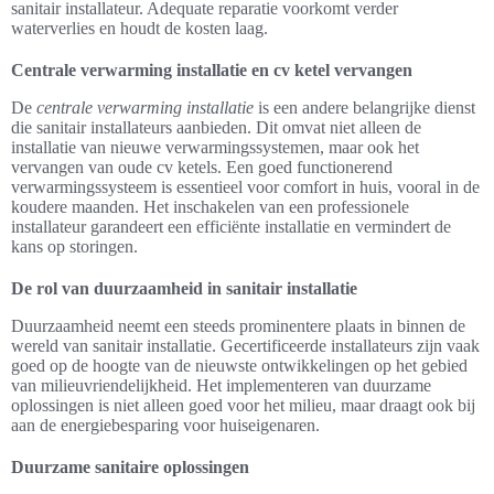
sanitair installateur. Adequate reparatie voorkomt verder
waterverlies en houdt de kosten laag.
Centrale verwarming installatie en cv ketel vervangen
De
centrale verwarming installatie
is een andere belangrijke dienst
die sanitair installateurs aanbieden. Dit omvat niet alleen de
installatie van nieuwe verwarmingssystemen, maar ook het
vervangen van oude cv ketels. Een goed functionerend
verwarmingssysteem is essentieel voor comfort in huis, vooral in de
koudere maanden. Het inschakelen van een professionele
installateur garandeert een efficiënte installatie en vermindert de
kans op storingen.
De rol van duurzaamheid in sanitair installatie
Duurzaamheid neemt een steeds prominentere plaats in binnen de
wereld van sanitair installatie. Gecertificeerde installateurs zijn vaak
goed op de hoogte van de nieuwste ontwikkelingen op het gebied
van milieuvriendelijkheid. Het implementeren van duurzame
oplossingen is niet alleen goed voor het milieu, maar draagt ook bij
aan de energiebesparing voor huiseigenaren.
Duurzame sanitaire oplossingen