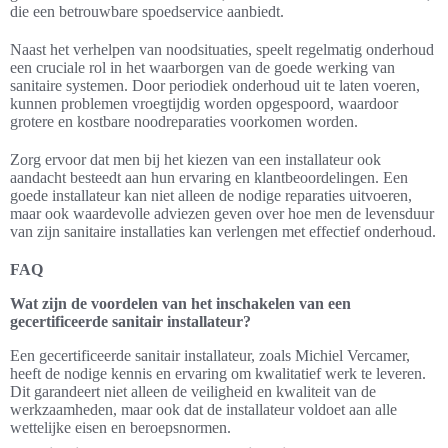
die een betrouwbare spoedservice aanbiedt.
Naast het verhelpen van noodsituaties, speelt regelmatig onderhoud
een cruciale rol in het waarborgen van de goede werking van
sanitaire systemen. Door periodiek onderhoud uit te laten voeren,
kunnen problemen vroegtijdig worden opgespoord, waardoor
grotere en kostbare noodreparaties voorkomen worden.
Zorg ervoor dat men bij het kiezen van een installateur ook
aandacht besteedt aan hun ervaring en klantbeoordelingen. Een
goede installateur kan niet alleen de nodige reparaties uitvoeren,
maar ook waardevolle adviezen geven over hoe men de levensduur
van zijn sanitaire installaties kan verlengen met effectief onderhoud.
FAQ
Wat zijn de voordelen van het inschakelen van een
gecertificeerde sanitair installateur?
Een gecertificeerde sanitair installateur, zoals Michiel Vercamer,
heeft de nodige kennis en ervaring om kwalitatief werk te leveren.
Dit garandeert niet alleen de veiligheid en kwaliteit van de
werkzaamheden, maar ook dat de installateur voldoet aan alle
wettelijke eisen en beroepsnormen.