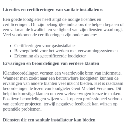
Licenties en certificeringen van sanitair installateurs
Een goede loodgieter heeft altijd de nodige licenties en
certificeringen. Dit zijn belangrijke indicators die helpen bepalen of
een vakman de kwaliteit en veiligheid van zijn diensten waarborgt.
Veel voorkomende certificeringen zijn onder andere:
Certificeringen voor gasinstallaties
Bevoegdheid voor het werken met verwarmingssystemen
Erkenning als gecertificeerde loodgieter
Ervaringen en beoordelingen van eerdere klanten
Klantbeoordelingen vormen een waardevolle bron van informatie.
Wanneer men zoekt naar een betrouwbare loodgieter, kunnen de
ervaringen van andere klanten veel inzicht bieden. Het is raadzaam
beoordelingen te lezen van loodgieter Gent Michiel Vercamer. Dit
helpt toekomstige klanten om een weloverwogen keuze te maken.
Positieve beoordelingen wijzen vaak op een professioneel verloop
van eerdere projecten, terwijl negatieve feedback kan wijzen op
potentiële problemen.
Diensten die een sanitair installateur kan bieden