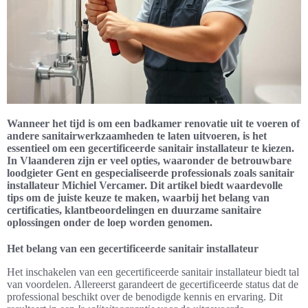
Wanneer het tijd is om een badkamer renovatie uit te voeren of
andere sanitairwerkzaamheden te laten uitvoeren, is het
essentieel om een gecertificeerde sanitair installateur te kiezen.
In Vlaanderen zijn er veel opties, waaronder de betrouwbare
loodgieter Gent en gespecialiseerde professionals zoals sanitair
installateur Michiel Vercamer. Dit artikel biedt waardevolle
tips om de juiste keuze te maken, waarbij het belang van
certificaties, klantbeoordelingen en duurzame sanitaire
oplossingen onder de loep worden genomen.
Het belang van een gecertificeerde sanitair installateur
Het inschakelen van een gecertificeerde sanitair installateur biedt tal
van voordelen. Allereerst garandeert de gecertificeerde status dat de
professional beschikt over de benodigde kennis en ervaring. Dit