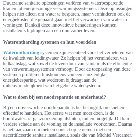
Duurzame sanitaire oplossingen variëren van waterbesparende
kranen tot energiezuinige verwarmingssystemen. Deze oplossingen
helpen niet alleen om water te besparen, maar verminderen ook de
energiekosten die gepaard gaan met het verwarmen van water in
woningen. Dankzij deze innovatieve benaderingen kunnen
installateurs bijdragen aan een duurzamer leven.
Waterontharding systemen en hun voordelen
Waterontharding
systemen zijn essentieel voor het verbeteren van
de kwaliteit van leidingwater. Ze helpen bij het verminderen van
kalkaanslag, wat zowel de levensduur van sanitair als de efficiëntie
van verwarmingssystemen verhoogt. Door de toepassing van deze
systemen profiteren huishoudens van een aanzienlijke
energiebesparing, wat wederom bijdraagt aan de
milieuvriendelijkheid van het gehele watersysteem.
Wat te doen bij een noodreparatie en onderhoud?
Bij een onverwachte noodreparatie is het belangrijk om snel en
effectief te handelen. Het eerste wat men moet doen, is de
hoofdwater- of gasvoorziening afsluiten, indien mogelijk. Dit kan
verdere schade aan de woning en de installatie voorkomen. Daarna
is het raadzaam om meteen contact op te nemen met een
gecertificeerde sanitair installateur, zoals die van Michiel Vercamer,