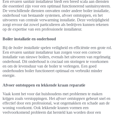
Een ervaren sanitair installateur biedt een breed scala aan diensten
die essentieel zijn voor een optimaal functionerend sanitairsysteem.
De verschillende diensten omvatten onder andere boiler installatie,
onderhoud van bestaande systemen, afvoer ontstoppen, en het
uitvoeren van centrale verwarming installatie. Deze veelzijdigheid
zorgt ervoor dat zowel particulieren als bedrijven kunnen rekenen
op de expertise van een professionele installateur.
Boiler installatie en onderhoud
Bij de
boiler installatie
spelen veiligheid en efficiëntie een grote rol.
Een ervaren sanitair installateur kan zorgen voor een correcte
installatie van nieuwe boilers, evenals het uitvoeren van regelmatig
onderhoud. Dit onderhoud is cruciaal om storingen te voorkomen
en om de levensduur van de boiler te verlengen. Een goed
onderhouden boiler functioneert optimaal en verbruikt minder
energie.
Afvoer ontstoppen en lekkende kraan reparatie
Vaak komt het voor dat huishoudens met problemen te maken
krijgen zoals verstoppingen. Het
afvoer ontstoppen
gebeurt snel en
effectief door een professional, wat ongemakken en schade aan de
woning voorkomt. Ook lekkende kranen vormen een
veelvoorkomend probleem dat hersteld kan worden door een