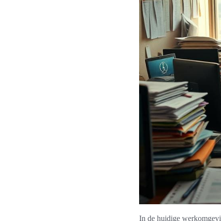
In de huidige werkomgevi