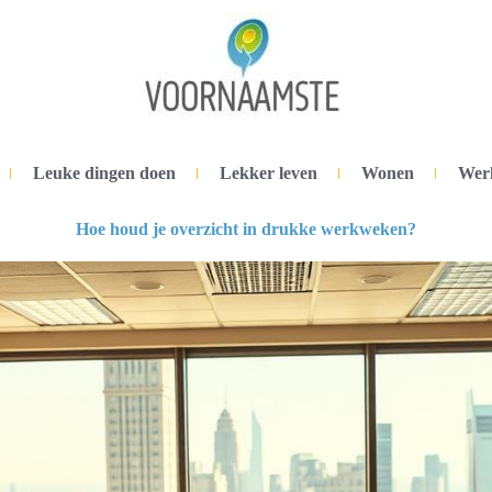
Leuke dingen doen
Lekker leven
Wonen
Wer
Hoe houd je overzicht in drukke werkweken?