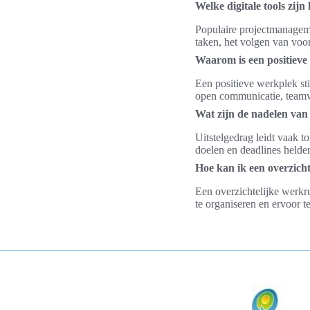
Welke digitale tools zij
Populaire projectmanageme
taken, het volgen van voo
Waarom is een positieve
Een positieve werkplek st
open communicatie, teamw
Wat zijn de nadelen van
Uitstelgedrag leidt vaak t
doelen en deadlines helde
Hoe kan ik een overzich
Een overzichtelijke werkr
te organiseren en ervoor t