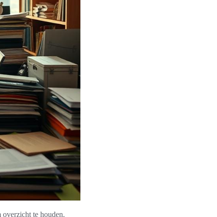
overzicht te houden.