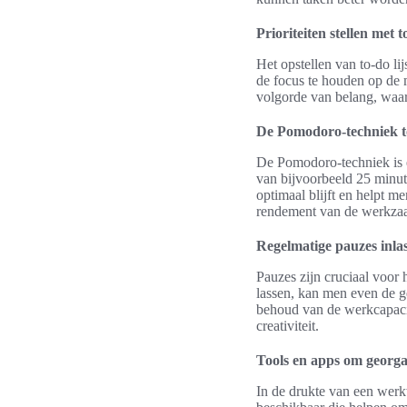
Prioriteiten stellen met t
Het opstellen van to-do li
de focus te houden op de 
volgorde van belang, waar
De Pomodoro-techniek t
De Pomodoro-techniek is 
van bijvoorbeeld 25 minut
optimaal blijft en helpt 
rendement van de werkza
Regelmatige pauzes inlas
Pauzes zijn cruciaal voor 
lassen, kan men even de ge
behoud van de werkcapacit
creativiteit.
Tools en apps om georgan
In de drukte van een werkw