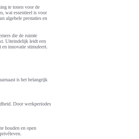
ing te tonen voor de
, wat essentieel is voor
n algehele prestaties en
emers die de ruimte
. Uiteindelijk leidt een
 en innovatie stimuleert.
rnaast is het belangrijk
idheid. Door werkperiodes
 te houden en open
privéleven.