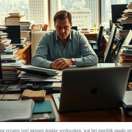
ng ervaren veel mensen drukke werkweken, wat het moeilijk maakt om 