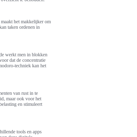
it maakt het makkelijker om
kan taken ordenen in
ode werkt men in blokken
oor dat de concentratie
omodoro-techniek kan het
enten van rust in te
eid, maar ook voor het
lasting en stimuleert
hillende tools en apps