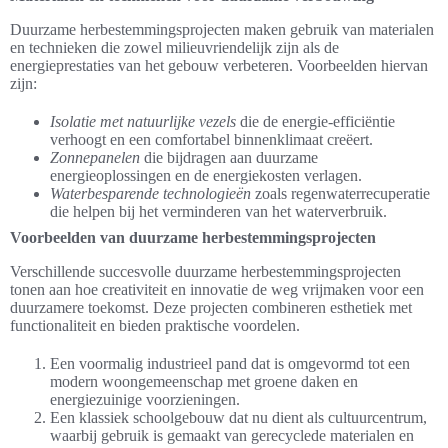
Duurzame herbestemmingsprojecten maken gebruik van materialen
en technieken die zowel milieuvriendelijk zijn als de
energieprestaties van het gebouw verbeteren. Voorbeelden hiervan
zijn:
Isolatie met natuurlijke vezels
die de energie-efficiëntie
verhoogt en een comfortabel binnenklimaat creëert.
Zonnepanelen
die bijdragen aan duurzame
energieoplossingen en de energiekosten verlagen.
Waterbesparende technologieën
zoals regenwaterrecuperatie
die helpen bij het verminderen van het waterverbruik.
Voorbeelden van duurzame herbestemmingsprojecten
Verschillende succesvolle duurzame herbestemmingsprojecten
tonen aan hoe creativiteit en innovatie de weg vrijmaken voor een
duurzamere toekomst. Deze projecten combineren esthetiek met
functionaliteit en bieden praktische voordelen.
Een voormalig industrieel pand dat is omgevormd tot een
modern woongemeenschap met groene daken en
energiezuinige voorzieningen.
Een klassiek schoolgebouw dat nu dient als cultuurcentrum,
waarbij gebruik is gemaakt van gerecyclede materialen en