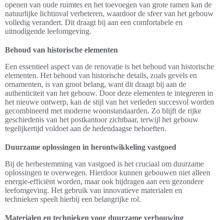
openen van oude ruimtes en het toevoegen van grote ramen kan de
natuurlijke lichtinval verbeteren, waardoor de sfeer van het gebouw
volledig verandert. Dit draagt bij aan een comfortabele en
uitnodigende leefomgeving.
Behoud van historische elementen
Een essentieel aspect van de renovatie is het behoud van historische
elementen. Het behoud van historische details, zoals gevels en
ornamenten, is van groot belang, want dit draagt bij aan de
authenticiteit van het gebouw. Door deze elementen te integreren in
het nieuwe ontwerp, kan de stijl van het verleden succesvol worden
gecombineerd met moderne woonstandaarden. Zo blijft de rijke
geschiedenis van het postkantoor zichtbaar, terwijl het gebouw
tegelijkertijd voldoet aan de hedendaagse behoeften.
Duurzame oplossingen in herontwikkeling vastgoed
Bij de herbestemming van vastgoed is het cruciaal om duurzame
oplossingen te overwegen. Hierdoor kunnen gebouwen niet alleen
energie-efficiënt worden, maar ook bijdragen aan een gezondere
leefomgeving. Het gebruik van innovatieve materialen en
technieken speelt hierbij een belangrijke rol.
Materialen en technieken voor duurzame verbouwing