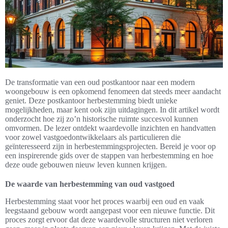
De transformatie van een oud postkantoor naar een modern
woongebouw is een opkomend fenomeen dat steeds meer aandacht
geniet. Deze postkantoor herbestemming biedt unieke
mogelijkheden, maar kent ook zijn uitdagingen. In dit artikel wordt
onderzocht hoe zij zo’n historische ruimte succesvol kunnen
omvormen. De lezer ontdekt waardevolle inzichten en handvatten
voor zowel vastgoedontwikkelaars als particulieren die
geïnteresseerd zijn in herbestemmingsprojecten. Bereid je voor op
een inspirerende gids over de stappen van herbestemming en hoe
deze oude gebouwen nieuw leven kunnen krijgen.
De waarde van herbestemming van oud vastgoed
Herbestemming staat voor het proces waarbij een oud en vaak
leegstaand gebouw wordt aangepast voor een nieuwe functie. Dit
proces zorgt ervoor dat deze waardevolle structuren niet verloren