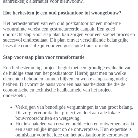
aantrekkelijk alternatief voor nieuwbouw.
Hoe herbestem je een oud postkantoor tot woongebouw?
Het herbestemmen van een oud postkantoor tot een moderne
woonruimte vereist een gestructureerde aanpak. Een goed
doordacht stap-voor-stap plan kan zorgen voor een soepel proces en
succesvol eindresultaat. Dit plan omvat verschillende belangrijke
fases die cruciaal zijn voor een geslaagde transformatie.
Stap-voor-stap plan voor transformatie
Een herbestemmingsproject begint met een grondige evaluatie van
de huidige staat van het postkantoor. Hierbij gaat men na welke
elementen behouden kunnen blijven en welke aanpassing nodig
hebben. Dit vormt de basis voor een haalbaarheidsstudie die de
economische en technische haalbaarheid van het project
onderzoekt.
Verkrijgen van benodigde vergunningen is van groot belang.
Dit zorgt ervoor dat het project voldoet aan alle lokale
bouwvoorschriften en wetgeving.
Het inschakelen van ervaren architecten en ontwerpers maakt
een aanzienlijke impact op de ontwerpfase. Hun expertise is
onmisbaar voor het idee om het postkantoor te verbouwen