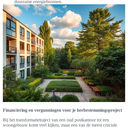
duurzame energiebronnen.
Financiering en vergunningen voor je herbestemmingsproject
Bij het transformatietraject van een oud postkantoor tot een
woongebouw komt veel kijken, maar een van de meest cruciale