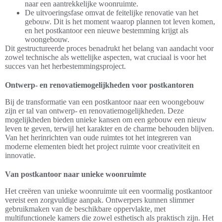
naar een aantrekkelijke woonruimte.
De uitvoeringsfase omvat de feitelijke renovatie van het
gebouw. Dit is het moment waarop plannen tot leven komen,
en het postkantoor een nieuwe bestemming krijgt als
woongebouw.
Dit gestructureerde proces benadrukt het belang van aandacht voor
zowel technische als wettelijke aspecten, wat cruciaal is voor het
succes van het herbestemmingsproject.
Ontwerp- en renovatiemogelijkheden voor postkantoren
Bij de transformatie van een postkantoor naar een woongebouw
zijn er tal van ontwerp- en renovatiemogelijkheden. Deze
mogelijkheden bieden unieke kansen om een gebouw een nieuw
leven te geven, terwijl het karakter en de charme behouden blijven.
Van het herinrichten van oude ruimtes tot het integreren van
moderne elementen biedt het project ruimte voor creativiteit en
innovatie.
Van postkantoor naar unieke woonruimte
Het creëren van unieke woonruimte uit een voormalig postkantoor
vereist een zorgvuldige aanpak. Ontwerpers kunnen slimmer
gebruikmaken van de beschikbare oppervlakte, met
multifunctionele kamers die zowel esthetisch als praktisch zijn. Het