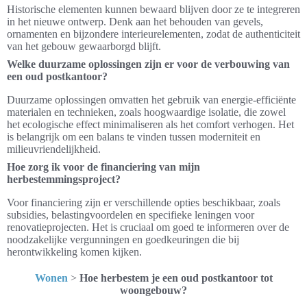
Historische elementen kunnen bewaard blijven door ze te integreren
in het nieuwe ontwerp. Denk aan het behouden van gevels,
ornamenten en bijzondere interieurelementen, zodat de authenticiteit
van het gebouw gewaarborgd blijft.
Welke duurzame oplossingen zijn er voor de verbouwing van
een oud postkantoor?
Duurzame oplossingen omvatten het gebruik van energie-efficiënte
materialen en technieken, zoals hoogwaardige isolatie, die zowel
het ecologische effect minimaliseren als het comfort verhogen. Het
is belangrijk om een balans te vinden tussen moderniteit en
milieuvriendelijkheid.
Hoe zorg ik voor de financiering van mijn
herbestemmingsproject?
Voor financiering zijn er verschillende opties beschikbaar, zoals
subsidies, belastingvoordelen en specifieke leningen voor
renovatieprojecten. Het is cruciaal om goed te informeren over de
noodzakelijke vergunningen en goedkeuringen die bij
herontwikkeling komen kijken.
Wonen
>
Hoe herbestem je een oud postkantoor tot
woongebouw?