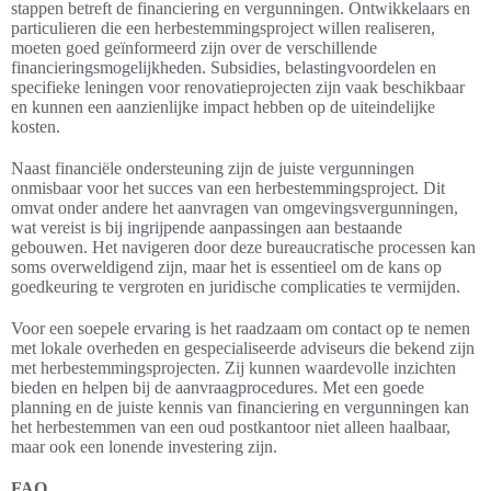
stappen betreft de financiering en vergunningen. Ontwikkelaars en
particulieren die een herbestemmingsproject willen realiseren,
moeten goed geïnformeerd zijn over de verschillende
financieringsmogelijkheden. Subsidies, belastingvoordelen en
specifieke leningen voor renovatieprojecten zijn vaak beschikbaar
en kunnen een aanzienlijke impact hebben op de uiteindelijke
kosten.
Naast financiële ondersteuning zijn de juiste vergunningen
onmisbaar voor het succes van een herbestemmingsproject. Dit
omvat onder andere het aanvragen van omgevingsvergunningen,
wat vereist is bij ingrijpende aanpassingen aan bestaande
gebouwen. Het navigeren door deze bureaucratische processen kan
soms overweldigend zijn, maar het is essentieel om de kans op
goedkeuring te vergroten en juridische complicaties te vermijden.
Voor een soepele ervaring is het raadzaam om contact op te nemen
met lokale overheden en gespecialiseerde adviseurs die bekend zijn
met herbestemmingsprojecten. Zij kunnen waardevolle inzichten
bieden en helpen bij de aanvraagprocedures. Met een goede
planning en de juiste kennis van financiering en vergunningen kan
het herbestemmen van een oud postkantoor niet alleen haalbaar,
maar ook een lonende investering zijn.
FAQ