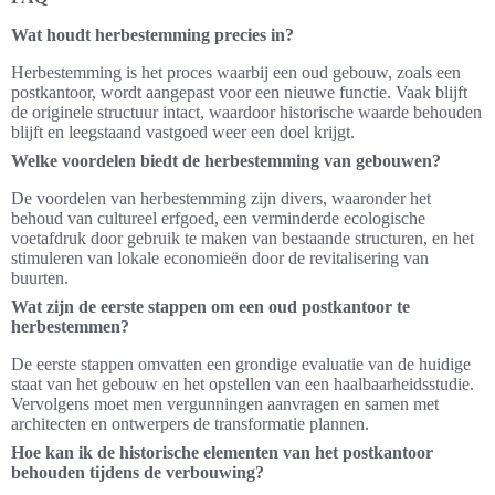
Wat houdt herbestemming precies in?
Herbestemming is het proces waarbij een oud gebouw, zoals een
postkantoor, wordt aangepast voor een nieuwe functie. Vaak blijft
de originele structuur intact, waardoor historische waarde behouden
blijft en leegstaand vastgoed weer een doel krijgt.
Welke voordelen biedt de herbestemming van gebouwen?
De voordelen van herbestemming zijn divers, waaronder het
behoud van cultureel erfgoed, een verminderde ecologische
voetafdruk door gebruik te maken van bestaande structuren, en het
stimuleren van lokale economieën door de revitalisering van
buurten.
Wat zijn de eerste stappen om een oud postkantoor te
herbestemmen?
De eerste stappen omvatten een grondige evaluatie van de huidige
staat van het gebouw en het opstellen van een haalbaarheidsstudie.
Vervolgens moet men vergunningen aanvragen en samen met
architecten en ontwerpers de transformatie plannen.
Hoe kan ik de historische elementen van het postkantoor
behouden tijdens de verbouwing?