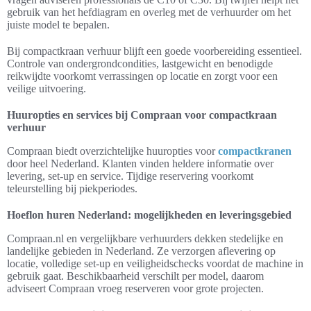
gebruik van het hefdiagram en overleg met de verhuurder om het
juiste model te bepalen.
Bij compactkraan verhuur blijft een goede voorbereiding essentieel.
Controle van ondergrondcondities, lastgewicht en benodigde
reikwijdte voorkomt verrassingen op locatie en zorgt voor een
veilige uitvoering.
Huuropties en services bij Compraan voor compactkraan
verhuur
Compraan biedt overzichtelijke huuropties voor
compactkranen
door heel Nederland. Klanten vinden heldere informatie over
levering, set-up en service. Tijdige reservering voorkomt
teleurstelling bij piekperiodes.
Hoeflon huren Nederland: mogelijkheden en leveringsgebied
Compraan.nl en vergelijkbare verhuurders dekken stedelijke en
landelijke gebieden in Nederland. Ze verzorgen aflevering op
locatie, volledige set-up en veiligheidschecks voordat de machine in
gebruik gaat. Beschikbaarheid verschilt per model, daarom
adviseert Compraan vroeg reserveren voor grote projecten.