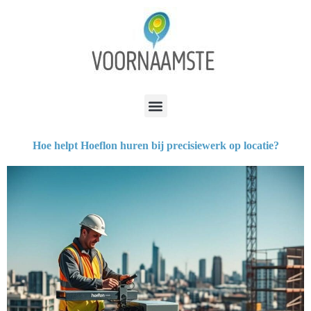
Hoe helpt Hoeflon huren bij precisiewerk op locatie?