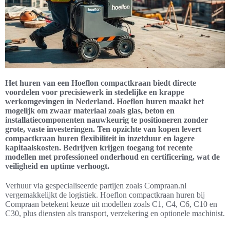
Het huren van een Hoeflon compactkraan biedt directe
voordelen voor precisiewerk in stedelijke en krappe
werkomgevingen in Nederland. Hoeflon huren maakt het
mogelijk om zwaar materiaal zoals glas, beton en
installatiecomponenten nauwkeurig te positioneren zonder
grote, vaste investeringen. Ten opzichte van kopen levert
compactkraan huren flexibiliteit in inzetduur en lagere
kapitaalskosten. Bedrijven krijgen toegang tot recente
modellen met professioneel onderhoud en certificering, wat de
veiligheid en uptime verhoogt.
Verhuur via gespecialiseerde partijen zoals Compraan.nl
vergemakkelijkt de logistiek. Hoeflon compactkraan huren bij
Compraan betekent keuze uit modellen zoals C1, C4, C6, C10 en
C30, plus diensten als transport, verzekering en optionele machinist.