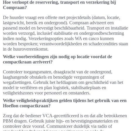
Hoe verloopt de reservering, transport en verzekering bij
Compraan?
De huurder vraagt een offerte met projectdetails (datum, locatie,
lastgewicht, bereik en ondergrond). Compraan adviseert een
passend model en bevestigt beschikbaarheid. Transport en installatie
worden verzorgd, inclusief stabilisatie en ondergrondbescherming
indien nodig. Verzekeringsopties zoals WA en casco kunnen
worden besproken; verantwoordelijkheden en schadecondities staan
in de huurovereenkomst.
Welke voorbereidingen zijn nodig op locatie voordat de
compactkraan arriveert?
Controleer toegangsmaten, draagkracht van de ondergrond,
laaghangende obstakels en benodigde vergunningen of
wegafzettingen. Gebruik het hefdiagram om geschiktheid van het
model te verifiëren en plan logistiek, stabilisatieplaats en
veiligheidszones voor personeel en omstanders.
Welke veiligheidspraktijken gelden tijdens het gebruik van een
Hoeflon compactkraan?
Zorg dat de bediener VCA-gecertificeerd is en dat alle betrokkenen
PBM dragen. Gebruik juiste hijs- en bevestigingsmaterialen en
controleer deze vooraf. Communiceer duidelijk via radio of