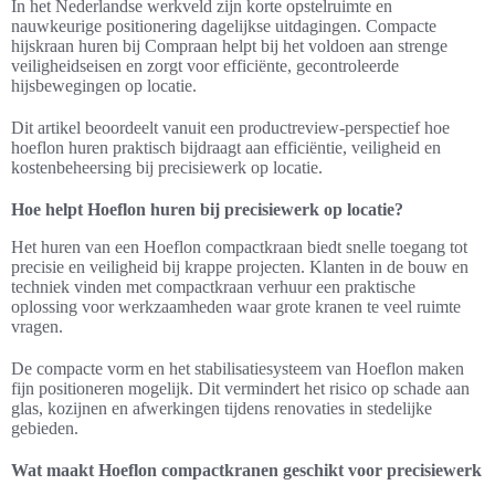
In het Nederlandse werkveld zijn korte opstelruimte en
nauwkeurige positionering dagelijkse uitdagingen. Compacte
hijskraan huren bij Compraan helpt bij het voldoen aan strenge
veiligheidseisen en zorgt voor efficiënte, gecontroleerde
hijsbewegingen op locatie.
Dit artikel beoordeelt vanuit een productreview-perspectief hoe
hoeflon huren praktisch bijdraagt aan efficiëntie, veiligheid en
kostenbeheersing bij precisiewerk op locatie.
Hoe helpt Hoeflon huren bij precisiewerk op locatie?
Het huren van een Hoeflon compactkraan biedt snelle toegang tot
precisie en veiligheid bij krappe projecten. Klanten in de bouw en
techniek vinden met compactkraan verhuur een praktische
oplossing voor werkzaamheden waar grote kranen te veel ruimte
vragen.
De compacte vorm en het stabilisatiesysteem van Hoeflon maken
fijn positioneren mogelijk. Dit vermindert het risico op schade aan
glas, kozijnen en afwerkingen tijdens renovaties in stedelijke
gebieden.
Wat maakt Hoeflon compactkranen geschikt voor precisiewerk