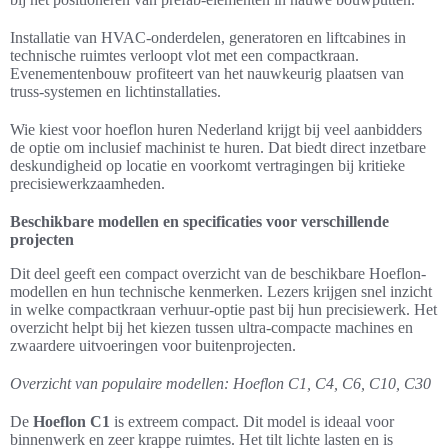
Installatie van HVAC-onderdelen, generatoren en liftcabines in
technische ruimtes verloopt vlot met een compactkraan.
Evenementenbouw profiteert van het nauwkeurig plaatsen van
truss-systemen en lichtinstallaties.
Wie kiest voor hoeflon huren Nederland krijgt bij veel aanbidders
de optie om inclusief machinist te huren. Dat biedt direct inzetbare
deskundigheid op locatie en voorkomt vertragingen bij kritieke
precisiewerkzaamheden.
Beschikbare modellen en specificaties voor verschillende
projecten
Dit deel geeft een compact overzicht van de beschikbare Hoeflon-
modellen en hun technische kenmerken. Lezers krijgen snel inzicht
in welke compactkraan verhuur-optie past bij hun precisiewerk. Het
overzicht helpt bij het kiezen tussen ultra-compacte machines en
zwaardere uitvoeringen voor buitenprojecten.
Overzicht van populaire modellen: Hoeflon C1, C4, C6, C10, C30
De
Hoeflon C1
is extreem compact. Dit model is ideaal voor
binnenwerk en zeer krappe ruimtes. Het tilt lichte lasten en is