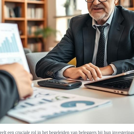
elt een cruciale rol in het begeleiden van beleggers bij hun investeringe