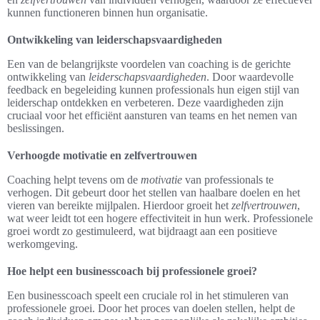
kunnen functioneren binnen hun organisatie.
Ontwikkeling van leiderschapsvaardigheden
Een van de belangrijkste voordelen van coaching is de gerichte
ontwikkeling van
leiderschapsvaardigheden
. Door waardevolle
feedback en begeleiding kunnen professionals hun eigen stijl van
leiderschap ontdekken en verbeteren. Deze vaardigheden zijn
cruciaal voor het efficiënt aansturen van teams en het nemen van
beslissingen.
Verhoogde motivatie en zelfvertrouwen
Coaching helpt tevens om de
motivatie
van professionals te
verhogen. Dit gebeurt door het stellen van haalbare doelen en het
vieren van bereikte mijlpalen. Hierdoor groeit het
zelfvertrouwen
,
wat weer leidt tot een hogere effectiviteit in hun werk. Professionele
groei wordt zo gestimuleerd, wat bijdraagt aan een positieve
werkomgeving.
Hoe helpt een businesscoach bij professionele groei?
Een businesscoach speelt een cruciale rol in het stimuleren van
professionele groei. Door het proces van doelen stellen, helpt de