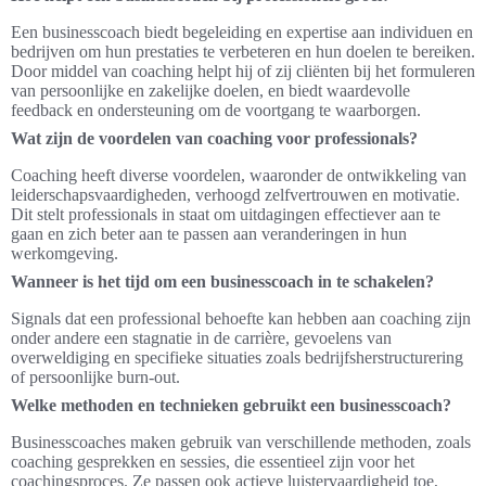
Een businesscoach biedt begeleiding en expertise aan individuen en
bedrijven om hun prestaties te verbeteren en hun doelen te bereiken.
Door middel van coaching helpt hij of zij cliënten bij het formuleren
van persoonlijke en zakelijke doelen, en biedt waardevolle
feedback en ondersteuning om de voortgang te waarborgen.
Wat zijn de voordelen van coaching voor professionals?
Coaching heeft diverse voordelen, waaronder de ontwikkeling van
leiderschapsvaardigheden, verhoogd zelfvertrouwen en motivatie.
Dit stelt professionals in staat om uitdagingen effectiever aan te
gaan en zich beter aan te passen aan veranderingen in hun
werkomgeving.
Wanneer is het tijd om een businesscoach in te schakelen?
Signals dat een professional behoefte kan hebben aan coaching zijn
onder andere een stagnatie in de carrière, gevoelens van
overweldiging en specifieke situaties zoals bedrijfsherstructurering
of persoonlijke burn-out.
Welke methoden en technieken gebruikt een businesscoach?
Businesscoaches maken gebruik van verschillende methoden, zoals
coaching gesprekken en sessies, die essentieel zijn voor het
coachingsproces. Ze passen ook actieve luistervaardigheid toe,