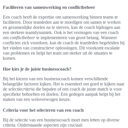
Faciliteren van samenwerking en conflictbeheer
Een coach heeft de expertise om samenwerking binnen teams te
faciliteren. Door teamleden aan te moedigen om samen te werken
en gezamenlijke doelen na te streven, kan de coach bijdragen aan
een sterkere teamdynamiek. Ook is het vermogen van een coach
om
conflictbeheer
te implementeren van groot belang. Wanneer
conflicten zich voordoen, kan de coach de teamleden begeleiden bij
het vinden van constructieve oplossingen. Dit voorkomt escalatie
van problemen en helpt het team om sterker uit de situaties te
komen.
Hoe kies je de juiste businesscoach?
Bij het kiezen van een businesscoach komen verschillende
belangrijke factoren kijken. Het is essentieel om goed te kijken naar
de
selectiecriteria
die bepalen of een coach de juiste match is voor
specifieke behoeften en doelen. Een gedegen aanpak helpt bij het
maken van een weloverwogen keuze.
Criteria voor het selecteren van een coach
Bij de selectie van een businesscoach moet men letten op diverse
criteria. Onderstaande aspecten zijn cruciaal: