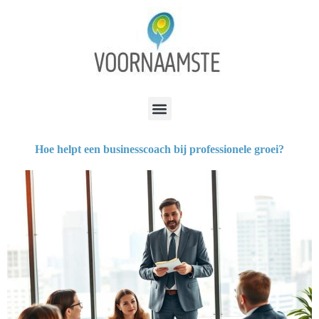
Hoe helpt een businesscoach bij professionele groei?