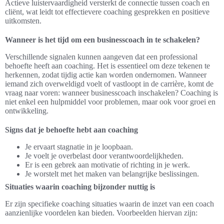
Actieve luistervaardigheid versterkt de connectie tussen coach en
cliënt, wat leidt tot effectievere coaching gesprekken en positieve
uitkomsten.
Wanneer is het tijd om een businesscoach in te schakelen?
Verschillende signalen kunnen aangeven dat een professional
behoefte heeft aan coaching. Het is essentieel om deze tekenen te
herkennen, zodat tijdig actie kan worden ondernomen. Wanneer
iemand zich overweldigd voelt of vastloopt in de carrière, komt de
vraag naar voren: wanneer businesscoach inschakelen? Coaching is
niet enkel een hulpmiddel voor problemen, maar ook voor groei en
ontwikkeling.
Signs dat je behoefte hebt aan coaching
Je ervaart stagnatie in je loopbaan.
Je voelt je overbelast door verantwoordelijkheden.
Er is een gebrek aan motivatie of richting in je werk.
Je worstelt met het maken van belangrijke beslissingen.
Situaties waarin coaching bijzonder nuttig is
Er zijn specifieke coaching situaties waarin de inzet van een coach
aanzienlijke voordelen kan bieden. Voorbeelden hiervan zijn: