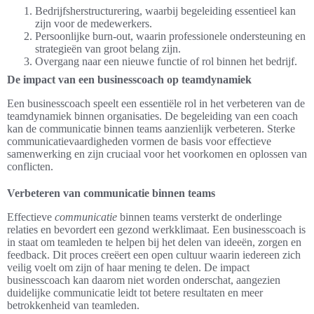
Bedrijfsherstructurering, waarbij begeleiding essentieel kan
zijn voor de medewerkers.
Persoonlijke burn-out, waarin professionele ondersteuning en
strategieën van groot belang zijn.
Overgang naar een nieuwe functie of rol binnen het bedrijf.
De impact van een businesscoach op teamdynamiek
Een businesscoach speelt een essentiële rol in het verbeteren van de
teamdynamiek binnen organisaties. De begeleiding van een coach
kan de communicatie binnen teams aanzienlijk verbeteren. Sterke
communicatievaardigheden vormen de basis voor effectieve
samenwerking en zijn cruciaal voor het voorkomen en oplossen van
conflicten.
Verbeteren van communicatie binnen teams
Effectieve
communicatie
binnen teams versterkt de onderlinge
relaties en bevordert een gezond werkklimaat. Een businesscoach is
in staat om teamleden te helpen bij het delen van ideeën, zorgen en
feedback. Dit proces creëert een open cultuur waarin iedereen zich
veilig voelt om zijn of haar mening te delen. De impact
businesscoach kan daarom niet worden onderschat, aangezien
duidelijke communicatie leidt tot betere resultaten en meer
betrokkenheid van teamleden.