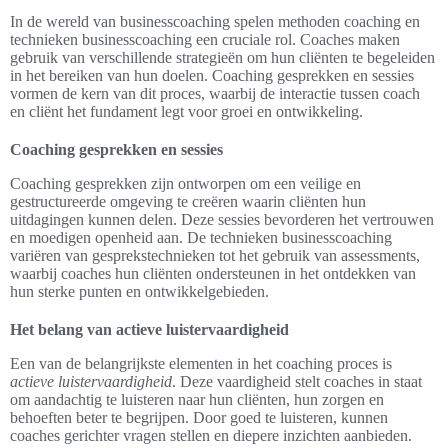
In de wereld van businesscoaching spelen methoden coaching en
technieken businesscoaching een cruciale rol. Coaches maken
gebruik van verschillende strategieën om hun cliënten te begeleiden
in het bereiken van hun doelen. Coaching gesprekken en sessies
vormen de kern van dit proces, waarbij de interactie tussen coach
en cliënt het fundament legt voor groei en ontwikkeling.
Coaching gesprekken en sessies
Coaching gesprekken zijn ontworpen om een veilige en
gestructureerde omgeving te creëren waarin cliënten hun
uitdagingen kunnen delen. Deze sessies bevorderen het vertrouwen
en moedigen openheid aan. De technieken businesscoaching
variëren van gesprekstechnieken tot het gebruik van assessments,
waarbij coaches hun cliënten ondersteunen in het ontdekken van
hun sterke punten en ontwikkelgebieden.
Het belang van actieve luistervaardigheid
Een van de belangrijkste elementen in het coaching proces is
actieve luistervaardigheid
. Deze vaardigheid stelt coaches in staat
om aandachtig te luisteren naar hun cliënten, hun zorgen en
behoeften beter te begrijpen. Door goed te luisteren, kunnen
coaches gerichter vragen stellen en diepere inzichten aanbieden.