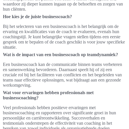
waardoor zij dieper kunnen ingaan op de behoeften en zorgen van
hun cliënten.
Hoe kies je de juiste businesscoach?
Bij het selecteren van een businesscoach is het belangrijk om de
ervaring en kwalificaties van de coach te evalueren, evenals hun
coachingstijl. Je kunt belangrijke vragen stellen tijdens een eerste
gesprek om te bepalen of de coach geschikt is voor jouw specifieke
situatie.
Wat is de impact van een businesscoach op teamdynamiek?
Een businesscoach kan de communicatie binnen teams verbeteren
en samenwerking bevorderen. Daarnaast speelt hij of zij een
cruciale rol bij het faciliteren van conflicten en het begeleiden van
teams naar effectieve oplossingen, wat bijdraagt aan een gezonde
werkomgeving.
Wat voor ervaringen hebben professionals met
businesscoaching?
Veel professionals hebben positieve ervaringen met
businesscoaching en rapporteren over significante groei in hun
persoonlijke en carrièreontwikkeling. Succesverhalen en
testimonials onderstrepen de effectiviteit van coaching in het
bereiken van zowel individuele als organisatiebrede doelen.