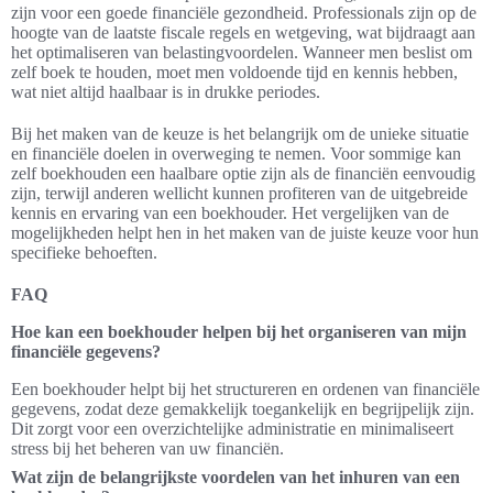
zijn voor een goede financiële gezondheid. Professionals zijn op de
hoogte van de laatste fiscale regels en wetgeving, wat bijdraagt aan
het optimaliseren van belastingvoordelen. Wanneer men beslist om
zelf boek te houden, moet men voldoende tijd en kennis hebben,
wat niet altijd haalbaar is in drukke periodes.
Bij het maken van de keuze is het belangrijk om de unieke situatie
en financiële doelen in overweging te nemen. Voor sommige kan
zelf boekhouden een haalbare optie zijn als de financiën eenvoudig
zijn, terwijl anderen wellicht kunnen profiteren van de uitgebreide
kennis en ervaring van een boekhouder. Het vergelijken van de
mogelijkheden helpt hen in het maken van de juiste keuze voor hun
specifieke behoeften.
FAQ
Hoe kan een boekhouder helpen bij het organiseren van mijn
financiële gegevens?
Een boekhouder helpt bij het structureren en ordenen van financiële
gegevens, zodat deze gemakkelijk toegankelijk en begrijpelijk zijn.
Dit zorgt voor een overzichtelijke administratie en minimaliseert
stress bij het beheren van uw financiën.
Wat zijn de belangrijkste voordelen van het inhuren van een