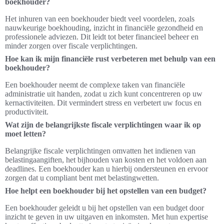
boekhouder?
Het inhuren van een boekhouder biedt veel voordelen, zoals
nauwkeurige boekhouding, inzicht in financiële gezondheid en
professionele adviezen. Dit leidt tot beter financieel beheer en
minder zorgen over fiscale verplichtingen.
Hoe kan ik mijn financiële rust verbeteren met behulp van een
boekhouder?
Een boekhouder neemt de complexe taken van financiële
administratie uit handen, zodat u zich kunt concentreren op uw
kernactiviteiten. Dit vermindert stress en verbetert uw focus en
productiviteit.
Wat zijn de belangrijkste fiscale verplichtingen waar ik op
moet letten?
Belangrijke fiscale verplichtingen omvatten het indienen van
belastingaangiften, het bijhouden van kosten en het voldoen aan
deadlines. Een boekhouder kan u hierbij ondersteunen en ervoor
zorgen dat u compliant bent met belastingwetten.
Hoe helpt een boekhouder bij het opstellen van een budget?
Een boekhouder geleidt u bij het opstellen van een budget door
inzicht te geven in uw uitgaven en inkomsten. Met hun expertise