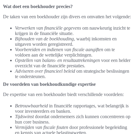
Wat doet een boekhouder precies?
De taken van een boekhouder zijn divers en omvatten het volgende:
Verwerken van financiële gegevens
om nauwkeurig inzicht te
krijgen in de financiële situatie.
Bijhouden van de boekhouding
, waarbij inkomsten en
uitgaven worden geregistreerd.
Voorbereiden en indienen van fiscale aangiften
om te
voldoen aan de wettelijke verplichtingen.
Opstellen van balans- en resultaatrekeningen
voor een helder
overzicht van de financiële prestaties.
Adviseren over financieel beleid
om strategische beslissingen
te ondersteunen.
De voordelen van boekhoudkundige expertise
De expertise van een boekhouder biedt verschillende voordelen:
Betrouwbaarheid
in financiële rapportages, wat belangrijk is
voor investeerders en banken.
Tijdswinst
doordat ondernemers zich kunnen concentreren op
hun core business.
Vermijden van fiscale fouten
door professionele begeleiding
en kennis van actuele belastingwetten.