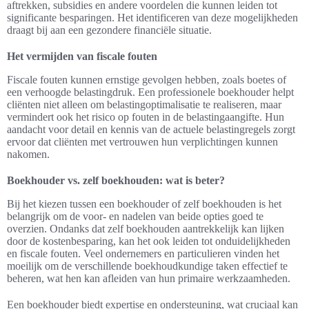
aftrekken, subsidies en andere voordelen die kunnen leiden tot
significante besparingen. Het identificeren van deze mogelijkheden
draagt bij aan een gezondere financiële situatie.
Het vermijden van fiscale fouten
Fiscale fouten kunnen ernstige gevolgen hebben, zoals boetes of
een verhoogde belastingdruk. Een professionele boekhouder helpt
cliënten niet alleen om belastingoptimalisatie te realiseren, maar
vermindert ook het risico op fouten in de belastingaangifte. Hun
aandacht voor detail en kennis van de actuele belastingregels zorgt
ervoor dat cliënten met vertrouwen hun verplichtingen kunnen
nakomen.
Boekhouder vs. zelf boekhouden: wat is beter?
Bij het kiezen tussen een boekhouder of zelf boekhouden is het
belangrijk om de voor- en nadelen van beide opties goed te
overzien. Ondanks dat zelf boekhouden aantrekkelijk kan lijken
door de kostenbesparing, kan het ook leiden tot onduidelijkheden
en fiscale fouten. Veel ondernemers en particulieren vinden het
moeilijk om de verschillende boekhoudkundige taken effectief te
beheren, wat hen kan afleiden van hun primaire werkzaamheden.
Een boekhouder biedt expertise en ondersteuning, wat cruciaal kan