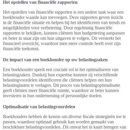
Het opstellen van financiële rapporten
Het opstellen van financiële rapporten is een andere taak waar een
boekhouder waarde kan toevoegen. Deze rapporten geven inzicht
in de financiële situatie en helpen bij het identificeren van trends en
mogelijkheden voor verbetering. Door regelmatig financiële
rapporten te bekijken, kunnen cliënten hun budgettering aanpassen
en beter in staat zijn om hun uitgaven te volgen. Dit versterkt het
financieel overzicht, waardoor men meer controle heeft over zijn
financiële toekomst.
De impact van een boekhouder op uw belastingzaken
Een boekhouder speelt een cruciale rol in het optimaliseren van
belastingzaken. Dankzij hun expertise kunnen zij verschillende
belastingvoordelen identificeren die cliënten helpen om hun
belastinglasten te verlagen. Dit proces van belastingoptimalisatie
geeft cliënten meer financiële ruimte, waardoor ze beter kunnen
investeren in hun onderneming of persoonlijke doelen.
Optimalisatie van belastingvoordelen
Boekhouders hebben de kennis om diverse fiscale strategieën toe te
passen, waardoor optimaal gebruik kan worden gemaakt van
beschikbare belastingvoordelen. Dit omvat het in kaart brengen van