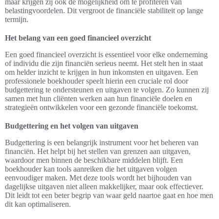
maar krijgen zij ook de mogelijkheid om te profiteren van
belastingvoordelen. Dit vergroot de financiële stabiliteit op lange
termijn.
Het belang van een goed financieel overzicht
Een goed financieel overzicht is essentieel voor elke onderneming
of individu die zijn financiën serieus neemt. Het stelt hen in staat
om helder inzicht te krijgen in hun inkomsten en uitgaven. Een
professionele boekhouder speelt hierin een cruciale rol door
budgettering te ondersteunen en uitgaven te volgen. Zo kunnen zij
samen met hun cliënten werken aan hun financiële doelen en
strategieën ontwikkelen voor een gezonde financiële toekomst.
Budgettering en het volgen van uitgaven
Budgettering is een belangrijk instrument voor het beheren van
financiën. Het helpt bij het stellen van grenzen aan uitgaven,
waardoor men binnen de beschikbare middelen blijft. Een
boekhouder kan tools aanreiken die het uitgaven volgen
eenvoudiger maken. Met deze tools wordt het bijhouden van
dagelijkse uitgaven niet alleen makkelijker, maar ook effectiever.
Dit leidt tot een beter begrip van waar geld naartoe gaat en hoe men
dit kan optimaliseren.