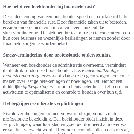
Hoe helpt een boekhouder bij financiële rust?
De ondersteuning van een boekhouder speelt een cruciale rol in het
bereiken van financiële rust. Door financiële taken uit te besteden,
ervaren ondernemers en particulieren een aanzienlijke
stressvermindering. Dit stelt hen in staat om zich te concentreren op
hun core business en wezenlijke beslissingen te nemen zonder door
financiële zorgen te worden belast.
Stressvermindering door professionele ondersteuning
Wanneer een boekhouder de administratie overneemt, vermindert
dit de druk rondom zelf boekhouden. Deze
boekhoudkundige
ondersteuning
zorgt ervoor dat klanten zich geen zorgen hoeven te
maken over lastige berekeningen of boekingen. Dit leidt tot een
duidelijke
tijdbesparing
, waardoor clients beter in staat zijn om hun
activiteiten te optimaliseren en controle te houden over hun tijd.
Het begrijpen van fiscale verplichtingen
Fiscale verplichtingen kunnen verwarrend zijn, vooral zonder
professionele begeleiding. Een boekhouder biedt inzicht in deze
verplichtingen, waardoor klanten goed geïnformeerd zijn over wat
er van hen verwacht wordt. Hierdoor neemt niet alleen de stress af,