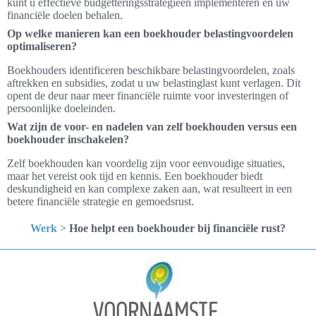
kunt u effectieve budgetteringsstrategieën implementeren en uw
financiële doelen behalen.
Op welke manieren kan een boekhouder belastingvoordelen
optimaliseren?
Boekhouders identificeren beschikbare belastingvoordelen, zoals
aftrekken en subsidies, zodat u uw belastinglast kunt verlagen. Dit
opent de deur naar meer financiële ruimte voor investeringen of
persoonlijke doeleinden.
Wat zijn de voor- en nadelen van zelf boekhouden versus een
boekhouder inschakelen?
Zelf boekhouden kan voordelig zijn voor eenvoudige situaties,
maar het vereist ook tijd en kennis. Een boekhouder biedt
deskundigheid en kan complexe zaken aan, wat resulteert in een
betere financiële strategie en gemoedsrust.
Werk
>
Hoe helpt een boekhouder bij financiële rust?