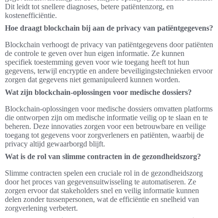
Dit leidt tot snellere diagnoses, betere patiëntenzorg, en
kostenefficiëntie.
Hoe draagt blockchain bij aan de privacy van patiëntgegevens?
Blockchain verhoogt de privacy van patiëntgegevens door patiënten
de controle te geven over hun eigen informatie. Ze kunnen
specifiek toestemming geven voor wie toegang heeft tot hun
gegevens, terwijl encryptie en andere beveiligingstechnieken ervoor
zorgen dat gegevens niet gemanipuleerd kunnen worden.
Wat zijn blockchain-oplossingen voor medische dossiers?
Blockchain-oplossingen voor medische dossiers omvatten platforms
die ontworpen zijn om medische informatie veilig op te slaan en te
beheren. Deze innovaties zorgen voor een betrouwbare en veilige
toegang tot gegevens voor zorgverleners en patiënten, waarbij de
privacy altijd gewaarborgd blijft.
Wat is de rol van slimme contracten in de gezondheidszorg?
Slimme contracten spelen een cruciale rol in de gezondheidszorg
door het proces van gegevensuitwisseling te automatiseren. Ze
zorgen ervoor dat stakeholders snel en veilig informatie kunnen
delen zonder tussenpersonen, wat de efficiëntie en snelheid van
zorgverlening verbetert.