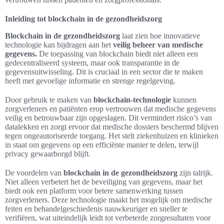
Inleiding tot blockchain in de gezondheidszorg
Blockchain in de gezondheidszorg
laat zien hoe innovatieve
technologie kan bijdragen aan het
veilig beheer van medische
gegevens.
De toepassing van blockchain biedt niet alleen een
gedecentraliseerd systeem, maar ook transparantie in de
gegevensuitwisseling. Dit is cruciaal in een sector die te maken
heeft met gevoelige informatie en strenge regelgeving.
Door gebruik te maken van
blockchain-technologie
kunnen
zorgverleners en patiënten erop vertrouwen dat medische gegevens
veilig en betrouwbaar zijn opgeslagen. Dit vermindert risico’s van
datalekken en zorgt ervoor dat medische dossiers beschermd blijven
tegen ongeautoriseerde toegang. Het stelt ziekenhuizen en klinieken
in staat om gegevens op een efficiënte manier te delen, terwijl
privacy gewaarborgd blijft.
De voordelen van
blockchain in de gezondheidszorg
zijn talrijk.
Niet alleen verbetert het de beveiliging van gegevens, maar het
biedt ook een platform voor betere samenwerking tussen
zorgverleners. Deze technologie maakt het mogelijk om medische
feiten en behandelgeschiedenis nauwkeuriger en sneller te
verifiëren, wat uiteindelijk leidt tot verbeterde zorgresultaten voor