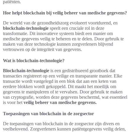
patiënten.
Hoe helpt blockchain bij veilig beheer van medische gegevens?
De wereld van de gezondheidszorg evolueert voortdurend, en
blockchain-technologie
speelt een cruciale rol in deze
transformatie. Dit innovatieve systeem biedt een manier om
medische gegevens veilig te beheren en te delen. Door gebruik te
maken van deze technologie kunnen zorgverleners blijvend
vertrouwen op de integriteit van gegevens.
Wat is blockchain-technologie?
Blockchain-technologie
is een gedistribueerd grootboek dat
transacties registreert op een veilige en transparante manier. Elke
transactie wordt vastgelegd in een blok dat aan een keten van
eerdere blokken wordt gekoppeld. Dit maakt het moeilijk om
gegevens te manipuleren of te vervalsen. Door gebruik te maken
van cryptografie, worden deze gegevens beschermd, wat essentieel
is voor het
veilig beheer van medische gegevens.
Toepassingen van blockchain in de zorgsector
De toepassingen van blockchain in de zorgsector zijn divers en
veelbelovend. Zorgverleners kunnen patiëntgegevens veilig delen,