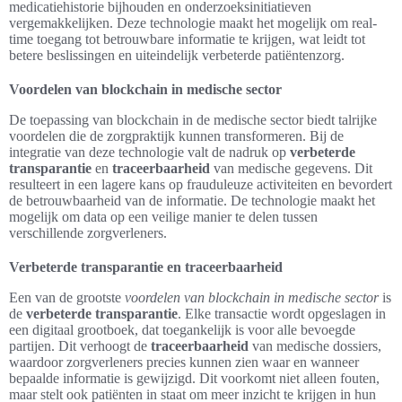
medicatiehistorie bijhouden en onderzoeksinitiatieven
vergemakkelijken. Deze technologie maakt het mogelijk om real-
time toegang tot betrouwbare informatie te krijgen, wat leidt tot
betere beslissingen en uiteindelijk verbeterde patiëntenzorg.
Voordelen van blockchain in medische sector
De toepassing van blockchain in de medische sector biedt talrijke
voordelen die de zorgpraktijk kunnen transformeren. Bij de
integratie van deze technologie valt de nadruk op
verbeterde
transparantie
en
traceerbaarheid
van medische gegevens. Dit
resulteert in een lagere kans op frauduleuze activiteiten en bevordert
de betrouwbaarheid van de informatie. De technologie maakt het
mogelijk om data op een veilige manier te delen tussen
verschillende zorgverleners.
Verbeterde transparantie en traceerbaarheid
Een van de grootste
voordelen van blockchain in medische sector
is
de
verbeterde transparantie
. Elke transactie wordt opgeslagen in
een digitaal grootboek, dat toegankelijk is voor alle bevoegde
partijen. Dit verhoogt de
traceerbaarheid
van medische dossiers,
waardoor zorgverleners precies kunnen zien waar en wanneer
bepaalde informatie is gewijzigd. Dit voorkomt niet alleen fouten,
maar stelt ook patiënten in staat om meer inzicht te krijgen in hun