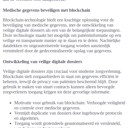
Medische gegevens beveiligen met blockchain
Blockchain-technologie biedt een krachtige oplossing voor de
beveiliging van medische gegevens, met de ontwikkeling van
veilige digitale dossiers als een van de belangrijkste toepassingen.
Deze technologie maakt het mogelijk om patiëntinformatie op een
veilige en transparante manier op te slaan en te delen. Nachtelijke
datalekken en ongeautoriseerde toegang worden aanzienlijk
verminderd door de gedecentraliseerde opslag van gegevens.
Ontwikkeling van veilige digitale dossiers
Veilige digitale dossiers zijn cruciaal voor moderne zorgverlening.
Blockchain stelt zorgaanbieders in staat om gegevens efficiënt te
beheren, terwijl de privacy van patiënten beschermd blijft. Door
gebruik te maken van smart contracts kunnen alleen bevoegde
zorgverleners toegang krijgen tot deze gevoelige informatie.
Motivatie voor gebruik van blockchain: Verhoogde veiligheid
en controle over medische gegevens.
Vermijdt duplicatie van dossiers door ingebouwde protocols
en algoritmes.
Toegang wordt grotendeels geautomatiseerd en versleuteld,