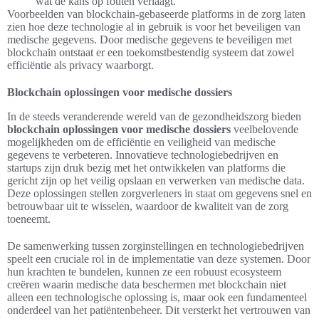
wat de kans op fouten verlaagt.
Voorbeelden van blockchain-gebaseerde platforms in de zorg laten
zien hoe deze technologie al in gebruik is voor het beveiligen van
medische gegevens. Door medische gegevens te beveiligen met
blockchain ontstaat er een toekomstbestendig systeem dat zowel
efficiëntie als privacy waarborgt.
Blockchain oplossingen voor medische dossiers
In de steeds veranderende wereld van de gezondheidszorg bieden
blockchain oplossingen voor medische dossiers
veelbelovende
mogelijkheden om de efficiëntie en veiligheid van medische
gegevens te verbeteren. Innovatieve technologiebedrijven en
startups zijn druk bezig met het ontwikkelen van platforms die
gericht zijn op het veilig opslaan en verwerken van medische data.
Deze oplossingen stellen zorgverleners in staat om gegevens snel en
betrouwbaar uit te wisselen, waardoor de kwaliteit van de zorg
toeneemt.
De samenwerking tussen zorginstellingen en technologiebedrijven
speelt een cruciale rol in de implementatie van deze systemen. Door
hun krachten te bundelen, kunnen ze een robuust ecosysteem
creëren waarin medische data beschermen met blockchain niet
alleen een technologische oplossing is, maar ook een fundamenteel
onderdeel van het patiëntenbeheer. Dit versterkt het vertrouwen van