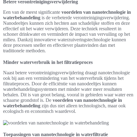
Betere verontreinigingsverwijdering
Een van de meest significante
voordelen van nanotechnologie in
waterbehandeling
is de verbeterde verontreinigingsverwijdering.
Nanodeeltjes kunnen zich hechten aan schadelijke stoffen en deze
effectief uit het water verwijderen. Deze techniek resulteert in
schoner drinkwater en vermindert de impact van vervuiling op het
milieu. Dankzij innovatieve waterzuiveringstechnologie kunnen
deze processen sneller en effectiever plaatsvinden dan met
traditionele methoden.
Minder waterverbruik in het filtratieproces
Naast betere verontreinigingsverwijdering draagt nanotechnologie
ook bij aan een vermindering van het waterverbruik tijdens het
filtratieproces. Door de efficiëntie van nanodeeltjes kunnen
waterbehandelingssystemen met minder water meer resultaten
behalen. Dit is van groot belang, vooral in gebieden waar water een
schaarse grondstof is. De
voordelen van nanotechnologie in
waterbehandeling
zijn dus niet alleen technologisch, maar ook
ecologisch en economisch waardevol.
Toepassingen van nanotechnologie in waterfiltratie