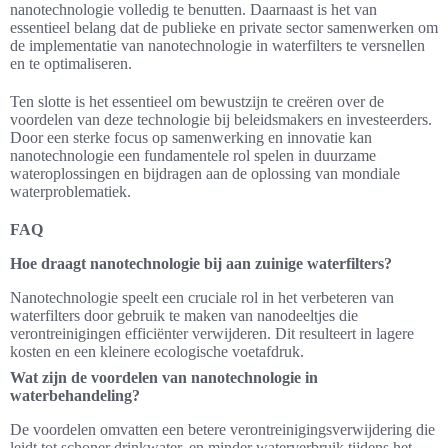
nanotechnologie volledig te benutten. Daarnaast is het van
essentieel belang dat de publieke en private sector samenwerken om
de implementatie van nanotechnologie in waterfilters te versnellen
en te optimaliseren.
Ten slotte is het essentieel om bewustzijn te creëren over de
voordelen van deze technologie bij beleidsmakers en investeerders.
Door een sterke focus op samenwerking en innovatie kan
nanotechnologie een fundamentele rol spelen in duurzame
wateroplossingen en bijdragen aan de oplossing van mondiale
waterproblematiek.
FAQ
Hoe draagt nanotechnologie bij aan zuinige waterfilters?
Nanotechnologie speelt een cruciale rol in het verbeteren van
waterfilters door gebruik te maken van nanodeeltjes die
verontreinigingen efficiënter verwijderen. Dit resulteert in lagere
kosten en een kleinere ecologische voetafdruk.
Wat zijn de voordelen van nanotechnologie in
waterbehandeling?
De voordelen omvatten een betere verontreinigingsverwijdering die
leidt tot schoner drinkwater, en minder waterverbruik tijdens het