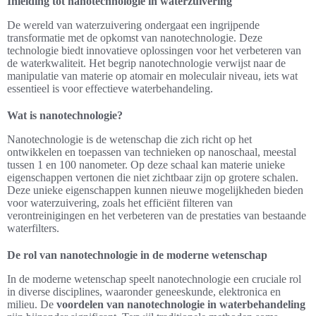
Inleiding tot nanotechnologie in waterzuivering
De wereld van waterzuivering ondergaat een ingrijpende
transformatie met de opkomst van nanotechnologie. Deze
technologie biedt innovatieve oplossingen voor het verbeteren van
de waterkwaliteit. Het begrip nanotechnologie verwijst naar de
manipulatie van materie op atomair en moleculair niveau, iets wat
essentieel is voor effectieve waterbehandeling.
Wat is nanotechnologie?
Nanotechnologie is de wetenschap die zich richt op het
ontwikkelen en toepassen van technieken op nanoschaal, meestal
tussen 1 en 100 nanometer. Op deze schaal kan materie unieke
eigenschappen vertonen die niet zichtbaar zijn op grotere schalen.
Deze unieke eigenschappen kunnen nieuwe mogelijkheden bieden
voor waterzuivering, zoals het efficiënt filteren van
verontreinigingen en het verbeteren van de prestaties van bestaande
waterfilters.
De rol van nanotechnologie in de moderne wetenschap
In de moderne wetenschap speelt nanotechnologie een cruciale rol
in diverse disciplines, waaronder geneeskunde, elektronica en
milieu. De
voordelen van nanotechnologie in waterbehandeling