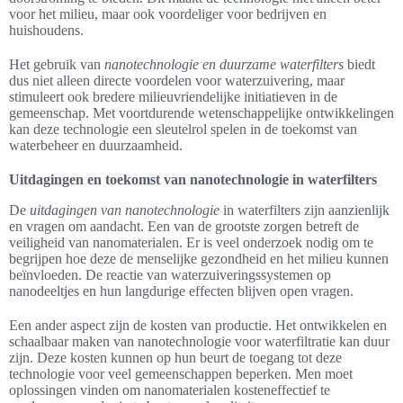
voor het milieu, maar ook voordeliger voor bedrijven en
huishoudens.
Het gebruik van
nanotechnologie en duurzame waterfilters
biedt
dus niet alleen directe voordelen voor waterzuivering, maar
stimuleert ook bredere milieuvriendelijke initiatieven in de
gemeenschap. Met voortdurende wetenschappelijke ontwikkelingen
kan deze technologie een sleutelrol spelen in de toekomst van
waterbeheer en duurzaamheid.
Uitdagingen en toekomst van nanotechnologie in waterfilters
De
uitdagingen van nanotechnologie
in waterfilters zijn aanzienlijk
en vragen om aandacht. Een van de grootste zorgen betreft de
veiligheid van nanomaterialen. Er is veel onderzoek nodig om te
begrijpen hoe deze de menselijke gezondheid en het milieu kunnen
beïnvloeden. De reactie van waterzuiveringssystemen op
nanodeeltjes en hun langdurige effecten blijven open vragen.
Een ander aspect zijn de kosten van productie. Het ontwikkelen en
schaalbaar maken van nanotechnologie voor waterfiltratie kan duur
zijn. Deze kosten kunnen op hun beurt de toegang tot deze
technologie voor veel gemeenschappen beperken. Men moet
oplossingen vinden om nanomaterialen kosteneffectief te