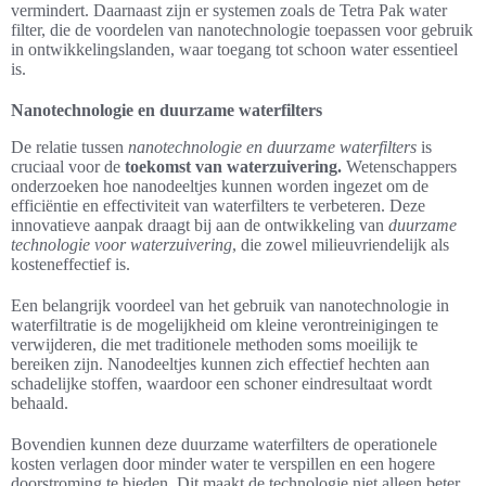
vermindert. Daarnaast zijn er systemen zoals de Tetra Pak water
filter, die de voordelen van nanotechnologie toepassen voor gebruik
in ontwikkelingslanden, waar toegang tot schoon water essentieel
is.
Nanotechnologie en duurzame waterfilters
De relatie tussen
nanotechnologie en duurzame waterfilters
is
cruciaal voor de
toekomst van waterzuivering.
Wetenschappers
onderzoeken hoe nanodeeltjes kunnen worden ingezet om de
efficiëntie en effectiviteit van waterfilters te verbeteren. Deze
innovatieve aanpak draagt bij aan de ontwikkeling van
duurzame
technologie voor waterzuivering
, die zowel milieuvriendelijk als
kosteneffectief is.
Een belangrijk voordeel van het gebruik van nanotechnologie in
waterfiltratie is de mogelijkheid om kleine verontreinigingen te
verwijderen, die met traditionele methoden soms moeilijk te
bereiken zijn. Nanodeeltjes kunnen zich effectief hechten aan
schadelijke stoffen, waardoor een schoner eindresultaat wordt
behaald.
Bovendien kunnen deze duurzame waterfilters de operationele
kosten verlagen door minder water te verspillen en een hogere
doorstroming te bieden. Dit maakt de technologie niet alleen beter