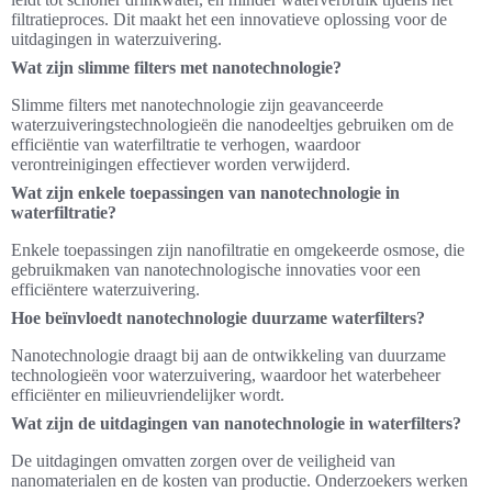
filtratieproces. Dit maakt het een innovatieve oplossing voor de
uitdagingen in waterzuivering.
Wat zijn slimme filters met nanotechnologie?
Slimme filters met nanotechnologie zijn geavanceerde
waterzuiveringstechnologieën die nanodeeltjes gebruiken om de
efficiëntie van waterfiltratie te verhogen, waardoor
verontreinigingen effectiever worden verwijderd.
Wat zijn enkele toepassingen van nanotechnologie in
waterfiltratie?
Enkele toepassingen zijn nanofiltratie en omgekeerde osmose, die
gebruikmaken van nanotechnologische innovaties voor een
efficiëntere waterzuivering.
Hoe beïnvloedt nanotechnologie duurzame waterfilters?
Nanotechnologie draagt bij aan de ontwikkeling van duurzame
technologieën voor waterzuivering, waardoor het waterbeheer
efficiënter en milieuvriendelijker wordt.
Wat zijn de uitdagingen van nanotechnologie in waterfilters?
De uitdagingen omvatten zorgen over de veiligheid van
nanomaterialen en de kosten van productie. Onderzoekers werken