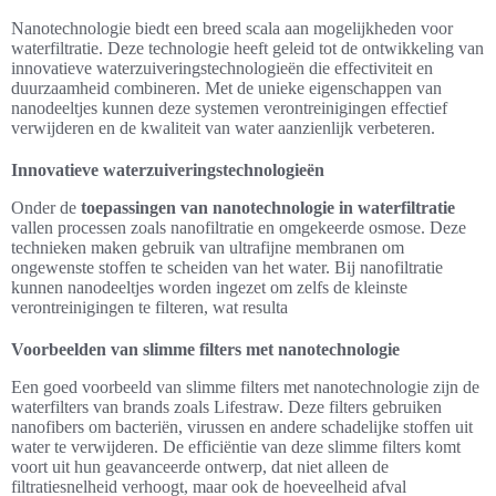
Nanotechnologie biedt een breed scala aan mogelijkheden voor
waterfiltratie. Deze technologie heeft geleid tot de ontwikkeling van
innovatieve waterzuiveringstechnologieën die effectiviteit en
duurzaamheid combineren. Met de unieke eigenschappen van
nanodeeltjes kunnen deze systemen verontreinigingen effectief
verwijderen en de kwaliteit van water aanzienlijk verbeteren.
Innovatieve waterzuiveringstechnologieën
Onder de
toepassingen van nanotechnologie in waterfiltratie
vallen processen zoals nanofiltratie en omgekeerde osmose. Deze
technieken maken gebruik van ultrafijne membranen om
ongewenste stoffen te scheiden van het water. Bij nanofiltratie
kunnen nanodeeltjes worden ingezet om zelfs de kleinste
verontreinigingen te filteren, wat resulta
Voorbeelden van slimme filters met nanotechnologie
Een goed voorbeeld van slimme filters met nanotechnologie zijn de
waterfilters van brands zoals Lifestraw. Deze filters gebruiken
nanofibers om bacteriën, virussen en andere schadelijke stoffen uit
water te verwijderen. De efficiëntie van deze slimme filters komt
voort uit hun geavanceerde ontwerp, dat niet alleen de
filtratiesnelheid verhoogt, maar ook de hoeveelheid afval