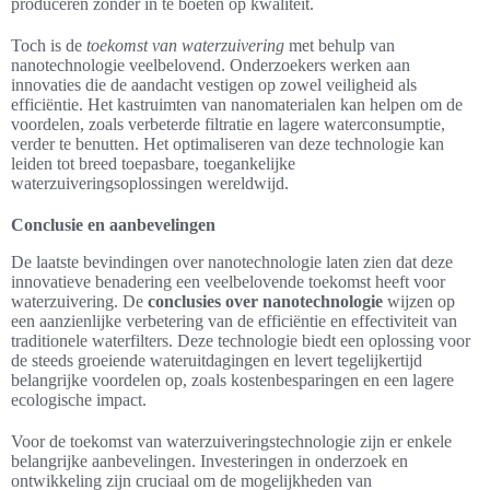
produceren zonder in te boeten op kwaliteit.
Toch is de
toekomst van waterzuivering
met behulp van
nanotechnologie veelbelovend. Onderzoekers werken aan
innovaties die de aandacht vestigen op zowel veiligheid als
efficiëntie. Het kastruimten van nanomaterialen kan helpen om de
voordelen, zoals verbeterde filtratie en lagere waterconsumptie,
verder te benutten. Het optimaliseren van deze technologie kan
leiden tot breed toepasbare, toegankelijke
waterzuiveringsoplossingen wereldwijd.
Conclusie en aanbevelingen
De laatste bevindingen over nanotechnologie laten zien dat deze
innovatieve benadering een veelbelovende toekomst heeft voor
waterzuivering. De
conclusies over nanotechnologie
wijzen op
een aanzienlijke verbetering van de efficiëntie en effectiviteit van
traditionele waterfilters. Deze technologie biedt een oplossing voor
de steeds groeiende wateruitdagingen en levert tegelijkertijd
belangrijke voordelen op, zoals kostenbesparingen en een lagere
ecologische impact.
Voor de toekomst van waterzuiveringstechnologie zijn er enkele
belangrijke aanbevelingen. Investeringen in onderzoek en
ontwikkeling zijn cruciaal om de mogelijkheden van