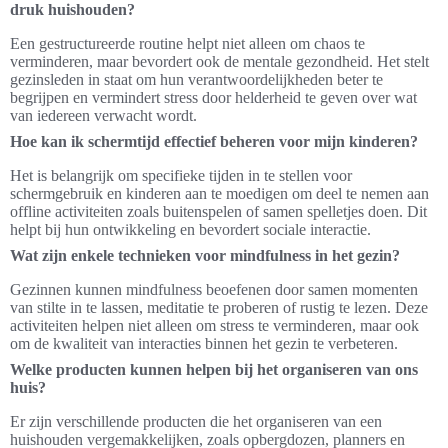
druk huishouden?
Een gestructureerde routine helpt niet alleen om chaos te
verminderen, maar bevordert ook de mentale gezondheid. Het stelt
gezinsleden in staat om hun verantwoordelijkheden beter te
begrijpen en vermindert stress door helderheid te geven over wat
van iedereen verwacht wordt.
Hoe kan ik schermtijd effectief beheren voor mijn kinderen?
Het is belangrijk om specifieke tijden in te stellen voor
schermgebruik en kinderen aan te moedigen om deel te nemen aan
offline activiteiten zoals buitenspelen of samen spelletjes doen. Dit
helpt bij hun ontwikkeling en bevordert sociale interactie.
Wat zijn enkele technieken voor mindfulness in het gezin?
Gezinnen kunnen mindfulness beoefenen door samen momenten
van stilte in te lassen, meditatie te proberen of rustig te lezen. Deze
activiteiten helpen niet alleen om stress te verminderen, maar ook
om de kwaliteit van interacties binnen het gezin te verbeteren.
Welke producten kunnen helpen bij het organiseren van ons
huis?
Er zijn verschillende producten die het organiseren van een
huishouden vergemakkelijken, zoals opbergdozen, planners en