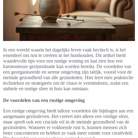
In een wereld waarin het dagelijks leven vaak hectisch is, is het
essentieel om rust te creëren in het huishouden. Dit artikel biedt
waardevolle tips voor een rustige woning en laat zien hoe een
harmonieuze gezinssituatie kan worden bereikt. De voordelen van
een georganiseerde en serene omgeving zijn talrijk, vooral voor de
mentale gezondheid van alle gezinsleden. Hier leert men praktische
technieken en strategieën om de chaos te verminderen, zodat een
stabiele en rustige sfeer in huis kan ontstaan.
De voordelen van een rustige omgeving
Een rustige omgeving biedt talloze voordelen die bijdragen aan een
aangenaam gezinsleven. Het creëert niet alleen een vredige sfeer,
maar speelt ook een cruciale rol in de mentale gezondheid van de
gezinsleden. Wanneer er voldoende rust is, kunnen mensen zich
beter concentreren en hebben ze vaak meer ruimte voor creativiteit.