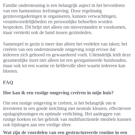
Familie ondersteuning is een belangrijk aspect in het bevorderen
van een harmonious leefomgeving. Door regelmatig
gezinsvergaderingen te organiseren, kunnen verwachtingen,
verantwoordelijkheden en persoonlijke behoeften worden
besproken. Dit helpt niet alleen om misverstanden te voorkomen,
maar versterkt ook de band tussen gezinsleden.
Samenspel in gezin is meer dan alleen het verdelen van taken; het
creëren van een ondersteunende omgeving zorgt ervoor dat
iedereen zich gehoord en gewaardeerd voelt. Uiteindelijk leidt deze
gezamenlijke inzet niet alleen tot een georganiseerde huishouden,
maar ook tot een warme en liefdevolle sfeer waarin iedereen kan
bloeien.
FAQ
Hoe kan ik een rustige omgeving creëren in mijn huis?
Om een rustige omgeving te creëren, is het belangrijk om te
investeren in een goede inrichting met neutrale kleuren, effectievere
opslagoplossingen en optimale verlichting. Het aanleggen van
rustige hoeken en het gebruik van multifunctionele meubels kunnen
ook bijdragen aan een vredige sfeer.
Wat zijn de voordelen van een gestructureerde routine in een