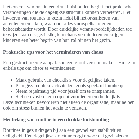
Het creëren van rust in een druk huishouden begint met praktische
veranderingen die de dagelijkse structuur kunnen verbeteren. Het
invoeren van routines in gezin helpt bij het organiseren van
activiteiten en taken, waardoor alles voorspelbaarder en
beheersbaarder wordt. Door duidelijke verantwoordelijkheden toe
te wijzen aan elk gezinslid, kan chaos verminderen en krijgen
kinderen een beter begrip van hun rol binnen het gezin.
Praktische tips voor het verminderen van chaos
Een gestructureerde aanpak kan een groot verschil maken. Hier zijn
enkele tips om chaos te verminderen:
Maak gebruik van checklists voor dagelijkse taken.
Plan gezamenlijke activiteiten, zoals speel- of familietijd.
Neem regelmatig tijd voor jezelf om te ontspannen.
Stel een vast schema op dat voor iedereen duidelijk is.
Deze technieken bevorderen niet alleen de organisatie, maar helpen
ook om stress binnen het gezin te verlagen.
Het belang van routine in een drukke huishouding
Routines in gezin dragen bij aan een gevoel van stabiliteit en
veiligheid. Een dagelijkse structuur zorgt ervoor dat gezinsleden