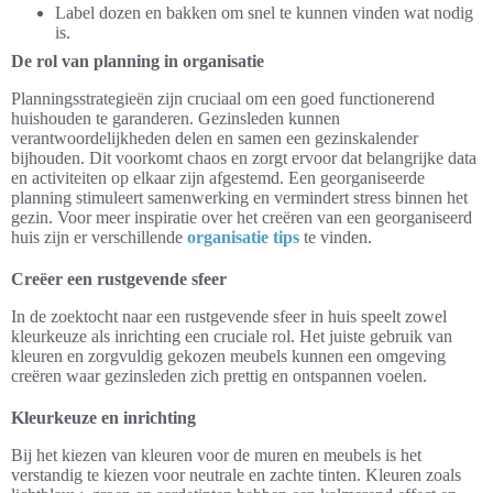
Label dozen en bakken om snel te kunnen vinden wat nodig
is.
De rol van planning in organisatie
Planningsstrategieën zijn cruciaal om een goed functionerend
huishouden te garanderen. Gezinsleden kunnen
verantwoordelijkheden delen en samen een gezinskalender
bijhouden. Dit voorkomt chaos en zorgt ervoor dat belangrijke data
en activiteiten op elkaar zijn afgestemd. Een georganiseerde
planning stimuleert samenwerking en vermindert stress binnen het
gezin. Voor meer inspiratie over het creëren van een georganiseerd
huis zijn er verschillende
organisatie tips
te vinden.
Creëer een rustgevende sfeer
In de zoektocht naar een rustgevende sfeer in huis speelt zowel
kleurkeuze als inrichting een cruciale rol. Het juiste gebruik van
kleuren en zorgvuldig gekozen meubels kunnen een omgeving
creëren waar gezinsleden zich prettig en ontspannen voelen.
Kleurkeuze en inrichting
Bij het kiezen van kleuren voor de muren en meubels is het
verstandig te kiezen voor neutrale en zachte tinten. Kleuren zoals