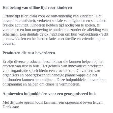
Het belang van offline tijd voor kinderen
Offline tijd is cruciaal voor de ontwikkeling van kinderen. Het
bevordert creativiteit, verbetert sociale vaardigheden en stimuleert
fysieke activiteit. Kinderen hebben tijd nodig om te spelen, te
verkennen en hun omgeving te ontdekken zonder de afleiding van
schermen. Een digitale detox helpt hen om hun verbeeldingskracht
te ontwikkelen en hechtere relaties met familie en vrienden op te
bouwen.
Producten die rust bevorderen
Er zijn diverse producten beschikbaar die kunnen helpen bij het
creëren van rust in huis. Het gebruik van innovatieve producten
voor organisatie speelt hierin een cruciale rol. Dit varieert van
organizers en opbergdozen tot handige planner-apps die het
huishouden kunnen stroomlijnen. Deze hulpmiddelen bevorderen
ontspanning en helpen om chaos te verminderen.
Aanbevolen hulpmiddelen voor een georganiseerd huis
Met de juiste opruimtools kan men een opgeruimd leven leiden.
Denk aan: