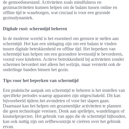
de gemoedstoestand. Activiteiten zoals mindfulness en
gezinsactiviteiten kunnen helpen om de balans tussen online en
offline tijd te waarborgen, wat cruciaal is voor een gezonde
gezinsdynamiek.
Digitale rust: schermtijd beheren
In de moderne wereld is het essentieel om grenzen te stellen aan
schermtijd. Het kan een uitdaging zijn om een balans te vinden
tussen digitale betrokkenheid en offline tijd. Het beperken van
schermtijd kan helpen om een gezondere levensstijl te bevorderen,
vooral voor kinderen. Actieve betrokkenheid bij activiteiten zonder
schermen bevordert niet alleen het welzijn, maar versterkt ook de
onderlinge banden binnen het gezin.
Tips voor het beperken van schermtijd
Een praktische aanpak om schermtijd te beheren is het instellen van
specifieke periodes waarop apparaten zijn uitgeschakeld. Dit kan
bijvoorbeeld tijdens het avondeten of voor het slapen gaan.
Daarnaast kan het helpen om gezamenlijke activiteiten te plannen
die geen technologie vereisen. Denk aan spelletjes, wandelingen of
knutselprojecten. Het gebruik van apps die de schermtijd bijhouden,
kan ook nuttig zijn om zelfbewustzijn te creëren over het gebruik
ervan.