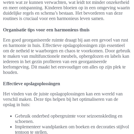
weten wat ze kunnen verwachten, wat leidt tot minder onzekerheid
en meer ontspanning. Kinderen bloeien op in een omgeving waarin
duidelijke regels en schema’s bestaan. Het bevorderen van deze
routines is cruciaal voor een harmonieus leven samen.
Organisatie tips voor een harmonieus thuis
Een goed georganiseerde ruimte draagt bij aan een gevoel van rust
en harmonie in huis. Effectieve opslagoplossingen zijn essentieel
om de netheid te waarborgen en chaos te voorkomen. Door gebruik
te maken van multifunctionele meubels, opbergdozen en labels kan
iedereen in het gezin profiteren van een georganiseerde
leefomgeving. Dit maakt het eenvoudiger om alles op zijn plek te
houden.
Effectieve opslagoplossingen
Het vinden van de juiste opslagoplossingen kan een wereld van
verschil maken. Deze tips helpen bij het optimaliseren van de
opslag in huis:
Gebruik onderbed opbergruimte voor seizoenskleding en
schoenen.
Implementeer wandplanken om boeken en decoraties stijlvol
tentoon te stellen.