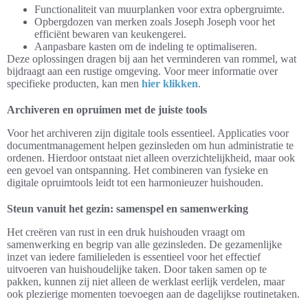
Functionaliteit van muurplanken voor extra opbergruimte.
Opbergdozen van merken zoals Joseph Joseph voor het
efficiënt bewaren van keukengerei.
Aanpasbare kasten om de indeling te optimaliseren.
Deze oplossingen dragen bij aan het verminderen van rommel, wat
bijdraagt aan een rustige omgeving. Voor meer informatie over
specifieke producten, kan men
hier klikken
.
Archiveren en opruimen met de juiste tools
Voor het archiveren zijn digitale tools essentieel. Applicaties voor
documentmanagement helpen gezinsleden om hun administratie te
ordenen. Hierdoor ontstaat niet alleen overzichtelijkheid, maar ook
een gevoel van ontspanning. Het combineren van fysieke en
digitale opruimtools leidt tot een harmonieuzer huishouden.
Steun vanuit het gezin: samenspel en samenwerking
Het creëren van rust in een druk huishouden vraagt om
samenwerking en begrip van alle gezinsleden. De gezamenlijke
inzet van iedere familieleden is essentieel voor het effectief
uitvoeren van huishoudelijke taken. Door taken samen op te
pakken, kunnen zij niet alleen de werklast eerlijk verdelen, maar
ook plezierige momenten toevoegen aan de dagelijkse routinetaken.