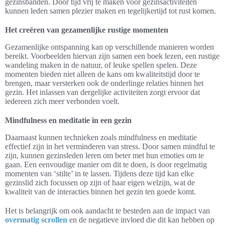
gezinsbanden. Door tijd vrij te maken voor gezinsactiviteiten
kunnen leden samen plezier maken en tegelijkertijd tot rust komen.
Het creëren van gezamenlijke rustige momenten
Gezamenlijke ontspanning kan op verschillende manieren worden
bereikt. Voorbeelden hiervan zijn samen een boek lezen, een rustige
wandeling maken in de natuur, of leuke spellen spelen. Deze
momenten bieden niet alleen de kans om kwaliteitstijd door te
brengen, maar versterken ook de onderlinge relaties binnen het
gezin. Het inlassen van dergelijke activiteiten zorgt ervoor dat
iedereen zich meer verbonden voelt.
Mindfulness en meditatie in een gezin
Daarnaast kunnen technieken zoals mindfulness en meditatie
effectief zijn in het verminderen van stress. Door samen mindful te
zijn, kunnen gezinsleden leren om beter met hun emoties om te
gaan. Een eenvoudige manier om dit te doen, is door regelmatig
momenten van ‘stilte’ in te lassen. Tijdens deze tijd kan elke
gezinslid zich focussen op zijn of haar eigen welzijn, wat de
kwaliteit van de interacties binnen het gezin ten goede komt.
Het is belangrijk om ook aandacht te besteden aan de impact van
overmatig scrollen
en de negatieve invloed die dit kan hebben op