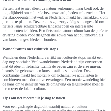
Fietsen laat je niet alleen de natuur verkennen, maar biedt ook de
mogelijkheid om culturele bezienswaardigheden te bezoeken. Het
Fietsknooppunten netwerk in Nederland maakt het gemakkelijk om
je route te plannen. Deze routes zijn zorgvuldig samengesteld om
fietsers langs schilderachtige landschappen en interessante
monumenten te leiden. Een fietsroute natuur cultuur kan de perfecte
ervaring bieden voor diegenen die zowel van het buitenleven als
van kunst en geschiedenis houden.
Wandelroutes met culturele stops
Wandelen door Nederland verrijkt met culturele stops maakt een
dag nog specialer. Veel wandelroutes Nederland zijn ontworpen
met dit idee in gedachte. Langs de paden zijn er diverse musea,
historische gebouwen en kunstinstallaties te vinden. Deze
combinatie maakt het mogelijk om lichamelijke activiteiten te
combineren met educatieve ervaringen. Een mooie wandeling biedt
de kans om te genieten van de omgeving en tegelijkertijd meer te
leren over de lokale cultuur.
Tips om het meeste uit je dag te halen
Voor een geslaagde dagtocht waarbij natuur en cultuur
samenkomen, zijn er enkele waardevolle tips te overwegen. Het is