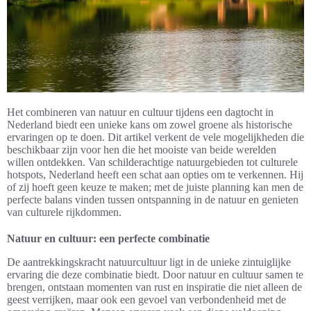
Het combineren van natuur en cultuur tijdens een dagtocht in
Nederland biedt een unieke kans om zowel groene als historische
ervaringen op te doen. Dit artikel verkent de vele mogelijkheden die
beschikbaar zijn voor hen die het mooiste van beide werelden
willen ontdekken. Van schilderachtige natuurgebieden tot culturele
hotspots, Nederland heeft een schat aan opties om te verkennen. Hij
of zij hoeft geen keuze te maken; met de juiste planning kan men de
perfecte balans vinden tussen ontspanning in de natuur en genieten
van culturele rijkdommen.
Natuur en cultuur: een perfecte combinatie
De aantrekkingskracht natuurcultuur ligt in de unieke zintuiglijke
ervaring die deze combinatie biedt. Door natuur en cultuur samen te
brengen, ontstaan momenten van rust en inspiratie die niet alleen de
geest verrijken, maar ook een gevoel van verbondenheid met de