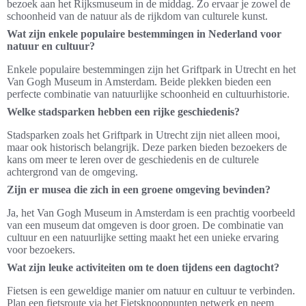
bezoek aan het Rijksmuseum in de middag. Zo ervaar je zowel de
schoonheid van de natuur als de rijkdom van culturele kunst.
Wat zijn enkele populaire bestemmingen in Nederland voor
natuur en cultuur?
Enkele populaire bestemmingen zijn het Griftpark in Utrecht en het
Van Gogh Museum in Amsterdam. Beide plekken bieden een
perfecte combinatie van natuurlijke schoonheid en cultuurhistorie.
Welke stadsparken hebben een rijke geschiedenis?
Stadsparken zoals het Griftpark in Utrecht zijn niet alleen mooi,
maar ook historisch belangrijk. Deze parken bieden bezoekers de
kans om meer te leren over de geschiedenis en de culturele
achtergrond van de omgeving.
Zijn er musea die zich in een groene omgeving bevinden?
Ja, het Van Gogh Museum in Amsterdam is een prachtig voorbeeld
van een museum dat omgeven is door groen. De combinatie van
cultuur en een natuurlijke setting maakt het een unieke ervaring
voor bezoekers.
Wat zijn leuke activiteiten om te doen tijdens een dagtocht?
Fietsen is een geweldige manier om natuur en cultuur te verbinden.
Plan een fietsroute via het Fietsknooppunten netwerk en neem