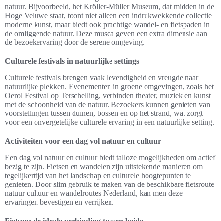
natuur. Bijvoorbeeld, het Kröller-Müller Museum, dat midden in de
Hoge Veluwe staat, toont niet alleen een indrukwekkende collectie
moderne kunst, maar biedt ook prachtige wandel- en fietspaden in
de omliggende natuur. Deze musea geven een extra dimensie aan
de bezoekervaring door de serene omgeving.
Culturele festivals in natuurlijke settings
Culturele festivals brengen vaak levendigheid en vreugde naar
natuurlijke plekken. Evenementen in groene omgevingen, zoals het
Oerol Festival op Terschelling, verbinden theater, muziek en kunst
met de schoonheid van de natuur. Bezoekers kunnen genieten van
voorstellingen tussen duinen, bossen en op het strand, wat zorgt
voor een onvergetelijke culturele ervaring in een natuurlijke setting.
Activiteiten voor een dag vol natuur en cultuur
Een dag vol natuur en cultuur biedt talloze mogelijkheden om actief
bezig te zijn. Fietsen en wandelen zijn uitstekende manieren om
tegelijkertijd van het landschap en culturele hoogtepunten te
genieten. Door slim gebruik te maken van de beschikbare fietsroute
natuur cultuur en wandelroutes Nederland, kan men deze
ervaringen bevestigen en verrijken.
Fietsen: de ideale verbinding tussen beide