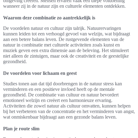
omgeving creëren. Mensen ervaren vaak een diepe voldoening
wanneer zij in de natuur zijn en culturele elementen ontdekken.
Waarom deze combinatie zo aantrekkelijk is
De voordelen natuur en cultuur zijn talrijk. Natuurervaringen
kunnen leiden tot een verhoogd gevoel van welzijn, wat bijdraagt
aan een betere balans leven. De rustgevende elementen van de
natuur in combinatie met culturele activiteiten zoals kunst en
muziek geven een extra dimensie aan de beleving. Het stimuleert
niet alleen de zintuigen, maar ook de creativiteit en de geestelijke
gezondheid.
De voordelen voor lichaam en geest
Studies tonen aan dat tijd doorbrengen in de natuur stress kan
verminderen en een positieve invloed heeft op de mentale
gezondheid. De combinatie van cultuur en natuur bevordert
emotioneel welzijn en creëert een harmonieuze ervaring.
Activiteiten die zowel natuur als cultuur omvatten, kunnen helpen
bij het verbeteren van de concentratie en het verminderen van angst,
wat onmiskenbaar bijdraagt aan een gezonde balans leven.
Plan je route slim