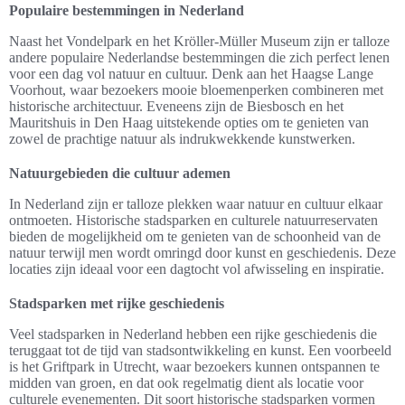
Populaire bestemmingen in Nederland
Naast het Vondelpark en het Kröller-Müller Museum zijn er talloze
andere populaire Nederlandse bestemmingen die zich perfect lenen
voor een dag vol natuur en cultuur. Denk aan het Haagse Lange
Voorhout, waar bezoekers mooie bloemenperken combineren met
historische architectuur. Eveneens zijn de Biesbosch en het
Mauritshuis in Den Haag uitstekende opties om te genieten van
zowel de prachtige natuur als indrukwekkende kunstwerken.
Natuurgebieden die cultuur ademen
In Nederland zijn er talloze plekken waar natuur en cultuur elkaar
ontmoeten. Historische stadsparken en culturele natuurreservaten
bieden de mogelijkheid om te genieten van de schoonheid van de
natuur terwijl men wordt omringd door kunst en geschiedenis. Deze
locaties zijn ideaal voor een dagtocht vol afwisseling en inspiratie.
Stadsparken met rijke geschiedenis
Veel stadsparken in Nederland hebben een rijke geschiedenis die
teruggaat tot de tijd van stadsontwikkeling en kunst. Een voorbeeld
is het Griftpark in Utrecht, waar bezoekers kunnen ontspannen te
midden van groen, en dat ook regelmatig dient als locatie voor
culturele evenementen. Dit soort historische stadsparken vormen