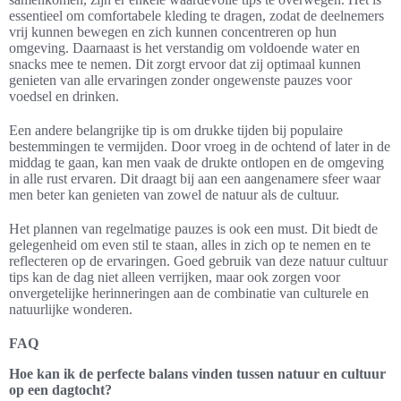
essentieel om comfortabele kleding te dragen, zodat de deelnemers
vrij kunnen bewegen en zich kunnen concentreren op hun
omgeving. Daarnaast is het verstandig om voldoende water en
snacks mee te nemen. Dit zorgt ervoor dat zij optimaal kunnen
genieten van alle ervaringen zonder ongewenste pauzes voor
voedsel en drinken.
Een andere belangrijke tip is om drukke tijden bij populaire
bestemmingen te vermijden. Door vroeg in de ochtend of later in de
middag te gaan, kan men vaak de drukte ontlopen en de omgeving
in alle rust ervaren. Dit draagt bij aan een aangenamere sfeer waar
men beter kan genieten van zowel de natuur als de cultuur.
Het plannen van regelmatige pauzes is ook een must. Dit biedt de
gelegenheid om even stil te staan, alles in zich op te nemen en te
reflecteren op de ervaringen. Goed gebruik van deze natuur cultuur
tips kan de dag niet alleen verrijken, maar ook zorgen voor
onvergetelijke herinneringen aan de combinatie van culturele en
natuurlijke wonderen.
FAQ
Hoe kan ik de perfecte balans vinden tussen natuur en cultuur
op een dagtocht?