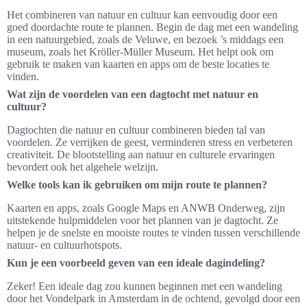
Het combineren van natuur en cultuur kan eenvoudig door een
goed doordachte route te plannen. Begin de dag met een wandeling
in een natuurgebied, zoals de Veluwe, en bezoek ’s middags een
museum, zoals het Kröller-Müller Museum. Het helpt ook om
gebruik te maken van kaarten en apps om de beste locaties te
vinden.
Wat zijn de voordelen van een dagtocht met natuur en
cultuur?
Dagtochten die natuur en cultuur combineren bieden tal van
voordelen. Ze verrijken de geest, verminderen stress en verbeteren
creativiteit. De blootstelling aan natuur en culturele ervaringen
bevordert ook het algehele welzijn.
Welke tools kan ik gebruiken om mijn route te plannen?
Kaarten en apps, zoals Google Maps en ANWB Onderweg, zijn
uitstekende hulpmiddelen voor het plannen van je dagtocht. Ze
helpen je de snelste en mooiste routes te vinden tussen verschillende
natuur- en cultuurhotspots.
Kun je een voorbeeld geven van een ideale dagindeling?
Zeker! Een ideale dag zou kunnen beginnen met een wandeling
door het Vondelpark in Amsterdam in de ochtend, gevolgd door een