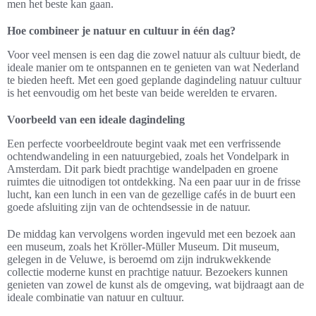
men het beste kan gaan.
Hoe combineer je natuur en cultuur in één dag?
Voor veel mensen is een dag die zowel natuur als cultuur biedt, de
ideale manier om te ontspannen en te genieten van wat Nederland
te bieden heeft. Met een goed geplande dagindeling natuur cultuur
is het eenvoudig om het beste van beide werelden te ervaren.
Voorbeeld van een ideale dagindeling
Een perfecte voorbeeldroute begint vaak met een verfrissende
ochtendwandeling in een natuurgebied, zoals het Vondelpark in
Amsterdam. Dit park biedt prachtige wandelpaden en groene
ruimtes die uitnodigen tot ontdekking. Na een paar uur in de frisse
lucht, kan een lunch in een van de gezellige cafés in de buurt een
goede afsluiting zijn van de ochtendsessie in de natuur.
De middag kan vervolgens worden ingevuld met een bezoek aan
een museum, zoals het Kröller-Müller Museum. Dit museum,
gelegen in de Veluwe, is beroemd om zijn indrukwekkende
collectie moderne kunst en prachtige natuur. Bezoekers kunnen
genieten van zowel de kunst als de omgeving, wat bijdraagt aan de
ideale combinatie van natuur en cultuur.