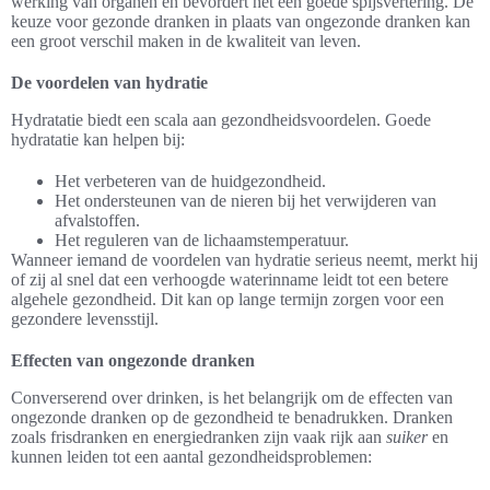
werking van organen en bevordert het een goede spijsvertering. De
keuze voor gezonde dranken in plaats van ongezonde dranken kan
een groot verschil maken in de kwaliteit van leven.
De voordelen van hydratie
Hydratatie biedt een scala aan gezondheidsvoordelen. Goede
hydratatie kan helpen bij:
Het verbeteren van de huidgezondheid.
Het ondersteunen van de nieren bij het verwijderen van
afvalstoffen.
Het reguleren van de lichaamstemperatuur.
Wanneer iemand de voordelen van hydratie serieus neemt, merkt hij
of zij al snel dat een verhoogde waterinname leidt tot een betere
algehele gezondheid. Dit kan op lange termijn zorgen voor een
gezondere levensstijl.
Effecten van ongezonde dranken
Converserend over drinken, is het belangrijk om de effecten van
ongezonde dranken op de gezondheid te benadrukken. Dranken
zoals frisdranken en energiedranken zijn vaak rijk aan
suiker
en
kunnen leiden tot een aantal gezondheidsproblemen: