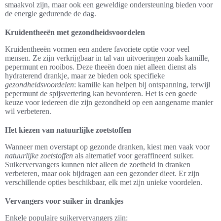
smaakvol zijn, maar ook een geweldige ondersteuning bieden voor
de energie gedurende de dag.
Kruidentheeën met gezondheidsvoordelen
Kruidentheeën vormen een andere favoriete optie voor veel
mensen. Ze zijn verkrijgbaar in tal van uitvoeringen zoals kamille,
pepermunt en rooibos. Deze theeën doen niet alleen dienst als
hydraterend drankje, maar ze bieden ook specifieke
gezondheidsvoordelen
: kamille kan helpen bij ontspanning, terwijl
pepermunt de spijsvertering kan bevorderen. Het is een goede
keuze voor iedereen die zijn gezondheid op een aangename manier
wil verbeteren.
Het kiezen van natuurlijke zoetstoffen
Wanneer men overstapt op gezonde dranken, kiest men vaak voor
natuurlijke zoetstoffen
als alternatief voor geraffineerd suiker.
Suikervervangers kunnen niet alleen de zoetheid in dranken
verbeteren, maar ook bijdragen aan een gezonder dieet. Er zijn
verschillende opties beschikbaar, elk met zijn unieke voordelen.
Vervangers voor suiker in drankjes
Enkele populaire suikervervangers zijn: