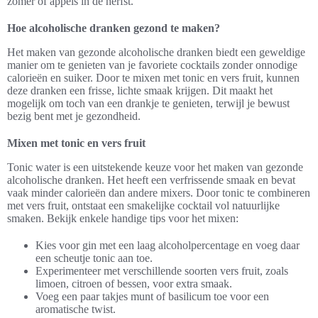
zomer of appels in de herfst.
Hoe alcoholische dranken gezond te maken?
Het maken van gezonde alcoholische dranken biedt een geweldige
manier om te genieten van je favoriete cocktails zonder onnodige
calorieën en suiker. Door te mixen met tonic en vers fruit, kunnen
deze dranken een frisse, lichte smaak krijgen. Dit maakt het
mogelijk om toch van een drankje te genieten, terwijl je bewust
bezig bent met je gezondheid.
Mixen met tonic en vers fruit
Tonic water is een uitstekende keuze voor het maken van gezonde
alcoholische dranken. Het heeft een verfrissende smaak en bevat
vaak minder calorieën dan andere mixers. Door tonic te combineren
met vers fruit, ontstaat een smakelijke cocktail vol natuurlijke
smaken. Bekijk enkele handige tips voor het mixen:
Kies voor gin met een laag alcoholpercentage en voeg daar
een scheutje tonic aan toe.
Experimenteer met verschillende soorten vers fruit, zoals
limoen, citroen of bessen, voor extra smaak.
Voeg een paar takjes munt of basilicum toe voor een
aromatische twist.