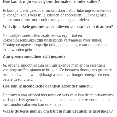
Hoe kan ik mijn water gezonder maken zonder suiker?
Je kunt je water gezonder maken door natuurlijke ingrediënten toe
te voegen, zoals vers fruit, kruiden of specerijen. Dit voegt niet
alleen smaak toe, maar ook extra voedingsvoordelen.
Wat zijn enkele gezonde alternatieven voor suiker in dranken?
Natuurlijke zoetstoffen zoals stevia, erythritol en
kokosbloesemsuiker zijn uitstekende vervangers voor suiker.
Honing en agavesiroop zijn ook goede opties, maar moeten met
mate worden gebruikt.
Zijn groene smoothies echt gezond?
Ja, groene smoothies zijn een uitstekende manier om essentiële
voedingsstoffen binnen te krijgen. Ze bevatten doorgaans groenten,
fruit en eiwitten, wat bijdraagt aan een verhoogde energie en een
betere gezondheid.
Hoe kan ik alcoholische dranken gezonder maken?
Het mixen van alcohol met tonic en vers fruit kan de calorie-inname
verlagen. Het gebruik van lichte mixers en de keuze voor alcohol
met minder calorieën kan ook helpen.
Wat is de beste manier om fruit in mijn dranken te gebruiken?