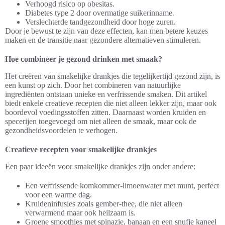
Verhoogd risico op obesitas.
Diabetes type 2 door overmatige suikerinname.
Verslechterde tandgezondheid door hoge zuren.
Door je bewust te zijn van deze effecten, kan men betere keuzes
maken en de transitie naar gezondere alternatieven stimuleren.
Hoe combineer je gezond drinken met smaak?
Het creëren van smakelijke drankjes die tegelijkertijd gezond zijn, is
een kunst op zich. Door het combineren van natuurlijke
ingrediënten ontstaan unieke en verfrissende smaken. Dit artikel
biedt enkele creatieve recepten die niet alleen lekker zijn, maar ook
boordevol voedingsstoffen zitten. Daarnaast worden kruiden en
specerijen toegevoegd om niet alleen de smaak, maar ook de
gezondheidsvoordelen te verhogen.
Creatieve recepten voor smakelijke drankjes
Een paar ideeën voor smakelijke drankjes zijn onder andere:
Een verfrissende komkommer-limoenwater met munt, perfect
voor een warme dag.
Kruideninfusies zoals gember-thee, die niet alleen
verwarmend maar ook heilzaam is.
Groene smoothies met spinazie, banaan en een snufje kaneel