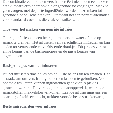
De combinatie van tonic en vers fruit creëert niet alleen een lekkere
drank, maar vermindert ook die ongezonde toevoegingen. Maak je
geen zorgen; met de juiste ingrediënten worden deze mixen tot
gezonde alcoholische dranken. Dit maakt het een perfect alternatief
voor standaard cocktails die vaak vol suiker zitten.
Tips voor het maken van geurige infusies
Geurige infusies zijn een heerlijke manier om water of thee op
smaak te brengen. Het infuseren van verschillende ingrediënten kan
leiden tot verrassende en verfrissende drankjes. Dit proces vereist
enige kennis van de basisprincipes en de juiste keuzes van
ingrediënten.
Basisprincipes van het infuseren
Bij het infuseren draait alles om de juiste balans tussen smaken. Het
is raadzaam om vers fruit, groenten en kruiden te gebruiken. Voor
optimale resultaten kunnen ingrediënten gehakt of in plakjes
gesneden worden. Dit verhoogt het contactoppervlak, waardoor
smaakstoffen makkelijker vrijkomen. Laat de infusie minstens een
paar uur, of zelfs een nacht, trekken voor de beste smaakervaring.
Beste ingrediënten voor infusies