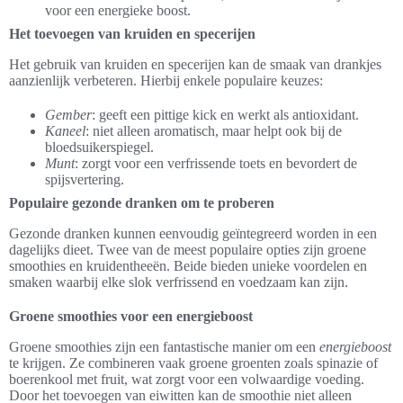
voor een energieke boost.
Het toevoegen van kruiden en specerijen
Het gebruik van kruiden en specerijen kan de smaak van drankjes
aanzienlijk verbeteren. Hierbij enkele populaire keuzes:
Gember
: geeft een pittige kick en werkt als antioxidant.
Kaneel
: niet alleen aromatisch, maar helpt ook bij de
bloedsuikerspiegel.
Munt
: zorgt voor een verfrissende toets en bevordert de
spijsvertering.
Populaire gezonde dranken om te proberen
Gezonde dranken kunnen eenvoudig geïntegreerd worden in een
dagelijks dieet. Twee van de meest populaire opties zijn groene
smoothies en kruidentheeën. Beide bieden unieke voordelen en
smaken waarbij elke slok verfrissend en voedzaam kan zijn.
Groene smoothies voor een energieboost
Groene smoothies zijn een fantastische manier om een
energieboost
te krijgen. Ze combineren vaak groene groenten zoals spinazie of
boerenkool met fruit, wat zorgt voor een volwaardige voeding.
Door het toevoegen van eiwitten kan de smoothie niet alleen