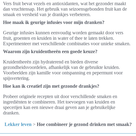
Vers fruit bevat vezels en antioxidanten, wat het gezonder maakt
dan vruchtensap. Het gebruik van seizoensgebonden fruit kan de
smaak en versheid van je drankjes verbeteren.
Hoe maak ik geurige infusies voor mijn dranken?
Geurige infusies kunnen eenvoudig worden gemaakt door vers
fruit, groenten en kruiden in water of thee te laten trekken.
Experimenteer met verschillende combinaties voor unieke smaken.
Waarom zijn kruidentheeën een goede keuze?
Kruidentheeën zijn hydraterend en bieden diverse
gezondheidsvoordelen, afhankelijk van de gebruikte kruiden.
Voorbeelden zijn kamille voor ontspanning en pepermunt voor
spijsvertering.
Hoe kan ik creatief zijn met gezonde drankjes?
Probeer originele recepten uit door verschillende smaken en
ingrediënten te combineren. Het toevoegen van kruiden en
specerijen kan een nieuwe draai geven aan je gebruikelijke
dranken.
Lekker leven
>
Hoe combineer je gezond drinken met smaak?