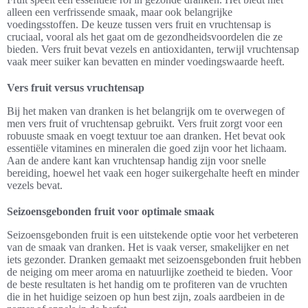
alleen een verfrissende smaak, maar ook belangrijke
voedingsstoffen. De keuze tussen vers fruit en vruchtensap is
cruciaal, vooral als het gaat om de gezondheidsvoordelen die ze
bieden. Vers fruit bevat vezels en antioxidanten, terwijl vruchtensap
vaak meer suiker kan bevatten en minder voedingswaarde heeft.
Vers fruit versus vruchtensap
Bij het maken van dranken is het belangrijk om te overwegen of
men vers fruit of vruchtensap gebruikt. Vers fruit zorgt voor een
robuuste smaak en voegt textuur toe aan dranken. Het bevat ook
essentiële vitamines en mineralen die goed zijn voor het lichaam.
Aan de andere kant kan vruchtensap handig zijn voor snelle
bereiding, hoewel het vaak een hoger suikergehalte heeft en minder
vezels bevat.
Seizoensgebonden fruit voor optimale smaak
Seizoensgebonden fruit is een uitstekende optie voor het verbeteren
van de smaak van dranken. Het is vaak verser, smakelijker en net
iets gezonder. Dranken gemaakt met seizoensgebonden fruit hebben
de neiging om meer aroma en natuurlijke zoetheid te bieden. Voor
de beste resultaten is het handig om te profiteren van de vruchten
die in het huidige seizoen op hun best zijn, zoals aardbeien in de