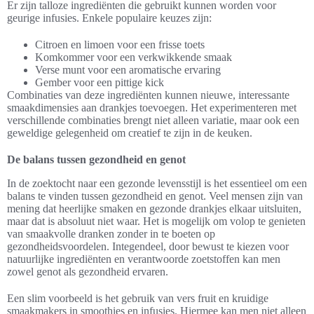
Er zijn talloze ingrediënten die gebruikt kunnen worden voor
geurige infusies. Enkele populaire keuzes zijn:
Citroen en limoen voor een frisse toets
Komkommer voor een verkwikkende smaak
Verse munt voor een aromatische ervaring
Gember voor een pittige kick
Combinaties van deze ingrediënten kunnen nieuwe, interessante
smaakdimensies aan drankjes toevoegen. Het experimenteren met
verschillende combinaties brengt niet alleen variatie, maar ook een
geweldige gelegenheid om creatief te zijn in de keuken.
De balans tussen gezondheid en genot
In de zoektocht naar een gezonde levensstijl is het essentieel om een
balans te vinden tussen gezondheid en genot. Veel mensen zijn van
mening dat heerlijke smaken en gezonde drankjes elkaar uitsluiten,
maar dat is absoluut niet waar. Het is mogelijk om volop te genieten
van smaakvolle dranken zonder in te boeten op
gezondheidsvoordelen. Integendeel, door bewust te kiezen voor
natuurlijke ingrediënten en verantwoorde zoetstoffen kan men
zowel genot als gezondheid ervaren.
Een slim voorbeeld is het gebruik van vers fruit en kruidige
smaakmakers in smoothies en infusies. Hiermee kan men niet alleen