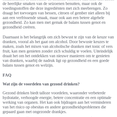
de heerlijke smaken van de seizoenen benutten, maar ook de
voedingsstoffen die deze ingrediënten met zich meebrengen. Zo
draagt het toevoegen van bessen, citroen of gember niet alleen bij
aan een verfrissende smaak, maar ook aan een betere algehele
gezondheid. Zo kan men met gemak de balans tussen genot en
gezondheid creëren.
Daarnaast is het belangrijk om zich bewust te zijn van de keuze van
dranken, vooral als het gaat om alcohol. Door bewuste keuzes te
maken, zoals het mixen van alcoholische dranken met tonic of vers
fruit, kan men genieten zonder zich schuldig te voelen. Uiteindelijk
draait het om het ontdekken van nieuwe manieren om te genieten
van dranken, waarbij de nadruk ligt op gezondheid en een goede
balans tussen genot en welzijn.
FAQ
Wat zijn de voordelen van gezond drinken?
Gezond drinken biedt talloze voordelen, waaronder verbeterde
hydratatie, verhoogde energie, betere concentratie en een optimale
werking van organen. Het kan ook bijdragen aan het verminderen
van het risico op obesitas en andere gezondheidsproblemen die
gepaard gaan met ongezonde drankjes.