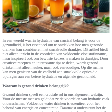
In een wereld waarin hydratatie van cruciaal belang is voor de
gezondheid, is het essentieel om te ontdekken hoe men gezonde
dranken kan combineren met smaakvolle drankjes. Dit artikel biedt
niet alleen inzicht in de voordelen van voldoende vloeistofinname,
maar inspireert ook om bewuste keuzes te maken in drankjes. Door
creatieve recepten en interessante tips te delen, wordt gezond
drinken niet alleen leuker, maar ook eenvoudiger. Op die manier
kan men genieten van de veelheid aan smaakvolle opties die
bijdragen aan een betere hydratatie en algehele gezondheid.
Waarom is gezond drinken belangrijk?
Gezond drinken speelt een cruciale rol in ons algemeen welzijn.
Voor de meeste mensen geldt dat ze de voordelen van hydratie vaak
onderschatten. Voldoende water drinken is essentieel voor het
behoud van energie en concentratie. Daarnaast ondersteunt het de