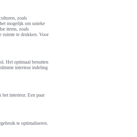
ulturen, zoals
 het mogelijk om unieke
dse items, zoals
e ruimte te drukken. Voor
rol. Het optimaal benutten
slimme interieur indeling
 het interieur. Een paar
ebruik te optimaliseren.