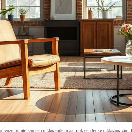
nieuze ruimte kan een uitdagende, maar ook een leuke uitdaging zijn. 