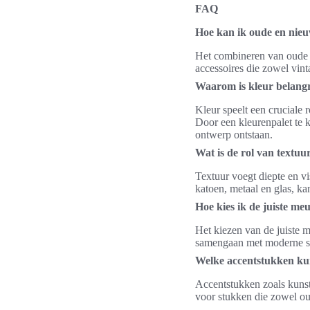
FAQ
Hoe kan ik oude en nie
Het combineren van oude e
accessoires die zowel vint
Waarom is kleur belangr
Kleur speelt een cruciale 
Door een kleurenpalet te 
ontwerp ontstaan.
Wat is de rol van textuur
Textuur voegt diepte en vi
katoen, metaal en glas, k
Hoe kies ik de juiste me
Het kiezen van de juiste m
samengaan met moderne stu
Welke accentstukken kun
Accentstukken zoals kunst
voor stukken die zowel oud