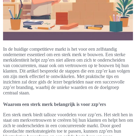
In de huidige competitieve markt is het voor een zelfstandig
ondernemer essentieel om een sterk merk te bouwen. Een sterke
merkidentiteit helpt zzp’ers niet alleen om zich te onderscheiden
van concurrenten, maar ook om vertrouwen op te bouwen bij hun
klanten. Dit artikel bespreekt de stappen die een zzp’er kan volgen
om zijn merk effectief te ontwikkelen. Met praktische tips en
inzichten zal deze gids de lezer begeleiden naar een succesvolle
zzp’er branding, waarbij de unieke waarden en de doelgroep
centraal staan.
Waarom een sterk merk belangrijk is voor zzp’ers
Een sterk merk biedt talloze voordelen voor zzp’ers. Het stelt hen in
staat om merkvertrouwen te creëren bij hun klanten en helpt hen om
zich te onderscheiden in een concurrerende markt. Door goed
doordachte merkstrategieën toe te passen, kunnen zzp’ers hun