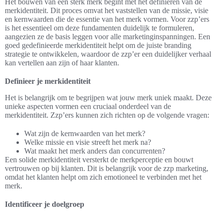
Het bouwen van een sterk merk begint met het definiëren van de
merkidentiteit. Dit proces omvat het vaststellen van de missie, visie
en kernwaarden die de essentie van het merk vormen. Voor zzp’ers
is het essentieel om deze fundamenten duidelijk te formuleren,
aangezien ze de basis leggen voor alle marketinginspanningen. Een
goed gedefinieerde merkidentiteit helpt om de juiste branding
strategie te ontwikkelen, waardoor de zzp’er een duidelijker verhaal
kan vertellen aan zijn of haar klanten.
Definieer je merkidentiteit
Het is belangrijk om te begrijpen wat jouw merk uniek maakt. Deze
unieke aspecten vormen een cruciaal onderdeel van de
merkidentiteit. Zzp’ers kunnen zich richten op de volgende vragen:
Wat zijn de kernwaarden van het merk?
Welke missie en visie streeft het merk na?
Wat maakt het merk anders dan concurrenten?
Een solide merkidentiteit versterkt de merkperceptie en bouwt
vertrouwen op bij klanten. Dit is belangrijk voor de zzp marketing,
omdat het klanten helpt om zich emotioneel te verbinden met het
merk.
Identificeer je doelgroep