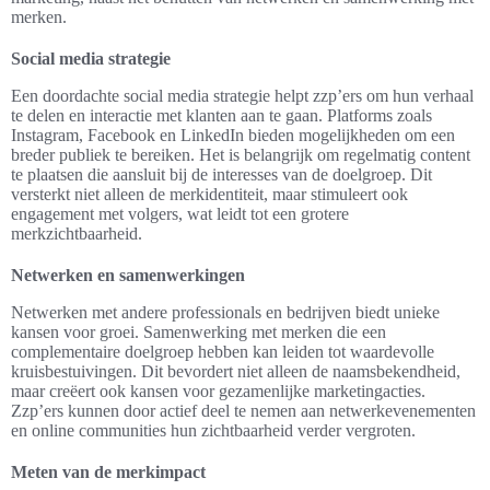
merken.
Social media strategie
Een doordachte social media strategie helpt zzp’ers om hun verhaal
te delen en interactie met klanten aan te gaan. Platforms zoals
Instagram, Facebook en LinkedIn bieden mogelijkheden om een
breder publiek te bereiken. Het is belangrijk om regelmatig content
te plaatsen die aansluit bij de interesses van de doelgroep. Dit
versterkt niet alleen de merkidentiteit, maar stimuleert ook
engagement met volgers, wat leidt tot een grotere
merkzichtbaarheid.
Netwerken en samenwerkingen
Netwerken met andere professionals en bedrijven biedt unieke
kansen voor groei. Samenwerking met merken die een
complementaire doelgroep hebben kan leiden tot waardevolle
kruisbestuivingen. Dit bevordert niet alleen de naamsbekendheid,
maar creëert ook kansen voor gezamenlijke marketingacties.
Zzp’ers kunnen door actief deel te nemen aan netwerkevenementen
en online communities hun zichtbaarheid verder vergroten.
Meten van de merkimpact