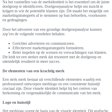
Na het vaststellen van de merkidentiteit is het essentieel om de juiste
doelgroep te identificeren. Doelgroepanalyse helpt om inzicht te
krijgen in wie de potentiële klanten zijn. Dit maakt het mogelijk om
marketingstrategieën af te stemmen op hun behoeften, voorkeuren
en gedragingen.
Door het uitvoeren van een grondige doelgroepanalyse kunnen
zzp’ers de volgende voordelen behalen:
Gerichter adverteren en communiceren.
Effectievere marketingstrategieën formuleren.
Beter inspelen op de wensen en verwachtingen van klanten.
Dit leidt tot een sterker merk dat resoneert met de doelgroep en
uiteindelijk resulteert in meer succes.
De elementen van een krachtig merk
Een sterk merk bestaat uit verschillende elementen waarbij een
professioneel ontworpen merklogo en een consistente huisstijl
cruciaal zijn. Deze visuele identiteit helpt bij het creëren van
herkenning en vergemakkelijkt de communicatie van het merk.
Logo en huisstijl
Het merklogo vormt de basis van de visuele identiteit. Dit grafische