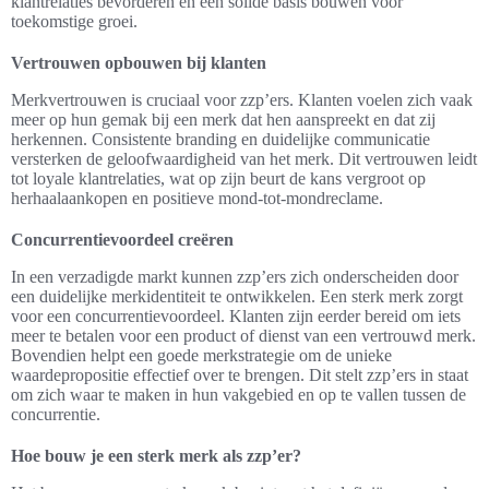
klantrelaties bevorderen en een solide basis bouwen voor
toekomstige groei.
Vertrouwen opbouwen bij klanten
Merkvertrouwen is cruciaal voor zzp’ers. Klanten voelen zich vaak
meer op hun gemak bij een merk dat hen aanspreekt en dat zij
herkennen. Consistente branding en duidelijke communicatie
versterken de geloofwaardigheid van het merk. Dit vertrouwen leidt
tot loyale klantrelaties, wat op zijn beurt de kans vergroot op
herhaalaankopen en positieve mond-tot-mondreclame.
Concurrentievoordeel creëren
In een verzadigde markt kunnen zzp’ers zich onderscheiden door
een duidelijke merkidentiteit te ontwikkelen. Een sterk merk zorgt
voor een concurrentievoordeel. Klanten zijn eerder bereid om iets
meer te betalen voor een product of dienst van een vertrouwd merk.
Bovendien helpt een goede merkstrategie om de unieke
waardepropositie effectief over te brengen. Dit stelt zzp’ers in staat
om zich waar te maken in hun vakgebied en op te vallen tussen de
concurrentie.
Hoe bouw je een sterk merk als zzp’er?