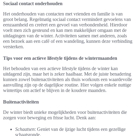
Sociaal contact onderhouden
Het onderhouden van contacten met vrienden en familie is van
groot belang. Regelmatig sociaal contact vermindert gevoelens van
eenzaamheid en creëert een gevoel van verbondenheid. Hierdoor
voelt men zich gesteund en kan men makkelijker omgaan met de
uitdagingen van de winter. Activiteiten samen met anderen, zoals
een bezoek aan een café of een wandeling, kunnen deze verbinding
versterken.
Tips voor een actieve lifestyle tijdens de wintermaanden
Het behouden van een actieve lifestyle tijdens de winter kan
uitdagend zijn, maar het is zeker haalbaar. Met de juiste benadering
kunnen zowel buitenactiviteiten als thuis workouts een waardevolle
aanvulling zijn op de dagelijkse routine. Hier volgen enkele nuttige
wintertips om actief te blijven in de koudere maanden.
Buitenactiviteiten
De winter biedt unieke mogelijkheden voor buitenactiviteiten die
zorgen voor beweging en frisse lucht. Denk aan:
Schaatsen
: Geniet van de ijzige lucht tijdens een gezellige
schaatsronde.