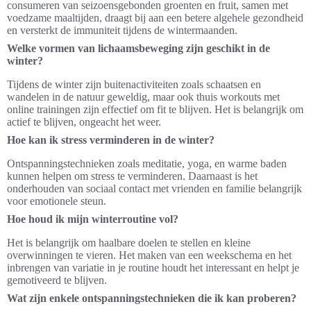
consumeren van seizoensgebonden groenten en fruit, samen met
voedzame maaltijden, draagt bij aan een betere algehele gezondheid
en versterkt de immuniteit tijdens de wintermaanden.
Welke vormen van lichaamsbeweging zijn geschikt in de
winter?
Tijdens de winter zijn buitenactiviteiten zoals schaatsen en
wandelen in de natuur geweldig, maar ook thuis workouts met
online trainingen zijn effectief om fit te blijven. Het is belangrijk om
actief te blijven, ongeacht het weer.
Hoe kan ik stress verminderen in de winter?
Ontspanningstechnieken zoals meditatie, yoga, en warme baden
kunnen helpen om stress te verminderen. Daarnaast is het
onderhouden van sociaal contact met vrienden en familie belangrijk
voor emotionele steun.
Hoe houd ik mijn winterroutine vol?
Het is belangrijk om haalbare doelen te stellen en kleine
overwinningen te vieren. Het maken van een weekschema en het
inbrengen van variatie in je routine houdt het interessant en helpt je
gemotiveerd te blijven.
Wat zijn enkele ontspanningstechnieken die ik kan proberen?