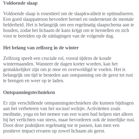
Voldoende slaap
Voldoende slaap is essentieel om de slaapkwaliteit te optimaliseren.
Een goed slaappatroon bevordert herstel en ondersteunt de mentale
helderheid. Het is belangrijk om een regelmatig slaapschema aan te
houden, zodat het lichaam de kans krijgt om te herstellen en zich
voor te bereiden op de uitdagingen van de volgende dag.
Het belang van zelfzorg in de winter
Zelfzorg speelt een cruciale rol, vooral tijdens de koude
wintermaanden. Wanneer de dagen korter worden, kan het
gemakkelijker zijn om je moe en overweldigd te voelen. Het is
belangrijk om tijd te besteden aan ontspanning om de geest tot rust
te brengen en weer op te laden.
Ontspanningstechnieken
Er zijn verschillende ontspanningstechnieken die kunnen bijdragen
aan het verbeteren van het
sociaal welzijn
. Activiteiten zoals
meditatie, yoga en het nemen van een warm bad helpen niet alleen
bij het verlichten van stress, maar bevorderen ook de innerlijke rust.
Door deze praktijken regelmatig toe te passen, kan men een
positieve impact ervaren op zowel lichaam als geest.