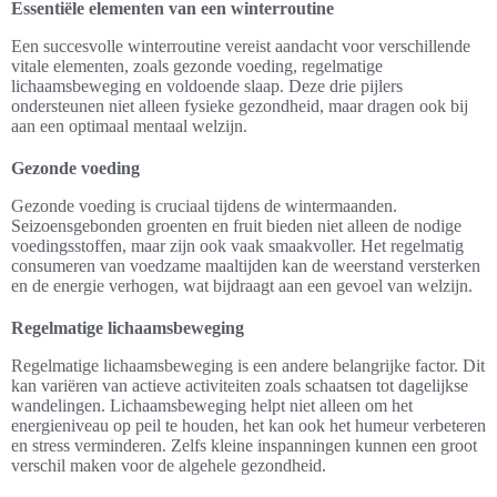
Essentiële elementen van een winterroutine
Een succesvolle winterroutine vereist aandacht voor verschillende
vitale elementen, zoals gezonde voeding, regelmatige
lichaamsbeweging en voldoende slaap. Deze drie pijlers
ondersteunen niet alleen fysieke gezondheid, maar dragen ook bij
aan een optimaal mentaal welzijn.
Gezonde voeding
Gezonde voeding is cruciaal tijdens de wintermaanden.
Seizoensgebonden groenten en fruit bieden niet alleen de nodige
voedingsstoffen, maar zijn ook vaak smaakvoller. Het regelmatig
consumeren van voedzame maaltijden kan de weerstand versterken
en de energie verhogen, wat bijdraagt aan een gevoel van welzijn.
Regelmatige lichaamsbeweging
Regelmatige lichaamsbeweging is een andere belangrijke factor. Dit
kan variëren van actieve activiteiten zoals schaatsen tot dagelijkse
wandelingen. Lichaamsbeweging helpt niet alleen om het
energieniveau op peil te houden, het kan ook het humeur verbeteren
en stress verminderen. Zelfs kleine inspanningen kunnen een groot
verschil maken voor de algehele gezondheid.