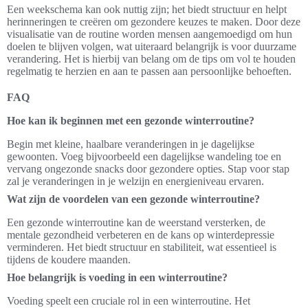
Een weekschema kan ook nuttig zijn; het biedt structuur en helpt
herinneringen te creëren om gezondere keuzes te maken. Door deze
visualisatie van de routine worden mensen aangemoedigd om hun
doelen te blijven volgen, wat uiteraard belangrijk is voor duurzame
verandering. Het is hierbij van belang om de tips om vol te houden
regelmatig te herzien en aan te passen aan persoonlijke behoeften.
FAQ
Hoe kan ik beginnen met een gezonde winterroutine?
Begin met kleine, haalbare veranderingen in je dagelijkse
gewoonten. Voeg bijvoorbeeld een dagelijkse wandeling toe en
vervang ongezonde snacks door gezondere opties. Stap voor stap
zal je veranderingen in je welzijn en energieniveau ervaren.
Wat zijn de voordelen van een gezonde winterroutine?
Een gezonde winterroutine kan de weerstand versterken, de
mentale gezondheid verbeteren en de kans op winterdepressie
verminderen. Het biedt structuur en stabiliteit, wat essentieel is
tijdens de koudere maanden.
Hoe belangrijk is voeding in een winterroutine?
Voeding speelt een cruciale rol in een winterroutine. Het