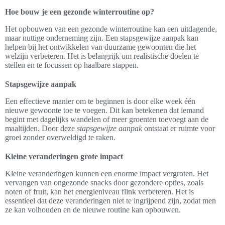
Hoe bouw je een gezonde winterroutine op?
Het opbouwen van een gezonde winterroutine kan een uitdagende,
maar nuttige onderneming zijn. Een stapsgewijze aanpak kan
helpen bij het ontwikkelen van duurzame gewoonten die het
welzijn verbeteren. Het is belangrijk om realistische doelen te
stellen en te focussen op haalbare stappen.
Stapsgewijze aanpak
Een effectieve manier om te beginnen is door elke week één
nieuwe gewoonte toe te voegen. Dit kan betekenen dat iemand
begint met dagelijks wandelen of meer groenten toevoegt aan de
maaltijden. Door deze
stapsgewijze aanpak
ontstaat er ruimte voor
groei zonder overweldigd te raken.
Kleine veranderingen grote impact
Kleine veranderingen kunnen een enorme impact vergroten. Het
vervangen van ongezonde snacks door gezondere opties, zoals
noten of fruit, kan het energieniveau flink verbeteren. Het is
essentieel dat deze veranderingen niet te ingrijpend zijn, zodat men
ze kan volhouden en de nieuwe routine kan opbouwen.