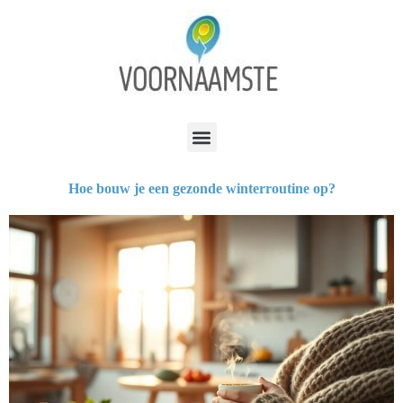
Hoe bouw je een gezonde winterroutine op?