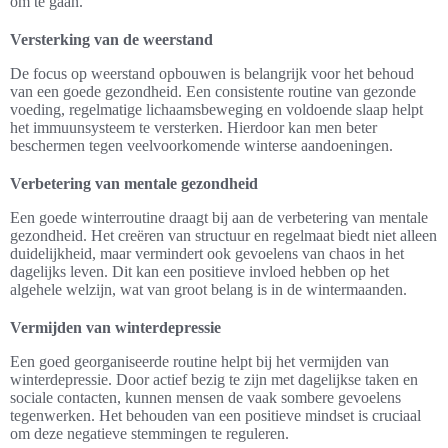
om te gaan.
Versterking van de weerstand
De focus op weerstand opbouwen is belangrijk voor het behoud
van een goede gezondheid. Een consistente routine van gezonde
voeding, regelmatige lichaamsbeweging en voldoende slaap helpt
het immuunsysteem te versterken. Hierdoor kan men beter
beschermen tegen veelvoorkomende winterse aandoeningen.
Verbetering van mentale gezondheid
Een goede winterroutine draagt bij aan de verbetering van mentale
gezondheid. Het creëren van structuur en regelmaat biedt niet alleen
duidelijkheid, maar vermindert ook gevoelens van chaos in het
dagelijks leven. Dit kan een positieve invloed hebben op het
algehele welzijn, wat van groot belang is in de wintermaanden.
Vermijden van winterdepressie
Een goed georganiseerde routine helpt bij het vermijden van
winterdepressie. Door actief bezig te zijn met dagelijkse taken en
sociale contacten, kunnen mensen de vaak sombere gevoelens
tegenwerken. Het behouden van een positieve mindset is cruciaal
om deze negatieve stemmingen te reguleren.