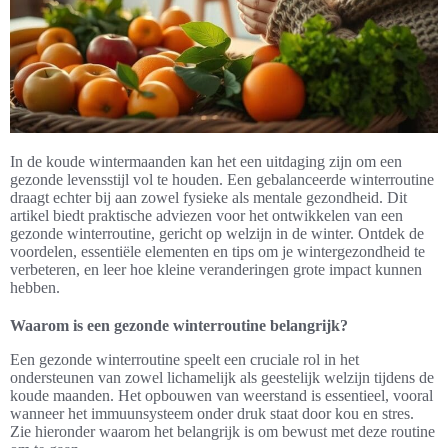
In de koude wintermaanden kan het een uitdaging zijn om een
gezonde levensstijl vol te houden. Een gebalanceerde winterroutine
draagt echter bij aan zowel fysieke als mentale gezondheid. Dit
artikel biedt praktische adviezen voor het ontwikkelen van een
gezonde winterroutine, gericht op welzijn in de winter. Ontdek de
voordelen, essentiële elementen en tips om je wintergezondheid te
verbeteren, en leer hoe kleine veranderingen grote impact kunnen
hebben.
Waarom is een gezonde winterroutine belangrijk?
Een gezonde winterroutine speelt een cruciale rol in het
ondersteunen van zowel lichamelijk als geestelijk welzijn tijdens de
koude maanden. Het opbouwen van weerstand is essentieel, vooral
wanneer het immuunsysteem onder druk staat door kou en stres.
Zie hieronder waarom het belangrijk is om bewust met deze routine