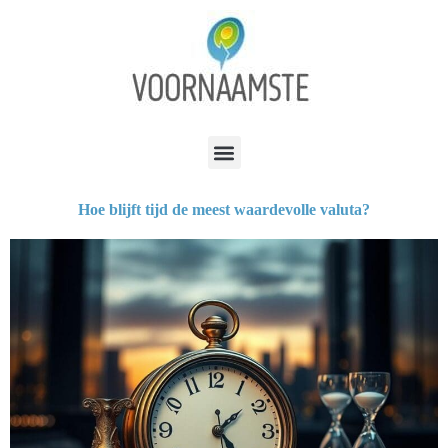
Hoe blijft tijd de meest waardevolle valuta?