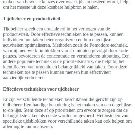
maken van bewuste keuzes over waar tijd aan besteed wordt, helpt
om het meeste uit deze kostbare hulpbron te halen.
Tijdbeheer en productiviteit
Tijdbeheer speelt een cruciale rol in het verhogen van de
productiviteit. Door effectieve technieken toe te passen, kunnen
individuen hun taken beter organiseren en hun dagelijkse
activiteiten optimaliseren. Methoden zoals de Pomodoro-techniek,
waarbij men werkt in blokken van 25 minuten gevolgd door korte
pauzes, bevorderen de concentratie en verminderen uitputting. Een
andere populaire techniek is de prioriteitsmatrix, die helpt bij het
identificeren van urgentie en belangrijkheid van taken. Door deze
technieken toe te passen kunnen mensen hun effectiviteit
aanzienlijk verbeteren.
Effectieve technieken voor tijdbeheer
Er zijn verschillende technieken beschikbaar die gericht zijn op
tijdbeheer. Een handige benadering is het maken van een dagelijkse
to-do-lijst. Stem deze af op prioriteiten om ervoor te zorgen dat de
belangrijkste taken als eerste worden uitgevoerd. Het instellen van
specifieke tijdsblokken voor verschillende taken kan ook helpen om
afleiding te minimaliseren.