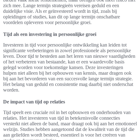
zich mee. Lange termijn strategieën vereisen geduld en een
duidelijke visie. Als er geïnvesteerd wordt in tijd, zoals bij
opleidingen of studies, kan dit op lange termijn onschatbare
voordelen opleveren voor persoonlijke groei.
Tijd als een investering in persoonlijke groei
Investeren in tijd voor persoonlijke ontwikkeling kan leiden tot
significante verbeteringen in zowel professionele als persoonlijke
leven. Door tijd te besteden aan het leren van nieuwe vaardigheden
of het verbeteren van bestaande, kan er een waardevolle basis
gelegd worden voor toekomstige kansen. Deze investeringen
hulpen niet alleen bij het opbouwen van kennis, maar dragen ook
bij aan het bevorderen van een succesvolle lange termijn strategie.
Het belang van geduld en consistentie mag daarbij niet onderschat
worden.
De impact van tijd op relaties
Tijd speelt een cruciale rol in het opbouwen en onderhouden van
relaties. Het investeren van tijd in betekenisvolle connecties
versterkt niet alleen de band, maar draagt ook bij aan het emotioneel
welzijn. Studies hebben aangetoond dat de kwaliteit van de tijd die
aan geliefden wordt besteed, essentieel is voor het creëren van