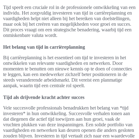
Tijd speelt een cruciale rol in de professionele ontwikkeling van een
individu. Het zorgvuldig investeren van tijd in carrièreplanning en
vaardigheden helpt niet alleen bij het bereiken van doelstellingen,
maar ook bij het creëren van mogelijkheden voor groei en succes.
Dit proces vraagt om een strategische benadering, waarbij tijd een
onmiskenbare valuta wordt.
Het belang van tijd in carrièreplanning
Bij carrièreplanning is het essentieel om tijd te investeren in het
ontwikkelen van relevante vaardigheden en netwerken. Door
momenten te benutten om nieuwe kennis op te doen of connecties
te leggen, kan een medewerker zichzelf beter positioneren in de
steeds veranderende arbeidsmarkt. Dit vereist een planmatige
aanpak, waarin tijd een centrale rol speelt.
Tijd als drijvende kracht achter succes
Vele succesvolle professionals benadrukken het belang van *tijd
investeren* in hun ontwikkeling. Succesvolle verhalen tonen aan
dat diegenen die actief tijd toewijzen aan hun groei, vaak de
vruchten plukken van deze inspanningen. Een solide portfolio van
vaardigheden en netwerken kan deuren openen die anders gesloten
zouden blijven. Investeren in tijd vertaalt zich naar een waardevolle