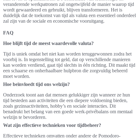
veranderende werkpatronen zal ongetwijfeld de manier waarop tijd
wordt gewaardeerd en gebruikt, blijven transformeren. Het is
duidelijk dat de toekomst van tijd als valuta een essentieel onderdeel
zal zijn van de sociale en economische vooruitgang.
FAQ
Hoe blijft tijd de meest waardevolle valuta?
Tijd is uniek omdat het niet kan worden teruggewonnen zodra het
voorbij is. In tegenstelling tot geld, dat op verschillende manieren
kan worden verdiend, gaat tijd slechts in één richting. Dit maakt tijd
een schaarse en onherhaalbare hulpbron die zorgvuldig beheerd
moet worden.
Hoe beïnvloedt tijd ons welzijn?
Onderzoek toont aan dat mensen gelukkiger zijn wanneer ze hun
tijd besteden aan activiteiten die een diepere voldoening bieden,
zoals gezinsactiviteiten, hobby’s en sociale interacties. Dit
benadrukt het belang van een goede werk-privébalans om mentaal
welzijn te bevorderen.
Wat zijn effectieve technieken voor tijdbeheer?
Effectieve technieken omvatten onder andere de Pomodoro-