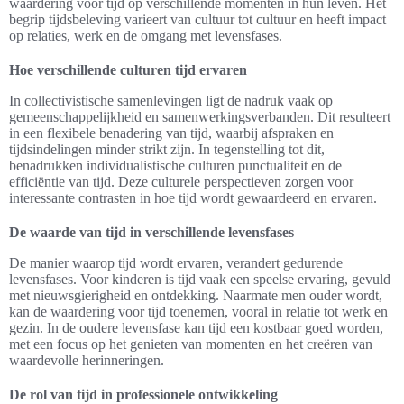
waardering voor tijd op verschillende momenten in hun leven. Het
begrip tijdsbeleving varieert van cultuur tot cultuur en heeft impact
op relaties, werk en de omgang met levensfases.
Hoe verschillende culturen tijd ervaren
In collectivistische samenlevingen ligt de nadruk vaak op
gemeenschappelijkheid en samenwerkingsverbanden. Dit resulteert
in een flexibele benadering van tijd, waarbij afspraken en
tijdsindelingen minder strikt zijn. In tegenstelling tot dit,
benadrukken individualistische culturen punctualiteit en de
efficiëntie van tijd. Deze culturele perspectieven zorgen voor
interessante contrasten in hoe tijd wordt gewaardeerd en ervaren.
De waarde van tijd in verschillende levensfases
De manier waarop tijd wordt ervaren, verandert gedurende
levensfases. Voor kinderen is tijd vaak een speelse ervaring, gevuld
met nieuwsgierigheid en ontdekking. Naarmate men ouder wordt,
kan de waardering voor tijd toenemen, vooral in relatie tot werk en
gezin. In de oudere levensfase kan tijd een kostbaar goed worden,
met een focus op het genieten van momenten en het creëren van
waardevolle herinneringen.
De rol van tijd in professionele ontwikkeling