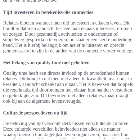
sterke en duurzame relaties.
Tijd investeren in betekenisvolle connecties
Relaties bloeien wanneer men tijd investeert in elkaars leven. Dit
houdt in dat men aandacht besteedt aan elkaars interesses, dromen
en zorgen. Door gezamenlijk activiteiten te ondernemen of
simpelweg gesprekken te voeren, ontstaat er een sterke onderlinge
band. Het is hierbij belangrijk om actief te luisteren en oprecht
geïnteresseerd te zijn in de ander, wat de connectie verder verdiept.
Het belang van quality time met geliefden
Quality time heeft een directe invloed op de tevredenheid binnen
relaties. Dit houdt in dat men niet alleen in kwantiteit, maar ook in
kwaliteit, aandacht schenkt aan elkaar. Het is bewezen dat koppels
die regelmatig tijd doorbrengen met elkaar, hun banden versterken
en gelukkiger zijn. Dit bevordert niet alleen relaties, maar draagt
ook bij aan de algemene levensvreugde.
Culturele perspectieven op tijd
De beleving van tijd verschilt sterk tussen verschillende culturen.
Deze culturele verschillen beïnvloeden niet alleen de manier
waarop mensen hun dagelijkse leven organiseren, maar ook hun