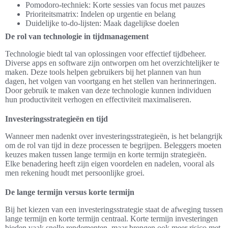
Pomodoro-techniek: Korte sessies van focus met pauzes
Prioriteitsmatrix: Indelen op urgentie en belang
Duidelijke to-do-lijsten: Maak dagelijkse doelen
De rol van technologie in tijdmanagement
Technologie biedt tal van oplossingen voor effectief tijdbeheer.
Diverse apps en software zijn ontworpen om het overzichtelijker te
maken. Deze tools helpen gebruikers bij het plannen van hun
dagen, het volgen van voortgang en het stellen van herinneringen.
Door gebruik te maken van deze technologie kunnen individuen
hun productiviteit verhogen en effectiviteit maximaliseren.
Investeringsstrategieën en tijd
Wanneer men nadenkt over investeringsstrategieën, is het belangrijk
om de rol van tijd in deze processen te begrijpen. Beleggers moeten
keuzes maken tussen lange termijn en korte termijn strategieën.
Elke benadering heeft zijn eigen voordelen en nadelen, vooral als
men rekening houdt met persoonlijke groei.
De lange termijn versus korte termijn
Bij het kiezen van een investeringsstrategie staat de afweging tussen
lange termijn en korte termijn centraal. Korte termijn investeringen
bieden vaak snelle rendementen, maar brengen ook meer risico met