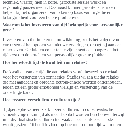
techniek, waarbij men in korte, gefocuste sessies werkt en
regelmatig pauzes neemt. Daarnaast kunnen prioriteitsmatrixen
helpen bij het organiseren van taken op basis van urgentie en
belangrijkheid voor een betere productiviteit.
Waarom is het investeren van tijd belangrijk voor persoonlijke
groei?
Investeren van tijd in leren en ontwikkeling, zoals het volgen van
cursussen of het opdoen van nieuwe ervaringen, draagt bij aan een
rijker leven. Geduld en consistentie zijn essentieel, aangezien het
tijd kost om de vruchten van persoonlijke groei te plukken.
Hoe beïnvloedt tijd de kwaliteit van relaties?
De kwaliteit van de tijd die aan relaties wordt besteed is cruciaal
voor het versterken van connecties. Studies wijzen uit dat relaties
die met aandacht en oprechte betrokkenheid worden onderhouden,
leiden tot een groter emotioneel welzijn en versterking van de
onderlinge band.
Hoe ervaren verschillende culturen tijd?
Tijdperceptie varieert sterk tussen culturen. In collectivistische
samenlevingen kan tijd als meer flexibel worden beschouwd, terwijl
in individualistische culturen tijd vaak als een strikte schaarste
wordt gezien. Dit heeft invloed op hoe mensen hun tijd waarderen