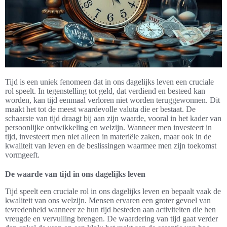
Tijd is een uniek fenomeen dat in ons dagelijks leven een cruciale
rol speelt. In tegenstelling tot geld, dat verdiend en besteed kan
worden, kan tijd eenmaal verloren niet worden teruggewonnen. Dit
maakt het tot de meest waardevolle valuta die er bestaat. De
schaarste van tijd draagt bij aan zijn waarde, vooral in het kader van
persoonlijke ontwikkeling en welzijn. Wanneer men investeert in
tijd, investeert men niet alleen in materiële zaken, maar ook in de
kwaliteit van leven en de beslissingen waarmee men zijn toekomst
vormgeeft.
De waarde van tijd in ons dagelijks leven
Tijd speelt een cruciale rol in ons dagelijks leven en bepaalt vaak de
kwaliteit van ons welzijn. Mensen ervaren een groter gevoel van
tevredenheid wanneer ze hun tijd besteden aan activiteiten die hen
vreugde en vervulling brengen. De waardering van tijd gaat verder