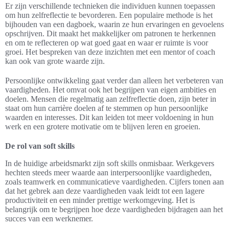
Er zijn verschillende technieken die individuen kunnen toepassen
om hun zelfreflectie te bevorderen. Een populaire methode is het
bijhouden van een dagboek, waarin ze hun ervaringen en gevoelens
opschrijven. Dit maakt het makkelijker om patronen te herkennen
en om te reflecteren op wat goed gaat en waar er ruimte is voor
groei. Het bespreken van deze inzichten met een mentor of coach
kan ook van grote waarde zijn.
Persoonlijke ontwikkeling gaat verder dan alleen het verbeteren van
vaardigheden. Het omvat ook het begrijpen van eigen ambities en
doelen. Mensen die regelmatig aan zelfreflectie doen, zijn beter in
staat om hun carrière doelen af te stemmen op hun persoonlijke
waarden en interesses. Dit kan leiden tot meer voldoening in hun
werk en een grotere motivatie om te blijven leren en groeien.
De rol van soft skills
In de huidige arbeidsmarkt zijn soft skills onmisbaar. Werkgevers
hechten steeds meer waarde aan interpersoonlijke vaardigheden,
zoals teamwerk en communicatieve vaardigheden. Cijfers tonen aan
dat het gebrek aan deze vaardigheden vaak leidt tot een lagere
productiviteit en een minder prettige werkomgeving. Het is
belangrijk om te begrijpen hoe deze vaardigheden bijdragen aan het
succes van een werknemer.