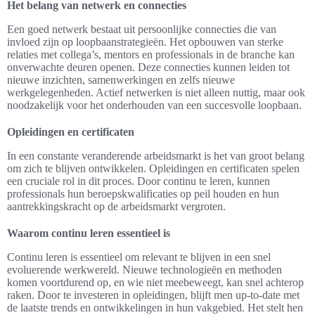
Het belang van netwerk en connecties
Een goed netwerk bestaat uit persoonlijke connecties die van
invloed zijn op loopbaanstrategieën. Het opbouwen van sterke
relaties met collega’s, mentors en professionals in de branche kan
onverwachte deuren openen. Deze connecties kunnen leiden tot
nieuwe inzichten, samenwerkingen en zelfs nieuwe
werkgelegenheden. Actief netwerken is niet alleen nuttig, maar ook
noodzakelijk voor het onderhouden van een succesvolle loopbaan.
Opleidingen en certificaten
In een constante veranderende arbeidsmarkt is het van groot belang
om zich te blijven ontwikkelen. Opleidingen en certificaten spelen
een cruciale rol in dit proces. Door continu te leren, kunnen
professionals hun beroepskwalificaties op peil houden en hun
aantrekkingskracht op de arbeidsmarkt vergroten.
Waarom continu leren essentieel is
Continu leren is essentieel om relevant te blijven in een snel
evoluerende werkwereld. Nieuwe technologieën en methoden
komen voortdurend op, en wie niet meebeweegt, kan snel achterop
raken. Door te investeren in opleidingen, blijft men up-to-date met
de laatste trends en ontwikkelingen in hun vakgebied. Het stelt hen