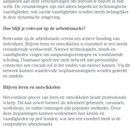
aanpassen aan deze verschuivingen om relevant te blijven in hun
werk. De veranderingen zijn niet alleen beperkt tot technologische
vaardigheden; ook zachte vaardigheden worden steeds belangrijker
in deze dynamische omgeving.
Hoe blijf je relevant op de arbeidsmarkt?
Relevantie op de arbeidsmarkt vereist een actieve houding van
individuen. Blijven leren en ontwikkelen is essentieel in een steeds
veranderende werkwereld. Nieuwe technologieën, trends en
vaardigheden vragen om aanpassingsvermogen en voortdurende
scholing. Daarnaast speelt een sterk netwerk met persoonlijke
connecties een cruciale rol in het vinden van nieuwe kansen. Via dit
netwerk kunnen waardevolle loopbaanstrategieën worden gedeeld
en ontdekt.
Blijven leren en ontwikkelen
Het continue proces van leren en ontwikkelen houdt professionals
scherp. Dit kan zowel formeel als informeel gebeuren; cursussen,
workshops, en online trainingen zijn populaire methodes. Door
deze inspanningen kunnen werknemers hun kennis en
vaardigheden op peil houden, wat hen een voordeel biedt in de
competitieve arbeidsmarkt.