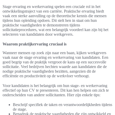
Stage ervaring en werkervaring spelen een cruciale rol in het
ontwikkelingstraject van een carrière. Praktische ervaring biedt
vaak een sterke aanvulling op de theoretische kennis die mensen
tijdens hun opleiding opdoen. Dit stelt hen in staat om hun
praktische vaardigheden te demonstreren tijdens
sollicitatieprocedures, wat een belangrijk voordeel kan zijn bij het
selecteren van kandidaten door werkgevers.
Waarom praktijkervaring cruciaal is
Wanneer mensen op zoek zijn naar een baan, kijken werkgevers
vaak naar de stage ervaring en werkervaring van kandidaten. Een
goed begrip van de praktijk vergroot de kans op een succesvolle
sollicitatie. Veel bedrijven hechten waarde aan kandidaten die de
nodige praktische vaardigheden bezitten, aangezien dit de
efficiëntie en productiviteit op de werkvloer verhoogt.
Voor kandidaten is het belangrijk om hun stage- en werkervaring
effectief op hun CV te presenteren. Dit kan hen helpen om zich te
onderscheiden van andere sollicitanten. Hier zijn enkele tips:
Beschrijf specifiek de taken en verantwoordelijkheden tijdens
de stage.
Benadruk de praktische vaardigheden die zijn ontwikkeld en