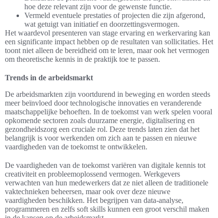
hoe deze relevant zijn voor de gewenste functie.
Vermeld eventuele prestaties of projecten die zijn afgerond,
wat getuigt van initiatief en doorzettingsvermogen.
Het waardevol presenteren van stage ervaring en werkervaring kan
een significante impact hebben op de resultaten van sollicitaties. Het
toont niet alleen de bereidheid om te leren, maar ook het vermogen
om theoretische kennis in de praktijk toe te passen.
Trends in de arbeidsmarkt
De arbeidsmarkten zijn voortdurend in beweging en worden steeds
meer beïnvloed door technologische innovaties en veranderende
maatschappelijke behoeften. In de toekomst van werk spelen vooral
opkomende sectoren zoals duurzame energie, digitalisering en
gezondheidszorg een cruciale rol. Deze trends laten zien dat het
belangrijk is voor werkenden om zich aan te passen en nieuwe
vaardigheden van de toekomst te ontwikkelen.
De vaardigheden van de toekomst variëren van digitale kennis tot
creativiteit en probleemoplossend vermogen. Werkgevers
verwachten van hun medewerkers dat ze niet alleen de traditionele
vaktechnieken beheersen, maar ook over deze nieuwe
vaardigheden beschikken. Het begrijpen van data-analyse,
programmeren en zelfs soft skills kunnen een groot verschil maken
in de kansen op de arbeidsmarkt.