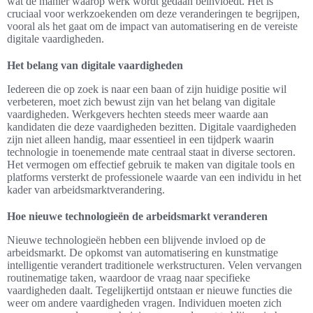
wat de manier waarop werk wordt gedaan beïnvloedt. Het is
cruciaal voor werkzoekenden om deze veranderingen te begrijpen,
vooral als het gaat om de impact van automatisering en de vereiste
digitale vaardigheden.
Het belang van digitale vaardigheden
Iedereen die op zoek is naar een baan of zijn huidige positie wil
verbeteren, moet zich bewust zijn van het belang van digitale
vaardigheden. Werkgevers hechten steeds meer waarde aan
kandidaten die deze vaardigheden bezitten. Digitale vaardigheden
zijn niet alleen handig, maar essentieel in een tijdperk waarin
technologie in toenemende mate centraal staat in diverse sectoren.
Het vermogen om effectief gebruik te maken van digitale tools en
platforms versterkt de professionele waarde van een individu in het
kader van arbeidsmarktverandering.
Hoe nieuwe technologieën de arbeidsmarkt veranderen
Nieuwe technologieën hebben een blijvende invloed op de
arbeidsmarkt. De opkomst van automatisering en kunstmatige
intelligentie verandert traditionele werkstructuren. Velen vervangen
routinematige taken, waardoor de vraag naar specifieke
vaardigheden daalt. Tegelijkertijd ontstaan er nieuwe functies die
weer om andere vaardigheden vragen. Individuen moeten zich