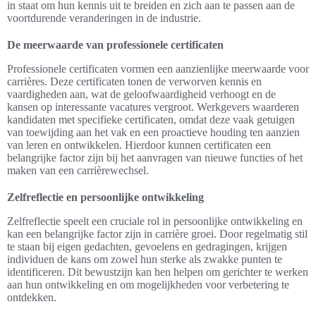
in staat om hun kennis uit te breiden en zich aan te passen aan de
voortdurende veranderingen in de industrie.
De meerwaarde van professionele certificaten
Professionele certificaten vormen een aanzienlijke meerwaarde voor
carrières. Deze certificaten tonen de verworven kennis en
vaardigheden aan, wat de geloofwaardigheid verhoogt en de
kansen op interessante vacatures vergroot. Werkgevers waarderen
kandidaten met specifieke certificaten, omdat deze vaak getuigen
van toewijding aan het vak en een proactieve houding ten aanzien
van leren en ontwikkelen. Hierdoor kunnen certificaten een
belangrijke factor zijn bij het aanvragen van nieuwe functies of het
maken van een carrièrewechsel.
Zelfreflectie en persoonlijke ontwikkeling
Zelfreflectie speelt een cruciale rol in persoonlijke ontwikkeling en
kan een belangrijke factor zijn in carrière groei. Door regelmatig stil
te staan bij eigen gedachten, gevoelens en gedragingen, krijgen
individuen de kans om zowel hun sterke als zwakke punten te
identificeren. Dit bewustzijn kan hen helpen om gerichter te werken
aan hun ontwikkeling en om mogelijkheden voor verbetering te
ontdekken.