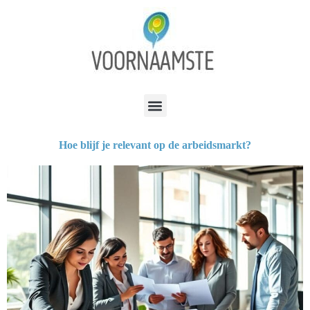
Hoe blijf je relevant op de arbeidsmarkt?