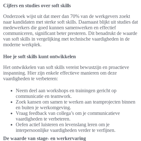
Cijfers en studies over soft skills
Onderzoek wijst uit dat meer dan 70% van de werkgevers zoekt
naar kandidaten met sterke soft skills. Daarnaast blijkt uit studies dat
medewerkers die goed kunnen samenwerken en effectief
communiceren, significant beter presteren. Dit benadrukt de waarde
van soft skills in vergelijking met technische vaardigheden in de
moderne werkplek.
Hoe je soft skills kunt ontwikkelen
Het ontwikkelen van soft skills vereist bewustzijn en proactieve
inspanning. Hier zijn enkele effectieve manieren om deze
vaardigheden te verbeteren:
Neem deel aan workshops en trainingen gericht op
communicatie en teamwork.
Zoek kansen om samen te werken aan teamprojecten binnen
en buiten je werkomgeving.
Vraag feedback van collega’s om je communicatieve
vaardigheden te verbeteren.
Oefen actief luisteren en levenslang leren om je
interpersoonlijke vaardigheden verder te verfijnen.
De waarde van stage- en werkervaring