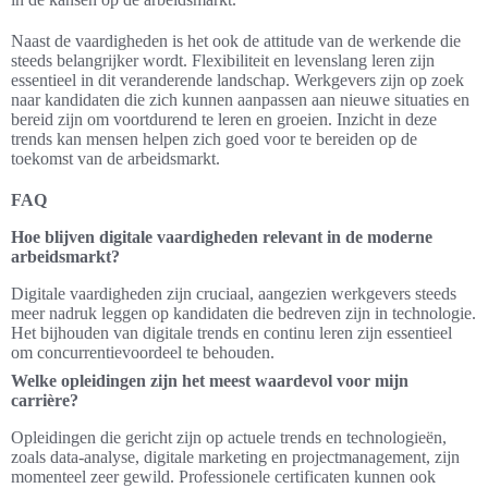
Naast de vaardigheden is het ook de attitude van de werkende die
steeds belangrijker wordt. Flexibiliteit en levenslang leren zijn
essentieel in dit veranderende landschap. Werkgevers zijn op zoek
naar kandidaten die zich kunnen aanpassen aan nieuwe situaties en
bereid zijn om voortdurend te leren en groeien. Inzicht in deze
trends kan mensen helpen zich goed voor te bereiden op de
toekomst van de arbeidsmarkt.
FAQ
Hoe blijven digitale vaardigheden relevant in de moderne
arbeidsmarkt?
Digitale vaardigheden zijn cruciaal, aangezien werkgevers steeds
meer nadruk leggen op kandidaten die bedreven zijn in technologie.
Het bijhouden van digitale trends en continu leren zijn essentieel
om concurrentievoordeel te behouden.
Welke opleidingen zijn het meest waardevol voor mijn
carrière?
Opleidingen die gericht zijn op actuele trends en technologieën,
zoals data-analyse, digitale marketing en projectmanagement, zijn
momenteel zeer gewild. Professionele certificaten kunnen ook