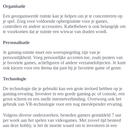
Organisatie
Een georganiseerde ruimte kan je helpen om je te concentreren op
je spel. Zorg voor voldoende opbergruimte voor je games,
controllers en andere accessoires. Kabelbeheer is ook belangrijk om
te voorkomen dat je ruimte een wirwar van draden wordt.
Personalisatie
Je gaming-ruimte moet een weerspiegeling zijn van je
persoonlijkheid. Voeg persoonlijke accenten toe, zoals posters van
je favoriete games, actiefiguren of andere verzamelobjecten. Je kunt
ook kiezen voor een thema dat past bij je favoriete game of genre.
Technologie
De technologie die je gebruikt kan een grote invloed hebben op je
gaming-ervaring. Investeer in een goede gaming-pc of console, een
groot scherm en een snelle internetverbinding. Overweeg ook het
gebruik van VR-technologie voor een nog meeslepender ervaring.
Volgens diverse onderzoeeken, besteden gamers gemiddeld 7 uur
per week aan het spelen van videogames. Met zoveel tijd besteed
aan deze hobby, is het de moeite waard om te investeren in een