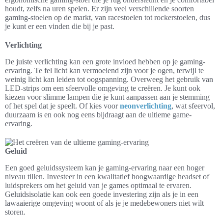
houdt, zelfs na uren spelen. Er zijn veel verschillende soorten
gaming-stoelen op de markt, van racestoelen tot rockerstoelen, dus
je kunt er een vinden die bij je past.
Verlichting
De juiste verlichting kan een grote invloed hebben op je gaming-
ervaring. Te fel licht kan vermoeiend zijn voor je ogen, terwijl te
weinig licht kan leiden tot oogspanning. Overweeg het gebruik van
LED-strips om een sfeervolle omgeving te creëren. Je kunt ook
kiezen voor slimme lampen die je kunt aanpassen aan je stemming
of het spel dat je speelt. Of kies voor
neonverlichting
, wat sfeervol,
duurzaam is en ook nog eens bijdraagt aan de ultieme game-
ervaring.
Geluid
Een goed geluidssysteem kan je gaming-ervaring naar een hoger
niveau tillen. Investeer in een kwalitatief hoogwaardige headset of
luidsprekers om het geluid van je games optimaal te ervaren.
Geluidsisolatie kan ook een goede investering zijn als je in een
lawaaierige omgeving woont of als je je medebewoners niet wilt
storen.