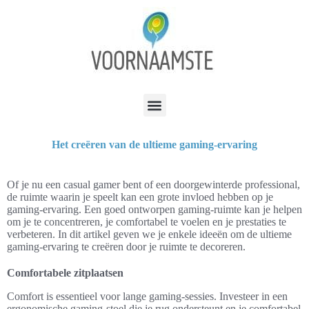
Het creëren van de ultieme gaming-ervaring
Of je nu een casual gamer bent of een doorgewinterde professional,
de ruimte waarin je speelt kan een grote invloed hebben op je
gaming-ervaring. Een goed ontworpen gaming-ruimte kan je helpen
om je te concentreren, je comfortabel te voelen en je prestaties te
verbeteren. In dit artikel geven we je enkele ideeën om de ultieme
gaming-ervaring te creëren door je ruimte te decoreren.
Comfortabele zitplaatsen
Comfort is essentieel voor lange gaming-sessies. Investeer in een
ergonomische gaming-stoel die je rug ondersteunt en je comfortabel