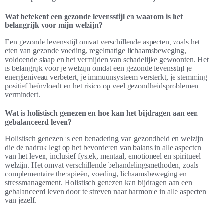
Wat betekent een gezonde levensstijl en waarom is het
belangrijk voor mijn welzijn?
Een gezonde levensstijl omvat verschillende aspecten, zoals het
eten van gezonde voeding, regelmatige lichaamsbeweging,
voldoende slaap en het vermijden van schadelijke gewoonten. Het
is belangrijk voor je welzijn omdat een gezonde levensstijl je
energieniveau verbetert, je immuunsysteem versterkt, je stemming
positief beïnvloedt en het risico op veel gezondheidsproblemen
vermindert.
Wat is holistisch genezen en hoe kan het bijdragen aan een
gebalanceerd leven?
Holistisch genezen is een benadering van gezondheid en welzijn
die de nadruk legt op het bevorderen van balans in alle aspecten
van het leven, inclusief fysiek, mentaal, emotioneel en spiritueel
welzijn. Het omvat verschillende behandelingsmethoden, zoals
complementaire therapieën, voeding, lichaamsbeweging en
stressmanagement. Holistisch genezen kan bijdragen aan een
gebalanceerd leven door te streven naar harmonie in alle aspecten
van jezelf.