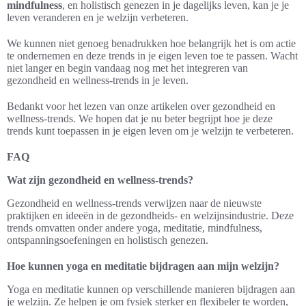
mindfulness
, en holistisch genezen in je dagelijks leven, kan je je
leven veranderen en je welzijn verbeteren.
We kunnen niet genoeg benadrukken hoe belangrijk het is om actie
te ondernemen en deze trends in je eigen leven toe te passen. Wacht
niet langer en begin vandaag nog met het integreren van
gezondheid en wellness-trends in je leven.
Bedankt voor het lezen van onze artikelen over gezondheid en
wellness-trends. We hopen dat je nu beter begrijpt hoe je deze
trends kunt toepassen in je eigen leven om je welzijn te verbeteren.
FAQ
Wat zijn gezondheid en wellness-trends?
Gezondheid en wellness-trends verwijzen naar de nieuwste
praktijken en ideeën in de gezondheids- en welzijnsindustrie. Deze
trends omvatten onder andere yoga, meditatie, mindfulness,
ontspanningsoefeningen en holistisch genezen.
Hoe kunnen yoga en meditatie bijdragen aan mijn welzijn?
Yoga en meditatie kunnen op verschillende manieren bijdragen aan
je welzijn. Ze helpen je om fysiek sterker en flexibeler te worden,