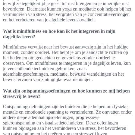
terwijl ze tegelijkertijd je geest tot rust brengen en je innerlijke rust
bevorderen. Daarnaast kunnen yoga en meditatie ook helpen bij het
verminderen van stress, het vergroten van je concentratievermogen
en het verbeteren van je algehele levenskwaliteit.
Wat is mindfulness en hoe kan ik het integreren in mijn
dagelijks leven?
Mindfulness verwijst naar het bewust aanwezig zijn in het huidige
moment, zonder oordeel. Het helpt je om je aandacht te richten op
het heden en om gedachten en gevoelens zonder oordeel te
observeren. Om mindfulness te integreren in je dagelijks leven, kun
je verschillende technieken gebruiken, zoals
ademhalingsoefeningen, meditatie, bewuste wandelingen en het
bewust ervaren van zintuiglijke waarnemingen.
Wat zijn ontspanningsoefeningen en hoe kunnen ze mij helpen
stressvrij te leven?
Ontspanningsoefeningen zijn technieken die je helpen om fysieke,
mentale en emotionele spanning te verminderen. Ze omvatten onder
andere diepe ademhalingsoefeningen, progressieve
spierontspanning en visualisatietechnieken. Deze oefeningen
kunnen bijdragen aan het verminderen van stress, het bevorderen
van ontspanning en het creëren van een stressvrij leven.