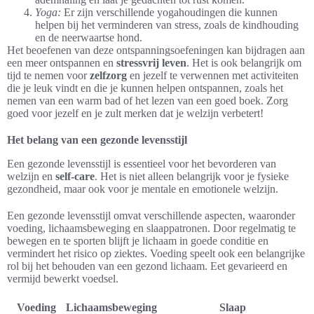
Yoga:
Er zijn verschillende yogahoudingen die kunnen
helpen bij het verminderen van stress, zoals de kindhouding
en de neerwaartse hond.
Het beoefenen van deze ontspanningsoefeningen kan bijdragen aan
een meer ontspannen en
stressvrij leven
. Het is ook belangrijk om
tijd te nemen voor
zelfzorg
en jezelf te verwennen met activiteiten
die je leuk vindt en die je kunnen helpen ontspannen, zoals het
nemen van een warm bad of het lezen van een goed boek. Zorg
goed voor jezelf en je zult merken dat je welzijn verbetert!
Het belang van een gezonde levensstijl
Een gezonde levensstijl is essentieel voor het bevorderen van
welzijn en
self-care
. Het is niet alleen belangrijk voor je fysieke
gezondheid, maar ook voor je mentale en emotionele welzijn.
Een gezonde levensstijl omvat verschillende aspecten, waaronder
voeding, lichaamsbeweging en slaappatronen. Door regelmatig te
bewegen en te sporten blijft je lichaam in goede conditie en
vermindert het risico op ziektes. Voeding speelt ook een belangrijke
rol bij het behouden van een gezond lichaam. Eet gevarieerd en
vermijd bewerkt voedsel.
Voeding
Lichaamsbeweging
Slaap