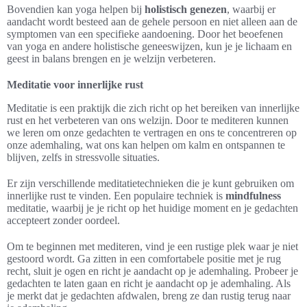
Bovendien kan yoga helpen bij
holistisch genezen
, waarbij er
aandacht wordt besteed aan de gehele persoon en niet alleen aan de
symptomen van een specifieke aandoening. Door het beoefenen
van yoga en andere holistische geneeswijzen, kun je je lichaam en
geest in balans brengen en je welzijn verbeteren.
Meditatie voor innerlijke rust
Meditatie is een praktijk die zich richt op het bereiken van innerlijke
rust en het verbeteren van ons welzijn. Door te mediteren kunnen
we leren om onze gedachten te vertragen en ons te concentreren op
onze ademhaling, wat ons kan helpen om kalm en ontspannen te
blijven, zelfs in stressvolle situaties.
Er zijn verschillende meditatietechnieken die je kunt gebruiken om
innerlijke rust te vinden. Een populaire techniek is
mindfulness
meditatie, waarbij je je richt op het huidige moment en je gedachten
accepteert zonder oordeel.
Om te beginnen met mediteren, vind je een rustige plek waar je niet
gestoord wordt. Ga zitten in een comfortabele positie met je rug
recht, sluit je ogen en richt je aandacht op je ademhaling. Probeer je
gedachten te laten gaan en richt je aandacht op je ademhaling. Als
je merkt dat je gedachten afdwalen, breng ze dan rustig terug naar