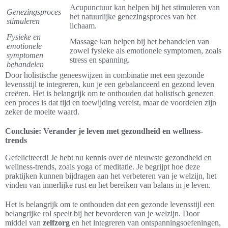
Acupunctuur kan helpen bij het stimuleren van
Genezingsproces
het natuurlijke genezingsproces van het
stimuleren
lichaam.
Fysieke en
Massage kan helpen bij het behandelen van
emotionele
zowel fysieke als emotionele symptomen, zoals
symptomen
stress en spanning.
behandelen
Door holistische geneeswijzen in combinatie met een gezonde
levensstijl te integreren, kun je een gebalanceerd en gezond leven
creëren. Het is belangrijk om te onthouden dat holistisch genezen
een proces is dat tijd en toewijding vereist, maar de voordelen zijn
zeker de moeite waard.
Conclusie: Verander je leven met gezondheid en wellness-
trends
Gefeliciteerd! Je hebt nu kennis over de nieuwste gezondheid en
wellness-trends, zoals yoga of meditatie. Je begrijpt hoe deze
praktijken kunnen bijdragen aan het verbeteren van je welzijn, het
vinden van innerlijke rust en het bereiken van balans in je leven.
Het is belangrijk om te onthouden dat een gezonde levensstijl een
belangrijke rol speelt bij het bevorderen van je welzijn. Door
middel van
zelfzorg
en het integreren van ontspanningsoefeningen,