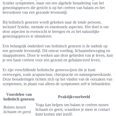
fysieke symptomen, maar om een algehele benadering van het
genezingsproces die gericht is op het creëren van balans en het
bevorderen van een gezonde levensstijl.
Bij holistisch genezen wordt gekeken naar de totale persoon,
inclusief fysieke, mentale en emotionele aspecten. Het doel is om
deze aspecten in evenwicht te brengen en zo het natuurlijke
genezingsproces te stimuleren.
Een belangrijk onderdeel van holistisch genezen is de nadruk op
een gezonde levensstijl. Dit omvat voeding, lichaamsbeweging en
slaappatronen. Door te werken aan deze gebieden van je leven, kun
je een basis creëren voor een gezond en gebalanceerd leven.
Er zijn verschillende holistische geneeswijzen die je kunt
overwegen, zoals acupunctuur, chiropractie en natuurgeneeskunde.
Deze benaderingen richten zich op het vinden van de oorzaken van
symptomen, in plaats van alleen de symptomen zelf te behandelen.
Voordelen van
Praktijkvoorbeeld
holistisch genezen
Yoga kan helpen om balans te creëren tussen
Balans tussen
lichaam en geest, waardoor je meer in contact
lichaam en geest
kunt komen met jezelf.