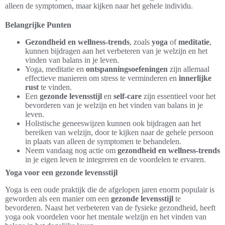
alleen de symptomen, maar kijken naar het gehele individu.
Belangrijke Punten
Gezondheid en wellness-trends
, zoals
yoga
of
meditatie
,
kunnen bijdragen aan het verbeteren van je welzijn en het
vinden van balans in je leven.
Yoga, meditatie en
ontspanningsoefeningen
zijn allemaal
effectieve manieren om stress te verminderen en
innerlijke
rust
te vinden.
Een
gezonde levensstijl
en
self-care
zijn essentieel voor het
bevorderen van je welzijn en het vinden van balans in je
leven.
Holistische geneeswijzen kunnen ook bijdragen aan het
bereiken van welzijn, door te kijken naar de gehele persoon
in plaats van alleen de symptomen te behandelen.
Neem vandaag nog actie om
gezondheid en wellness-trends
in je eigen leven te integreren en de voordelen te ervaren.
Yoga voor een gezonde levensstijl
Yoga is een oude praktijk die de afgelopen jaren enorm populair is
geworden als een manier om een
gezonde levensstijl
te
bevorderen. Naast het verbeteren van de fysieke gezondheid, heeft
yoga ook voordelen voor het mentale welzijn en het vinden van