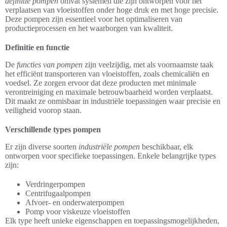
definitie pompen
omvat systemen die zijn ontworpen voor het
verplaatsen van vloeistoffen onder hoge druk en met hoge precisie.
Deze pompen zijn essentieel voor het optimaliseren van
productieprocessen en het waarborgen van kwaliteit.
Definitie en functie
De
functies van pompen
zijn veelzijdig, met als voornaamste taak
het efficiënt transporteren van vloeistoffen, zoals chemicaliën en
voedsel. Ze zorgen ervoor dat deze producten met minimale
verontreiniging en maximale betrouwbaarheid worden verplaatst.
Dit maakt ze onmisbaar in industriële toepassingen waar precisie en
veiligheid voorop staan.
Verschillende types pompen
Er zijn diverse soorten
industriële pompen
beschikbaar, elk
ontworpen voor specifieke toepassingen. Enkele belangrijke types
zijn:
Verdringerpompen
Centrifugaalpompen
Afvoer- en onderwaterpompen
Pomp voor viskeuze vloeistoffen
Elk type heeft unieke eigenschappen en toepassingsmogelijkheden,