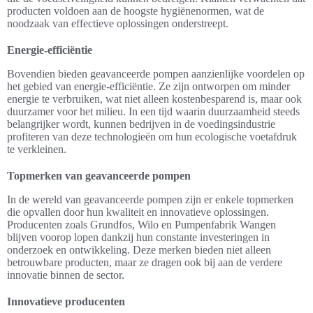
producten voldoen aan de hoogste hygiënenormen, wat de
noodzaak van effectieve oplossingen onderstreept.
Energie-efficiëntie
Bovendien bieden geavanceerde pompen aanzienlijke voordelen op
het gebied van energie-efficiëntie. Ze zijn ontworpen om minder
energie te verbruiken, wat niet alleen kostenbesparend is, maar ook
duurzamer voor het milieu. In een tijd waarin duurzaamheid steeds
belangrijker wordt, kunnen bedrijven in de voedingsindustrie
profiteren van deze technologieën om hun ecologische voetafdruk
te verkleinen.
Topmerken van geavanceerde pompen
In de wereld van geavanceerde pompen zijn er enkele topmerken
die opvallen door hun kwaliteit en innovatieve oplossingen.
Producenten zoals Grundfos, Wilo en Pumpenfabrik Wangen
blijven voorop lopen dankzij hun constante investeringen in
onderzoek en ontwikkeling. Deze merken bieden niet alleen
betrouwbare producten, maar ze dragen ook bij aan de verdere
innovatie binnen de sector.
Innovatieve producenten