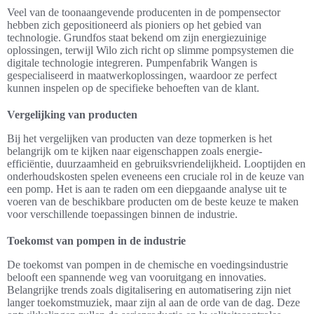
Veel van de toonaangevende producenten in de pompensector
hebben zich gepositioneerd als pioniers op het gebied van
technologie. Grundfos staat bekend om zijn energiezuinige
oplossingen, terwijl Wilo zich richt op slimme pompsystemen die
digitale technologie integreren. Pumpenfabrik Wangen is
gespecialiseerd in maatwerkoplossingen, waardoor ze perfect
kunnen inspelen op de specifieke behoeften van de klant.
Vergelijking van producten
Bij het vergelijken van producten van deze topmerken is het
belangrijk om te kijken naar eigenschappen zoals energie-
efficiëntie, duurzaamheid en gebruiksvriendelijkheid. Looptijden en
onderhoudskosten spelen eveneens een cruciale rol in de keuze van
een pomp. Het is aan te raden om een diepgaande analyse uit te
voeren van de beschikbare producten om de beste keuze te maken
voor verschillende toepassingen binnen de industrie.
Toekomst van pompen in de industrie
De toekomst van pompen in de chemische en voedingsindustrie
belooft een spannende weg van vooruitgang en innovaties.
Belangrijke trends zoals digitalisering en automatisering zijn niet
langer toekomstmuziek, maar zijn al aan de orde van de dag. Deze