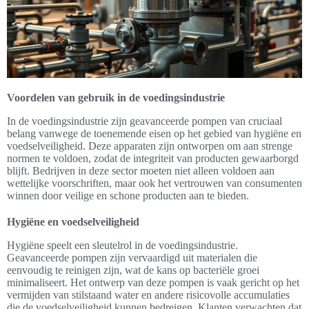
Voordelen van gebruik in de voedingsindustrie
In de voedingsindustrie zijn geavanceerde pompen van cruciaal
belang vanwege de toenemende eisen op het gebied van hygiëne en
voedselveiligheid. Deze apparaten zijn ontworpen om aan strenge
normen te voldoen, zodat de integriteit van producten gewaarborgd
blijft. Bedrijven in deze sector moeten niet alleen voldoen aan
wettelijke voorschriften, maar ook het vertrouwen van consumenten
winnen door veilige en schone producten aan te bieden.
Hygiëne en voedselveiligheid
Hygiëne speelt een sleutelrol in de voedingsindustrie.
Geavanceerde pompen zijn vervaardigd uit materialen die
eenvoudig te reinigen zijn, wat de kans op bacteriële groei
minimaliseert. Het ontwerp van deze pompen is vaak gericht op het
vermijden van stilstaand water en andere risicovolle accumulaties
die de voedselveiligheid kunnen bedreigen. Klanten verwachten dat