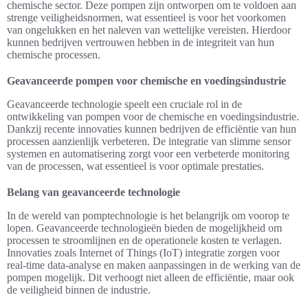
chemische sector. Deze pompen zijn ontworpen om te voldoen aan
strenge veiligheidsnormen, wat essentieel is voor het voorkomen
van ongelukken en het naleven van wettelijke vereisten. Hierdoor
kunnen bedrijven vertrouwen hebben in de integriteit van hun
chemische processen.
Geavanceerde pompen voor chemische en voedingsindustrie
Geavanceerde technologie speelt een cruciale rol in de
ontwikkeling van pompen voor de chemische en voedingsindustrie.
Dankzij recente innovaties kunnen bedrijven de efficiëntie van hun
processen aanzienlijk verbeteren. De integratie van slimme sensor
systemen en automatisering zorgt voor een verbeterde monitoring
van de processen, wat essentieel is voor optimale prestaties.
Belang van geavanceerde technologie
In de wereld van pomptechnologie is het belangrijk om voorop te
lopen. Geavanceerde technologieën bieden de mogelijkheid om
processen te stroomlijnen en de operationele kosten te verlagen.
Innovaties zoals Internet of Things (IoT) integratie zorgen voor
real-time data-analyse en maken aanpassingen in de werking van de
pompen mogelijk. Dit verhoogt niet alleen de efficiëntie, maar ook
de veiligheid binnen de industrie.