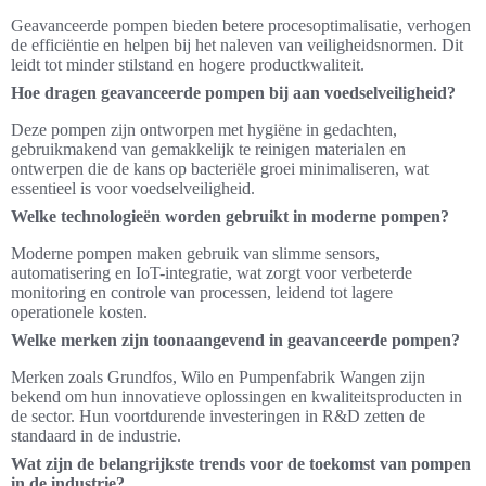
Geavanceerde pompen bieden betere procesoptimalisatie, verhogen
de efficiëntie en helpen bij het naleven van veiligheidsnormen. Dit
leidt tot minder stilstand en hogere productkwaliteit.
Hoe dragen geavanceerde pompen bij aan voedselveiligheid?
Deze pompen zijn ontworpen met hygiëne in gedachten,
gebruikmakend van gemakkelijk te reinigen materialen en
ontwerpen die de kans op bacteriële groei minimaliseren, wat
essentieel is voor voedselveiligheid.
Welke technologieën worden gebruikt in moderne pompen?
Moderne pompen maken gebruik van slimme sensors,
automatisering en IoT-integratie, wat zorgt voor verbeterde
monitoring en controle van processen, leidend tot lagere
operationele kosten.
Welke merken zijn toonaangevend in geavanceerde pompen?
Merken zoals Grundfos, Wilo en Pumpenfabrik Wangen zijn
bekend om hun innovatieve oplossingen en kwaliteitsproducten in
de sector. Hun voortdurende investeringen in R&D zetten de
standaard in de industrie.
Wat zijn de belangrijkste trends voor de toekomst van pompen
in de industrie?