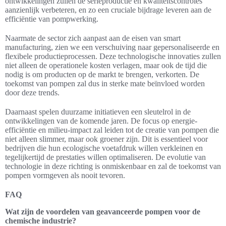
ontwikkelingen zullen de serieproductie en kwaliteitscontroles
aanzienlijk verbeteren, en zo een cruciale bijdrage leveren aan de
efficiëntie van pompwerking.
Naarmate de sector zich aanpast aan de eisen van smart
manufacturing, zien we een verschuiving naar gepersonaliseerde en
flexibele productieprocessen. Deze technologische innovaties zullen
niet alleen de operationele kosten verlagen, maar ook de tijd die
nodig is om producten op de markt te brengen, verkorten. De
toekomst van pompen zal dus in sterke mate beïnvloed worden
door deze trends.
Daarnaast spelen duurzame initiatieven een sleutelrol in de
ontwikkelingen van de komende jaren. De focus op energie-
efficiëntie en milieu-impact zal leiden tot de creatie van pompen die
niet alleen slimmer, maar ook groener zijn. Dit is essentieel voor
bedrijven die hun ecologische voetafdruk willen verkleinen en
tegelijkertijd de prestaties willen optimaliseren. De evolutie van
technologie in deze richting is onmiskenbaar en zal de toekomst van
pompen vormgeven als nooit tevoren.
FAQ
Wat zijn de voordelen van geavanceerde pompen voor de
chemische industrie?