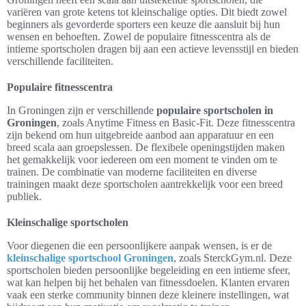
variëren van grote ketens tot kleinschalige opties. Dit biedt zowel
beginners als gevorderde sporters een keuze die aansluit bij hun
wensen en behoeften. Zowel de populaire fitnesscentra als de
intieme sportscholen dragen bij aan een actieve levensstijl en bieden
verschillende faciliteiten.
Populaire fitnesscentra
In Groningen zijn er verschillende
populaire sportscholen in
Groningen
, zoals Anytime Fitness en Basic-Fit. Deze fitnesscentra
zijn bekend om hun uitgebreide aanbod aan apparatuur en een
breed scala aan groepslessen. De flexibele openingstijden maken
het gemakkelijk voor iedereen om een moment te vinden om te
trainen. De combinatie van moderne faciliteiten en diverse
trainingen maakt deze sportscholen aantrekkelijk voor een breed
publiek.
Kleinschalige sportscholen
Voor diegenen die een persoonlijkere aanpak wensen, is er de
kleinschalige sportschool Groningen
, zoals SterckGym.nl. Deze
sportscholen bieden persoonlijke begeleiding en een intieme sfeer,
wat kan helpen bij het behalen van fitnessdoelen. Klanten ervaren
vaak een sterke community binnen deze kleinere instellingen, wat