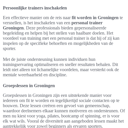
Persoonlijke trainers inschakelen
Een effectieve manier om de reis naar
fit worden in Groningen
te
versnellen, is het inschakelen van een
personal trainer
Groningen
. Deze professionals bieden gepersonaliseerde
begeleiding en helpen bij het stellen van haalbare doelen. Het
voordeel van training met een personal trainer is dat hij of zij kan
inspelen op de specifieke behoeften en mogelijkheden van de
sporter.
Met de juiste ondersteuning kunnen individuen hun
trainingservaring optimaliseren en sneller resultaten behalen. Dit
leidt niet alleen tot lichamelijke voordelen, maar versterkt ook de
mentale weerbaarheid en discipline.
Groepslessen in Groningen
Groepslessen in Groningen zijn een uitstekende manier voor
iedereen om fit te worden en tegelijkertijd sociale contacten op te
bouwen. Deze lessen creëren een gevoel van gemeenschap,
waardoor deelnemers elkaar kunnen motiveren en ondersteunen. Of
men nu kiest voor yoga, pilates, bootcamp of spinning, er is voor
elk wat wils. Vooral de diversiteit aan aangeboden lessen maakt het
aantrekkelijk voor zowel beginners als ervaren sporters.