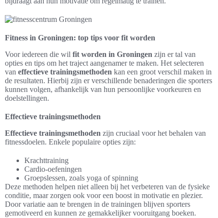
bijdraagt aan hun motivatie om regelmatig te trainen.
Fitness in Groningen: top tips voor fit worden
Voor iedereen die wil
fit worden in Groningen
zijn er tal van
opties en tips om het traject aangenamer te maken. Het selecteren
van
effectieve trainingsmethoden
kan een groot verschil maken in
de resultaten. Hierbij zijn er verschillende benaderingen die sporters
kunnen volgen, afhankelijk van hun persoonlijke voorkeuren en
doelstellingen.
Effectieve trainingsmethoden
Effectieve trainingsmethoden
zijn cruciaal voor het behalen van
fitnessdoelen. Enkele populaire opties zijn:
Krachttraining
Cardio-oefeningen
Groepslessen, zoals yoga of spinning
Deze methoden helpen niet alleen bij het verbeteren van de fysieke
conditie, maar zorgen ook voor een boost in motivatie en plezier.
Door variatie aan te brengen in de trainingen blijven sporters
gemotiveerd en kunnen ze gemakkelijker vooruitgang boeken.