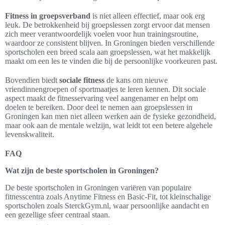
Fitness in groepsverband
is niet alleen effectief, maar ook erg
leuk. De betrokkenheid bij groepslessen zorgt ervoor dat mensen
zich meer verantwoordelijk voelen voor hun trainingsroutine,
waardoor ze consistent blijven. In Groningen bieden verschillende
sportscholen een breed scala aan groepslessen, wat het makkelijk
maakt om een les te vinden die bij de persoonlijke voorkeuren past.
Bovendien biedt
sociale fitness
de kans om nieuwe
vriendinnengroepen of sportmaatjes te leren kennen. Dit sociale
aspect maakt de fitnesservaring veel aangenamer en helpt om
doelen te bereiken. Door deel te nemen aan groepslessen in
Groningen kan men niet alleen werken aan de fysieke gezondheid,
maar ook aan de mentale welzijn, wat leidt tot een betere algehele
levenskwaliteit.
FAQ
Wat zijn de beste sportscholen in Groningen?
De beste sportscholen in Groningen variëren van populaire
fitnesscentra zoals Anytime Fitness en Basic-Fit, tot kleinschalige
sportscholen zoals SterckGym.nl, waar persoonlijke aandacht en
een gezellige sfeer centraal staan.