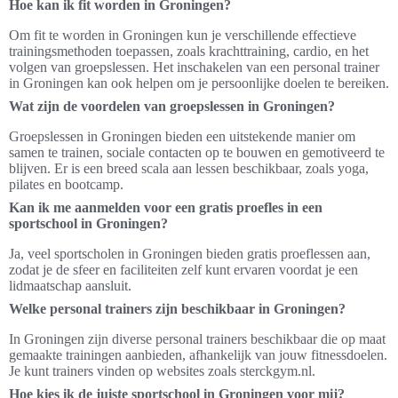
Hoe kan ik fit worden in Groningen?
Om fit te worden in Groningen kun je verschillende effectieve
trainingsmethoden toepassen, zoals krachttraining, cardio, en het
volgen van groepslessen. Het inschakelen van een personal trainer
in Groningen kan ook helpen om je persoonlijke doelen te bereiken.
Wat zijn de voordelen van groepslessen in Groningen?
Groepslessen in Groningen bieden een uitstekende manier om
samen te trainen, sociale contacten op te bouwen en gemotiveerd te
blijven. Er is een breed scala aan lessen beschikbaar, zoals yoga,
pilates en bootcamp.
Kan ik me aanmelden voor een gratis proefles in een
sportschool in Groningen?
Ja, veel sportscholen in Groningen bieden gratis proeflessen aan,
zodat je de sfeer en faciliteiten zelf kunt ervaren voordat je een
lidmaatschap aansluit.
Welke personal trainers zijn beschikbaar in Groningen?
In Groningen zijn diverse personal trainers beschikbaar die op maat
gemaakte trainingen aanbieden, afhankelijk van jouw fitnessdoelen.
Je kunt trainers vinden op websites zoals sterckgym.nl.
Hoe kies ik de juiste sportschool in Groningen voor mij?