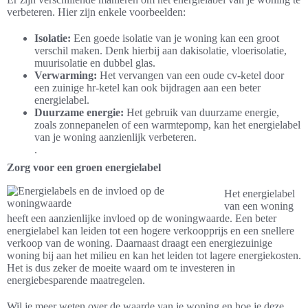
verbeteren. Hier zijn enkele voorbeelden:
Isolatie:
Een goede isolatie van je woning kan een groot
verschil maken. Denk hierbij aan dakisolatie, vloerisolatie,
muurisolatie en dubbel glas.
Verwarming:
Het vervangen van een oude cv-ketel door
een zuinige hr-ketel kan ook bijdragen aan een beter
energielabel.
Duurzame energie:
Het gebruik van duurzame energie,
zoals zonnepanelen of een warmtepomp, kan het energielabel
van je woning aanzienlijk verbeteren.
.
Zorg voor een groen energielabel
Het energielabel
van een woning
heeft een aanzienlijke invloed op de woningwaarde. Een beter
energielabel kan leiden tot een hogere verkoopprijs en een snellere
verkoop van de woning. Daarnaast draagt een energiezuinige
woning bij aan het milieu en kan het leiden tot lagere energiekosten.
Het is dus zeker de moeite waard om te investeren in
energiebesparende maatregelen.
Wil je meer weten over de waarde van je woning en hoe je deze