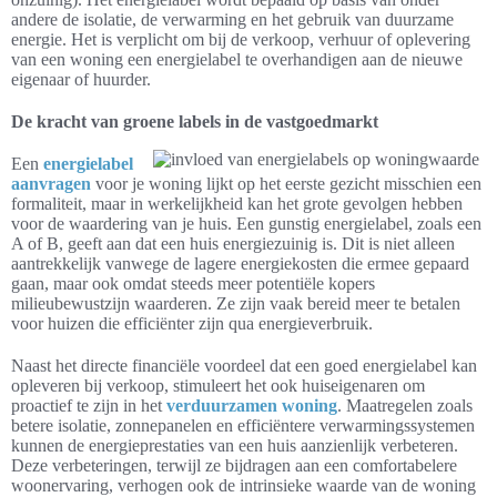
andere de isolatie, de verwarming en het gebruik van duurzame
energie. Het is verplicht om bij de verkoop, verhuur of oplevering
van een woning een energielabel te overhandigen aan de nieuwe
eigenaar of huurder.
De kracht van groene labels in de vastgoedmarkt
Een
energielabel
aanvragen
voor je woning lijkt op het eerste gezicht misschien een
formaliteit, maar in werkelijkheid kan het grote gevolgen hebben
voor de waardering van je huis. Een gunstig energielabel, zoals een
A of B, geeft aan dat een huis energiezuinig is. Dit is niet alleen
aantrekkelijk vanwege de lagere energiekosten die ermee gepaard
gaan, maar ook omdat steeds meer potentiële kopers
milieubewustzijn waarderen. Ze zijn vaak bereid meer te betalen
voor huizen die efficiënter zijn qua energieverbruik.
Naast het directe financiële voordeel dat een goed energielabel kan
opleveren bij verkoop, stimuleert het ook huiseigenaren om
proactief te zijn in het
verduurzamen woning
. Maatregelen zoals
betere isolatie, zonnepanelen en efficiëntere verwarmingssystemen
kunnen de energieprestaties van een huis aanzienlijk verbeteren.
Deze verbeteringen, terwijl ze bijdragen aan een comfortabelere
woonervaring, verhogen ook de intrinsieke waarde van de woning