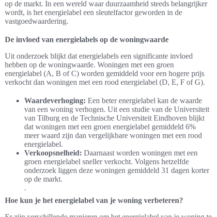
op de markt. In een wereld waar duurzaamheid steeds belangrijker
wordt, is het energielabel een sleutelfactor geworden in de
vastgoedwaardering.
De invloed van energielabels op de woningwaarde
Uit onderzoek blijkt dat energielabels een significante invloed
hebben op de woningwaarde. Woningen met een groen
energielabel (A, B of C) worden gemiddeld voor een hogere prijs
verkocht dan woningen met een rood energielabel (D, E, F of G).
Waardeverhoging:
Een beter energielabel kan de waarde
van een woning verhogen. Uit een studie van de Universiteit
van Tilburg en de Technische Universiteit Eindhoven blijkt
dat woningen met een groen energielabel gemiddeld 6%
meer waard zijn dan vergelijkbare woningen met een rood
energielabel.
Verkoopsnelheid:
Daarnaast worden woningen met een
groen energielabel sneller verkocht. Volgens hetzelfde
onderzoek liggen deze woningen gemiddeld 31 dagen korter
op de markt.
.
Hoe kun je het energielabel van je woning verbeteren?
Er zijn verschillende manieren om het energielabel van je woning te