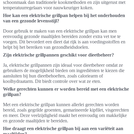
schoonmaak dan traditionele kookmethoden en zijn uitgerust met
temperatuurregelaars voor nauwkeuriger koken.
Hoe kan een elektrische grillpan helpen bij het onderhouden
van een gezonde levensstijl?
Door gebruik te maken van een elektrische grillpan kan men
eenvoudig gezonde maaltijden bereiden zonder extra vet toe te
voegen. Dit bevordert een dieet dat rijk is aan voedingsstoffen en
helpt bij het bereiken van gezondheidsdoelen.
Zijn elektrische grillpannen geschikt voor dieetbeheer?
Ja, elektrische grillpannen zijn ideaal voor dieetbeheer omdat ze
gebruikers de mogelijkheid bieden om ingrediënten te kiezen die
aansluiten bij hun dieetbehoeften, zoals caloriearm of
koolhydraatarm. Dit biedt controle over wat ze eten.
Welke gerechten kunnen er worden bereid met een elektrische
grillpan?
Met een elektrische grillpan kunnen allerlei gerechten worden
bereid, zoals gegrilde groenten, gemarineerde kipfilet, visgerechten
en meer. Deze veelzijdigheid maakt het eenvoudig om makkelijke
en gezonde maaltijden te bereiden.
Hoe draagt een elektrische grillpan bij aan een variëteit aan
maaltijden?