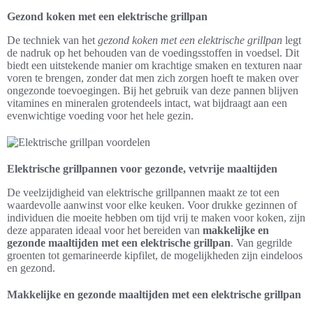
Gezond koken met een elektrische grillpan
De techniek van het
gezond koken met een elektrische grillpan
legt
de nadruk op het behouden van de voedingsstoffen in voedsel. Dit
biedt een uitstekende manier om krachtige smaken en texturen naar
voren te brengen, zonder dat men zich zorgen hoeft te maken over
ongezonde toevoegingen. Bij het gebruik van deze pannen blijven
vitamines en mineralen grotendeels intact, wat bijdraagt aan een
evenwichtige voeding voor het hele gezin.
Elektrische grillpannen voor gezonde, vetvrije maaltijden
De veelzijdigheid van elektrische grillpannen maakt ze tot een
waardevolle aanwinst voor elke keuken. Voor drukke gezinnen of
individuen die moeite hebben om tijd vrij te maken voor koken, zijn
deze apparaten ideaal voor het bereiden van
makkelijke en
gezonde maaltijden met een elektrische grillpan
. Van gegrilde
groenten tot gemarineerde kipfilet, de mogelijkheden zijn eindeloos
en gezond.
Makkelijke en gezonde maaltijden met een elektrische grillpan