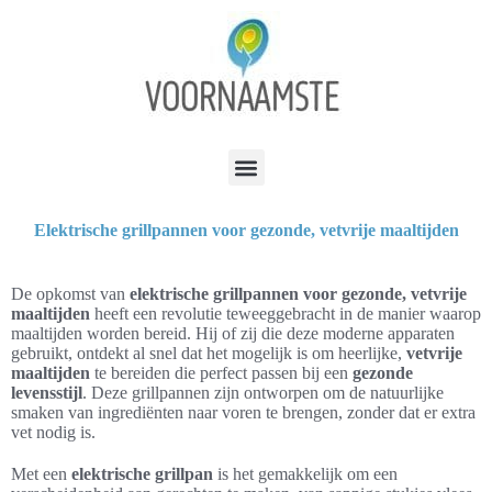
Elektrische grillpannen voor gezonde, vetvrije maaltijden
De opkomst van
elektrische grillpannen voor gezonde, vetvrije
maaltijden
heeft een revolutie teweeggebracht in de manier waarop
maaltijden worden bereid. Hij of zij die deze moderne apparaten
gebruikt, ontdekt al snel dat het mogelijk is om heerlijke,
vetvrije
maaltijden
te bereiden die perfect passen bij een
gezonde
levensstijl
. Deze grillpannen zijn ontworpen om de natuurlijke
smaken van ingrediënten naar voren te brengen, zonder dat er extra
vet nodig is.
Met een
elektrische grillpan
is het gemakkelijk om een