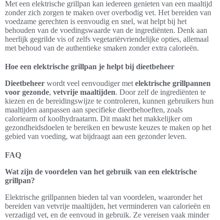
Met een elektrische grillpan kan iedereen genieten van een maaltijd
zonder zich zorgen te maken over overbodig vet. Het bereiden van
voedzame gerechten is eenvoudig en snel, wat helpt bij het
behouden van de voedingswaarde van de ingrediënten. Denk aan
heerlijk gegrilde vis of zelfs vegetariërvriendelijke opties, allemaal
met behoud van de authentieke smaken zonder extra calorieën.
Hoe een elektrische grillpan je helpt bij dieetbeheer
Dieetbeheer
wordt veel eenvoudiger met
elektrische grillpannen
voor gezonde
,
vetvrije maaltijden
. Door zelf de ingrediënten te
kiezen en de bereidingswijze te controleren, kunnen gebruikers hun
maaltijden aanpassen aan specifieke dieetbehoeften, zoals
caloriearm of koolhydraatarm. Dit maakt het makkelijker om
gezondheidsdoelen te bereiken en bewuste keuzes te maken op het
gebied van voeding, wat bijdraagt aan een gezonder leven.
FAQ
Wat zijn de voordelen van het gebruik van een elektrische
grillpan?
Elektrische grillpannen bieden tal van voordelen, waaronder het
bereiden van vetvrije maaltijden, het verminderen van calorieën en
verzadigd vet, en de eenvoud in gebruik. Ze vereisen vaak minder