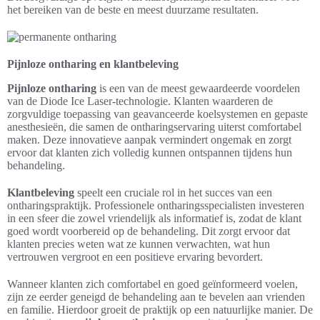
het bereiken van de beste en meest duurzame resultaten.
Pijnloze ontharing en klantbeleving
Pijnloze ontharing
is een van de meest gewaardeerde voordelen
van de Diode Ice Laser-technologie. Klanten waarderen de
zorgvuldige toepassing van geavanceerde koelsystemen en gepaste
anesthesieën, die samen de ontharingservaring uiterst comfortabel
maken. Deze innovatieve aanpak vermindert ongemak en zorgt
ervoor dat klanten zich volledig kunnen ontspannen tijdens hun
behandeling.
Klantbeleving
speelt een cruciale rol in het succes van een
ontharingspraktijk. Professionele ontharingsspecialisten investeren
in een sfeer die zowel vriendelijk als informatief is, zodat de klant
goed wordt voorbereid op de behandeling. Dit zorgt ervoor dat
klanten precies weten wat ze kunnen verwachten, wat hun
vertrouwen vergroot en een positieve ervaring bevordert.
Wanneer klanten zich comfortabel en goed geïnformeerd voelen,
zijn ze eerder geneigd de behandeling aan te bevelen aan vrienden
en familie. Hierdoor groeit de praktijk op een natuurlijke manier. De