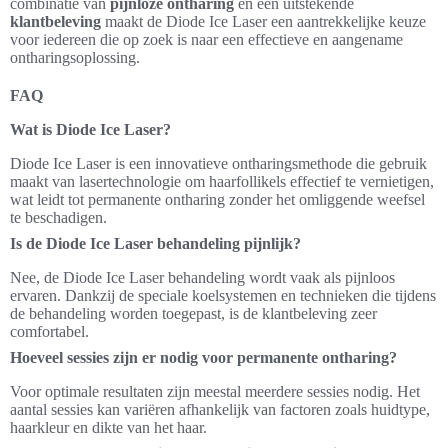
combinatie van
pijnloze ontharing
en een uitstekende
klantbeleving
maakt de Diode Ice Laser een aantrekkelijke keuze
voor iedereen die op zoek is naar een effectieve en aangename
ontharingsoplossing.
FAQ
Wat is Diode Ice Laser?
Diode Ice Laser is een innovatieve ontharingsmethode die gebruik
maakt van lasertechnologie om haarfollikels effectief te vernietigen,
wat leidt tot permanente ontharing zonder het omliggende weefsel
te beschadigen.
Is de Diode Ice Laser behandeling pijnlijk?
Nee, de Diode Ice Laser behandeling wordt vaak als pijnloos
ervaren. Dankzij de speciale koelsystemen en technieken die tijdens
de behandeling worden toegepast, is de klantbeleving zeer
comfortabel.
Hoeveel sessies zijn er nodig voor permanente ontharing?
Voor optimale resultaten zijn meestal meerdere sessies nodig. Het
aantal sessies kan variëren afhankelijk van factoren zoals huidtype,
haarkleur en dikte van het haar.