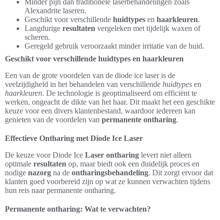
Minder pijn dan traditionele laserbehandelingen zoals
Alexandrite laseren.
Geschikt voor verschillende
huidtypes
en
haarkleuren
.
Langdurige
resultaten
vergeleken met tijdelijk waxen of
scheren.
Geregeld gebruik veroorzaakt minder irritatie van de huid.
Geschikt voor verschillende huidtypes en haarkleuren
Een van de grote voordelen van de diode ice laser is de
veelzijdigheid in het behandelen van verschillende
huidtypes
en
haarkleuren
. De technologie is geoptimaliseerd om efficiënt te
werken, ongeacht de dikte van het haar. Dit maakt het een geschikte
keuze voor een divers klantenbestand, waardoor iedereen kan
genieten van de voordelen van
permanente ontharing
.
Effectieve Ontharing met Diode Ice Laser
De keuze voor Diode Ice
Laser ontharing
levert niet alleen
optimale
resultaten
op, maar biedt ook een duidelijk proces en
nodige
nazorg
na de
ontharingsbehandeling
. Dit zorgt ervoor dat
klanten goed voorbereid zijn op wat ze kunnen verwachten tijdens
hun reis naar permanente ontharing.
Permanente ontharing: Wat te verwachten?