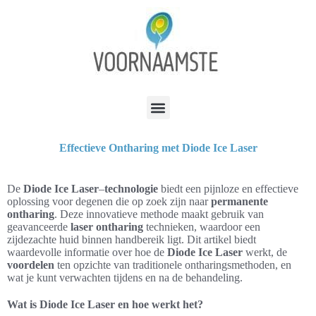
Effectieve Ontharing met Diode Ice Laser
De
Diode Ice Laser
–
technologie
biedt een pijnloze en effectieve
oplossing voor degenen die op zoek zijn naar
permanente
ontharing
. Deze innovatieve methode maakt gebruik van
geavanceerde
laser ontharing
technieken, waardoor een
zijdezachte huid binnen handbereik ligt. Dit artikel biedt
waardevolle informatie over hoe de
Diode Ice Laser
werkt, de
voordelen
ten opzichte van traditionele ontharingsmethoden, en
wat je kunt verwachten tijdens en na de behandeling.
Wat is Diode Ice Laser en hoe werkt het?