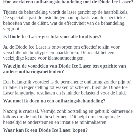
Hoe werkt een ontharingsbehandeling met de Diode Ice Laser?
Tijdens de behandeling wordt de laser gericht op de haarfollikels.
De specialist past de instellingen aan op basis van de specifieke
behoeften van de cliënt, wat de effectiviteit van de behandeling
vergroot.
Is Diode Ice Laser geschikt voor alle huidtypes?
Ja, de Diode Ice Laser is ontworpen om effectief te zijn voor
verschillende huidtypes en haarkleuren. Dit maakt het een
veelzijdige keuze voor klantontmoetingen.
Wat zijn de voordelen van Diode Ice Laser ten opzichte van
andere ontharingsmethoden?
Een belangrijk voordeel is de permanente ontharing zonder pijn of
irritatie. In tegenstelling tot waxen of scheren, biedt de Diode Ice
Laser langdurige resultaten en is minder belastend voor de huid.
Wat moet ik doen na een ontharingsbehandeling?
Nazorg is cruciaal. Vermijd zonblootstelling en gebruik kalmerende
lotions om de huid te beschermen. Dit helpt om een optimale
hersteltijd te ondersteunen en irritatie te minimaliseren.
Waar kan ik een Diode Ice Laser kopen?