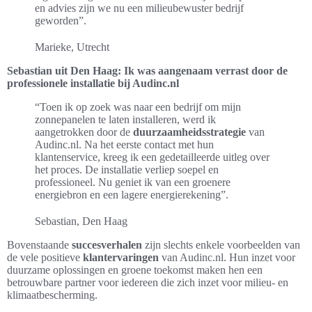
en advies zijn we nu een milieubewuster bedrijf
geworden”.
Marieke, Utrecht
Sebastian uit Den Haag: Ik was aangenaam verrast door de
professionele installatie bij Audinc.nl
“Toen ik op zoek was naar een bedrijf om mijn
zonnepanelen te laten installeren, werd ik
aangetrokken door de
duurzaamheidsstrategie
van
Audinc.nl. Na het eerste contact met hun
klantenservice, kreeg ik een gedetailleerde uitleg over
het proces. De installatie verliep soepel en
professioneel. Nu geniet ik van een groenere
energiebron en een lagere energierekening”.
Sebastian, Den Haag
Bovenstaande
succesverhalen
zijn slechts enkele voorbeelden van
de vele positieve
klantervaringen
van Audinc.nl. Hun inzet voor
duurzame oplossingen en groene toekomst maken hen een
betrouwbare partner voor iedereen die zich inzet voor milieu- en
klimaatbescherming.