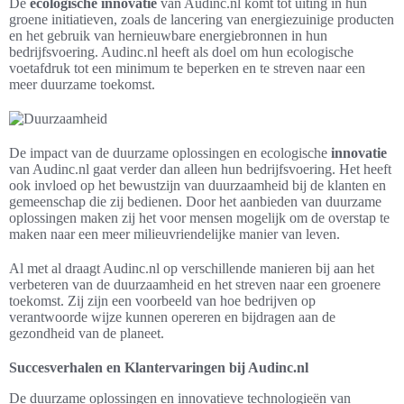
De
ecologische innovatie
van Audinc.nl komt tot uiting in hun
groene initiatieven, zoals de lancering van energiezuinige producten
en het gebruik van hernieuwbare energiebronnen in hun
bedrijfsvoering. Audinc.nl heeft als doel om hun ecologische
voetafdruk tot een minimum te beperken en te streven naar een
meer duurzame toekomst.
De impact van de duurzame oplossingen en ecologische
innovatie
van Audinc.nl gaat verder dan alleen hun bedrijfsvoering. Het heeft
ook invloed op het bewustzijn van duurzaamheid bij de klanten en
gemeenschap die zij bedienen. Door het aanbieden van duurzame
oplossingen maken zij het voor mensen mogelijk om de overstap te
maken naar een meer milieuvriendelijke manier van leven.
Al met al draagt Audinc.nl op verschillende manieren bij aan het
verbeteren van de duurzaamheid en het streven naar een groenere
toekomst. Zij zijn een voorbeeld van hoe bedrijven op
verantwoorde wijze kunnen opereren en bijdragen aan de
gezondheid van de planeet.
Succesverhalen en Klantervaringen bij Audinc.nl
De duurzame oplossingen en innovatieve technologieën van