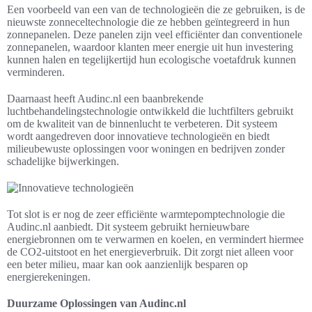
Een voorbeeld van een van de technologieën die ze gebruiken, is de
nieuwste zonneceltechnologie die ze hebben geïntegreerd in hun
zonnepanelen. Deze panelen zijn veel efficiënter dan conventionele
zonnepanelen, waardoor klanten meer energie uit hun investering
kunnen halen en tegelijkertijd hun ecologische voetafdruk kunnen
verminderen.
Daarnaast heeft Audinc.nl een baanbrekende
luchtbehandelingstechnologie ontwikkeld die luchtfilters gebruikt
om de kwaliteit van de binnenlucht te verbeteren. Dit systeem
wordt aangedreven door innovatieve technologieën en biedt
milieubewuste oplossingen voor woningen en bedrijven zonder
schadelijke bijwerkingen.
Tot slot is er nog de zeer efficiënte warmtepomptechnologie die
Audinc.nl aanbiedt. Dit systeem gebruikt hernieuwbare
energiebronnen om te verwarmen en koelen, en vermindert hiermee
de CO2-uitstoot en het energieverbruik. Dit zorgt niet alleen voor
een beter milieu, maar kan ook aanzienlijk besparen op
energierekeningen.
Duurzame Oplossingen van Audinc.nl