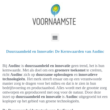
Duurzaamheid en Innovatie: De Kernwaarden van Audinc
Bij
Audinc
is
duurzaamheid en innovatie
geen trend, het is hun
kernwaarde. Met als doel om een
groenere toekomst
te creëren,
richt
Audinc
zich op
duurzame oplossingen
en
innovatieve
technologieën
. Het merk streeft ernaar om op een verantwoorde
manier zorg te dragen voor het milieu en dat is te zien in hun
bedrijfsvoering en productaanbod. Alles wordt met de grootste zorg
ontworpen en geproduceerd met oog voor de natuur. Door deze
inzet op
duurzaamheid en innovatie
is
Audinc
uitgegroeid tot een
koploper op het gebied van groene technologieën.