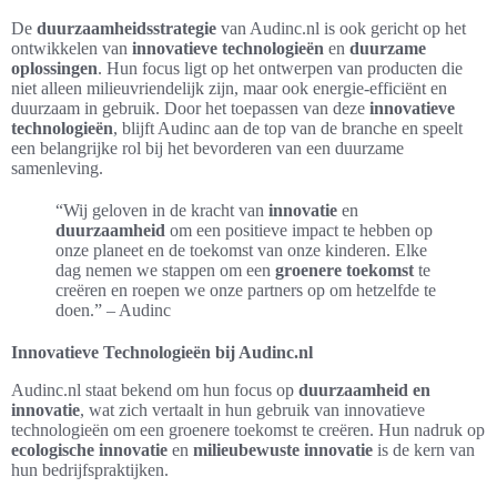
De
duurzaamheidsstrategie
van Audinc.nl is ook gericht op het
ontwikkelen van
innovatieve technologieën
en
duurzame
oplossingen
. Hun focus ligt op het ontwerpen van producten die
niet alleen milieuvriendelijk zijn, maar ook energie-efficiënt en
duurzaam in gebruik. Door het toepassen van deze
innovatieve
technologieën
, blijft Audinc aan de top van de branche en speelt
een belangrijke rol bij het bevorderen van een duurzame
samenleving.
“Wij geloven in de kracht van
innovatie
en
duurzaamheid
om een positieve impact te hebben op
onze planeet en de toekomst van onze kinderen. Elke
dag nemen we stappen om een
groenere toekomst
te
creëren en roepen we onze partners op om hetzelfde te
doen.” – Audinc
Innovatieve Technologieën bij Audinc.nl
Audinc.nl staat bekend om hun focus op
duurzaamheid en
innovatie
, wat zich vertaalt in hun gebruik van innovatieve
technologieën om een groenere toekomst te creëren. Hun nadruk op
ecologische innovatie
en
milieubewuste innovatie
is de kern van
hun bedrijfspraktijken.