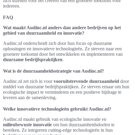
zich inzetten voor het creëren van een groenere toekomst voor
iedereen.
FAQ
Wat maakt Audinc.nl anders dan andere bedrijven op het
gebied van duurzaamheid en innovatie?
Audinc.nl onderscheidt zich door hun focus op duurzame
oplossingen en innovatieve technologieën. Ze streven naar een
groenere toekomst door het ontwikkelen en implementeren van
duurzame bedrijfspraktijken
.
Wat is de duurzaamheidsstrategie van Audinc.nl?
Audinc.nl zet zich in voor
vooruitstrevende duurzaamheid
door
middel van duurzame bedrijfspraktijken. Ze streven ernaar om hun
ecologische impact te verminderen en een positieve bijdrage te
leveren aan de samenleving.
Welke innovatieve technologieën gebruikt Audinc.nl?
Audinc.nl maakt gebruik van ecologische innovatie en
milieubewuste innovatie
om hun duurzaamheidsdoelen te
bereiken. Ze integreren cutting-edge technologieën in hun