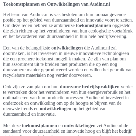
Toekomstplannen en Ontwikkelingen van Audinc.nl
Het team van Audinc.nl is vastbesloten om hun toonaangevende
positie op het gebied van duurzaamheid en innovatie voort te zetten.
Om deze reden hebben ze ambitieuze
toekomstplannen
opgesteld
die zich richten op het verminderen van hun ecologische voetafdruk
en het bevorderen van duurzaamheid in hun hele bedrijfsvoering.
Een van de belangrijkste
ontwikkelingen
die Audinc.nl zal
doormaken, is het investeren in nieuwe innovatieve technologieën
die een groenere toekomst mogelijk maken. Ze zijn van plan om
hun assortiment uit te breiden met producten die op een nog
duurzamere manier geproduceerd worden en willen het gebruik van
recyclebare materialen nog verder doorvoeren.
Ook zijn ze van plan om hun
duurzame bedrijfspraktijken
verder
te versterken door het verminderen van hun energieverbruik en het
optimaliseren van hun productieprocessen. Audinc.nl investeert in
onderzoek en ontwikkeling om op de hoogte te blijven van de
nieuwste trends en
ontwikkelingen
op het gebied van
duurzaamheid en innovatie.
Met deze
toekomstplannen
en
ontwikkelingen
zet Audinc.nl de
standaard voor duurzaamheid en innovatie hoog en blijft het bedrijf