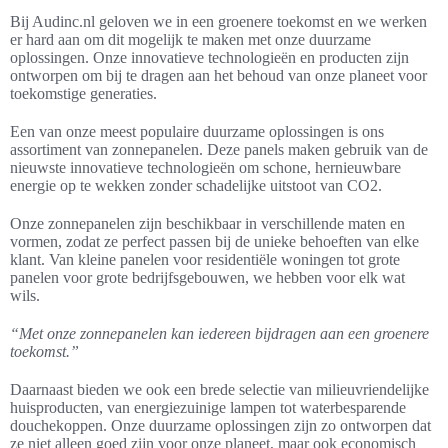
Bij Audinc.nl geloven we in een groenere toekomst en we werken
er hard aan om dit mogelijk te maken met onze duurzame
oplossingen. Onze innovatieve technologieën en producten zijn
ontworpen om bij te dragen aan het behoud van onze planeet voor
toekomstige generaties.
Een van onze meest populaire duurzame oplossingen is ons
assortiment van zonnepanelen. Deze panels maken gebruik van de
nieuwste innovatieve technologieën om schone, hernieuwbare
energie op te wekken zonder schadelijke uitstoot van CO2.
Onze zonnepanelen zijn beschikbaar in verschillende maten en
vormen, zodat ze perfect passen bij de unieke behoeften van elke
klant. Van kleine panelen voor residentiële woningen tot grote
panelen voor grote bedrijfsgebouwen, we hebben voor elk wat
wils.
“Met onze zonnepanelen kan iedereen bijdragen aan een groenere
toekomst.”
Daarnaast bieden we ook een brede selectie van milieuvriendelijke
huisproducten, van energiezuinige lampen tot waterbesparende
douchekoppen. Onze duurzame oplossingen zijn zo ontworpen dat
ze niet alleen goed zijn voor onze planeet, maar ook economisch