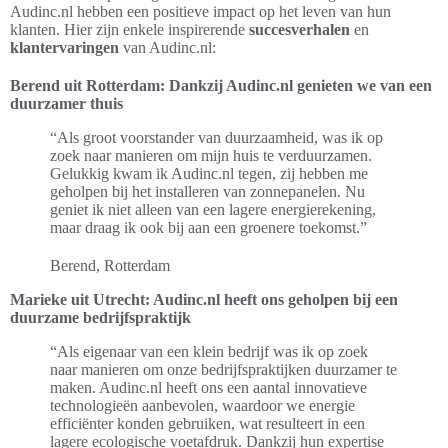
Audinc.nl hebben een positieve impact op het leven van hun
klanten. Hier zijn enkele inspirerende
succesverhalen
en
klantervaringen
van Audinc.nl:
Berend uit Rotterdam: Dankzij Audinc.nl genieten we van een
duurzamer thuis
“Als groot voorstander van duurzaamheid, was ik op
zoek naar manieren om mijn huis te verduurzamen.
Gelukkig kwam ik Audinc.nl tegen, zij hebben me
geholpen bij het installeren van zonnepanelen. Nu
geniet ik niet alleen van een lagere energierekening,
maar draag ik ook bij aan een groenere toekomst.”
Berend, Rotterdam
Marieke uit Utrecht: Audinc.nl heeft ons geholpen bij een
duurzame bedrijfspraktijk
“Als eigenaar van een klein bedrijf was ik op zoek
naar manieren om onze bedrijfspraktijken duurzamer te
maken. Audinc.nl heeft ons een aantal innovatieve
technologieën aanbevolen, waardoor we energie
efficiënter konden gebruiken, wat resulteert in een
lagere ecologische voetafdruk. Dankzij hun expertise