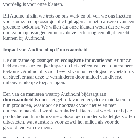
voordelig is voor onze klanten.
Bij Audinc.nl zijn we trots op ons werk en blijven we ons inzetten
voor duurzame oplossingen die bijdragen aan het realiseren van een
groenere toekomst. We willen dat onze klanten weten dat ze voor
duurzame oplossingen en innovatieve technologieën altijd terecht
kunnen bij Audinc.nl.
Impact van Audinc.nl op Duurzaamheid
De duurzame oplossingen en
ecologische innovatie
van Audinc.nl
hebben een aanzienlijke impact op het creëren van een duurzamere
toekomst. Audinc.nl is zich bewust van hun ecologische voetafdruk
en streeft ernaar deze te verminderen door middel van diverse
milieuvriendelijke toepassingen.
Een van de manieren waarop Audinc.nl bijdraagt aan
duurzaamheid
is door het gebruik van gerecyclede materialen in
hun producten, waardoor de noodzaak voor nieuw en niet-
duurzaam materiaal wordt verminderd. Daarnaast worden er bij de
productie van hun duurzame oplossingen minder schadelijke stoffen
uitgestoten, wat gunstig is voor zowel het milieu als voor de
gezondheid van de mens.