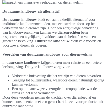
Duurzame landbouw als alternatief
Duurzame landbouw
biedt een aantrekkelijk alternatief voor
traditionele landbouwmethoden, met een sterkere focus op het
verbeteren van dierenwelzijn. Door een zorgvuldige benadering
van landbouwpraktijken kunnen we
dierenrechten
beter
respecteren en tegelijkertijd voldoen aan de behoeften van een
groeiende bevolking.
Duurzame landbouw
biedt vele voordelen
voor zowel dieren als boeren.
Voordelen van duurzame landbouw voor dierenwelzijn
In
duurzame landbouw
krijgen dieren meer ruimte en een betere
leefomgeving. Dit type landbouw zorgt voor:
Verbeterde huisvesting die het welzijn van dieren bevordert.
Toegang tot buitenruimtes, waardoor dieren natuurlijk gedrag
kunnen vertonen.
Een op humane wijze verzorgde dierenpopulatie, wat de
stress en het leed vermindert.
Door deze voordelen nemen de klachten over dierenleed af en
kunnen consumenten met een gerust hart kiezen voor producten uit
duurzame landbouw.