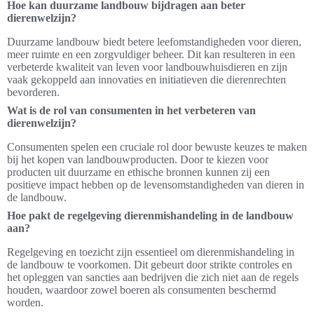
Hoe kan duurzame landbouw bijdragen aan beter
dierenwelzijn?
Duurzame landbouw biedt betere leefomstandigheden voor dieren,
meer ruimte en een zorgvuldiger beheer. Dit kan resulteren in een
verbeterde kwaliteit van leven voor landbouwhuisdieren en zijn
vaak gekoppeld aan innovaties en initiatieven die dierenrechten
bevorderen.
Wat is de rol van consumenten in het verbeteren van
dierenwelzijn?
Consumenten spelen een cruciale rol door bewuste keuzes te maken
bij het kopen van landbouwproducten. Door te kiezen voor
producten uit duurzame en ethische bronnen kunnen zij een
positieve impact hebben op de levensomstandigheden van dieren in
de landbouw.
Hoe pakt de regelgeving dierenmishandeling in de landbouw
aan?
Regelgeving en toezicht zijn essentieel om dierenmishandeling in
de landbouw te voorkomen. Dit gebeurt door strikte controles en
het opleggen van sancties aan bedrijven die zich niet aan de regels
houden, waardoor zowel boeren als consumenten beschermd
worden.