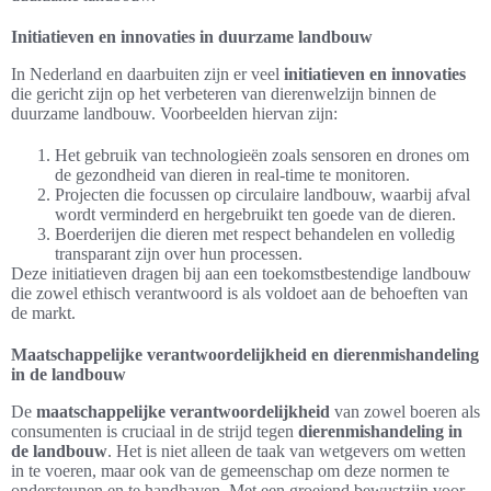
Initiatieven en innovaties in duurzame landbouw
In Nederland en daarbuiten zijn er veel
initiatieven en innovaties
die gericht zijn op het verbeteren van dierenwelzijn binnen de
duurzame landbouw. Voorbeelden hiervan zijn:
Het gebruik van technologieën zoals sensoren en drones om
de gezondheid van dieren in real-time te monitoren.
Projecten die focussen op circulaire landbouw, waarbij afval
wordt verminderd en hergebruikt ten goede van de dieren.
Boerderijen die dieren met respect behandelen en volledig
transparant zijn over hun processen.
Deze initiatieven dragen bij aan een toekomstbestendige landbouw
die zowel ethisch verantwoord is als voldoet aan de behoeften van
de markt.
Maatschappelijke verantwoordelijkheid en dierenmishandeling
in de landbouw
De
maatschappelijke verantwoordelijkheid
van zowel boeren als
consumenten is cruciaal in de strijd tegen
dierenmishandeling in
de landbouw
. Het is niet alleen de taak van wetgevers om wetten
in te voeren, maar ook van de gemeenschap om deze normen te
ondersteunen en te handhaven. Met een groeiend bewustzijn voor