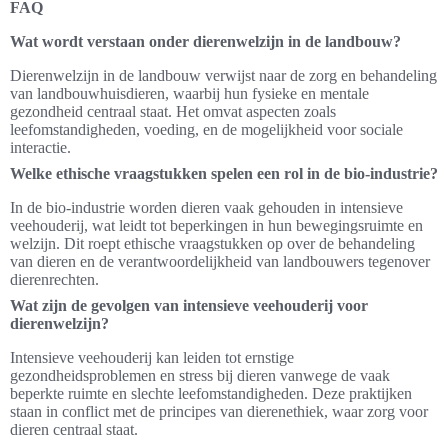
FAQ
Wat wordt verstaan onder dierenwelzijn in de landbouw?
Dierenwelzijn in de landbouw verwijst naar de zorg en behandeling
van landbouwhuisdieren, waarbij hun fysieke en mentale
gezondheid centraal staat. Het omvat aspecten zoals
leefomstandigheden, voeding, en de mogelijkheid voor sociale
interactie.
Welke ethische vraagstukken spelen een rol in de bio-industrie?
In de bio-industrie worden dieren vaak gehouden in intensieve
veehouderij, wat leidt tot beperkingen in hun bewegingsruimte en
welzijn. Dit roept ethische vraagstukken op over de behandeling
van dieren en de verantwoordelijkheid van landbouwers tegenover
dierenrechten.
Wat zijn de gevolgen van intensieve veehouderij voor
dierenwelzijn?
Intensieve veehouderij kan leiden tot ernstige
gezondheidsproblemen en stress bij dieren vanwege de vaak
beperkte ruimte en slechte leefomstandigheden. Deze praktijken
staan in conflict met de principes van dierenethiek, waar zorg voor
dieren centraal staat.