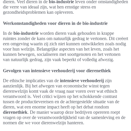
dieren. Veel dieren in de
bio-industrie
leven onder omstandigheden
die verre van ideaal zijn, wat hen ernstige stress en
gezondheidsproblemen kan opleveren.
Werkomstandigheden voor dieren in de bio-industrie
In de
bio-industrie
worden dieren vaak gehouden in krappe
ruimtes zonder de kans om natuurlijk gedrag te vertonen. Dit creëert
een omgeving waarin zij zich niet kunnen ontwikkelen zoals nodig
voor hun welzijn. Belangrijke aspecten van het leven, zoals het
kunnen bewegen, socialiseren met soortgenoten en het vertonen
van natuurlijk gedrag, zijn vaak beperkt of volledig afwezig.
Gevolgen van intensieve veehouderij voor dierenethiek
De ethische implicaties van de
intensieve veehouderij
zijn
aanzienlijk. Bij het afwegen van economische winst tegen
dierenwelzijn komt vaak de vraag naar voren over wat ethisch
verantwoord is. Veel critici wijzen op het schokkende contrast
tussen de productievereisen en de achtergestelde situatie van de
dieren, wat een enorme impact heeft op het debat rondom
dierenethiek
. De manier waarop deze bedrijven opereren roept
vragen op over de verantwoordelijkheid van de samenleving en de
normen die we voor dierenwelzijn hanteren.