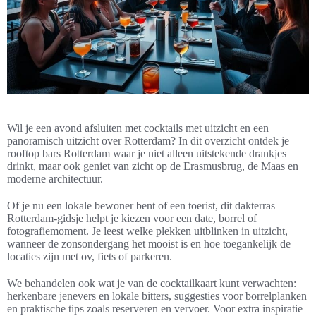
Wil je een avond afsluiten met cocktails met uitzicht en een
panoramisch uitzicht over Rotterdam? In dit overzicht ontdek je
rooftop bars Rotterdam waar je niet alleen uitstekende drankjes
drinkt, maar ook geniet van zicht op de Erasmusbrug, de Maas en
moderne architectuur.
Of je nu een lokale bewoner bent of een toerist, dit dakterras
Rotterdam-gidsje helpt je kiezen voor een date, borrel of
fotografiemoment. Je leest welke plekken uitblinken in uitzicht,
wanneer de zonsondergang het mooist is en hoe toegankelijk de
locaties zijn met ov, fiets of parkeren.
We behandelen ook wat je van de cocktailkaart kunt verwachten:
herkenbare jenevers en lokale bitters, suggesties voor borrelplanken
en praktische tips zoals reserveren en vervoer. Voor extra inspiratie