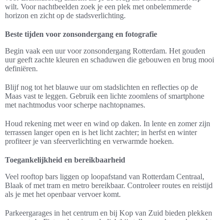
wilt. Voor nachtbeelden zoek je een plek met onbelemmerde
horizon en zicht op de stadsverlichting.
Beste tijden voor zonsondergang en fotografie
Begin vaak een uur voor zonsondergang Rotterdam. Het gouden
uur geeft zachte kleuren en schaduwen die gebouwen en brug mooi
definiëren.
Blijf nog tot het blauwe uur om stadslichten en reflecties op de
Maas vast te leggen. Gebruik een lichte zoomlens of smartphone
met nachtmodus voor scherpe nachtopnames.
Houd rekening met weer en wind op daken. In lente en zomer zijn
terrassen langer open en is het licht zachter; in herfst en winter
profiteer je van sfeerverlichting en verwarmde hoeken.
Toegankelijkheid en bereikbaarheid
Veel rooftop bars liggen op loopafstand van Rotterdam Centraal,
Blaak of met tram en metro bereikbaar. Controleer routes en reistijd
als je met het openbaar vervoer komt.
Parkeergarages in het centrum en bij Kop van Zuid bieden plekken